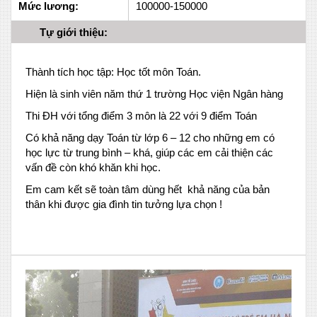
Mức lương:
100000-150000
Tự giới thiệu:
Thành tích học tập: Học tốt môn Toán.
Hiện là sinh viên năm thứ 1 trường Học viện Ngân hàng
Thi ĐH với tổng điểm 3 môn là 22 với 9 điểm Toán
Có khả năng dạy Toán từ lớp 6 – 12 cho những em có
học lực từ trung bình – khá, giúp các em cải thiện các
vấn đề còn khó khăn khi học.
Em cam kết sẽ toàn tâm dùng hết khả năng của bản
thân khi được gia đình tin tưởng lựa chọn !