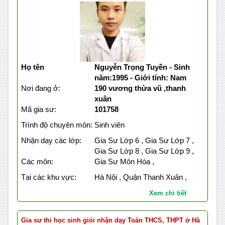
Họ tên
Nguyễn Trọng Tuyền - Sinh
năm:1995 - Giới tính: Nam
Nơi đang ở:
190 vương thừa vũ ,thanh
xuân
Mã gia sư:
101758
Trình độ chuyên môn:
Sinh viên
Nhận dạy các lớp:
Gia Sư Lớp 6 , Gia Sư Lớp 7 ,
Gia Sư Lớp 8 , Gia Sư Lớp 9 ,
Các môn:
Gia Sư Môn Hóa ,
Tại các khu vực:
Hà Nội , Quận Thanh Xuân ,
Xem chi tiết
Gia sư thi học sinh giỏi nhận dạy Toán THCS, THPT ở Hà