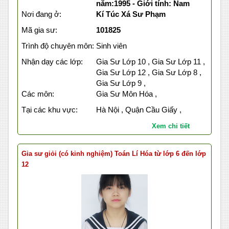
năm:1995 - Giới tính: Nam
Nơi đang ở:
Kí Túc Xá Sư Phạm
Mã gia sư:
101825
Trình độ chuyên môn:
Sinh viên
Nhận dạy các lớp:
Gia Sư Lớp 10 , Gia Sư Lớp 11 ,
Gia Sư Lớp 12 , Gia Sư Lớp 8 ,
Gia Sư Lớp 9 ,
Các môn:
Gia Sư Môn Hóa ,
Tại các khu vực:
Hà Nội , Quận Cầu Giấy ,
Xem chi tiết
Gia sư giỏi (có kinh nghiệm) Toán Lí Hóa từ lớp 6 đến lớp
12