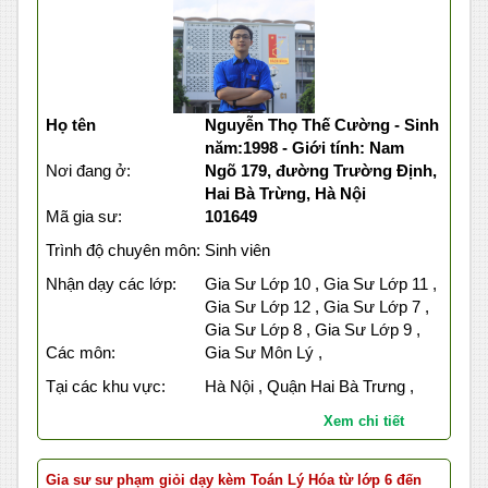
Họ tên
Nguyễn Thọ Thế Cường - Sinh
năm:1998 - Giới tính: Nam
Nơi đang ở:
Ngõ 179, đường Trường Định,
Hai Bà Trừng, Hà Nội
Mã gia sư:
101649
Trình độ chuyên môn:
Sinh viên
Nhận dạy các lớp:
Gia Sư Lớp 10 , Gia Sư Lớp 11 ,
Gia Sư Lớp 12 , Gia Sư Lớp 7 ,
Gia Sư Lớp 8 , Gia Sư Lớp 9 ,
Các môn:
Gia Sư Môn Lý ,
Tại các khu vực:
Hà Nội , Quận Hai Bà Trưng ,
Xem chi tiết
Gia sư sư phạm giỏi dạy kèm Toán Lý Hóa từ lớp 6 đến