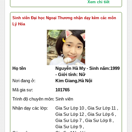
Xem chi tiết
Sinh viên Đại học Ngoại Thương nhận dạy kèm các môn
Lý Hóa
Họ tên
Nguyễn Hà My - Sinh năm:1999
- Giới tính: Nữ
Nơi đang ở:
Kim Giang,Hà Nội
Mã gia sư:
101765
Trình độ chuyên môn:
Sinh viên
Nhận dạy các lớp:
Gia Sư Lớp 10 , Gia Sư Lớp 11 ,
Gia Sư Lớp 12 , Gia Sư Lớp 6 ,
Gia Sư Lớp 7 , Gia Sư Lớp 8 ,
Gia Sư Lớp 9 ,