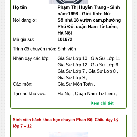
Họ tên
Phạm Thị Huyền Trang - Sinh
năm:1998 - Giới tính: Nữ
Nơi đang ở:
Số nhà 18 vườn cam,phường
Phú Đô, quận Nam Từ Liêm,
Hà Nội
Mã gia sư:
101672
Trình độ chuyên môn:
Sinh viên
Nhận dạy các lớp:
Gia Sư Lớp 10 , Gia Sư Lớp 11 ,
Gia Sư Lớp 12 , Gia Sư Lớp 6 ,
Gia Sư Lớp 7 , Gia Sư Lớp 8 ,
Gia Sư Lớp 9 ,
Các môn:
Gia Sư Môn Toán ,
Tại các khu vực:
Hà Nội , Quận Nam Từ Liêm ,
Xem chi tiết
Sinh viên bách khoa học chuyên Phan Bội Châu dạy Lý
lớp 7 – 12