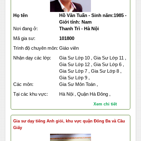
Họ tên
Hồ Văn Tuấn - Sinh năm:1985 -
Giới tính: Nam
Nơi đang ở:
Thanh Trì - Hà Nội
Mã gia sư:
101800
Trình độ chuyên môn:
Giáo viên
Nhận dạy các lớp:
Gia Sư Lớp 10 , Gia Sư Lớp 11 ,
Gia Sư Lớp 12 , Gia Sư Lớp 6 ,
Gia Sư Lớp 7 , Gia Sư Lớp 8 ,
Gia Sư Lớp 9 ,
Các môn:
Gia Sư Môn Toán ,
Tại các khu vực:
Hà Nội , Quận Hà Đông ,
Xem chi tiết
Gia sư dạy tiếng Anh giỏi, khu vực quận Đống Đa và Cầu
Giấy