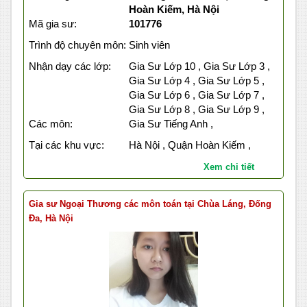
Hoàn Kiếm, Hà Nội
Mã gia sư:
101776
Trình độ chuyên môn:
Sinh viên
Nhận dạy các lớp:
Gia Sư Lớp 10 , Gia Sư Lớp 3 ,
Gia Sư Lớp 4 , Gia Sư Lớp 5 ,
Gia Sư Lớp 6 , Gia Sư Lớp 7 ,
Gia Sư Lớp 8 , Gia Sư Lớp 9 ,
Các môn:
Gia Sư Tiếng Anh ,
Tại các khu vực:
Hà Nội , Quận Hoàn Kiếm ,
Xem chi tiết
Gia sư Ngoại Thương các môn toán tại Chùa Láng, Đống
Đa, Hà Nội