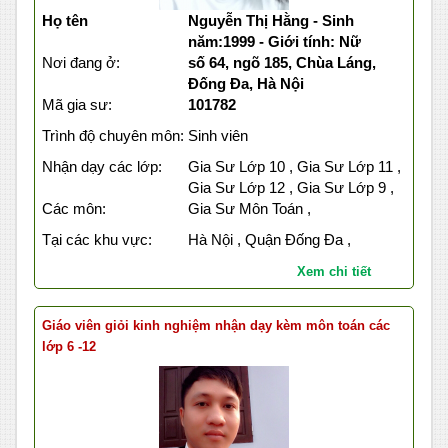
Họ tên
Nguyễn Thị Hằng - Sinh
năm:1999 - Giới tính: Nữ
Nơi đang ở:
số 64, ngõ 185, Chùa Láng,
Đống Đa, Hà Nội
Mã gia sư:
101782
Trình độ chuyên môn:
Sinh viên
Nhận dạy các lớp:
Gia Sư Lớp 10 , Gia Sư Lớp 11 ,
Gia Sư Lớp 12 , Gia Sư Lớp 9 ,
Các môn:
Gia Sư Môn Toán ,
Tại các khu vực:
Hà Nội , Quận Đống Đa ,
Xem chi tiết
Giáo viên giỏi kinh nghiệm nhận dạy kèm môn toán các
lớp 6 -12