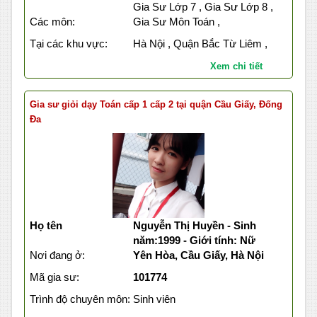
Gia Sư Lớp 7 , Gia Sư Lớp 8 ,
Các môn:
Gia Sư Môn Toán ,
Tại các khu vực:
Hà Nội , Quận Bắc Từ Liêm ,
Xem chi tiết
Gia sư giỏi dạy Toán cấp 1 cấp 2 tại quận Cầu Giấy, Đống
Đa
Họ tên
Nguyễn Thị Huyền - Sinh
năm:1999 - Giới tính: Nữ
Nơi đang ở:
Yên Hòa, Cầu Giấy, Hà Nội
Mã gia sư:
101774
Trình độ chuyên môn:
Sinh viên