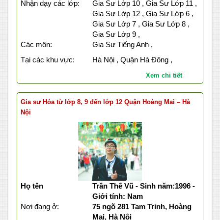
Nhận dạy các lớp:
Gia Sư Lớp 10 , Gia Sư Lớp 11 ,
Gia Sư Lớp 12 , Gia Sư Lớp 6 ,
Gia Sư Lớp 7 , Gia Sư Lớp 8 ,
Gia Sư Lớp 9 ,
Các môn:
Gia Sư Tiếng Anh ,
Tại các khu vực:
Hà Nội , Quận Hà Đông ,
Xem chi tiết
Gia sư Hóa từ lớp 8, 9 đến lớp 12 Quận Hoàng Mai – Hà
Nội
Họ tên
Trần Thế Vũ - Sinh năm:1996 -
Giới tính: Nam
Nơi đang ở:
75 ngõ 281 Tam Trinh, Hoàng
Mai, Hà Nội