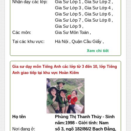
Nhận dạy các lớp:
Gia Sư Lớp 1 , Gia Sư Lớp 2 ,
Gia Sư Lớp 3 , Gia Sư Lớp 4 ,
Gia Sư Lớp 5 , Gia Sư Lớp 6 ,
Gia Sư Lớp 7 , Gia Sư Lớp 8 ,
Gia Sư Lớp 9 ,
Các môn:
Gia Sư Môn Toán ,
Tại các khu vực:
Hà Nội , Quận Cầu Giấy ,
Xem chi tiết
Gia sư dạy môn Tiếng Anh các lớp từ 3 đến 10, lớp Tiếng
Anh giao tiếp tại khu vực Hoàn Kiếm
Họ tên
Phùng Thị Thanh Thủy - Sinh
năm:1998 - Giới tính: Nam
Nơi đang ở:
số 3, ngõ 182/86/2 Bạch Đằng,