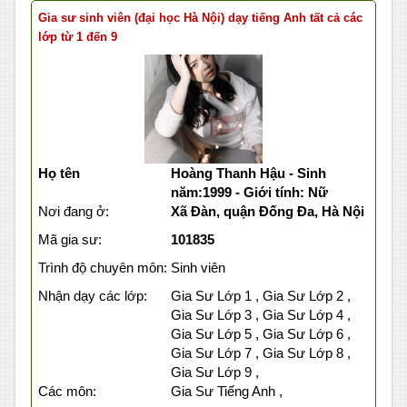
Gia sư sinh viên (đại học Hà Nội) dạy tiếng Anh tất cả các
lớp từ 1 đến 9
Họ tên
Hoàng Thanh Hậu - Sinh
năm:1999 - Giới tính: Nữ
Nơi đang ở:
Xã Đàn, quận Đống Đa, Hà Nội
Mã gia sư:
101835
Trình độ chuyên môn:
Sinh viên
Nhận dạy các lớp:
Gia Sư Lớp 1 , Gia Sư Lớp 2 ,
Gia Sư Lớp 3 , Gia Sư Lớp 4 ,
Gia Sư Lớp 5 , Gia Sư Lớp 6 ,
Gia Sư Lớp 7 , Gia Sư Lớp 8 ,
Gia Sư Lớp 9 ,
Các môn:
Gia Sư Tiếng Anh ,