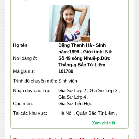
Họ tên
Đặng Thanh Hà - Sinh
năm:1999 - Giới tính: Nữ
Nơi đang ở:
Số 49 sông Nhuệ-p.Đức
Thắng-q.Bắc Từ Liêm
Mã gia sư:
101789
Trình độ chuyên môn:
Sinh viên
Nhận dạy các lớp:
Gia Sư Lớp 2 , Gia Sư Lớp 3 ,
Gia Sư Lớp 4 ,
Các môn:
Gia Sư Tiểu Học ,
Tại các khu vực:
Hà Nội , Quận Bắc Từ Liêm ,
Xem chi tiết