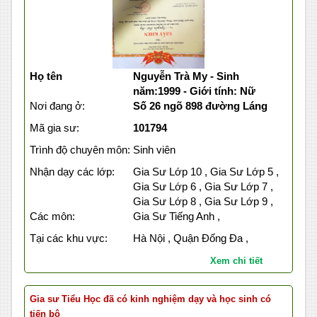
Họ tên
Nguyễn Trà My - Sinh
năm:1999 - Giới tính: Nữ
Nơi đang ở:
Số 26 ngõ 898 đường Láng
Mã gia sư:
101794
Trình độ chuyên môn:
Sinh viên
Nhận dạy các lớp:
Gia Sư Lớp 10 , Gia Sư Lớp 5 ,
Gia Sư Lớp 6 , Gia Sư Lớp 7 ,
Gia Sư Lớp 8 , Gia Sư Lớp 9 ,
Các môn:
Gia Sư Tiếng Anh ,
Tại các khu vực:
Hà Nội , Quận Đống Đa ,
Xem chi tiết
Gia sư Tiểu Học đã có kinh nghiệm dạy và học sinh có
tiến bộ