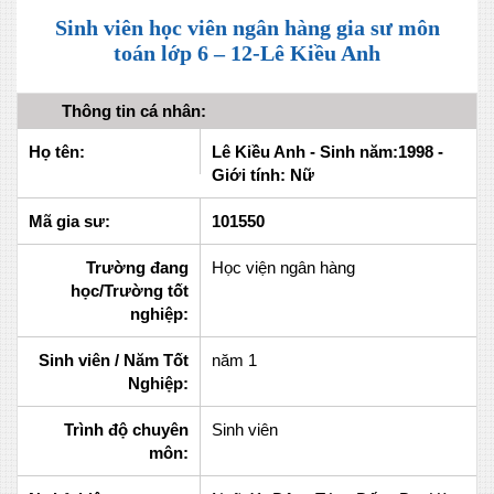
Sinh viên học viên ngân hàng gia sư môn
toán lớp 6 – 12-Lê Kiều Anh
Thông tin cá nhân:
Họ tên:
Lê Kiều Anh - Sinh năm:1998 -
Giới tính: Nữ
Mã gia sư:
101550
Trường đang
Học viện ngân hàng
học/Trường tốt
nghiệp:
Sinh viên / Năm Tốt
năm 1
Nghiệp:
Trình độ chuyên
Sinh viên
môn: