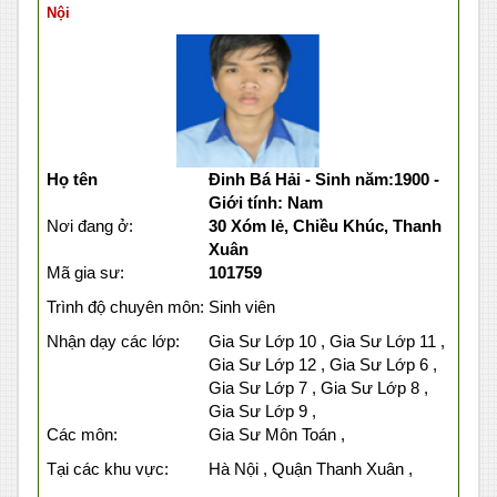
Nội
Họ tên
Đinh Bá Hải - Sinh năm:1900 -
Giới tính: Nam
Nơi đang ở:
30 Xóm lẻ, Chiều Khúc, Thanh
Xuân
Mã gia sư:
101759
Trình độ chuyên môn:
Sinh viên
Nhận dạy các lớp:
Gia Sư Lớp 10 , Gia Sư Lớp 11 ,
Gia Sư Lớp 12 , Gia Sư Lớp 6 ,
Gia Sư Lớp 7 , Gia Sư Lớp 8 ,
Gia Sư Lớp 9 ,
Các môn:
Gia Sư Môn Toán ,
Tại các khu vực:
Hà Nội , Quận Thanh Xuân ,