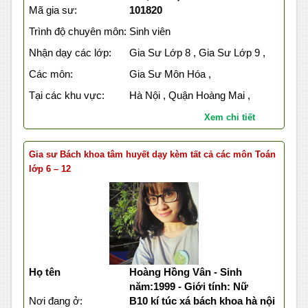
Mã gia sư:
101820
Trình độ chuyên môn:
Sinh viên
Nhận dạy các lớp:
Gia Sư Lớp 8 , Gia Sư Lớp 9 ,
Các môn:
Gia Sư Môn Hóa ,
Tại các khu vực:
Hà Nội , Quận Hoàng Mai ,
Xem chi tiết
Gia sư Bách khoa tâm huyết dạy kèm tất cả các môn Toán
lớp 6 – 12
Họ tên
Hoàng Hồng Vân - Sinh
năm:1999 - Giới tính: Nữ
Nơi đang ở:
B10 kí túc xá bách khoa hà nội