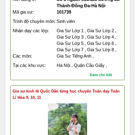
Thành-Đống Đa-Hà Nội
Mã gia sư:
101739
Trình độ chuyên môn:
Sinh viên
Nhận dạy các lớp:
Gia Sư Lớp 1 , Gia Sư Lớp 2 ,
Gia Sư Lớp 3 , Gia Sư Lớp 4 ,
Gia Sư Lớp 5 , Gia Sư Lớp 6 ,
Gia Sư Lớp 7 , Gia Sư Lớp 8 ,
Các môn:
Gia Sư Tiếng Anh ,
Tại các khu vực:
Hà Nội , Quận Cầu Giấy ,
Xem chi tiết
Gia sư kinh tế Quốc Dân từng học chuyên Toán dạy Toán
Lí Hóa 9, 10, 11