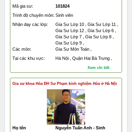
Mã gia sư:
101824
Trình độ chuyên môn:
Sinh viên
Nhận dạy các lớp:
Gia Sư Lớp 10 , Gia Sư Lớp 11 ,
Gia Sư Lớp 12 , Gia Sư Lớp 6 ,
Gia Sư Lớp 7 , Gia Sư Lớp 8 ,
Gia Sư Lớp 9 ,
Các môn:
Gia Sư Môn Toán ,
Tại các khu vực:
Hà Nội , Quận Hai Bà Trưng ,
Xem chi tiết
Gia sư khoa Hóa ĐH Sư Phạm kinh nghiệm Hóa ở Hà Nội
Họ tên
Nguyễn Tuấn Anh - Sinh