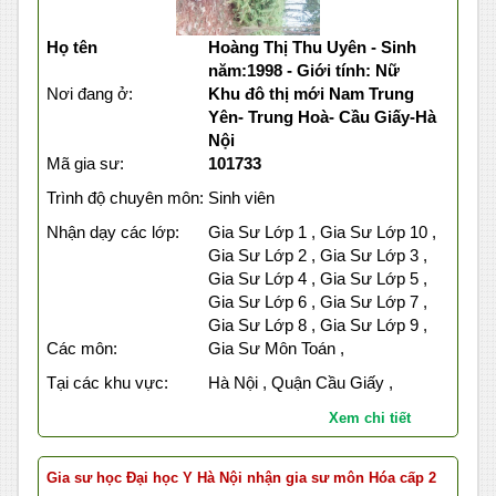
Họ tên
Hoàng Thị Thu Uyên - Sinh
năm:1998 - Giới tính: Nữ
Nơi đang ở:
Khu đô thị mới Nam Trung
Yên- Trung Hoà- Cầu Giấy-Hà
Nội
Mã gia sư:
101733
Trình độ chuyên môn:
Sinh viên
Nhận dạy các lớp:
Gia Sư Lớp 1 , Gia Sư Lớp 10 ,
Gia Sư Lớp 2 , Gia Sư Lớp 3 ,
Gia Sư Lớp 4 , Gia Sư Lớp 5 ,
Gia Sư Lớp 6 , Gia Sư Lớp 7 ,
Gia Sư Lớp 8 , Gia Sư Lớp 9 ,
Các môn:
Gia Sư Môn Toán ,
Tại các khu vực:
Hà Nội , Quận Cầu Giấy ,
Xem chi tiết
Gia sư học Đại học Y Hà Nội nhận gia sư môn Hóa cấp 2