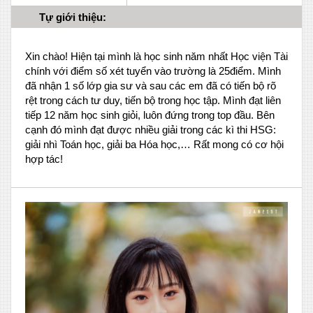
Tự giới thiệu:
Xin chào! Hiện tại mình là học sinh năm nhất Học viện Tài
chính với điểm số xét tuyển vào trường là 25điểm. Mình
đã nhận 1 số lớp gia sư và sau các em đã có tiến bộ rõ
rệt trong cách tư duy, tiến bộ trong học tập. Mình đạt liên
tiếp 12 năm học sinh giỏi, luôn đứng trong top đầu. Bên
cạnh đó mình đạt được nhiều giải trong các kì thi HSG:
giải nhì Toán học, giải ba Hóa học,… Rất mong có cơ hội
hợp tác!