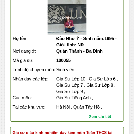
Họ tên
Đào Như Ý - Sinh năm:1995 -
Giới tính: Nữ
Nơi đang ở:
Quán Thánh - Ba Đình
Mã gia sư:
100055
Trình độ chuyên môn:
Sinh viên
Nhận dạy các lớp:
Gia Sư Lớp 10 , Gia Sư Lớp 6 ,
Gia Sư Lớp 7 , Gia Sư Lớp 8 ,
Gia Sư Lớp 9 ,
Các môn:
Gia Sư Tiếng Anh ,
Tại các khu vực:
Hà Nội , Quận Tây Hồ ,
Xem chi tiết
Gia sư giàu kinh nghiệm dạy kèm môn Toán THCS tại