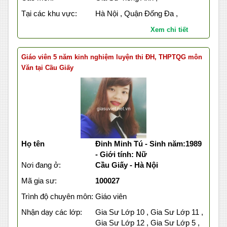
Tại các khu vực:
Hà Nội , Quận Đống Đa ,
Xem chi tiết
Giáo viên 5 năm kinh nghiệm luyện thi ĐH, THPTQG môn
Văn tại Cầu Giấy
Họ tên
Đinh Minh Tú - Sinh năm:1989
- Giới tính: Nữ
Nơi đang ở:
Cầu Giấy - Hà Nội
Mã gia sư:
100027
Trình độ chuyên môn:
Giáo viên
Nhận dạy các lớp:
Gia Sư Lớp 10 , Gia Sư Lớp 11 ,
Gia Sư Lớp 12 , Gia Sư Lớp 5 ,