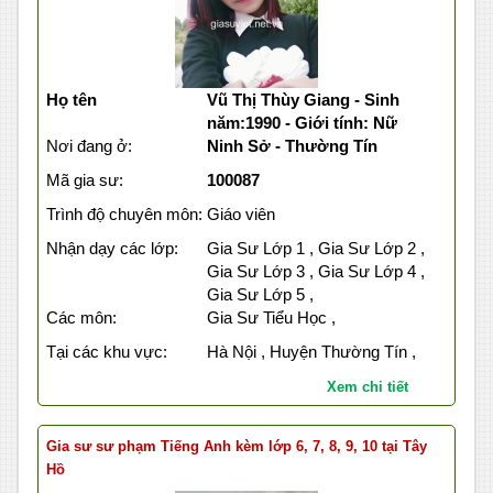
Họ tên
Vũ Thị Thùy Giang - Sinh
năm:1990 - Giới tính: Nữ
Nơi đang ở:
Ninh Sở - Thường Tín
Mã gia sư:
100087
Trình độ chuyên môn:
Giáo viên
Nhận dạy các lớp:
Gia Sư Lớp 1 , Gia Sư Lớp 2 ,
Gia Sư Lớp 3 , Gia Sư Lớp 4 ,
Gia Sư Lớp 5 ,
Các môn:
Gia Sư Tiểu Học ,
Tại các khu vực:
Hà Nội , Huyện Thường Tín ,
Xem chi tiết
Gia sư sư phạm Tiếng Anh kèm lớp 6, 7, 8, 9, 10 tại Tây
Hồ