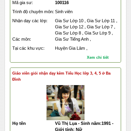
Mã gia sư:
100116
Trình độ chuyên môn:
Sinh viên
Nhận dạy các lớp:
Gia Sư Lớp 10 , Gia Sư Lớp 11 ,
Gia Sư Lớp 12 , Gia Sư Lớp 7 ,
Gia Sư Lớp 8 , Gia Sư Lớp 9 ,
Các môn:
Gia Sư Tiếng Anh ,
Tại các khu vực:
Huyện Gia Lâm ,
Xem chi tiết
Giáo viên giỏi nhận dạy kèm Tiểu Học lớp 3, 4, 5 ở Ba
Đình
Họ tên
Vũ Thị Lụa - Sinh năm:1991 -
Giới tính: Nữ