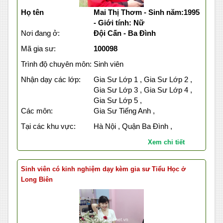
Họ tên
Mai Thị Thơm - Sinh năm:1995
- Giới tính: Nữ
Nơi đang ở:
Đội Cấn - Ba Đình
Mã gia sư:
100098
Trình độ chuyên môn:
Sinh viên
Nhận dạy các lớp:
Gia Sư Lớp 1 , Gia Sư Lớp 2 ,
Gia Sư Lớp 3 , Gia Sư Lớp 4 ,
Gia Sư Lớp 5 ,
Các môn:
Gia Sư Tiếng Anh ,
Tại các khu vực:
Hà Nội , Quận Ba Đình ,
Xem chi tiết
Sinh viên có kinh nghiệm dạy kèm gia sư Tiểu Học ở
Long Biên