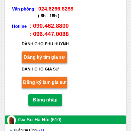
: 024.6266.8288
Văn phòng
( 8h - 18h )
: 090.462.8800
Hotline
: 096.447.0088
DÀNH CHO PHỤ HUYNH
Đăng ký tìm gia sư
DÀNH CHO GIA SƯ
Đăng ký làm gia sư
Đăng nhập
Gia Sư Hà Nội (610)
Quận Ba Đình
(21)