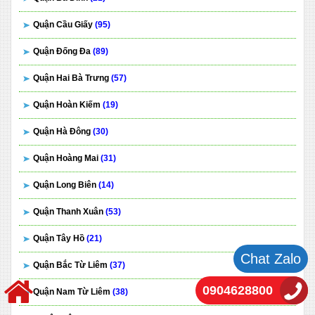
Quận Cầu Giấy
(95)
Quận Đống Đa
(89)
Quận Hai Bà Trưng
(57)
Quận Hoàn Kiếm
(19)
Quận Hà Đông
(30)
Quận Hoàng Mai
(31)
Quận Long Biên
(14)
Quận Thanh Xuân
(53)
Quận Tây Hồ
(21)
Chat Zalo
Quận Bắc Từ Liêm
(37)
0904628800
Quận Nam Từ Liêm
(38)