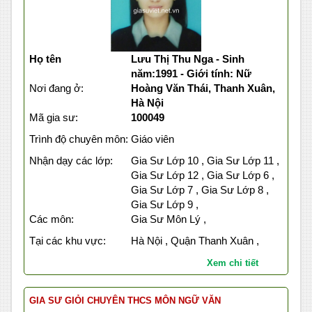
Họ tên
Lưu Thị Thu Nga - Sinh
năm:1991 - Giới tính: Nữ
Nơi đang ở:
Hoàng Văn Thái, Thanh Xuân,
Hà Nội
Mã gia sư:
100049
Trình độ chuyên môn:
Giáo viên
Nhận dạy các lớp:
Gia Sư Lớp 10 , Gia Sư Lớp 11 ,
Gia Sư Lớp 12 , Gia Sư Lớp 6 ,
Gia Sư Lớp 7 , Gia Sư Lớp 8 ,
Gia Sư Lớp 9 ,
Các môn:
Gia Sư Môn Lý ,
Tại các khu vực:
Hà Nội , Quận Thanh Xuân ,
Xem chi tiết
GIA SƯ GIỎI CHUYÊN THCS MÔN NGỮ VĂN