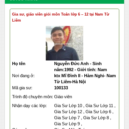
Gia sư, giáo viên giỏi môn Toán lớp 6 – 12 tại Nam Từ
Liêm
Họ tên
Nguyễn Đức Anh - Sinh
năm:1992 - Giới tính: Nam
Nơi đang ở:
ktx Mĩ Đình II - Hàm Nghi- Nam
Từ Liêm-Hà Nội
Mã gia sư:
100133
Trình độ chuyên môn:
Giáo viên
Nhận dạy các lớp:
Gia Sư Lớp 10 , Gia Sư Lớp 11 ,
Gia Sư Lớp 12 , Gia Sư Lớp 6 ,
Gia Sư Lớp 7 , Gia Sư Lớp 8 ,
Gia Sư Lớp 9 ,