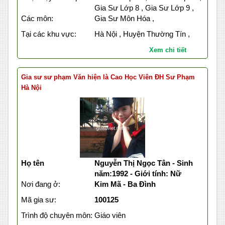
Gia Sư Lớp 8 , Gia Sư Lớp 9 ,
Các môn:
Gia Sư Môn Hóa ,
Tại các khu vực:
Hà Nội , Huyện Thường Tín ,
Xem chi tiết
Gia sư sư phạm Văn hiện là Cao Học Viên ĐH Sư Phạm
Hà Nội
Họ tên
Nguyễn Thị Ngọc Tân - Sinh
năm:1992 - Giới tính: Nữ
Nơi đang ở:
Kim Mã - Ba Đình
Mã gia sư:
100125
Trình độ chuyên môn:
Giáo viên