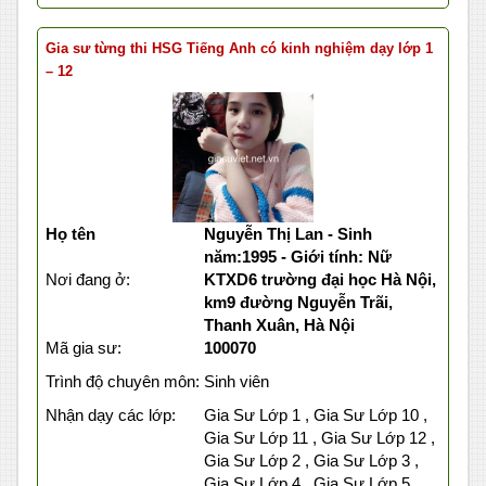
Gia sư từng thi HSG Tiếng Anh có kinh nghiệm dạy lớp 1
– 12
Họ tên
Nguyễn Thị Lan - Sinh
năm:1995 - Giới tính: Nữ
Nơi đang ở:
KTXD6 trường đại học Hà Nội,
km9 đường Nguyễn Trãi,
Thanh Xuân, Hà Nội
Mã gia sư:
100070
Trình độ chuyên môn:
Sinh viên
Nhận dạy các lớp:
Gia Sư Lớp 1 , Gia Sư Lớp 10 ,
Gia Sư Lớp 11 , Gia Sư Lớp 12 ,
Gia Sư Lớp 2 , Gia Sư Lớp 3 ,
Gia Sư Lớp 4 , Gia Sư Lớp 5 ,