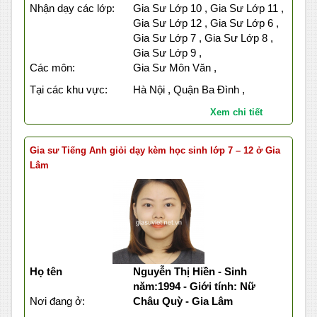
Nhận dạy các lớp:
Gia Sư Lớp 10 , Gia Sư Lớp 11 ,
Gia Sư Lớp 12 , Gia Sư Lớp 6 ,
Gia Sư Lớp 7 , Gia Sư Lớp 8 ,
Gia Sư Lớp 9 ,
Các môn:
Gia Sư Môn Văn ,
Tại các khu vực:
Hà Nội , Quận Ba Đình ,
Xem chi tiết
Gia sư Tiếng Anh giỏi dạy kèm học sinh lớp 7 – 12 ở Gia
Lâm
Họ tên
Nguyễn Thị Hiền - Sinh
năm:1994 - Giới tính: Nữ
Nơi đang ở:
Châu Quỳ - Gia Lâm