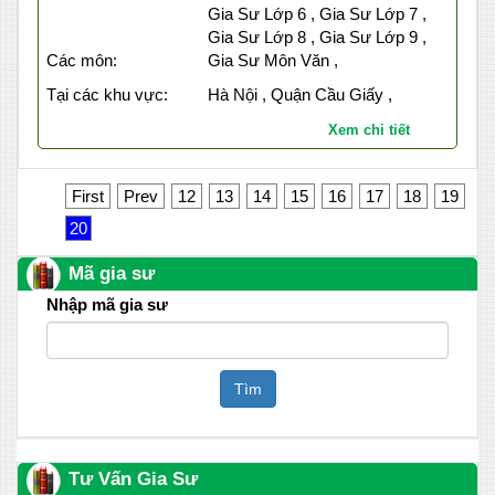
Gia Sư Lớp 6 , Gia Sư Lớp 7 ,
Gia Sư Lớp 8 , Gia Sư Lớp 9 ,
Các môn:
Gia Sư Môn Văn ,
Tại các khu vực:
Hà Nội , Quận Cầu Giấy ,
Xem chi tiết
First
Prev
12
13
14
15
16
17
18
19
20
Mã gia sư
Nhập mã gia sư
Tìm
Tư Vấn Gia Sư