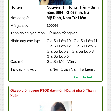
Họ tên
Nguyễn Thị Hồng Thắm - Sinh
năm:1994 - Giới tính: Nữ
Nơi đang ở:
Mỹ Đình, Nam Từ Liêm
Mã gia sư:
100016
Trình độ chuyên môn:
Cử nhân tốt nghiệp
Nhận dạy các lớp:
Gia Sư Lớp 10 , Gia Sư Lớp 11 ,
Gia Sư Lớp 12 , Gia Sư Lớp 6 ,
Gia Sư Lớp 7 , Gia Sư Lớp 8 ,
Gia Sư Lớp 9 ,
Các môn:
Gia Sư Môn Văn ,
Tại các khu vực:
Hà Nội , Quận Nam Từ Liêm ,
Xem chi tiết
Gia sư giỏi trường KTQD dạy môn Hóa tại nhà ở Thanh
Xuân