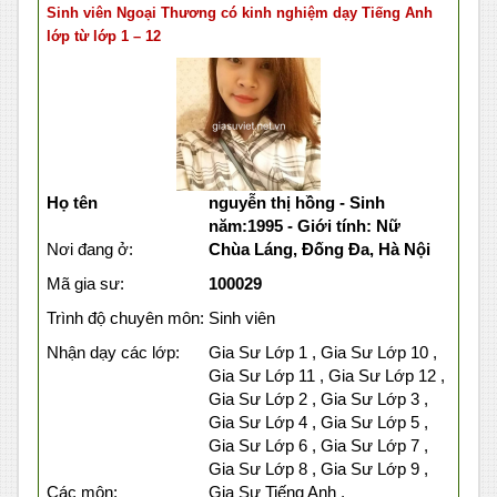
Sinh viên Ngoại Thương có kinh nghiệm dạy Tiếng Anh
lớp từ lớp 1 – 12
Họ tên
nguyễn thị hồng - Sinh
năm:1995 - Giới tính: Nữ
Nơi đang ở:
Chùa Láng, Đống Đa, Hà Nội
Mã gia sư:
100029
Trình độ chuyên môn:
Sinh viên
Nhận dạy các lớp:
Gia Sư Lớp 1 , Gia Sư Lớp 10 ,
Gia Sư Lớp 11 , Gia Sư Lớp 12 ,
Gia Sư Lớp 2 , Gia Sư Lớp 3 ,
Gia Sư Lớp 4 , Gia Sư Lớp 5 ,
Gia Sư Lớp 6 , Gia Sư Lớp 7 ,
Gia Sư Lớp 8 , Gia Sư Lớp 9 ,
Các môn:
Gia Sư Tiếng Anh ,