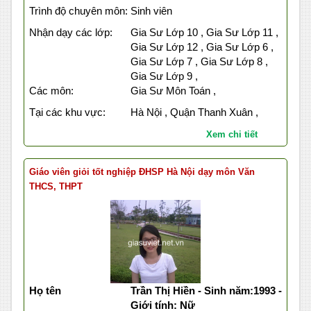
Trình độ chuyên môn:
Sinh viên
Nhận dạy các lớp:
Gia Sư Lớp 10 , Gia Sư Lớp 11 ,
Gia Sư Lớp 12 , Gia Sư Lớp 6 ,
Gia Sư Lớp 7 , Gia Sư Lớp 8 ,
Gia Sư Lớp 9 ,
Các môn:
Gia Sư Môn Toán ,
Tại các khu vực:
Hà Nội , Quận Thanh Xuân ,
Xem chi tiết
Giáo viên giỏi tốt nghiệp ĐHSP Hà Nội dạy môn Văn
THCS, THPT
Họ tên
Trần Thị Hiền - Sinh năm:1993 -
Giới tính: Nữ