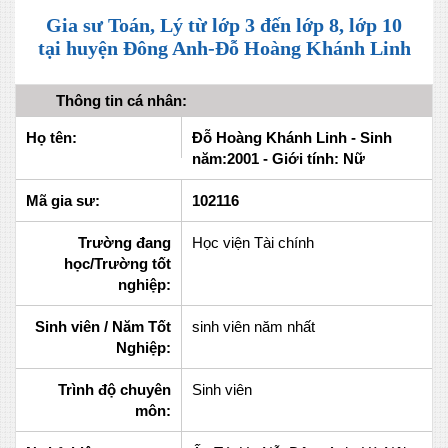
Gia sư Toán, Lý từ lớp 3 đến lớp 8, lớp 10
tại huyện Đông Anh-Đỗ Hoàng Khánh Linh
Thông tin cá nhân:
Họ tên:
Đỗ Hoàng Khánh Linh - Sinh
năm:2001 - Giới tính: Nữ
Mã gia sư:
102116
Trường đang
Học viện Tài chính
học/Trường tốt
nghiệp:
Sinh viên / Năm Tốt
sinh viên năm nhất
Nghiệp:
Trình độ chuyên
Sinh viên
môn: