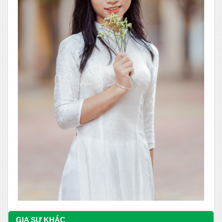
GIA SƯ KHÁC