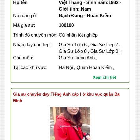
Họ tên
Việt Thắng - Sinh năm:1982 -
Giới tính: Nam
Nơi đang ở:
Bạch Đằng - Hoàn Kiếm
Mã gia sư:
100100
Trình độ chuyên môn:
Cử nhân tốt nghiệp
Nhận dạy các lớp:
Gia Sư Lớp 6 , Gia Sư Lớp 7 ,
Gia Sư Lớp 8 , Gia Sư Lớp 9 ,
Các môn:
Gia Sư Tiếng Anh ,
Tại các khu vực:
Hà Nội , Quận Hoàn Kiếm ,
Xem chi tiết
Gia sư chuyên dạy Tiếng Anh cấp I ở khu vực quận Ba
Đình