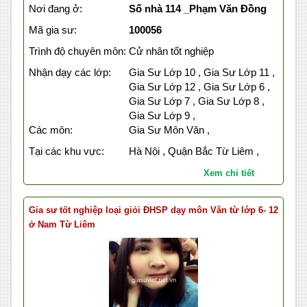
Nơi đang ở:
Số nhà 114 _Phạm Văn Đồng
Mã gia sư:
100056
Trình độ chuyên môn:
Cử nhân tốt nghiệp
Nhận dạy các lớp:
Gia Sư Lớp 10 , Gia Sư Lớp 11 ,
Gia Sư Lớp 12 , Gia Sư Lớp 6 ,
Gia Sư Lớp 7 , Gia Sư Lớp 8 ,
Gia Sư Lớp 9 ,
Các môn:
Gia Sư Môn Văn ,
Tại các khu vực:
Hà Nội , Quận Bắc Từ Liêm ,
Xem chi tiết
Gia sư tốt nghiệp loại giỏi ĐHSP dạy môn Văn từ lớp 6- 12
ở Nam Từ Liêm