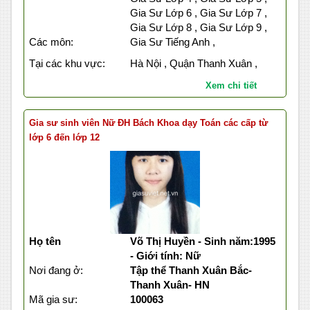
Gia Sư Lớp 6 , Gia Sư Lớp 7 ,
Gia Sư Lớp 8 , Gia Sư Lớp 9 ,
Các môn:
Gia Sư Tiếng Anh ,
Tại các khu vực:
Hà Nội , Quận Thanh Xuân ,
Xem chi tiết
Gia sư sinh viên Nữ ĐH Bách Khoa dạy Toán các cấp từ
lớp 6 đến lớp 12
Họ tên
Võ Thị Huyền - Sinh năm:1995
- Giới tính: Nữ
Nơi đang ở:
Tập thể Thanh Xuân Bắc-
Thanh Xuân- HN
Mã gia sư:
100063