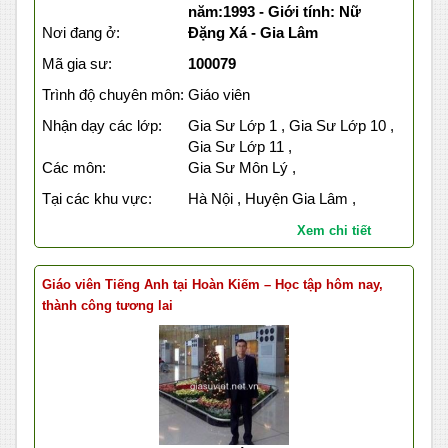
năm:1993 - Giới tính: Nữ
Nơi đang ở:
Đặng Xá - Gia Lâm
Mã gia sư:
100079
Trình độ chuyên môn:
Giáo viên
Nhận dạy các lớp:
Gia Sư Lớp 1 , Gia Sư Lớp 10 ,
Gia Sư Lớp 11 ,
Các môn:
Gia Sư Môn Lý ,
Tại các khu vực:
Hà Nội , Huyện Gia Lâm ,
Xem chi tiết
Giáo viên Tiếng Anh tại Hoàn Kiếm – Học tập hôm nay,
thành công tương lai