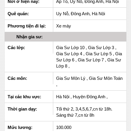
Nơi ở hiện nay:
Ấp Tó, Uy Nỗ, Đông Anh, Hà Nội
Quê quán:
Uy Nỗ, Đông Anh, Hà Nội
Phương tiện đi lại:
Xe máy
Nhận gia sư:
Các lớp:
Gia Sư Lớp 10 , Gia Sư Lớp 3 ,
Gia Sư Lớp 4 , Gia Sư Lớp 5 , Gia
Sư Lớp 6 , Gia Sư Lớp 7 , Gia Sư
Lớp 8 ,
Các môn:
Gia Sư Môn Lý , Gia Sư Môn Toán
,
Tại các khu vực:
Hà Nội , Huyện Đông Anh ,
Thời gian dạy:
Tối thứ 2, 3,4,5,6,7,cn từ 18h.
Sáng thứ 7,cn từ 8h
Mức lương:
100.000