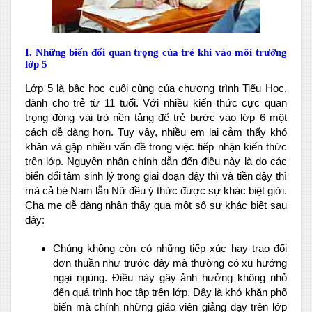
I. Những biến đổi quan trọng của trẻ khi vào môi trường
lớp 5
Lớp 5 là bậc học cuối cùng của chương trình Tiểu Học,
dành cho trẻ từ 11 tuổi. Với nhiều kiến thức cực quan
trọng đóng vài trò nền tảng để trẻ bước vào lớp 6 một
cách dễ dàng hơn. Tuy vây, nhiều em lại cảm thấy khó
khăn và gặp nhiều vấn đề trong việc tiếp nhận kiến thức
trên lớp. Nguyên nhân chính dẫn đến điều này là do các
biển đổi tâm sinh lý trong giai đoạn dậy thì và tiền dậy thì
mà cả bé Nam lẫn Nữ đều ý thức được sự khác biệt giới.
Cha mẹ dễ dàng nhận thấy qua một số sự khác biệt sau
đây:
Chúng không còn có những tiếp xúc hay trao đổi
đơn thuần như trước đây mà thường có xu hướng
ngại ngùng. Điều này gây ảnh hưởng không nhỏ
đến quá trình học tập trên lớp. Đây là khó khăn phổ
biến mà chính những giáo viên giảng dạy trên lớp