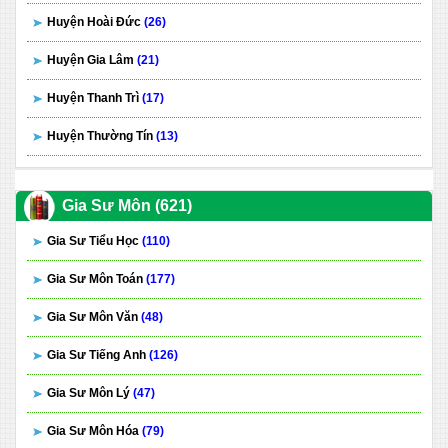
Huyện Hoài Đức
(26)
Huyện Gia Lâm
(21)
Huyện Thanh Trì
(17)
Huyện Thường Tín
(13)
Gia Sư Môn (621)
Gia Sư Tiểu Học
(110)
Gia Sư Môn Toán
(177)
Gia Sư Môn Văn
(48)
Gia Sư Tiếng Anh
(126)
Gia Sư Môn Lý
(47)
Gia Sư Môn Hóa
(79)