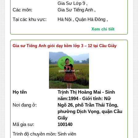
Gia Sư Lớp 9 ,
Các môn:
Gia Sư Tiếng Anh ,
Tại các khu vực:
Hà Nội , Quận Hà Đông ,
Xem chi tiết
Gia sư Tiếng Anh giỏi dạy kèm lớp 3 – 12 tại Cầu Giấy
Họ tên
Trịnh Thị Hoàng Mai - Sinh
năm:1994 - Giới tính: Nữ
Nơi đang ở:
Ngõ 26, phố Trần Thái Tông,
phường Dịch Vọng, quận Cầu
Giấy
Mã gia sư:
100140
Trình độ chuyên môn:
Sinh viên