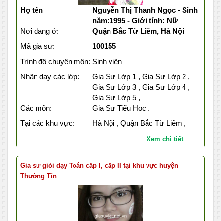
Họ tên
Nguyễn Thị Thanh Ngọc - Sinh
năm:1995 - Giới tính: Nữ
Nơi đang ở:
Quận Bắc Từ Liêm, Hà Nội
Mã gia sư:
100155
Trình độ chuyên môn:
Sinh viên
Nhận dạy các lớp:
Gia Sư Lớp 1 , Gia Sư Lớp 2 ,
Gia Sư Lớp 3 , Gia Sư Lớp 4 ,
Gia Sư Lớp 5 ,
Các môn:
Gia Sư Tiểu Học ,
Tại các khu vực:
Hà Nội , Quận Bắc Từ Liêm ,
Xem chi tiết
Gia sư giỏi dạy Toán cấp I, cấp II tại khu vực huyện
Thường Tín