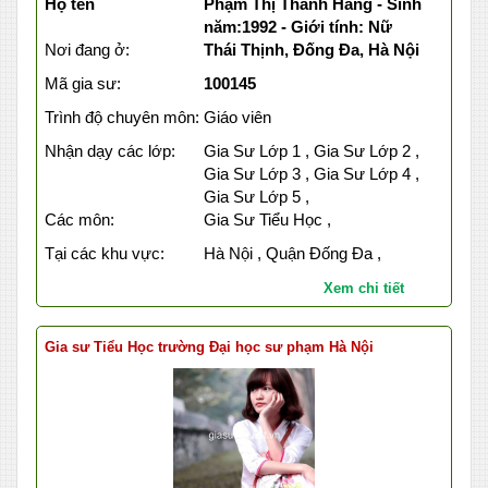
Họ tên
Phạm Thị Thanh Hằng - Sinh
năm:1992 - Giới tính: Nữ
Nơi đang ở:
Thái Thịnh, Đống Đa, Hà Nội
Mã gia sư:
100145
Trình độ chuyên môn:
Giáo viên
Nhận dạy các lớp:
Gia Sư Lớp 1 , Gia Sư Lớp 2 ,
Gia Sư Lớp 3 , Gia Sư Lớp 4 ,
Gia Sư Lớp 5 ,
Các môn:
Gia Sư Tiểu Học ,
Tại các khu vực:
Hà Nội , Quận Đống Đa ,
Xem chi tiết
Gia sư Tiểu Học trường Đại học sư phạm Hà Nội