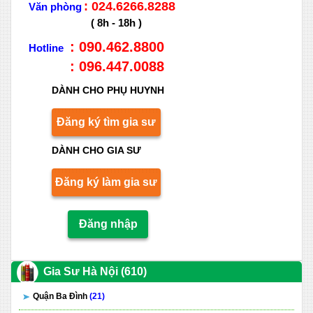
: 024.6266.8288
Văn phòng
( 8h - 18h )
: 090.462.8800
Hotline
: 096.447.0088
DÀNH CHO PHỤ HUYNH
Đăng ký tìm gia sư
DÀNH CHO GIA SƯ
Đăng ký làm gia sư
Đăng nhập
Gia Sư Hà Nội (610)
Quận Ba Đình
(21)