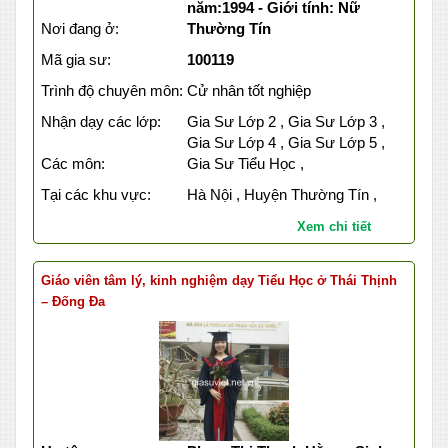
năm:1994 - Giới tính: Nữ
Nơi đang ở:
Thường Tín
Mã gia sư:
100119
Trình độ chuyên môn:
Cử nhân tốt nghiệp
Nhận dạy các lớp:
Gia Sư Lớp 2 , Gia Sư Lớp 3 ,
Gia Sư Lớp 4 , Gia Sư Lớp 5 ,
Các môn:
Gia Sư Tiểu Học ,
Tại các khu vực:
Hà Nội , Huyện Thường Tín ,
Xem chi tiết
Giáo viên tâm lý, kinh nghiệm dạy Tiểu Học ở Thái Thịnh
– Đống Đa