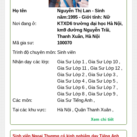
Họ tên
Nguyễn Thị Lan - Sinh
năm:1995 - Giới tính: Nữ
Nơi đang ở:
KTXD6 trường đại học Hà Nội,
km9 đường Nguyễn Trãi,
Thanh Xuân, Hà Nội
Mã gia sư:
100070
Trình độ chuyên môn:
Sinh viên
Nhận dạy các lớp:
Gia Sư Lớp 1 , Gia Sư Lớp 10 ,
Gia Sư Lớp 11 , Gia Sư Lớp 12 ,
Gia Sư Lớp 2 , Gia Sư Lớp 3 ,
Gia Sư Lớp 4 , Gia Sư Lớp 5 ,
Gia Sư Lớp 6 , Gia Sư Lớp 7 ,
Gia Sư Lớp 8 , Gia Sư Lớp 9 ,
Các môn:
Gia Sư Tiếng Anh ,
Tại các khu vực:
Hà Nội , Quận Thanh Xuân ,
Xem chi tiết
Sinh viên Ngoại Thương có kinh nghiệm dạy Tiếng Anh