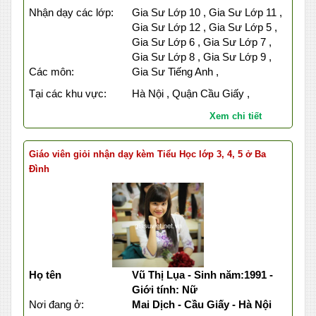
Nhận dạy các lớp:
Gia Sư Lớp 10 , Gia Sư Lớp 11 ,
Gia Sư Lớp 12 , Gia Sư Lớp 5 ,
Gia Sư Lớp 6 , Gia Sư Lớp 7 ,
Gia Sư Lớp 8 , Gia Sư Lớp 9 ,
Các môn:
Gia Sư Tiếng Anh ,
Tại các khu vực:
Hà Nội , Quận Cầu Giấy ,
Xem chi tiết
Giáo viên giỏi nhận dạy kèm Tiểu Học lớp 3, 4, 5 ở Ba
Đình
Họ tên
Vũ Thị Lụa - Sinh năm:1991 -
Giới tính: Nữ
Nơi đang ở:
Mai Dịch - Cầu Giấy - Hà Nội