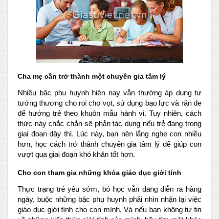
Cha mẹ cần trở thành một chuyên gia tâm lý
Nhiều bậc phụ huynh hiện nay vẫn thường áp dụng tư
tưởng thương cho roi cho vọt, sử dụng bạo lực và răn đe
để hướng trẻ theo khuôn mẫu hành vi. Tuy nhiên, cách
thức này chắc chắn sẽ phản tác dụng nếu trẻ đang trong
giai đoạn dậy thì. Lúc này, bạn nên lắng nghe con nhiều
hơn, học cách trở thành chuyên gia tâm lý để giúp con
vượt qua giai đoạn khó khăn tốt hơn.
Cho con tham gia những khóa giáo dục giới tính
Thực trạng trẻ yêu sớm, bỏ học vẫn đang diễn ra hàng
ngày, buộc những bậc phụ huynh phải nhìn nhận lại việc
giáo dục giới tính cho con mình. Và nếu bạn không tự tin