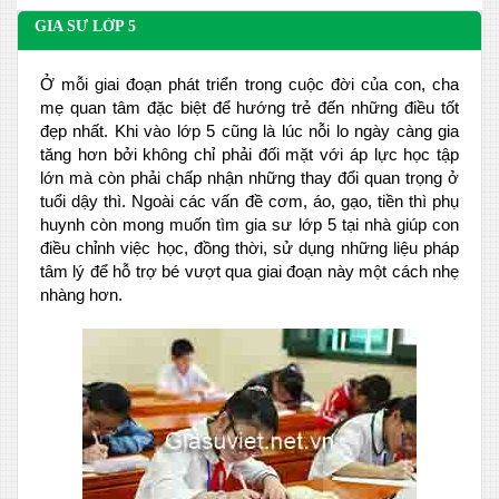
GIA SƯ LỚP 5
Ở mỗi giai đoạn phát triển trong cuộc đời của con, cha
mẹ quan tâm đặc biệt để hướng trẻ đến những điều tốt
đẹp nhất. Khi vào lớp 5 cũng là lúc nỗi lo ngày càng gia
tăng hơn bởi không chỉ phải đối mặt với áp lực học tập
lớn mà còn phải chấp nhận những thay đổi quan trọng ở
tuổi dậy thì. Ngoài các vấn đề cơm, áo, gạo, tiền thì phụ
huynh còn mong muốn tìm gia sư lớp 5 tại nhà giúp con
điều chỉnh việc học, đồng thời, sử dụng những liệu pháp
tâm lý để hỗ trợ bé vượt qua giai đoạn này một cách nhẹ
nhàng hơn.