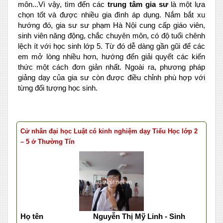
môn...Vì vậy, tìm đến các
trung tâm gia sư
là một lựa
chọn tốt và được nhiều gia đình áp dụng. Nắm bắt xu
hướng đó, gia sư sư phạm Hà Nội cung cấp giáo viên,
sinh viên năng động, chắc chuyên môn, có độ tuổi chênh
lệch ít với học sinh lớp 5. Từ đó dễ dàng gần gũi để các
em mở lòng nhiều hơn, hướng đến giải quyết các kiến
thức một cách đơn giản nhất. Ngoài ra, phương pháp
giảng dạy của gia sư còn được điều chỉnh phù hợp với
từng đối tượng học sinh.
Cử nhân đại học Luật có kinh nghiệm dạy Tiểu Học lớp 2
– 5 ở Thường Tín
Họ tên
Nguyễn Thị Mỹ Linh - Sinh