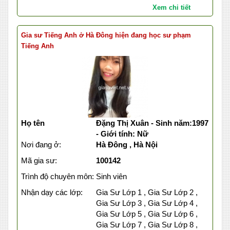
Xem chi tiết
Gia sư Tiếng Anh ở Hà Đông hiện đang học sư phạm
Tiếng Anh
Họ tên
Đặng Thị Xuân - Sinh năm:1997
- Giới tính: Nữ
Nơi đang ở:
Hà Đông , Hà Nội
Mã gia sư:
100142
Trình độ chuyên môn:
Sinh viên
Nhận dạy các lớp:
Gia Sư Lớp 1 , Gia Sư Lớp 2 ,
Gia Sư Lớp 3 , Gia Sư Lớp 4 ,
Gia Sư Lớp 5 , Gia Sư Lớp 6 ,
Gia Sư Lớp 7 , Gia Sư Lớp 8 ,