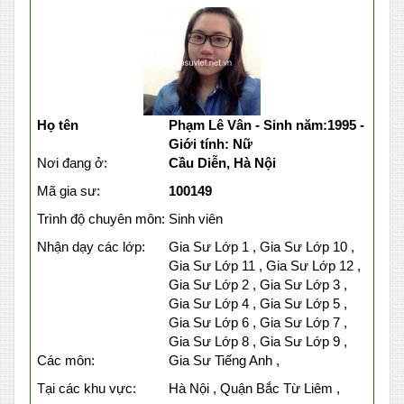
Họ tên
Phạm Lê Vân - Sinh năm:1995 -
Giới tính: Nữ
Nơi đang ở:
Cầu Diễn, Hà Nội
Mã gia sư:
100149
Trình độ chuyên môn:
Sinh viên
Nhận dạy các lớp:
Gia Sư Lớp 1 , Gia Sư Lớp 10 ,
Gia Sư Lớp 11 , Gia Sư Lớp 12 ,
Gia Sư Lớp 2 , Gia Sư Lớp 3 ,
Gia Sư Lớp 4 , Gia Sư Lớp 5 ,
Gia Sư Lớp 6 , Gia Sư Lớp 7 ,
Gia Sư Lớp 8 , Gia Sư Lớp 9 ,
Các môn:
Gia Sư Tiếng Anh ,
Tại các khu vực:
Hà Nội , Quận Bắc Từ Liêm ,