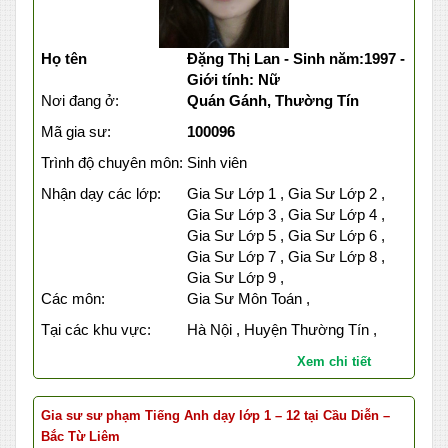
Họ tên
Đặng Thị Lan - Sinh năm:1997 -
Giới tính: Nữ
Nơi đang ở:
Quán Gánh, Thường Tín
Mã gia sư:
100096
Trình độ chuyên môn:
Sinh viên
Nhận dạy các lớp:
Gia Sư Lớp 1 , Gia Sư Lớp 2 ,
Gia Sư Lớp 3 , Gia Sư Lớp 4 ,
Gia Sư Lớp 5 , Gia Sư Lớp 6 ,
Gia Sư Lớp 7 , Gia Sư Lớp 8 ,
Gia Sư Lớp 9 ,
Các môn:
Gia Sư Môn Toán ,
Tại các khu vực:
Hà Nội , Huyện Thường Tín ,
Xem chi tiết
Gia sư sư phạm Tiếng Anh dạy lớp 1 – 12 tại Cầu Diễn –
Bắc Từ Liêm