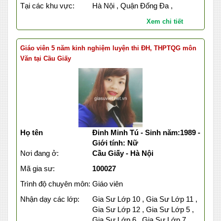
Tại các khu vực:
Hà Nội , Quận Đống Đa ,
Xem chi tiết
Giáo viên 5 năm kinh nghiệm luyện thi ĐH, THPTQG môn
Văn tại Cầu Giấy
Họ tên
Đinh Minh Tú - Sinh năm:1989 -
Giới tính: Nữ
Nơi đang ở:
Cầu Giấy - Hà Nội
Mã gia sư:
100027
Trình độ chuyên môn:
Giáo viên
Nhận dạy các lớp:
Gia Sư Lớp 10 , Gia Sư Lớp 11 ,
Gia Sư Lớp 12 , Gia Sư Lớp 5 ,
Gia Sư Lớp 6 , Gia Sư Lớp 7 ,