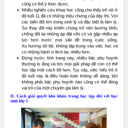
cũng có thể ý thức được.
Nhiều nghiên cứu khoa học cũng cho thấy trẻ nữ ở
độ tuổi 11 đã có những triệu chứng của dậy thì. Với
các biến đổi lớn trong sinh lý và đặc biệt là tâm lý.
Sự thay đổi này khiến chúng trở nên bướng bỉnh,
chống đối lại những áp đặt vốn có và gặp nhiều áp
lực hơn trước mọi vấn đề trong cuộc sống.
Xu hướng bỏ bê, không tập trung vào việc học và
có những hành vi lệch lạc nhiều hơn.
Đứng trước tình trạng này, nhiều bậc phụ huynh
thường lo lắng và tìm mọi giải pháp để con có thể
học tập một cách tốt hơn. Tuy vậy, việc hiểu trẻ ở
độ tuổi này là điều hoàn toàn không dễ dàng, bởi
không phải bậc phụ huynh nào cũng có thể đóng
vai trò của một chuyên gia tâm lý.
II. Cách giải quyết khó khăn trong học tập đối với học
sinh lớp 5