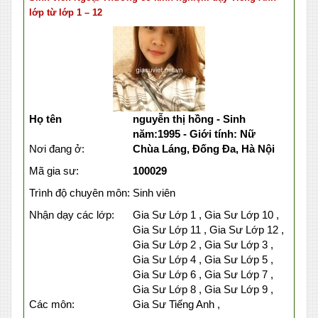
lớp từ lớp 1 – 12
Họ tên
nguyễn thị hồng - Sinh
năm:1995 - Giới tính: Nữ
Nơi đang ở:
Chùa Láng, Đống Đa, Hà Nội
Mã gia sư:
100029
Trình độ chuyên môn:
Sinh viên
Nhận dạy các lớp:
Gia Sư Lớp 1 , Gia Sư Lớp 10 ,
Gia Sư Lớp 11 , Gia Sư Lớp 12 ,
Gia Sư Lớp 2 , Gia Sư Lớp 3 ,
Gia Sư Lớp 4 , Gia Sư Lớp 5 ,
Gia Sư Lớp 6 , Gia Sư Lớp 7 ,
Gia Sư Lớp 8 , Gia Sư Lớp 9 ,
Các môn:
Gia Sư Tiếng Anh ,