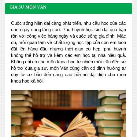
GIA SƯ MÔN VĂN
Cuộc sống hiện đại càng phát triển, nhu cầu học của các
con ngày càng tăng cao. Phụ huynh học sinh lại quá bận
rộn với công việc hằng ngày và cuộc sống gia đình. Mặc
dù, mỗi quan tâm về chất lượng học tập của con em luôn
đặt lên hàng đầu nhưng thời gian eo hẹp, phụ huynh
không thể hỗ trợ và kèm các em học tại nhà hiệu quả.
Không chỉ có các môn khoa học tự nhiên mới cần đến sự
hỗ trợ của gia sư, môn Văn cũng cần có định hướng tư
duy từ cơ bản đến nâng cao bởi nó đại diện cho môn
khoa học xã hội.