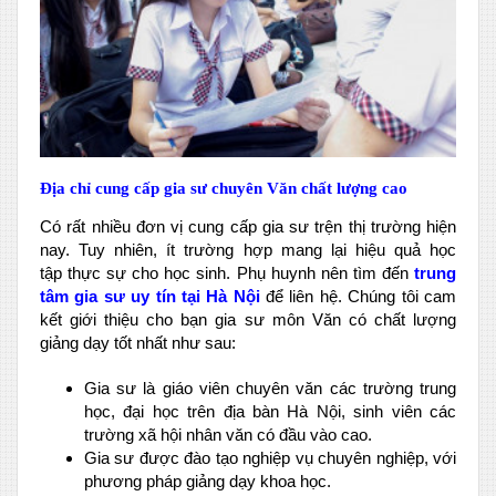
Địa chỉ cung cấp gia sư chuyên Văn chất lượng cao
Có rất nhiều đơn vị cung cấp gia sư trện thị trường hiện
nay. Tuy nhiên, ít trường hợp mang lại hiệu quả học
tập thực sự cho học sinh. Phụ huynh nên tìm đến
trung
tâm gia sư uy tín tại Hà Nội
để liên hệ. Chúng tôi cam
kết giới thiệu cho bạn gia sư môn Văn có chất lượng
giảng dạy tốt nhất như sau:
Gia sư là giáo viên chuyên văn các trường trung
học, đại học trên địa bàn Hà Nội, sinh viên các
trường xã hội nhân văn có đầu vào cao.
Gia sư được đào tạo nghiệp vụ chuyên nghiệp, với
phương pháp giảng dạy khoa học.