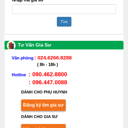
Tìm
Tư Vấn Gia Sư
: 024.6266.8288
Văn phòng
( 8h - 18h )
: 090.462.8800
Hotline
: 096.447.0088
DÀNH CHO PHỤ HUYNH
Đăng ký tìm gia sư
DÀNH CHO GIA SƯ