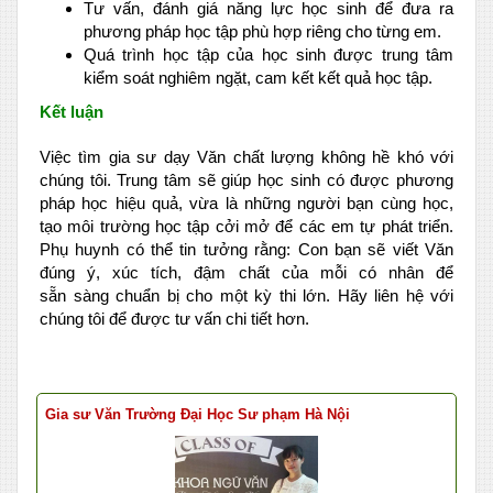
Tư vấn, đánh giá năng lực học sinh để đưa ra
phương pháp học tập phù hợp riêng cho từng em.
Quá trình học tập của học sinh được trung tâm
kiểm soát nghiêm ngặt, cam kết kết quả học tập.
Kết luận
Việc tìm gia sư dạy Văn chất lượng không hề khó với
chúng tôi. Trung tâm sẽ giúp học sinh có được phương
pháp học hiệu quả, vừa là những người bạn cùng học,
tạo môi trường học tập cởi mở để các em tự phát triển.
Phụ huynh có thể tin tưởng rằng: Con bạn sẽ viết Văn
đúng ý, xúc tích, đậm chất của mỗi có nhân để
sẵn sàng chuẩn bị cho một kỳ thi lớn. Hãy liên hệ với
chúng tôi để được tư vấn chi tiết hơn.
Gia sư Văn Trường Đại Học Sư phạm Hà Nội