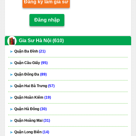
Đăng ký làm gia sư
Đăng nhập
Gia Sư Hà Nội (610)
Quận Ba Đình
(21)
Quận Cầu Giấy
(95)
Quận Đống Đa
(89)
Quận Hai Bà Trưng
(57)
Quận Hoàn Kiếm
(19)
Quận Hà Đông
(30)
Quận Hoàng Mai
(31)
Quận Long Biên
(14)