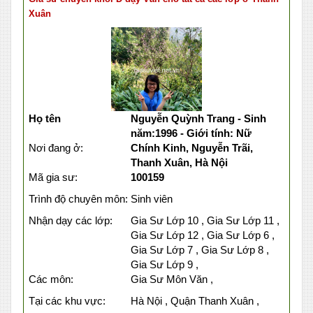
Xuân
Họ tên
Nguyễn Quỳnh Trang - Sinh
năm:1996 - Giới tính: Nữ
Nơi đang ở:
Chính Kinh, Nguyễn Trãi,
Thanh Xuân, Hà Nội
Mã gia sư:
100159
Trình độ chuyên môn:
Sinh viên
Nhận dạy các lớp:
Gia Sư Lớp 10 , Gia Sư Lớp 11 ,
Gia Sư Lớp 12 , Gia Sư Lớp 6 ,
Gia Sư Lớp 7 , Gia Sư Lớp 8 ,
Gia Sư Lớp 9 ,
Các môn:
Gia Sư Môn Văn ,
Tại các khu vực:
Hà Nội , Quận Thanh Xuân ,