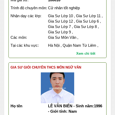
Trình độ chuyên môn:
Cử nhân tốt nghiệp
Nhận dạy các lớp:
Gia Sư Lớp 10 , Gia Sư Lớp 11 ,
Gia Sư Lớp 12 , Gia Sư Lớp 6 ,
Gia Sư Lớp 7 , Gia Sư Lớp 8 ,
Gia Sư Lớp 9 ,
Các môn:
Gia Sư Môn Văn ,
Tại các khu vực:
Hà Nội , Quận Nam Từ Liêm ,
Xem chi tiết
GIA SƯ GIỎI CHUYÊN THCS MÔN NGỮ VĂN
Họ tên
LÊ VĂN BIỂN - Sinh năm:1996
- Giới tính: Nam