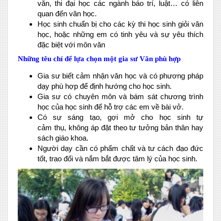
văn, thi đại học các ngành báo trí, luật… có liên
quan đến văn học.
Học sinh chuẩn bị cho các kỳ thi học sinh giỏi văn
học, hoặc những em có tinh yêu và sự yêu thích
đặc biệt với môn văn
Những têu chí để lựa chọn một gia sư Văn phù hợp
Gia sư biết cảm nhận văn học và có phương pháp
dạy phù hợp để định hướng cho học sinh.
Gia sư có chuyên môn và bám sát chương trình
học của học sinh để hỗ trợ các em về bài vở.
Có sự sáng tạo, gợi mở cho học sinh tự
cảm thụ, không áp đặt theo tư tưởng bản thân hay
sách giáo khoa.
Người dạy cần có phẩm chất và tư cách đạo đức
tốt, trao đổi và nắm bắt được tâm lý của học sinh.