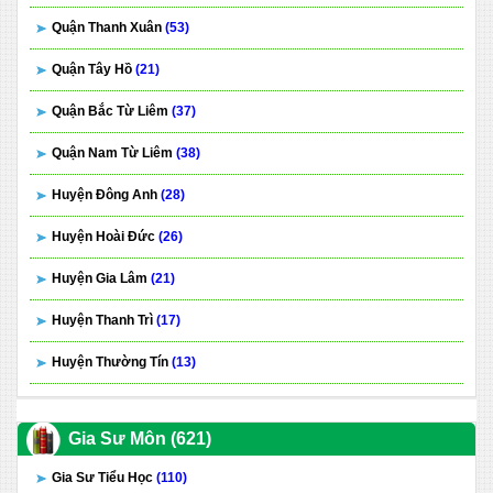
Quận Thanh Xuân
(53)
Quận Tây Hồ
(21)
Quận Bắc Từ Liêm
(37)
Quận Nam Từ Liêm
(38)
Huyện Đông Anh
(28)
Huyện Hoài Đức
(26)
Huyện Gia Lâm
(21)
Huyện Thanh Trì
(17)
Huyện Thường Tín
(13)
Gia Sư Môn (621)
Gia Sư Tiểu Học
(110)