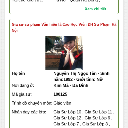
Xem chi tiết
Gia sư sư phạm Văn hiện là Cao Học Viên ĐH Sư Phạm Hà
Nội
Họ tên
Nguyễn Thị Ngọc Tân - Sinh
năm:1992 - Giới tính: Nữ
Nơi đang ở:
Kim Mã - Ba Đình
Mã gia sư:
100125
Trình độ chuyên môn:
Giáo viên
Nhận dạy các lớp:
Gia Sư Lớp 10 , Gia Sư Lớp 11 ,
Gia Sư Lớp 12 , Gia Sư Lớp 6 ,
Gia Sư Lớp 7 , Gia Sư Lớp 8 ,