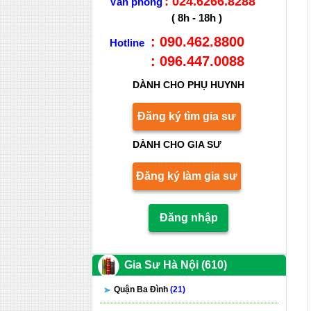
: 024.6266.8288
Văn phòng
( 8h - 18h )
: 090.462.8800
Hotline
: 096.447.0088
DÀNH CHO PHỤ HUYNH
Đăng ký tìm gia sư
DÀNH CHO GIA SƯ
Đăng ký làm gia sư
Đăng nhập
Gia Sư Hà Nội (610)
Quận Ba Đình
(21)