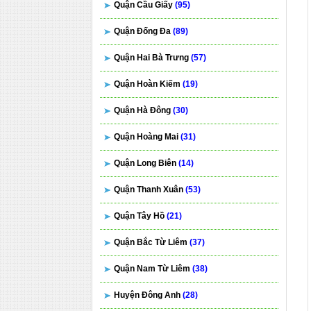
Quận Cầu Giấy
(95)
Quận Đống Đa
(89)
Quận Hai Bà Trưng
(57)
Quận Hoàn Kiếm
(19)
Quận Hà Đông
(30)
Quận Hoàng Mai
(31)
Quận Long Biên
(14)
Quận Thanh Xuân
(53)
Quận Tây Hồ
(21)
Quận Bắc Từ Liêm
(37)
Quận Nam Từ Liêm
(38)
Huyện Đông Anh
(28)