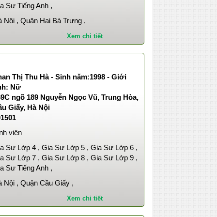
a Sư Tiếng Anh ,
 Nội , Quận Hai Bà Trưng ,
Xem chi tiết
an Thị Thu Hà - Sinh năm:1998 - Giới
nh: Nữ
69C ngõ 189 Nguyễn Ngọc Vũ, Trung Hòa,
u Giấy, Hà Nội
01501
nh viên
a Sư Lớp 4 , Gia Sư Lớp 5 , Gia Sư Lớp 6 ,
a Sư Lớp 7 , Gia Sư Lớp 8 , Gia Sư Lớp 9 ,
a Sư Tiếng Anh ,
 Nội , Quận Cầu Giấy ,
Xem chi tiết