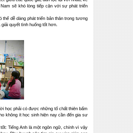
Nam sẽ khó lòng tiếp cận với sự phát triển
 thể dễ dàng phát triển bản thân trong tương
 giải quyết tình huống tốt hơn.
ười học phải có được những tố chất thiên bẩm
ho không ít học sinh hiện nay cần đến gia sư
tốt: Tiếng Anh là một ngôn ngữ, chính vì vậy