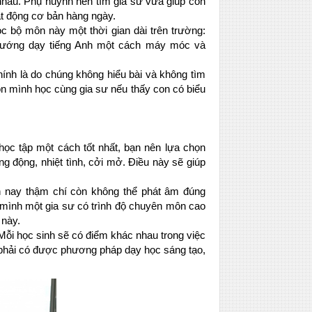
 nhau. Phụ huynh nên tìm gia sư vừa giúp con
ạt động cơ bản hàng ngày.
 bộ môn này một thời gian dài trên trường:
 hướng dạy tiếng Anh một cách máy móc và
ính là do chúng không hiểu bài và không tìm
on mình học cùng gia sư nếu thấy con có biểu
c tập một cách tốt nhất, bạn nên lựa chọn
 động, nhiệt tình, cởi mở. Điều này sẽ giúp
n nay thậm chí còn không thể phát âm đúng
 mình một gia sư có trình độ chuyên môn cao
 này.
ỗi học sinh sẽ có điểm khác nhau trong việc
n phải có được phương pháp dạy học sáng tạo,