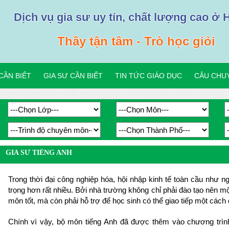
Dịch vụ gia sư uy tín, chất lượng cao ở 
Thầy tận tâm - Trò học giỏi
CẦN BIẾT
GIA SƯ CẦN BIẾT
TIN TỨC GIÁO DỤC
CÂU CHUY
GIA SƯ TIẾNG ANH
Trong thời đại công nghiệp hóa, hội nhập kinh tế toàn cầu như n
trọng hơn rất nhiều. Bởi nhà trường không chỉ phải đào tạo nên m
môn tốt, mà còn phải hỗ trợ để học sinh có thể giao tiếp một cách
Chính vì vậy, bộ môn tiếng Anh đã được thêm vào chương trình