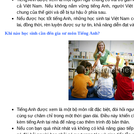
cả Việt Nam. Nếu không nắm vững tiếng Anh, người Việt 
chung của thế giới và dễ bị tụi hậu ở phía sau.
Nếu được học tốt tiếng Anh, những học sinh tại Việt Nam có
lai, đồng thời, rèn luyện được sự tự tin, khả năng diễn đạt và
Khi nào học sinh cần đến gia sư môn Tiếng Anh?
Tiếng Anh được xem là một bộ môn rất đặc biệt, đòi hỏi ng
cùng sự chăm chỉ trong một thời gian dài. Điều này khiến c
kèm tiếng Anh tại nhà để nâng cao thêm trình độ bản thân.
Nếu con bạn quá nhút nhát và không có khả năng giao tiếp 