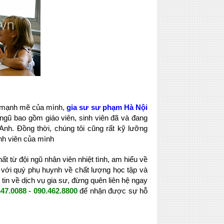
lực mạnh mẽ của mình,
gia sư sư phạm Hà Nội
ngũ bao gồm giáo viên, sinh viên đã và đang
 Anh. Đồng thời, chúng tôi cũng rất kỹ lưỡng
inh viên của mình
 từ đội ngũ nhân viên nhiệt tình, am hiểu về
ổi với quý phụ huynh về chất lượng học tập và
in về dịch vụ gia sư, đừng quên liên hệ ngay
447.0088 - 090.462.8800
để nhận được sự hỗ