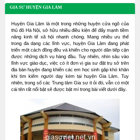
GIA SƯ HUYỆN GIA LÂM
Huyện Gia Lâm là một trong những huyện cửa ngõ của
thủ đô Hà Nội, sở hữu nhiều điều kiện để đẩy mạnh tiềm
năng kinh tế xã hội nhanh chóng. Mang nhiều ưu thế
trong đa dạng các lĩnh vực, huyện Gia Lâm đang phát
triển một cách đồng đều và khiến cho người dân tiếp cận
được những dịch vụ hàng đầu. Tuy nhiên, nhìn sâu vào
lĩnh vực giáo dục, việc có ít đơn vị gia sư đặt trụ sở trên
địa bàn huyện đang khiến các em học sinh gặp khó khăn
khi tìm kiếm người dạy kèm tại huyện Gia Lâm. Tuy
nhiên, trong số các Trung tâm Gia sư ít ỏi đó, vẫn có một
cái tên rất nổi bật sẽ được bật mí trong bài viết dưới đây.