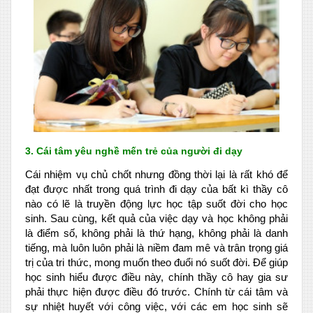
3. Cái tâm yêu nghề mến trẻ của người đi dạy
Cái nhiệm vụ chủ chốt nhưng đồng thời lại là rất khó để
đạt được nhất trong quá trình đi dạy của bất kì thầy cô
nào có lẽ là truyền động lực học tập suốt đời cho học
sinh. Sau cùng, kết quả của việc dạy và học không phải
là điểm số, không phải là thứ hạng, không phải là danh
tiếng, mà luôn luôn phải là niềm đam mê và trân trọng giá
trị của tri thức, mong muốn theo đuổi nó suốt đời. Để giúp
học sinh hiểu được điều này, chính thầy cô hay gia sư
phải thực hiện được điều đó trước. Chính từ cái tâm và
sự nhiệt huyết với công việc, với các em học sinh sẽ