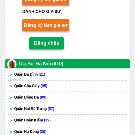
DÀNH CHO GIA SƯ
Đăng ký làm gia sư
Đăng nhập
Gia Sư Hà Nội (610)
Quận Ba Đình
(21)
Quận Cầu Giấy
(95)
Quận Đống Đa
(89)
Quận Hai Bà Trưng
(57)
Quận Hoàn Kiếm
(19)
Quận Hà Đông
(30)