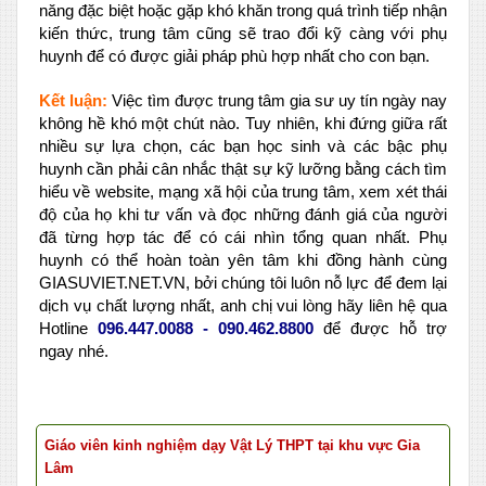
năng đặc biệt hoặc gặp khó khăn trong quá trình tiếp nhận
kiến thức, trung tâm cũng sẽ trao đổi kỹ càng với phụ
huynh để có được giải pháp phù hợp nhất cho con bạn.
Kết luận:
Việc tìm được trung tâm gia sư uy tín ngày nay
không hề khó một chút nào. Tuy nhiên, khi đứng giữa rất
nhiều sự lựa chọn, các bạn học sinh và các bậc phụ
huynh cần phải cân nhắc thật sự kỹ lưỡng bằng cách tìm
hiểu về website, mạng xã hội của trung tâm, xem xét thái
độ của họ khi tư vấn và đọc những đánh giá của người
đã từng hợp tác để có cái nhìn tổng quan nhất. Phụ
huynh có thể hoàn toàn yên tâm khi đồng hành cùng
GIASUVIET.NET.VN, bởi chúng tôi luôn nỗ lực để đem lại
dịch vụ chất lượng nhất, anh chị vui lòng hãy liên hệ qua
Hotline
096.447.0088 - 090.462.8800
để được hỗ trợ
ngay nhé.
Giáo viên kinh nghiệm dạy Vật Lý THPT tại khu vực Gia
Lâm