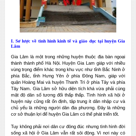
I. Sơ lược về tình hình kinh tế và giáo dục tại huyện Gia
Lâm
Gia Lâm là một trong những huyện thuộc địa bàn ngoại
thành thành phố Hà Nội. Huyện Gia Lam giáp với nhiều
vùng trọng điểm khác trong khu vực như tỉnh Bắc Ninh ở
phía Bắc, tỉnh Hưng Yên ở phía Đông Nam, giáp với
quận Hoàng Mai và huyện Thanh Trì ở phía Tây và phía
Tây Nam. Gia Lâm sở hữu diện tích khá vừa phải cùng
mật độ dân số tương đối thấp thấp. Tình hình xã hội ở
huyện này cũng rất ổn định, tập trung ít dân nhập cư và
chủ yếu là những người dân địa phương. Đây là những
cơ sở thuận lợi để huyện Gia Lâm có thể phát triển tốt.
Tuy không phải nơi dân cư đông đúc nhưng tình hình đời
sống xã hội ở Gia Lâm vẫn rất sôi động. Vì nơi này có