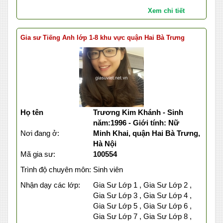
Xem chi tiết
Gia sư Tiếng Anh lớp 1-8 khu vực quận Hai Bà Trưng
Họ tên
Trương Kim Khánh - Sinh
năm:1996 - Giới tính: Nữ
Nơi đang ở:
Minh Khai, quận Hai Bà Trưng,
Hà Nội
Mã gia sư:
100554
Trình độ chuyên môn:
Sinh viên
Nhận dạy các lớp:
Gia Sư Lớp 1 , Gia Sư Lớp 2 ,
Gia Sư Lớp 3 , Gia Sư Lớp 4 ,
Gia Sư Lớp 5 , Gia Sư Lớp 6 ,
Gia Sư Lớp 7 , Gia Sư Lớp 8 ,