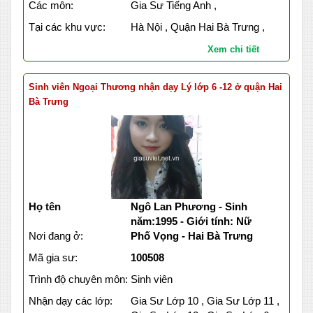
Các môn:
Gia Sư Tiếng Anh ,
Tại các khu vực:
Hà Nội , Quận Hai Bà Trưng ,
Xem chi tiết
Sinh viên Ngoại Thương nhận dạy Lý lớp 6 -12 ở quận Hai
Bà Trưng
Họ tên
Ngô Lan Phương - Sinh
năm:1995 - Giới tính: Nữ
Nơi đang ở:
Phố Vọng - Hai Bà Trưng
Mã gia sư:
100508
Trình độ chuyên môn:
Sinh viên
Nhận dạy các lớp:
Gia Sư Lớp 10 , Gia Sư Lớp 11 ,