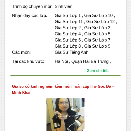
Trình độ chuyên môn:
Sinh viên
Nhận dạy các lớp:
Gia Sư Lớp 1 , Gia Sư Lớp 10 ,
Gia Sư Lớp 11 , Gia Sư Lớp 12 ,
Gia Sư Lớp 2 , Gia Sư Lớp 3 ,
Gia Sư Lớp 4 , Gia Sư Lớp 5 ,
Gia Sư Lớp 6 , Gia Sư Lớp 7 ,
Gia Sư Lớp 8 , Gia Sư Lớp 9 ,
Các môn:
Gia Sư Tiếng Anh ,
Tại các khu vực:
Hà Nội , Quận Hai Bà Trưng ,
Xem chi tiết
Gia sư có kinh nghiệm kèm môn Toán cấp II ở Gốc Đề –
Minh Khai