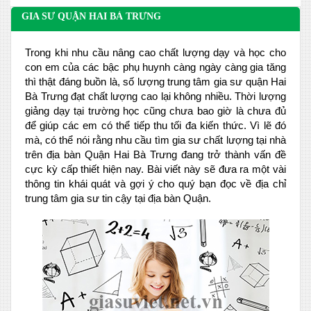
GIA SƯ QUẬN HAI BÀ TRƯNG
Trong khi nhu cầu nâng cao chất lượng dạy và học cho
con em của các bậc phụ huynh càng ngày càng gia tăng
thì thật đáng buồn là, số lượng trung tâm gia sư quận Hai
Bà Trưng đạt chất lượng cao lại không nhiều. Thời lượng
giảng dạy tại trường học cũng chưa bao giờ là chưa đủ
để giúp các em có thể tiếp thu tối đa kiến thức. Vì lẽ đó
mà, có thể nói rằng nhu cầu tìm gia sư chất lượng tại nhà
trên địa bàn Quận Hai Bà Trưng đang trở thành vấn đề
cực kỳ cấp thiết hiện nay. Bài viết này sẽ đưa ra một vài
thông tin khái quát và gợi ý cho quý bạn đọc về địa chỉ
trung tâm gia sư tin cậy tại địa bàn Quận.