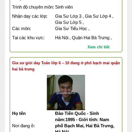
Trình độ chuyên môn:
Sinh viên
Nhận dạy các lớp:
Gia Sư Lớp 3 , Gia Sư Lớp 4 ,
Gia Sư Lớp 5 ,
Các môn:
Gia Sư Tiểu Học ,
Tại các khu vực:
Hà Nội , Quận Hai Bà Trưng ,
Xem chi tiết
Gia sư giỏi day Toán lớp 6 – 10 đang ở phố bạch mai quận
hai bà trưng
Họ tên
Đào Tiến Quốc - Sinh
năm:1995 - Giới tính: Nam
Nơi đang ở:
phố Bạch Mai, Hai Bà Trưng,
Hà Nội