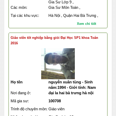
Gia Sư Lớp 9 ,
Các môn:
Gia Sư Môn Toán ,
Tại các khu vực:
Hà Nội , Quận Hai Bà Trưng ,
Xem chi tiết
Giáo viên tốt nghiệp bằng giỏi Đại Học SP1 khoa Toán
2016
Họ tên
nguyễn xuân tùng - Sinh
năm:1994 - Giới tính: Nam
Nơi đang ở:
đại la hai bà trưng hà nội
Mã gia sư:
100708
Trình độ chuyên môn:
Giáo viên