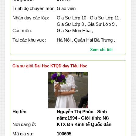
Trình độ chuyên môn:
Giáo viên
Nhận dạy các lớp:
Gia Sư Lớp 10 , Gia Sư Lớp 11 ,
Gia Sư Lớp 8 , Gia Sư Lớp 9 ,
Các môn:
Gia Sư Môn Hóa ,
Tại các khu vực:
Hà Nội , Quận Hai Bà Trưng ,
Xem chi tiết
Gia sư giỏi Đại Học KTQD dạy Tiểu Học
Họ tên
Nguyễn Thị Phúc - Sinh
năm:1994 - Giới tính: Nữ
Nơi đang ở:
KTX Đh Kinh tế Quốc dân
Mã gia sư:
100695