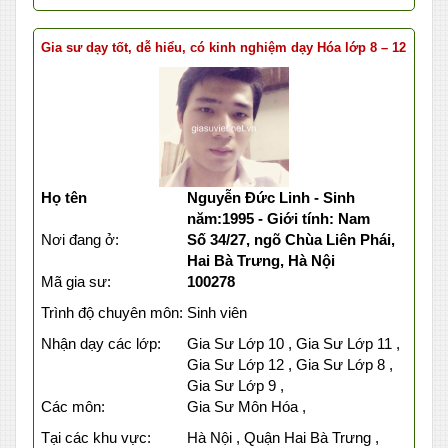
Gia sư dạy tốt, dễ hiểu, có kinh nghiệm dạy Hóa lớp 8 – 12
Họ tên
Nguyễn Đức Linh - Sinh
năm:1995 - Giới tính: Nam
Nơi đang ở:
Số 34/27, ngõ Chùa Liên Phái,
Hai Bà Trưng, Hà Nội
Mã gia sư:
100278
Trình độ chuyên môn:
Sinh viên
Nhận dạy các lớp:
Gia Sư Lớp 10 , Gia Sư Lớp 11 ,
Gia Sư Lớp 12 , Gia Sư Lớp 8 ,
Gia Sư Lớp 9 ,
Các môn:
Gia Sư Môn Hóa ,
Tại các khu vực:
Hà Nội , Quận Hai Bà Trưng ,