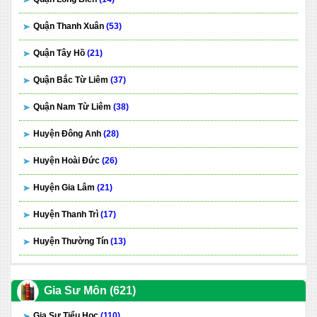
Quận Thanh Xuân
(53)
Quận Tây Hồ
(21)
Quận Bắc Từ Liêm
(37)
Quận Nam Từ Liêm
(38)
Huyện Đông Anh
(28)
Huyện Hoài Đức
(26)
Huyện Gia Lâm
(21)
Huyện Thanh Trì
(17)
Huyện Thường Tín
(13)
Gia Sư Môn (621)
Gia Sư Tiểu Học
(110)