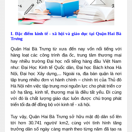
I. Đặc điểm kinh tế - xã hội và giáo dục tại Quận Hai Bà
Trưng
Quận Hai Bà Trưng từ xưa đến nay vốn nổi tiếng với
hàng loạt các công trình địa ốc, trung tâm thương mại
hay nhiều trường Đại học nổi tiếng hàng đầu Việt Nam
như: Đại Học Kinh tế Quốc dân, Đại học Bách khoa Hà
Nội, Đại học Xây dựng,... Ngoài ra, địa bàn quận là nơi
tập trung nhiều đơn vị hành chính – chính trị của Thủ đô
Hà Nội nên việc tập trung mọi nguồn lực cho phát triển cơ
sở hạ tầng, kinh tế, thương mại là điều tất yếu. Đi cùng
với đó là chất lượng giáo dục luôn được chú trọng phát
triển tối đa để đồng bộ với kinh tế - xã hội.
Tuy vậy, Quận Hai Bà Trưng sở hữu mật độ dân số lên
tới hơn 30.741 người/ km2, cùng với tình hình tăng
trưởng dân số ngày càng mạnh theo từng năm đã tạo ra