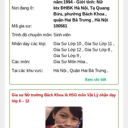
năm:1994 - Giới tính: Nữ
Nơi đang ở:
ktx ĐHBK Hà Nội, Tạ Quang
Bửu, phường Bách Khoa ,
quận Hai Bà Trưng , Hà Nội
Mã gia sư:
100561
Trình độ chuyên môn:
Sinh viên
Nhận dạy các lớp:
Gia Sư Lớp 10 , Gia Sư Lớp 11 ,
Gia Sư Lớp 12 , Gia Sư Lớp 8 ,
Gia Sư Lớp 9 ,
Các môn:
Gia Sư Môn Hóa ,
Tại các khu vực:
Hà Nội , Quận Hai Bà Trưng ,
Xem chi tiết
Gia sư Nữ trường Bách Khoa là HSG môn Vật Lý nhận dạy
lớp 6 – 12