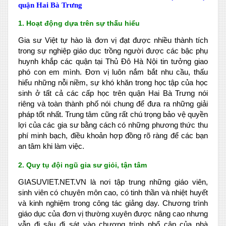
quận Hai Bà Trưng
1. Hoạt động dựa trên sự thấu hiểu
Gia sư Việt tự hào là đơn vị đạt được nhiều thành tích
trong sự nghiệp giáo dục trồng người được các bậc phụ
huynh khắp các quận tại Thủ Đô Hà Nội tin tưởng giao
phó con em mình. Đơn vị luôn nắm bắt nhu cầu, thấu
hiểu những nỗi niềm, sự khó khăn trong học tập của học
sinh ở tất cả các cấp học trên quận Hai Bà Trưng nói
riêng và toàn thành phố nói chung để đưa ra những giải
pháp tốt nhất. Trung tâm cũng rất chú trọng bảo vệ quyền
lợi của các gia sư bằng cách có những phương thức thu
phí minh bạch, điều khoản hợp đồng rõ ràng để các bạn
an tâm khi làm việc.
2. Quy tụ đội ngũ gia sư giỏi, tận tâm
GIASUVIET.NET.VN là nơi tập trung những giáo viên,
sinh viên có chuyên môn cao, có tinh thần và nhiệt huyết
và kinh nghiệm trong công tác giảng dạy. Chương trình
giáo dục của đơn vị thường xuyên được nâng cao nhưng
vẫn đi sâu đi sát vào chương trình phổ cập của nhà