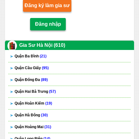
Đăng ký làm gia sư
Đăng nhập
Gia Sư Hà Nội (610)
Quận Ba Đình
(21)
Quận Cầu Giấy
(95)
Quận Đống Đa
(89)
Quận Hai Bà Trưng
(57)
Quận Hoàn Kiếm
(19)
Quận Hà Đông
(30)
Quận Hoàng Mai
(31)
Quận Long Biên
(14)