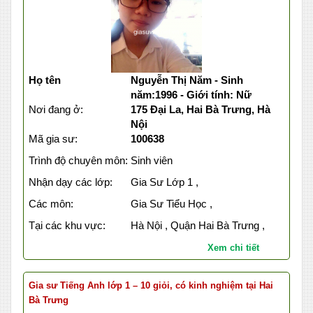
Họ tên
Nguyễn Thị Năm - Sinh
năm:1996 - Giới tính: Nữ
Nơi đang ở:
175 Đại La, Hai Bà Trưng, Hà
Nội
Mã gia sư:
100638
Trình độ chuyên môn:
Sinh viên
Nhận dạy các lớp:
Gia Sư Lớp 1 ,
Các môn:
Gia Sư Tiểu Học ,
Tại các khu vực:
Hà Nội , Quận Hai Bà Trưng ,
Xem chi tiết
Gia sư Tiếng Anh lớp 1 – 10 giỏi, có kinh nghiệm tại Hai
Bà Trưng