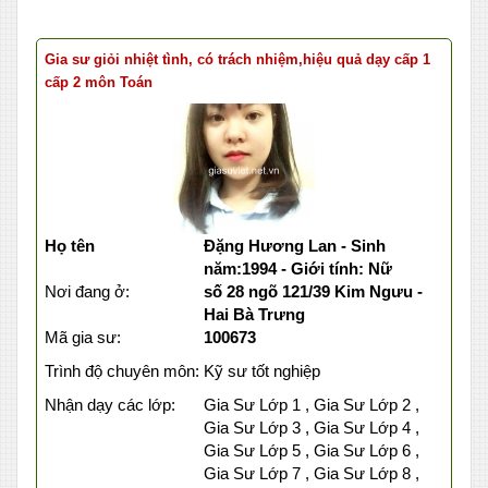
Gia sư giỏi nhiệt tình, có trách nhiệm,hiệu quả dạy cấp 1
cấp 2 môn Toán
Họ tên
Đặng Hương Lan - Sinh
năm:1994 - Giới tính: Nữ
Nơi đang ở:
số 28 ngõ 121/39 Kim Ngưu -
Hai Bà Trưng
Mã gia sư:
100673
Trình độ chuyên môn:
Kỹ sư tốt nghiệp
Nhận dạy các lớp:
Gia Sư Lớp 1 , Gia Sư Lớp 2 ,
Gia Sư Lớp 3 , Gia Sư Lớp 4 ,
Gia Sư Lớp 5 , Gia Sư Lớp 6 ,
Gia Sư Lớp 7 , Gia Sư Lớp 8 ,