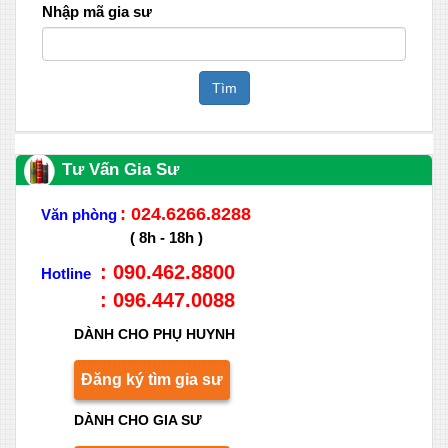
Nhập mã gia sư
Tìm
Tư Vấn Gia Sư
: 024.6266.8288
Văn phòng
( 8h - 18h )
: 090.462.8800
Hotline
: 096.447.0088
DÀNH CHO PHỤ HUYNH
Đăng ký tìm gia sư
DÀNH CHO GIA SƯ