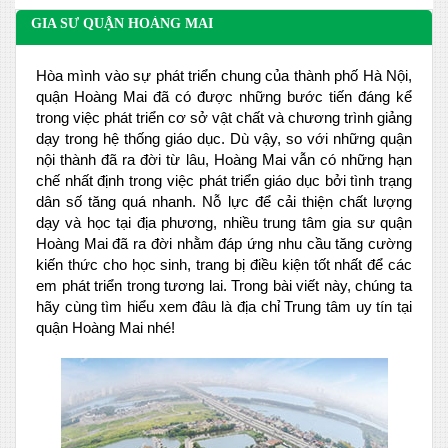
GIA SƯ QUẬN HOÀNG MAI
Hòa mình vào sự phát triển chung của thành phố Hà Nội,
quận Hoàng Mai đã có được những bước tiến đáng kể
trong việc phát triển cơ sở vật chất và chương trình giảng
dạy trong hệ thống giáo dục. Dù vậy, so với những quận
nội thành đã ra đời từ lâu, Hoàng Mai vẫn có những hạn
chế nhất định trong việc phát triển giáo dục bởi tình trạng
dân số tăng quá nhanh. Nỗ lực để cải thiện chất lượng
dạy và học tại địa phương, nhiều trung tâm gia sư quận
Hoàng Mai đã ra đời nhằm đáp ứng nhu cầu tăng cường
kiến thức cho học sinh, trang bị điều kiện tốt nhất để các
em phát triển trong tương lai. Trong bài viết này, chúng ta
hãy cùng tìm hiểu xem đâu là địa chỉ Trung tâm uy tín tại
quận Hoàng Mai nhé!