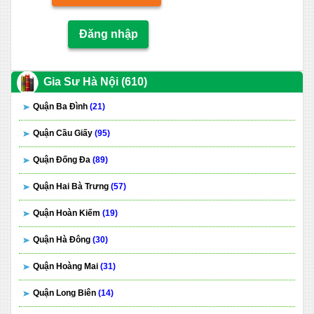
Đăng nhập
Gia Sư Hà Nội (610)
Quận Ba Đình
(21)
Quận Cầu Giấy
(95)
Quận Đống Đa
(89)
Quận Hai Bà Trưng
(57)
Quận Hoàn Kiếm
(19)
Quận Hà Đông
(30)
Quận Hoàng Mai
(31)
Quận Long Biên
(14)