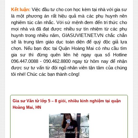
Kết luận:
Việc đầu tư cho con học kèm tại nhà với gia sư
là một phương án rất hiệu quả mà các phụ huynh nên
nghiêm túc cân nhắc. Với sứ mệnh đem đến tri thức cho
mọi nhà và đã đạt được nhiều sự tín nhiệm từ các phụ
huynh trong nhiều năm, GIASUVIET.NET.VN chắc chắn
sẽ là trung tâm giáo dục toàn diện để quý độc giả lựa
chọn. Nếu bạn đọc tại Quận Hoàng Mai có nhu cầu tìm
gia sư thì đừng quên liên hệ ngay qua số Hotline
096.447.0088 - 090.462.8800 ngay từ hôm nay để nhận
được sự tư vấn từ đội ngũ nhân viên tận tâm của chúng
tôi nhé! Chúc các bạn thành công!
Gia sư Văn từ lớp 5 – 8 giỏi, nhiều kinh nghiệm tại quận
Hoàng Mai, HN