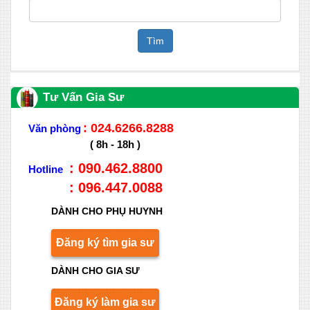
Tìm
Tư Vấn Gia Sư
: 024.6266.8288
Văn phòng
( 8h - 18h )
: 090.462.8800
Hotline
: 096.447.0088
DÀNH CHO PHỤ HUYNH
Đăng ký tìm gia sư
DÀNH CHO GIA SƯ
Đăng ký làm gia sư