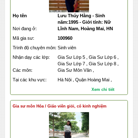
Họ tên
Lưu Thúy Hằng - Sinh
năm:1995 - Giới tính: Nữ
Nơi đang ở:
Lĩnh Nam, Hoàng Mai, HN
Mã gia sư:
100960
Trình độ chuyên môn:
Sinh viên
Nhận dạy các lớp:
Gia Sư Lớp 5 , Gia Sư Lớp 6 ,
Gia Sư Lớp 7 , Gia Sư Lớp 8 ,
Các môn:
Gia Sư Môn Văn ,
Tại các khu vực:
Hà Nội , Quận Hoàng Mai ,
Xem chi tiết
Gia sư môn Hóa / Giáo viên giỏi, có kinh nghiệm