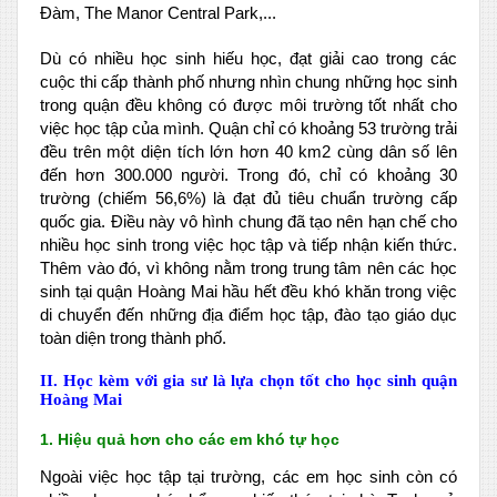
Đàm, The Manor Central Park,...
Dù có nhiều học sinh hiếu học, đạt giải cao trong các
cuộc thi cấp thành phố nhưng nhìn chung những học sinh
trong quận đều không có được môi trường tốt nhất cho
việc học tập của mình. Quận chỉ có khoảng 53 trường trải
đều trên một diện tích lớn hơn 40 km2 cùng dân số lên
đến hơn 300.000 người. Trong đó, chỉ có khoảng 30
trường (chiếm 56,6%) là đạt đủ tiêu chuẩn trường cấp
quốc gia. Điều này vô hình chung đã tạo nên hạn chế cho
nhiều học sinh trong việc học tập và tiếp nhận kiến thức.
Thêm vào đó, vì không nằm trong trung tâm nên các học
sinh tại quận Hoàng Mai hầu hết đều khó khăn trong việc
di chuyển đến những địa điểm học tập, đào tạo giáo dục
toàn diện trong thành phố.
II. Học kèm với gia sư là lựa chọn tốt cho học sinh quận
Hoàng Mai
1. Hiệu quả hơn cho các em khó tự học
Ngoài việc học tập tại trường, các em học sinh còn có