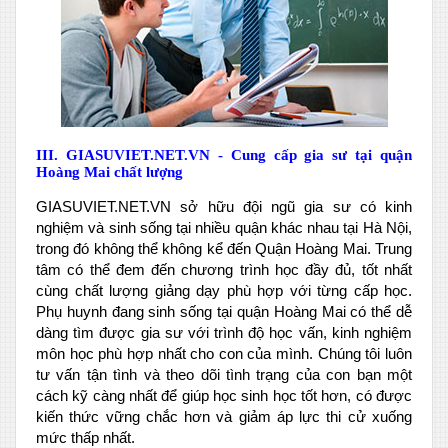
III. GIASUVIET.NET.VN - Cung cấp gia sư tại quận
Hoàng Mai chất lượng
GIASUVIET.NET.VN sở hữu đội ngũ gia sư có kinh
nghiệm và sinh sống tại nhiều quận khác nhau tại Hà Nội,
trong đó không thể không kể đến Quận Hoàng Mai. Trung
tâm có thể đem đến chương trình học đầy đủ, tốt nhất
cùng chất lượng giảng dạy phù hợp với từng cấp học.
Phụ huynh đang sinh sống tại quận Hoàng Mai có thể dễ
dàng tìm được gia sư với trình độ học vấn, kinh nghiệm
môn học phù hợp nhất cho con của mình. Chúng tôi luôn
tư vấn tận tình và theo dõi tình trạng của con bạn một
cách kỹ càng nhất để giúp học sinh học tốt hơn, có được
kiến thức vững chắc hơn và giảm áp lực thi cử xuống
mức thấp nhất.