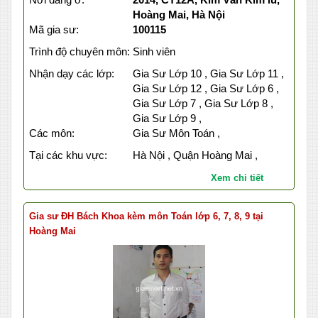
Hoàng Mai, Hà Nội
Mã gia sư:
100115
Trình độ chuyên môn:
Sinh viên
Nhận dạy các lớp:
Gia Sư Lớp 10 , Gia Sư Lớp 11 ,
Gia Sư Lớp 12 , Gia Sư Lớp 6 ,
Gia Sư Lớp 7 , Gia Sư Lớp 8 ,
Gia Sư Lớp 9 ,
Các môn:
Gia Sư Môn Toán ,
Tại các khu vực:
Hà Nội , Quận Hoàng Mai ,
Xem chi tiết
Gia sư ĐH Bách Khoa kèm môn Toán lớp 6, 7, 8, 9 tại
Hoàng Mai