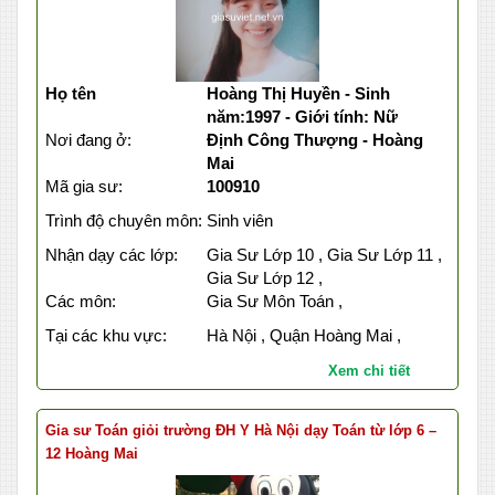
Họ tên
Hoàng Thị Huyền - Sinh
năm:1997 - Giới tính: Nữ
Nơi đang ở:
Định Công Thượng - Hoàng
Mai
Mã gia sư:
100910
Trình độ chuyên môn:
Sinh viên
Nhận dạy các lớp:
Gia Sư Lớp 10 , Gia Sư Lớp 11 ,
Gia Sư Lớp 12 ,
Các môn:
Gia Sư Môn Toán ,
Tại các khu vực:
Hà Nội , Quận Hoàng Mai ,
Xem chi tiết
Gia sư Toán giỏi trường ĐH Y Hà Nội dạy Toán từ lớp 6 –
12 Hoàng Mai