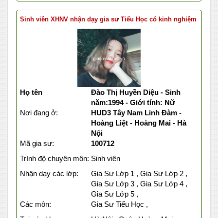
Sinh viên XHNV nhận dạy gia sư Tiểu Học có kinh nghiệm
Họ tên
Đào Thị Huyền Diệu - Sinh
năm:1994 - Giới tính: Nữ
Nơi đang ở:
HUD3 Tây Nam Linh Đàm -
Hoàng Liệt - Hoàng Mai - Hà
Nội
Mã gia sư:
100712
Trình độ chuyên môn:
Sinh viên
Nhận dạy các lớp:
Gia Sư Lớp 1 , Gia Sư Lớp 2 ,
Gia Sư Lớp 3 , Gia Sư Lớp 4 ,
Gia Sư Lớp 5 ,
Các môn:
Gia Sư Tiểu Học ,