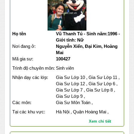
Họ tên
Vũ Thanh Tú - Sinh năm:1996 -
Giới tính: Nữ
Nơi đang ở:
Nguyễn Xiển, Đại Kim, Hoàng
Mai
Mã gia sư:
100427
Trình độ chuyên môn:
Sinh viên
Nhận dạy các lớp:
Gia Sư Lớp 10 , Gia Sư Lớp 11 ,
Gia Sư Lớp 12 , Gia Sư Lớp 6 ,
Gia Sư Lớp 7 , Gia Sư Lớp 8 ,
Gia Sư Lớp 9 ,
Các môn:
Gia Sư Môn Toán ,
Tại các khu vực:
Hà Nội , Quận Hoàng Mai ,
Xem chi tiết