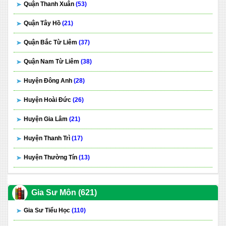
Quận Thanh Xuân
(53)
Quận Tây Hồ
(21)
Quận Bắc Từ Liêm
(37)
Quận Nam Từ Liêm
(38)
Huyện Đông Anh
(28)
Huyện Hoài Đức
(26)
Huyện Gia Lâm
(21)
Huyện Thanh Trì
(17)
Huyện Thường Tín
(13)
Gia Sư Môn (621)
Gia Sư Tiểu Học
(110)