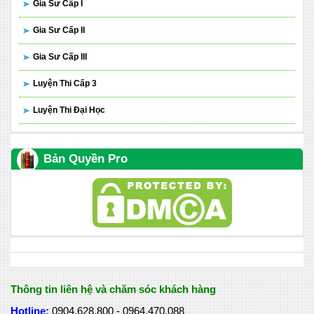
Gia Sư Cấp I
Gia Sư Cấp II
Gia Sư Cấp III
Luyện Thi Cấp 3
Luyện Thi Đại Học
Bản Quyền Pro
Thông tin liên hệ và chăm sóc khách hàng
Hotline:
0904.628.800 - 0964.470.088