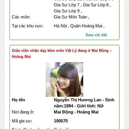
Gia Sư Lớp 7 , Gia Sư Lớp 8 ,
Gia Sư Lớp 9 ,
Các môn:
Gia Sư Môn Toán ,
Tại các khu vực:
Hà Nội , Quận Hoàng Mai ,
Xem chi tiết
Giáo viên nhận dạy kèm môn Vật Lý đang ở Mai Động –
Hoàng Mai
Họ tên
Nguyễn Thị Hương Lan - Sinh
năm:1994 - Giới tính: Nữ
Nơi đang ở:
Mai Động - Hoàng Mai
Mã gia sư:
100570