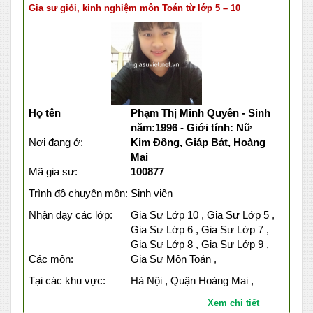
Gia sư giỏi, kinh nghiệm môn Toán từ lớp 5 – 10
Họ tên
Phạm Thị Minh Quyên - Sinh
năm:1996 - Giới tính: Nữ
Nơi đang ở:
Kim Đồng, Giáp Bát, Hoàng
Mai
Mã gia sư:
100877
Trình độ chuyên môn:
Sinh viên
Nhận dạy các lớp:
Gia Sư Lớp 10 , Gia Sư Lớp 5 ,
Gia Sư Lớp 6 , Gia Sư Lớp 7 ,
Gia Sư Lớp 8 , Gia Sư Lớp 9 ,
Các môn:
Gia Sư Môn Toán ,
Tại các khu vực:
Hà Nội , Quận Hoàng Mai ,
Xem chi tiết