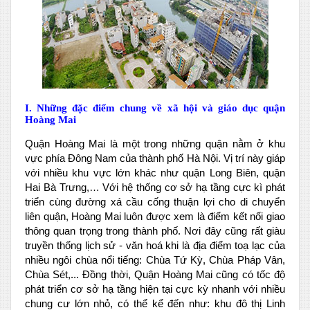
I. Những đặc điểm chung về xã hội và giáo dục quận
Hoàng Mai
Quận Hoàng Mai là một trong những quận nằm ở khu
vực phía Đông Nam của thành phố Hà Nội. Vị trí này giáp
với nhiều khu vực lớn khác như quận Long Biên, quận
Hai Bà Trưng,… Với hệ thống cơ sở hạ tầng cực kì phát
triển cùng đường xá cầu cống thuận lợi cho di chuyển
liên quận, Hoàng Mai luôn được xem là điểm kết nối giao
thông quan trọng trong thành phố. Nơi đây cũng rất giàu
truyền thống lịch sử - văn hoá khi là địa điểm toạ lạc của
nhiều ngôi chùa nổi tiếng: Chùa Tứ Kỳ, Chùa Pháp Vân,
Chùa Sét,... Đồng thời, Quận Hoàng Mai cũng có tốc độ
phát triển cơ sở hạ tầng hiện tại cực kỳ nhanh với nhiều
chung cư lớn nhỏ, có thể kể đến như: khu đô thị Linh