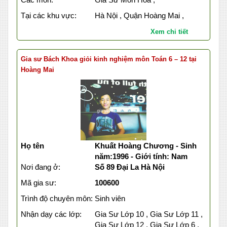
Tại các khu vực:
Hà Nội , Quận Hoàng Mai ,
Xem chi tiết
Gia sư Bách Khoa giỏi kinh nghiệm môn Toán 6 – 12 tại
Hoàng Mai
Họ tên
Khuất Hoàng Chương - Sinh
năm:1996 - Giới tính: Nam
Nơi đang ở:
Số 89 Đại La Hà Nội
Mã gia sư:
100600
Trình độ chuyên môn:
Sinh viên
Nhận dạy các lớp:
Gia Sư Lớp 10 , Gia Sư Lớp 11 ,
Gia Sư Lớp 12 , Gia Sư Lớp 6 ,