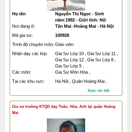
Họ tên
Nguyễn Thị Ngọc - Sinh
năm:1992 - Giới tính: Nữ
Nơi đang ở:
Tân Mai -Hoàng Mai - Hà Nội
Mã gia sư:
100926
Trình độ chuyên môn:
Giáo viên
Nhận dạy các lớp:
Gia Sư Lớp 10 , Gia Sư Lớp 11 ,
Gia Sư Lớp 12 , Gia Sư Lớp 8 ,
Gia Sư Lớp 9 ,
Các môn:
Gia Sư Môn Hóa ,
Tại các khu vực:
Hà Nội , Quận Hoàng Mai ,
Xem chi tiết
Gia sư trường KTQD dạy Toán, Hóa, Anh tại quận Hoàng
Mai