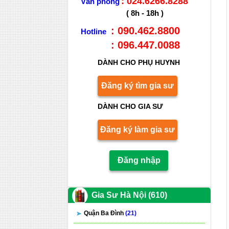
: 024.6266.8288
Văn phòng
( 8h - 18h )
: 090.462.8800
Hotline
: 096.447.0088
DÀNH CHO PHỤ HUYNH
Đăng ký tìm gia sư
DÀNH CHO GIA SƯ
Đăng ký làm gia sư
Đăng nhập
Gia Sư Hà Nội (610)
Quận Ba Đình
(21)