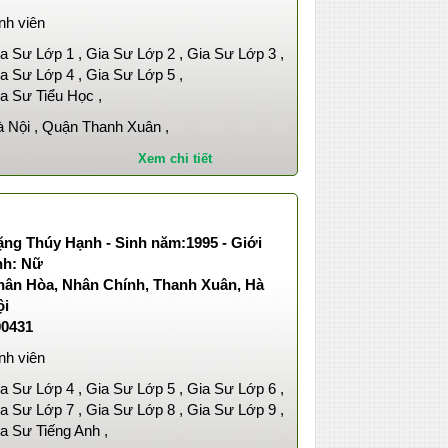
nh viên
a Sư Lớp 1 , Gia Sư Lớp 2 , Gia Sư Lớp 3 ,
a Sư Lớp 4 , Gia Sư Lớp 5 ,
a Sư Tiểu Học ,
 Nội , Quận Thanh Xuân ,
Xem chi tiết
ặng Thúy Hạnh - Sinh năm:1995 - Giới
nh: Nữ
hân Hòa, Nhân Chính, Thanh Xuân, Hà
ội
00431
nh viên
a Sư Lớp 4 , Gia Sư Lớp 5 , Gia Sư Lớp 6 ,
a Sư Lớp 7 , Gia Sư Lớp 8 , Gia Sư Lớp 9 ,
a Sư Tiếng Anh ,