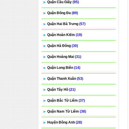
Quận Cầu Giấy
(95)
Quận Đống Đa
(89)
Quận Hai Bà Trưng
(57)
Quận Hoàn Kiếm
(19)
Quận Hà Đông
(30)
Quận Hoàng Mai
(31)
Quận Long Biên
(14)
Quận Thanh Xuân
(53)
Quận Tây Hồ
(21)
Quận Bắc Từ Liêm
(37)
Quận Nam Từ Liêm
(38)
Huyện Đông Anh
(28)