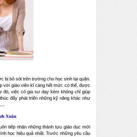
c bị bỏ sót trên trường cho học sinh tại quận.
ếp với giáo viên kĩ càng hết mức có thể, được
ừ đó, việc có gia sư dạy kèm không chỉ giúp
 thúc đẩy phát triển những kỹ năng khác như
n,…
anh Xuân
ôn tiếp nhận những thành tựu giáo dục mới
nh học hiệu quả nhất. Trước những yêu cầu