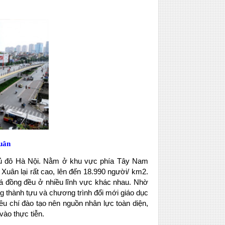
Xuân
thủ đô Hà Nội. Nằm ở khu vực phía Tây Nam
Xuân lại rất cao, lên đến 18.990 người/ km2.
á đồng đều ở nhiều lĩnh vực khác nhau. Nhờ
ng thành tựu và chương trình đổi mới giáo dục
êu chí đào tạo nên nguồn nhân lực toàn diện,
vào thực tiễn.