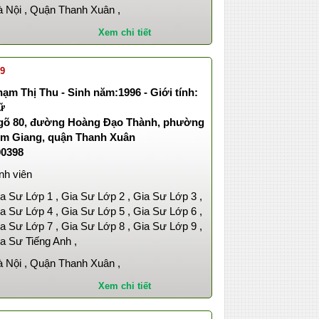
 Nội , Quận Thanh Xuân ,
Xem chi tiết
 9
ạm Thị Thu - Sinh năm:1996 - Giới tính:
ữ
gõ 80, đường Hoàng Đạo Thành, phường
im Giang, quận Thanh Xuân
00398
nh viên
a Sư Lớp 1 , Gia Sư Lớp 2 , Gia Sư Lớp 3 ,
a Sư Lớp 4 , Gia Sư Lớp 5 , Gia Sư Lớp 6 ,
a Sư Lớp 7 , Gia Sư Lớp 8 , Gia Sư Lớp 9 ,
a Sư Tiếng Anh ,
 Nội , Quận Thanh Xuân ,
Xem chi tiết