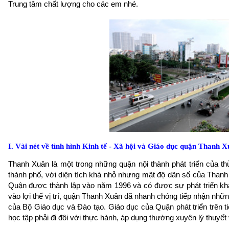
Trung tâm chất lượng cho các em nhé.
I. Vài nét về tình hình Kinh tế - Xã hội và Giáo dục quận Thanh 
Thanh Xuân là một trong những quận nội thành phát triển của 
thành phố, với diện tích khá nhỏ nhưng mật độ dân số của Thanh 
Quận được thành lập vào năm 1996 và có được sự phát triển kh
vào lợi thế vị trí, quận Thanh Xuân đã nhanh chóng tiếp nhận nhữ
của Bộ Giáo dục và Đào tạo. Giáo dục của Quận phát triển trên ti
học tập phải đi đôi với thực hành, áp dụng thường xuyên lý thuyết 