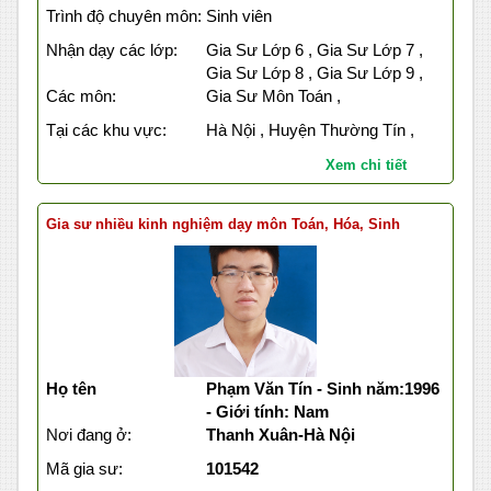
Trình độ chuyên môn:
Sinh viên
Nhận dạy các lớp:
Gia Sư Lớp 6 , Gia Sư Lớp 7 ,
Gia Sư Lớp 8 , Gia Sư Lớp 9 ,
Các môn:
Gia Sư Môn Toán ,
Tại các khu vực:
Hà Nội , Huyện Thường Tín ,
Xem chi tiết
Gia sư nhiều kinh nghiệm dạy môn Toán, Hóa, Sinh
Họ tên
Phạm Văn Tín - Sinh năm:1996
- Giới tính: Nam
Nơi đang ở:
Thanh Xuân-Hà Nội
Mã gia sư:
101542