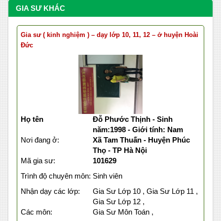
GIA SƯ KHÁC
Gia sư ( kinh nghiệm ) – dạy lớp 10, 11, 12 – ở huyện Hoài
Đức
Họ tên
Đỗ Phước Thịnh - Sinh
năm:1998 - Giới tính: Nam
Nơi đang ở:
Xã Tam Thuấn - Huyện Phúc
Thọ - TP Hà Nội
Mã gia sư:
101629
Trình độ chuyên môn:
Sinh viên
Nhận dạy các lớp:
Gia Sư Lớp 10 , Gia Sư Lớp 11 ,
Gia Sư Lớp 12 ,
Các môn:
Gia Sư Môn Toán ,