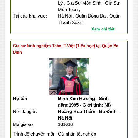
Lý , Gia Sư Môn Sinh , Gia Sư
Môn Toán ,
Tại các khu vực:
Hà Nội , Quận Đống Đa , Quận
Thanh Xuân ,
Xem chi tiết
Gia sư kinh nghiệm Toán, T.Việt (Tiểu học) tại Quận Ba
Đình
Họ tên
Đinh Kim Hường - Sinh
năm:1995 - Giới tính: Nữ
Nơi đang ở:
Hoàng Hoa Thám - Ba Đình -
Hà Nội
Mã gia sư:
101618
Trình độ chuyên môn:
Cử nhân tốt nghiệp