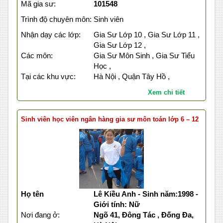
Mã gia sư:
101548
Trình độ chuyên môn:
Sinh viên
Nhận dạy các lớp:
Gia Sư Lớp 10 , Gia Sư Lớp 11 ,
Gia Sư Lớp 12 ,
Các môn:
Gia Sư Môn Sinh , Gia Sư Tiểu
Học ,
Tại các khu vực:
Hà Nội , Quận Tây Hồ ,
Xem chi tiết
Sinh viên học viên ngân hàng gia sư môn toán lớp 6 – 12
Họ tên
Lê Kiều Anh - Sinh năm:1998 -
Giới tính: Nữ
Nơi đang ở:
Ngõ 41, Đông Tác , Đống Đa,