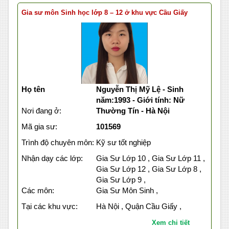
Gia sư môn Sinh học lớp 8 – 12 ở khu vực Cầu Giấy
Họ tên
Nguyễn Thị Mỹ Lệ - Sinh
năm:1993 - Giới tính: Nữ
Nơi đang ở:
Thường Tín - Hà Nội
Mã gia sư:
101569
Trình độ chuyên môn:
Kỹ sư tốt nghiệp
Nhận dạy các lớp:
Gia Sư Lớp 10 , Gia Sư Lớp 11 ,
Gia Sư Lớp 12 , Gia Sư Lớp 8 ,
Gia Sư Lớp 9 ,
Các môn:
Gia Sư Môn Sinh ,
Tại các khu vực:
Hà Nội , Quận Cầu Giấy ,
Xem chi tiết