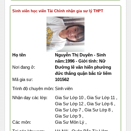
Sinh viên học viên Tài Chính nhận gia sư lý THPT
Họ tên
Nguyễn Thị Duyên - Sinh
năm:1996 - Giới tính: Nữ
Nơi đang ở:
Đường lê văn hiến phường
đức thắng quận bắc từ liêm
Mã gia sư:
101562
Trình độ chuyên môn:
Sinh viên
Nhận dạy các lớp:
Gia Sư Lớp 10 , Gia Sư Lớp 11 ,
Gia Sư Lớp 12 , Gia Sư Lớp 6 ,
Gia Sư Lớp 7 , Gia Sư Lớp 8 ,
Gia Sư Lớp 9 ,
Các môn:
Gia Sư Môn Lý ,