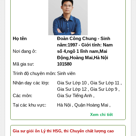
Họ tên
Đoàn Công Chung - Sinh
năm:1997 - Giới tính: Nam
Nơi đang ở:
số 4,ngõ 1 lĩnh nam,Mai
Động,Hoàng Mai,Hà Nội
Mã gia sư:
101580
Trình độ chuyên môn:
Sinh viên
Nhận dạy các lớp:
Gia Sư Lớp 10 , Gia Sư Lớp 11 ,
Gia Sư Lớp 12 , Gia Sư Lớp 9 ,
Các môn:
Gia Sư Tiếng Anh ,
Tại các khu vực:
Hà Nội , Quận Hoàng Mai ,
Xem chi tiết
Gia sư giỏi ôn Lý thi HSG, thi Chuyên chất lượng cao