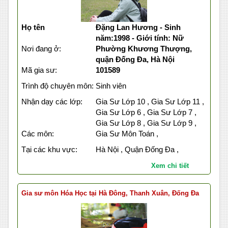
Họ tên
Đặng Lan Hương - Sinh
năm:1998 - Giới tính: Nữ
Nơi đang ở:
Phường Khương Thượng,
quận Đống Đa, Hà Nội
Mã gia sư:
101589
Trình độ chuyên môn:
Sinh viên
Nhận dạy các lớp:
Gia Sư Lớp 10 , Gia Sư Lớp 11 ,
Gia Sư Lớp 6 , Gia Sư Lớp 7 ,
Gia Sư Lớp 8 , Gia Sư Lớp 9 ,
Các môn:
Gia Sư Môn Toán ,
Tại các khu vực:
Hà Nội , Quận Đống Đa ,
Xem chi tiết
Gia sư môn Hóa Học tại Hà Đông, Thanh Xuân, Đống Đa