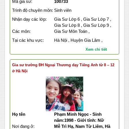
Mã gia sư:
100733
Trình độ chuyên môn:
Sinh viên
Nhận dạy các lớp:
Gia Sư Lớp 6 , Gia Sư Lớp 7 ,
Gia Sư Lớp 8 , Gia Sư Lớp 9 ,
Các môn:
Gia Sư Môn Toán ,
Tại các khu vực:
Hà Nội , Huyện Gia Lâm ,
Xem chi tiết
Gia sư trường ĐH Ngoại Thương dạy Tiếng Anh từ 8 – 12
ở Hà Nội
Họ tên
Phạm Minh Ngọc - Sinh
năm:1998 - Giới tính: Nữ
Nơi đang ở:
Mễ Trì Hạ, Nam Từ Liêm, Hà