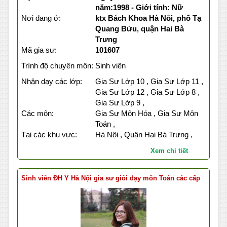
năm:1998 - Giới tính: Nữ
Nơi đang ở:
ktx Bách Khoa Hà Nôi, phố Tạ
Quang Bửu, quận Hai Bà
Trưng
Mã gia sư:
101607
Trình độ chuyên môn:
Sinh viên
Nhận dạy các lớp:
Gia Sư Lớp 10 , Gia Sư Lớp 11 ,
Gia Sư Lớp 12 , Gia Sư Lớp 8 ,
Gia Sư Lớp 9 ,
Các môn:
Gia Sư Môn Hóa , Gia Sư Môn
Toán ,
Tại các khu vực:
Hà Nội , Quận Hai Bà Trưng ,
Xem chi tiết
Sinh viên ĐH Y Hà Nội gia sư giỏi dạy môn Toán các cấp