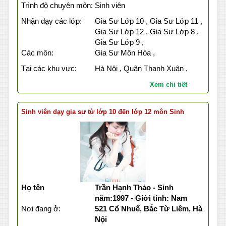
Trình độ chuyên môn:
Sinh viên
Nhận dạy các lớp:
Gia Sư Lớp 10 , Gia Sư Lớp 11 ,
Gia Sư Lớp 12 , Gia Sư Lớp 8 ,
Gia Sư Lớp 9 ,
Các môn:
Gia Sư Môn Hóa ,
Tại các khu vực:
Hà Nội , Quận Thanh Xuân ,
Xem chi tiết
Sinh viên dạy gia sư từ lớp 10 đến lớp 12 môn Sinh
Họ tên
Trần Hạnh Thảo - Sinh
năm:1997 - Giới tính: Nam
Nơi đang ở:
521 Cổ Nhuế, Bắc Từ Liêm, Hà
Nội