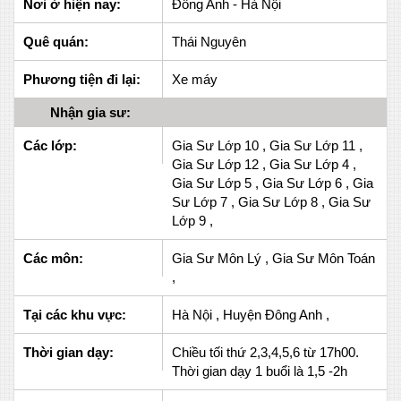
Nơi ở hiện nay:
Đông Anh - Hà Nội
Quê quán:
Thái Nguyên
Phương tiện đi lại:
Xe máy
Nhận gia sư:
Các lớp:
Gia Sư Lớp 10 , Gia Sư Lớp 11 ,
Gia Sư Lớp 12 , Gia Sư Lớp 4 ,
Gia Sư Lớp 5 , Gia Sư Lớp 6 , Gia
Sư Lớp 7 , Gia Sư Lớp 8 , Gia Sư
Lớp 9 ,
Các môn:
Gia Sư Môn Lý , Gia Sư Môn Toán
,
Tại các khu vực:
Hà Nội , Huyện Đông Anh ,
Thời gian dạy:
Chiều tối thứ 2,3,4,5,6 từ 17h00.
Thời gian dạy 1 buổi là 1,5 -2h