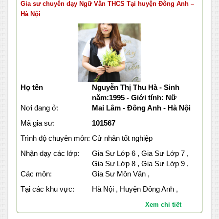
Gia sư chuyên dạy Ngữ Văn THCS Tại huyện Đông Anh –
Hà Nội
Họ tên
Nguyễn Thị Thu Hà - Sinh
năm:1995 - Giới tính: Nữ
Nơi đang ở:
Mai Lâm - Đông Anh - Hà Nội
Mã gia sư:
101567
Trình độ chuyên môn:
Cử nhân tốt nghiệp
Nhận dạy các lớp:
Gia Sư Lớp 6 , Gia Sư Lớp 7 ,
Gia Sư Lớp 8 , Gia Sư Lớp 9 ,
Các môn:
Gia Sư Môn Văn ,
Tại các khu vực:
Hà Nội , Huyện Đông Anh ,
Xem chi tiết