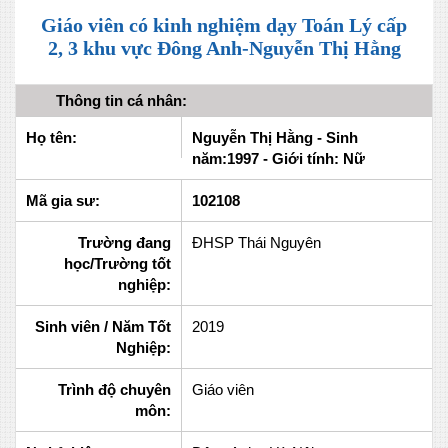
Giáo viên có kinh nghiệm dạy Toán Lý cấp
2, 3 khu vực Đông Anh-Nguyễn Thị Hằng
Thông tin cá nhân:
Họ tên:
Nguyễn Thị Hằng - Sinh
năm:1997 - Giới tính: Nữ
Mã gia sư:
102108
Trường đang
ĐHSP Thái Nguyên
học/Trường tốt
nghiệp:
Sinh viên / Năm Tốt
2019
Nghiệp:
Trình độ chuyên
Giáo viên
môn: