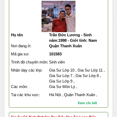
Họ tên
Trần Đức Lương - Sinh
năm:1998 - Giới tính: Nam
Nơi đang ở:
Quận Thanh Xuân
Mã gia sư:
101583
Trình độ chuyên môn:
Sinh viên
Nhận dạy các lớp:
Gia Sư Lớp 10 , Gia Sư Lớp 11 ,
Gia Sư Lớp 7 , Gia Sư Lớp 8 ,
Gia Sư Lớp 9 ,
Các môn:
Gia Sư Môn Lý ,
Tại các khu vực:
Hà Nội , Quận Thanh Xuân ,
Xem chi tiết