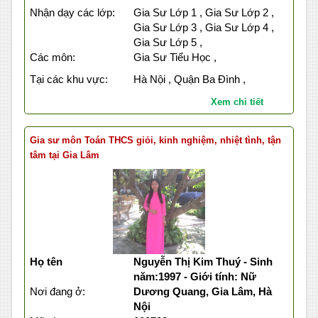
Nhận dạy các lớp:
Gia Sư Lớp 1 , Gia Sư Lớp 2 ,
Gia Sư Lớp 3 , Gia Sư Lớp 4 ,
Gia Sư Lớp 5 ,
Các môn:
Gia Sư Tiểu Học ,
Tại các khu vực:
Hà Nội , Quận Ba Đình ,
Xem chi tiết
Gia sư môn Toán THCS giỏi, kinh nghiệm, nhiệt tình, tận
tâm tại Gia Lâm
Họ tên
Nguyễn Thị Kim Thuý - Sinh
năm:1997 - Giới tính: Nữ
Nơi đang ở:
Dương Quang, Gia Lâm, Hà
Nội