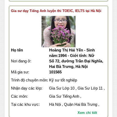
Gia sư dạy Tiếng Anh luyện thi TOEIC, IELTS tại Hà Nội
Họ tên
Hoàng Thị Hải Yến - Sinh
năm:1994 - Giới tính: Nữ
Nơi đang ở:
Số 72, đường Trần Đại Nghĩa,
Hai Bà Trưng, Hà Nội
Mã gia sư:
101565
Trình độ chuyên môn:
Kỹ sư tốt nghiệp
Nhận dạy các lớp:
Gia Sư Lớp 10 , Gia Sư Lớp 11 ,
Các môn:
Gia Sư Tiếng Anh ,
Tại các khu vực:
Hà Nội , Quận Hai Bà Trưng ,
Xem chi tiết