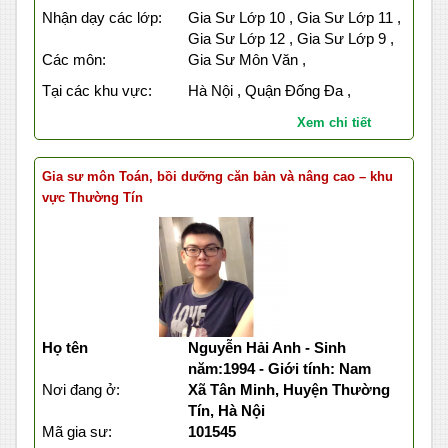
Nhận dạy các lớp:
Gia Sư Lớp 10 , Gia Sư Lớp 11 ,
Gia Sư Lớp 12 , Gia Sư Lớp 9 ,
Các môn:
Gia Sư Môn Văn ,
Tại các khu vực:
Hà Nội , Quận Đống Đa ,
Xem chi tiết
Gia sư môn Toán, bồi dưỡng căn bản và nâng cao – khu
vực Thường Tín
Họ tên
Nguyễn Hải Anh - Sinh
năm:1994 - Giới tính: Nam
Nơi đang ở:
Xã Tân Minh, Huyện Thường
Tín, Hà Nội
Mã gia sư:
101545