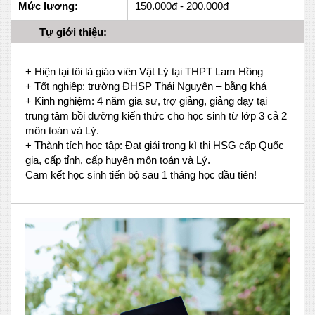
Mức lương:
150.000đ - 200.000đ
Tự giới thiệu:
+ Hiện tại tôi là giáo viên Vật Lý tại THPT Lam Hồng
+ Tốt nghiệp: trường ĐHSP Thái Nguyên – bằng khá
+ Kinh nghiệm: 4 năm gia sư, trợ giảng, giảng dạy tại
trung tâm bồi dưỡng kiến thức cho học sinh từ lớp 3 cả 2
môn toán và Lý.
+ Thành tích học tập: Đạt giải trong kì thi HSG cấp Quốc
gia, cấp tỉnh, cấp huyện môn toán và Lý.
Cam kết học sinh tiến bộ sau 1 tháng học đầu tiên!