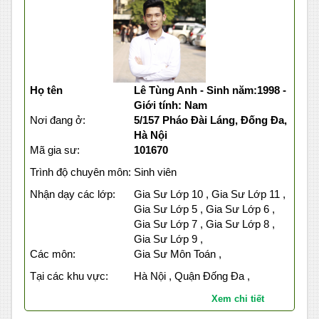
Họ tên
Lê Tùng Anh - Sinh năm:1998 -
Giới tính: Nam
Nơi đang ở:
5/157 Pháo Đài Láng, Đống Đa,
Hà Nội
Mã gia sư:
101670
Trình độ chuyên môn:
Sinh viên
Nhận dạy các lớp:
Gia Sư Lớp 10 , Gia Sư Lớp 11 ,
Gia Sư Lớp 5 , Gia Sư Lớp 6 ,
Gia Sư Lớp 7 , Gia Sư Lớp 8 ,
Gia Sư Lớp 9 ,
Các môn:
Gia Sư Môn Toán ,
Tại các khu vực:
Hà Nội , Quận Đống Đa ,
Xem chi tiết