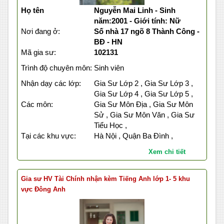
Họ tên
Nguyễn Mai Linh - Sinh
năm:2001 - Giới tính: Nữ
Nơi đang ở:
Số nhà 17 ngõ 8 Thành Công -
BĐ - HN
Mã gia sư:
102131
Trình độ chuyên môn:
Sinh viên
Nhận dạy các lớp:
Gia Sư Lớp 2 , Gia Sư Lớp 3 ,
Gia Sư Lớp 4 , Gia Sư Lớp 5 ,
Các môn:
Gia Sư Môn Địa , Gia Sư Môn
Sử , Gia Sư Môn Văn , Gia Sư
Tiểu Học ,
Tại các khu vực:
Hà Nội , Quận Ba Đình ,
Xem chi tiết
Gia sư HV Tài Chính nhận kèm Tiếng Anh lớp 1- 5 khu
vực Đông Anh