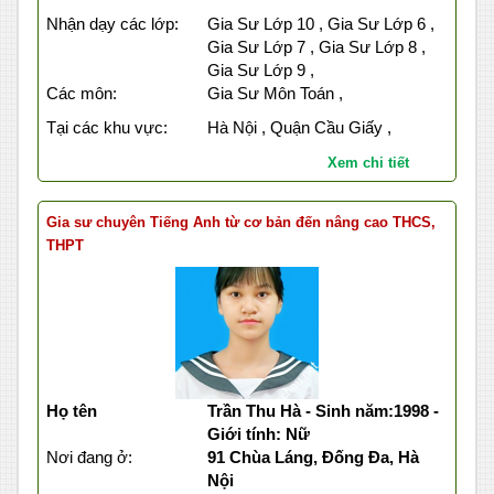
Nhận dạy các lớp:
Gia Sư Lớp 10 , Gia Sư Lớp 6 ,
Gia Sư Lớp 7 , Gia Sư Lớp 8 ,
Gia Sư Lớp 9 ,
Các môn:
Gia Sư Môn Toán ,
Tại các khu vực:
Hà Nội , Quận Cầu Giấy ,
Xem chi tiết
Gia sư chuyên Tiếng Anh từ cơ bản đến nâng cao THCS,
THPT
Họ tên
Trần Thu Hà - Sinh năm:1998 -
Giới tính: Nữ
Nơi đang ở:
91 Chùa Láng, Đống Đa, Hà
Nội