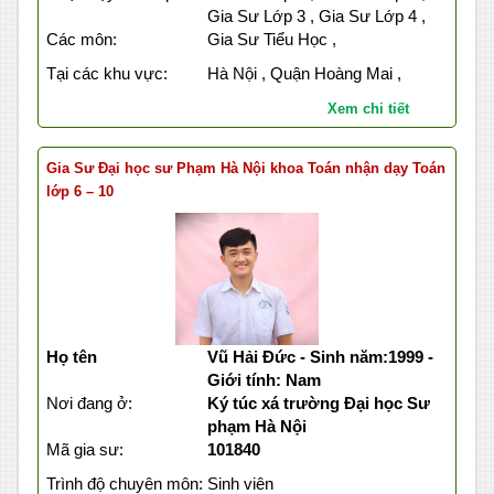
Gia Sư Lớp 3 , Gia Sư Lớp 4 ,
Các môn:
Gia Sư Tiểu Học ,
Tại các khu vực:
Hà Nội , Quận Hoàng Mai ,
Xem chi tiết
Gia Sư Đại học sư Phạm Hà Nội khoa Toán nhận dạy Toán
lớp 6 – 10
Họ tên
Vũ Hải Đức - Sinh năm:1999 -
Giới tính: Nam
Nơi đang ở:
Ký túc xá trường Đại học Sư
phạm Hà Nội
Mã gia sư:
101840
Trình độ chuyên môn:
Sinh viên