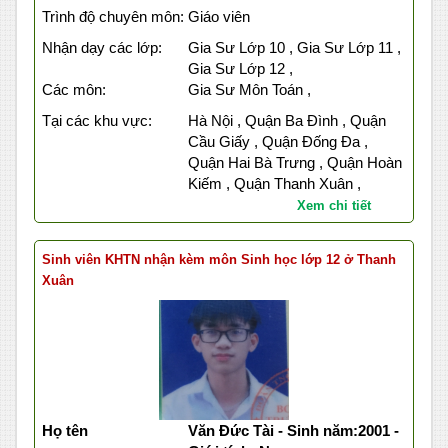
Trình độ chuyên môn:
Giáo viên
Nhận dạy các lớp:
Gia Sư Lớp 10 , Gia Sư Lớp 11 ,
Gia Sư Lớp 12 ,
Các môn:
Gia Sư Môn Toán ,
Tại các khu vực:
Hà Nội , Quận Ba Đình , Quận
Cầu Giấy , Quận Đống Đa ,
Quận Hai Bà Trưng , Quận Hoàn
Kiếm , Quận Thanh Xuân ,
Xem chi tiết
Sinh viên KHTN nhận kèm môn Sinh học lớp 12 ở Thanh
Xuân
Họ tên
Văn Đức Tài - Sinh năm:2001 -