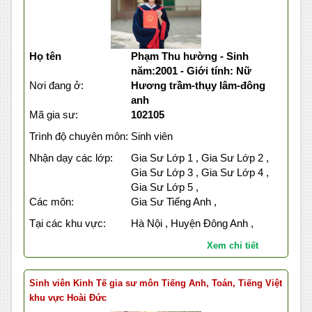
Họ tên
Phạm Thu hường - Sinh
năm:2001 - Giới tính: Nữ
Nơi đang ở:
Hương trầm-thụy lâm-đông
anh
Mã gia sư:
102105
Trình độ chuyên môn:
Sinh viên
Nhận dạy các lớp:
Gia Sư Lớp 1 , Gia Sư Lớp 2 ,
Gia Sư Lớp 3 , Gia Sư Lớp 4 ,
Gia Sư Lớp 5 ,
Các môn:
Gia Sư Tiếng Anh ,
Tại các khu vực:
Hà Nội , Huyện Đông Anh ,
Xem chi tiết
Sinh viên Kinh Tế gia sư môn Tiếng Anh, Toán, Tiếng Việt
khu vực Hoài Đức