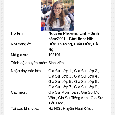
Họ tên
Nguyễn Phương Linh - Sinh
năm:2001 - Giới tính: Nữ
Nơi đang ở:
Đức Thượng, Hoài Đức, Hà
Nội
Mã gia sư:
102101
Trình độ chuyên môn:
Sinh viên
Nhận dạy các lớp:
Gia Sư Lớp 1 , Gia Sư Lớp 2 ,
Gia Sư Lớp 3 , Gia Sư Lớp 4 ,
Gia Sư Lớp 5 , Gia Sư Lớp 6 ,
Gia Sư Lớp 7 , Gia Sư Lớp 8 ,
Các môn:
Gia Sư Môn Toán , Gia Sư Môn
Văn , Gia Sư Tiếng Anh , Gia Sư
Tiểu Học ,
Tại các khu vực:
Hà Nội , Huyện Hoài Đức ,