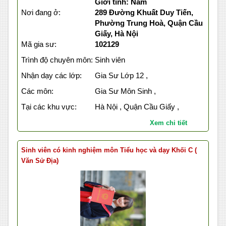
Giới tính: Nam
Nơi đang ở:
289 Đường Khuất Duy Tiến,
Phường Trung Hoà, Quận Cầu
Giấy, Hà Nội
Mã gia sư:
102129
Trình độ chuyên môn:
Sinh viên
Nhận dạy các lớp:
Gia Sư Lớp 12 ,
Các môn:
Gia Sư Môn Sinh ,
Tại các khu vực:
Hà Nội , Quận Cầu Giấy ,
Xem chi tiết
Sinh viên có kinh nghiệm môn Tiểu học và dạy Khối C (
Văn Sử Địa)