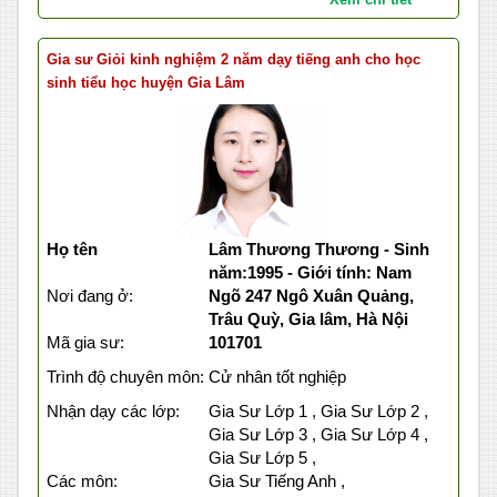
Gia sư Giỏi kinh nghiệm 2 năm dạy tiếng anh cho học
sinh tiểu học huyện Gia Lâm
Họ tên
Lâm Thương Thương - Sinh
năm:1995 - Giới tính: Nam
Nơi đang ở:
Ngõ 247 Ngô Xuân Quảng,
Trâu Quỳ, Gia lâm, Hà Nội
Mã gia sư:
101701
Trình độ chuyên môn:
Cử nhân tốt nghiệp
Nhận dạy các lớp:
Gia Sư Lớp 1 , Gia Sư Lớp 2 ,
Gia Sư Lớp 3 , Gia Sư Lớp 4 ,
Gia Sư Lớp 5 ,
Các môn:
Gia Sư Tiếng Anh ,