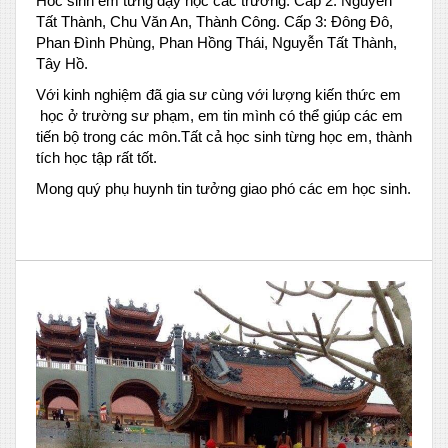
Hoc sinh em từng dạy học các trường. Cấp 2: Nguyễn
Tất Thành, Chu Văn An, Thành Công. Cấp 3: Đông Đô,
Phan Đình Phùng, Phan Hồng Thái, Nguyễn Tất Thành,
Tây Hồ.
Với kinh nghiệm đã gia sư cùng với lượng kiến thức em
học ở trường sư phạm, em tin mình có thể giúp các em
tiến bộ trong các môn.Tất cả học sinh từng học em, thành
tích học tập rất tốt.
Mong quý phụ huynh tin tưởng giao phó các em học sinh.