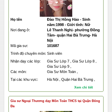
Họ tên
Đào Thị Hồng Hảo - Sinh
năm:1998 - Giới tính: Nữ
Nơi đang ở:
Lê Thanh Nghị- phường Đồng
Tâm- quận Hai Bà Trưng- Hà
Nội
Mã gia sư:
101687
Trình độ chuyên môn:
Sinh viên
Nhận dạy các lớp:
Gia Sư Lớp 7 , Gia Sư Lớp 8 ,
Gia Sư Lớp 9 ,
Các môn:
Gia Sư Môn Toán ,
Tại các khu vực:
Hà Nội , Quận Hai Bà Trưng ,
Xem chi tiết
Gia sư Ngoại Thương dạy Môn Toán THCS tại Quận Đống
Đa