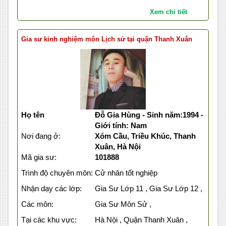
Xem chi tiết
Gia sư kinh nghiệm môn Lịch sử tại quận Thanh Xuân
Họ tên
Đỗ Gia Hùng - Sinh năm:1994 -
Giới tính: Nam
Nơi đang ở:
Xóm Cầu, Triều Khúc, Thanh
Xuân, Hà Nội
Mã gia sư:
101888
Trình độ chuyên môn:
Cử nhân tốt nghiệp
Nhận dạy các lớp:
Gia Sư Lớp 11 , Gia Sư Lớp 12 ,
Các môn:
Gia Sư Môn Sử ,
Tại các khu vực:
Hà Nội , Quận Thanh Xuân ,