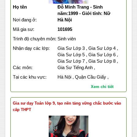
Họ tên
Đỗ Minh Trang - Sinh
năm:1999 - Giới tính: Nữ
Nơi đang ở:
Hà Nội
Mã gia sư:
101695
Trình độ chuyên môn:
Sinh viên
Nhận dạy các lớp:
Gia Sư Lớp 3 , Gia Sư Lớp 4 ,
Gia Sư Lớp 5 , Gia Sư Lớp 6 ,
Gia Sư Lớp 7 , Gia Sư Lớp 8 ,
Các môn:
Gia Sư Tiếng Anh ,
Tại các khu vực:
Hà Nội , Quận Cầu Giấy ,
Xem chi tiết
Gia sư dạy Toán lớp 9, tạo nền tảng vững chắc bước vào
cấp THPT