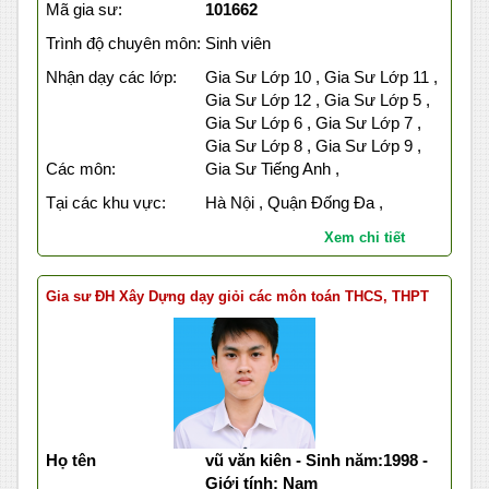
Mã gia sư:
101662
Trình độ chuyên môn:
Sinh viên
Nhận dạy các lớp:
Gia Sư Lớp 10 , Gia Sư Lớp 11 ,
Gia Sư Lớp 12 , Gia Sư Lớp 5 ,
Gia Sư Lớp 6 , Gia Sư Lớp 7 ,
Gia Sư Lớp 8 , Gia Sư Lớp 9 ,
Các môn:
Gia Sư Tiếng Anh ,
Tại các khu vực:
Hà Nội , Quận Đống Đa ,
Xem chi tiết
Gia sư ĐH Xây Dựng dạy giỏi các môn toán THCS, THPT
Họ tên
vũ văn kiên - Sinh năm:1998 -
Giới tính: Nam