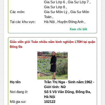
Gia Sư Lớp 6 , Gia Sư Lớp 7 ,
Gia Sư Lớp 8 ,
Các môn:
Gia Sư Môn Lý , Gia Sư Môn
Toán ,
Tại các khu vực:
Hà Nội , Huyện Đông Anh ,
Xem chi tiết
Giáo viên giỏi Toán nhiều năm kinh nghiệm LTĐH tại quận
Đống Đa
Họ tên
Trần Thị Nga - Sinh năm:1962 -
Giới tính: Nữ
Nơi đang ở:
Số 5 Võ Văn Dũng, Đống Đa,
Hà Nội
Mã gia sư:
102122