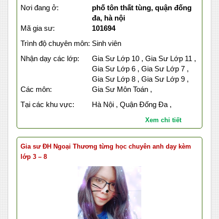
Nơi đang ở:
phố tôn thất tùng, quận đống
đa, hà nội
Mã gia sư:
101694
Trình độ chuyên môn:
Sinh viên
Nhận dạy các lớp:
Gia Sư Lớp 10 , Gia Sư Lớp 11 ,
Gia Sư Lớp 6 , Gia Sư Lớp 7 ,
Gia Sư Lớp 8 , Gia Sư Lớp 9 ,
Các môn:
Gia Sư Môn Toán ,
Tại các khu vực:
Hà Nội , Quận Đống Đa ,
Xem chi tiết
Gia sư ĐH Ngoại Thương từng học chuyên anh dạy kèm
lớp 3 – 8