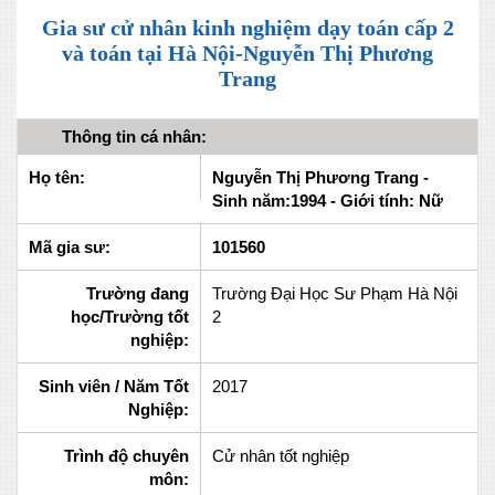
Gia sư cử nhân kinh nghiệm dạy toán cấp 2
và toán tại Hà Nội-Nguyễn Thị Phương
Trang
Thông tin cá nhân:
Họ tên:
Nguyễn Thị Phương Trang -
Sinh năm:1994 - Giới tính: Nữ
Mã gia sư:
101560
Trường đang
Trường Đại Học Sư Phạm Hà Nội
học/Trường tốt
2
nghiệp:
Sinh viên / Năm Tốt
2017
Nghiệp:
Trình độ chuyên
Cử nhân tốt nghiệp
môn: