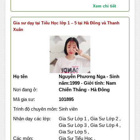
Xem chi tiết
Gia sư dạy tại Tiểu Học lớp 1 – 5 tại Hà Đông và Thanh
Xuân
Họ tên
Nguyễn Phương Nga - Sinh
năm:1999 - Giới tính: Nam
Nơi đang ở:
Chiến Thắng - Hà Đông
Mã gia sư:
101895
Trình độ chuyên môn:
Sinh viên
Nhận dạy các lớp:
Gia Sư Lớp 1 , Gia Sư Lớp 2 ,
Gia Sư Lớp 3 , Gia Sư Lớp 4 ,
Gia Sư Lớp 5 ,
Các môn:
Gia Sư Tiểu Học ,