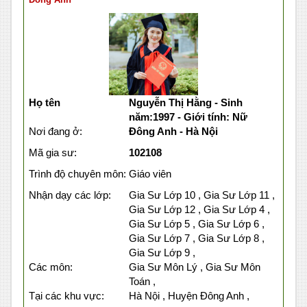
Họ tên
Nguyễn Thị Hằng - Sinh
năm:1997 - Giới tính: Nữ
Nơi đang ở:
Đông Anh - Hà Nội
Mã gia sư:
102108
Trình độ chuyên môn:
Giáo viên
Nhận dạy các lớp:
Gia Sư Lớp 10 , Gia Sư Lớp 11 ,
Gia Sư Lớp 12 , Gia Sư Lớp 4 ,
Gia Sư Lớp 5 , Gia Sư Lớp 6 ,
Gia Sư Lớp 7 , Gia Sư Lớp 8 ,
Gia Sư Lớp 9 ,
Các môn:
Gia Sư Môn Lý , Gia Sư Môn
Toán ,
Tại các khu vực:
Hà Nội , Huyện Đông Anh ,