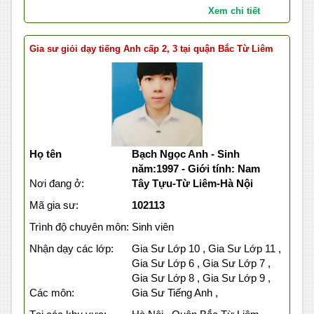
Xem chi tiết
Gia sư giỏi dạy tiếng Anh cấp 2, 3 tại quận Bắc Từ Liêm
Họ tên
Bạch Ngọc Anh - Sinh
năm:1997 - Giới tính: Nam
Nơi đang ở:
Tây Tựu-Từ Liêm-Hà Nội
Mã gia sư:
102113
Trình độ chuyên môn:
Sinh viên
Nhận dạy các lớp:
Gia Sư Lớp 10 , Gia Sư Lớp 11 ,
Gia Sư Lớp 6 , Gia Sư Lớp 7 ,
Gia Sư Lớp 8 , Gia Sư Lớp 9 ,
Các môn:
Gia Sư Tiếng Anh ,