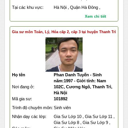
Tại các khu vực:
Hà Nội , Quận Hà Đông ,
Xem chi tiết
Gia sư môn Toán, Lý, Hóa cấp 2, cấp 3 tại huyện Thanh Trì
Họ tên
Phan Danh Tuyến - Sinh
năm:1997 - Giới tính: Nam
Nơi đang ở:
102C, Cương Ngô, Thanh Trì,
Hà Nội
Mã gia sư:
101892
Trình độ chuyên môn:
Sinh viên
Nhận dạy các lớp:
Gia Sư Lớp 10 , Gia Sư Lớp 11 ,
Gia Sư Lớp 8 , Gia Sư Lớp 9 ,