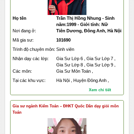
Họ tên
Trần Thị Hồng Nhung - Sinh
năm:1999 - Giới tính: Nữ
Nơi đang ở:
Tiên Dương, Đông Anh, Hà Nội
Mã gia sư:
101690
Trình độ chuyên môn:
Sinh viên
Nhận dạy các lớp:
Gia Sư Lớp 6 , Gia Sư Lớp 7 ,
Gia Sư Lớp 8 , Gia Sư Lớp 9 ,
Các môn:
Gia Sư Môn Toán ,
Tại các khu vực:
Hà Nội , Huyện Đông Anh ,
Xem chi tiết
Gia sư ngành Kiểm Toán – ĐHKT Quốc Dân dạy giỏi môn
Toán