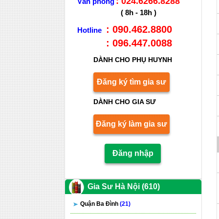
: 024.6266.8288
Văn phòng
( 8h - 18h )
: 090.462.8800
Hotline
: 096.447.0088
DÀNH CHO PHỤ HUYNH
Đăng ký tìm gia sư
DÀNH CHO GIA SƯ
Đăng ký làm gia sư
Đăng nhập
Gia Sư Hà Nội (610)
Quận Ba Đình
(21)