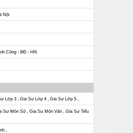
à Nội
ành Công - BĐ - HN
Sư Lớp 3 , Gia Sư Lớp 4 , Gia Sư Lớp 5 ,
a Sư Môn Sử , Gia Sư Môn Văn , Gia Sư Tiểu
nh ,