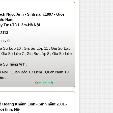
ạch Ngọc Anh - Sinh năm:1997 - Giới
ính: Nam
ây Tựu-Từ Liêm-Hà Nội
02113
nh viên
a Sư Lớp 10 , Gia Sư Lớp 11 , Gia Sư Lớp
, Gia Sư Lớp 7 , Gia Sư Lớp 8 , Gia Sư Lớp
,
a Sư Tiếng Anh ,
 Nội , Quận Bắc Từ Liêm , Quận Nam Từ
êm ,
Xem chi tiết
ỗ Hoàng Khánh Linh - Sinh năm:2001 -
ới tính: Nữ