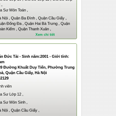
 ,
a Sư Môn Toán ,
 Nội , Quận Ba Đình , Quận Cầu Giấy ,
ận Đống Đa , Quận Hai Bà Trưng , Quận
àn Kiếm , Quận Thanh Xuân ,
Xem chi tiết
n Đức Tài - Sinh năm:2001 - Giới tính:
am
89 Đường Khuất Duy Tiến, Phường Trung
oà, Quận Cầu Giấy, Hà Nội
02129
nh viên
a Sư Lớp 12 ,
a Sư Môn Sinh ,
 Nội , Quận Cầu Giấy ,