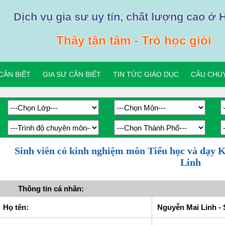
Dịch vụ gia sư uy tín, chất lượng cao ở 
Thầy tận tâm - Trò học giỏi
CẦN BIẾT
GIA SƯ CẦN BIẾT
TIN TỨC GIÁO DỤC
CÂU CHUY
Sinh viên có kinh nghiệm môn Tiểu học và dạy 
Linh
Thông tin cá nhân:
Họ tên:
Nguyễn Mai Linh - 