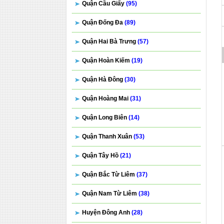
Quận Cầu Giấy
(95)
Quận Đống Đa
(89)
Quận Hai Bà Trưng
(57)
Quận Hoàn Kiếm
(19)
Quận Hà Đông
(30)
Quận Hoàng Mai
(31)
Quận Long Biên
(14)
Quận Thanh Xuân
(53)
Quận Tây Hồ
(21)
Quận Bắc Từ Liêm
(37)
Quận Nam Từ Liêm
(38)
Huyện Đông Anh
(28)