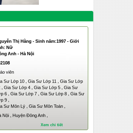
uyễn Thị Hằng - Sinh năm:1997 - Giới
nh: Nữ
ông Anh - Hà Nội
02108
áo viên
a Sư Lớp 10 , Gia Sư Lớp 11 , Gia Sư Lớp
 , Gia Sư Lớp 4 , Gia Sư Lớp 5 , Gia Sư
p 6 , Gia Sư Lớp 7 , Gia Sư Lớp 8 , Gia Sư
p 9 ,
a Sư Môn Lý , Gia Sư Môn Toán ,
 Nội , Huyện Đông Anh ,
Xem chi tiết