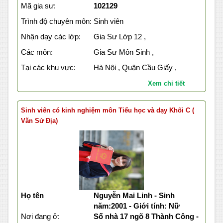
Mã gia sư:
102129
Trình độ chuyên môn:
Sinh viên
Nhận dạy các lớp:
Gia Sư Lớp 12 ,
Các môn:
Gia Sư Môn Sinh ,
Tại các khu vực:
Hà Nội , Quận Cầu Giấy ,
Xem chi tiết
Sinh viên có kinh nghiệm môn Tiểu học và dạy Khối C (
Văn Sử Địa)
Họ tên
Nguyễn Mai Linh - Sinh
năm:2001 - Giới tính: Nữ
Nơi đang ở:
Số nhà 17 ngõ 8 Thành Công -