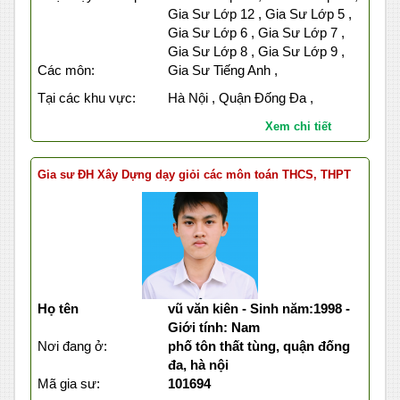
Gia Sư Lớp 12 , Gia Sư Lớp 5 ,
Gia Sư Lớp 6 , Gia Sư Lớp 7 ,
Gia Sư Lớp 8 , Gia Sư Lớp 9 ,
Các môn:
Gia Sư Tiếng Anh ,
Tại các khu vực:
Hà Nội , Quận Đống Đa ,
Xem chi tiết
Gia sư ĐH Xây Dựng dạy giỏi các môn toán THCS, THPT
Họ tên
vũ văn kiên - Sinh năm:1998 -
Giới tính: Nam
Nơi đang ở:
phố tôn thất tùng, quận đống
đa, hà nội
Mã gia sư:
101694