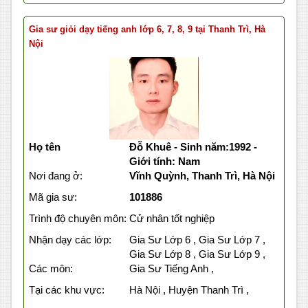
Gia sư giỏi dạy tiếng anh lớp 6, 7, 8, 9 tại Thanh Trì, Hà
Nội
Họ tên
Đỗ Khuê - Sinh năm:1992 -
Giới tính: Nam
Nơi đang ở:
Vĩnh Quỳnh, Thanh Trì, Hà Nội
Mã gia sư:
101886
Trình độ chuyên môn:
Cử nhân tốt nghiệp
Nhận dạy các lớp:
Gia Sư Lớp 6 , Gia Sư Lớp 7 ,
Gia Sư Lớp 8 , Gia Sư Lớp 9 ,
Các môn:
Gia Sư Tiếng Anh ,
Tại các khu vực:
Hà Nội , Huyện Thanh Trì ,