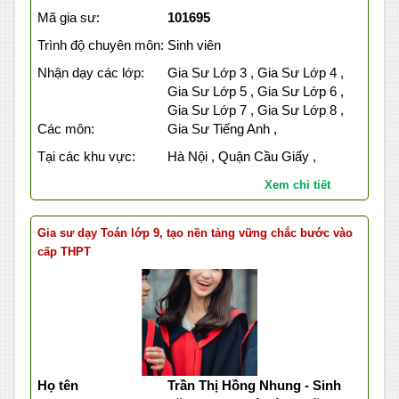
Mã gia sư:
101695
Trình độ chuyên môn:
Sinh viên
Nhận dạy các lớp:
Gia Sư Lớp 3 , Gia Sư Lớp 4 ,
Gia Sư Lớp 5 , Gia Sư Lớp 6 ,
Gia Sư Lớp 7 , Gia Sư Lớp 8 ,
Các môn:
Gia Sư Tiếng Anh ,
Tại các khu vực:
Hà Nội , Quận Cầu Giấy ,
Xem chi tiết
Gia sư dạy Toán lớp 9, tạo nền tảng vững chắc bước vào
cấp THPT
Họ tên
Trần Thị Hồng Nhung - Sinh