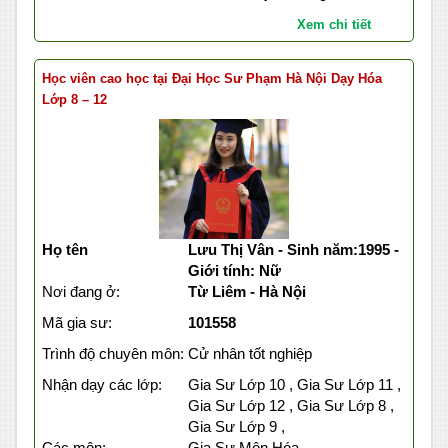
Xem chi tiết
Học viên cao học tại Đại Học Sư Phạm Hà Nội Dạy Hóa
Lớp 8 – 12
Họ tên
Lưu Thị Vân - Sinh năm:1995 -
Giới tính: Nữ
Nơi đang ở:
Từ Liêm - Hà Nội
Mã gia sư:
101558
Trình độ chuyên môn:
Cử nhân tốt nghiệp
Nhận dạy các lớp:
Gia Sư Lớp 10 , Gia Sư Lớp 11 ,
Gia Sư Lớp 12 , Gia Sư Lớp 8 ,
Gia Sư Lớp 9 ,
Các môn:
Gia Sư Môn Hóa ,