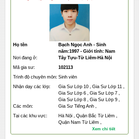
Họ tên
Bạch Ngọc Anh - Sinh
năm:1997 - Giới tính: Nam
Nơi đang ở:
Tây Tựu-Từ Liêm-Hà Nội
Mã gia sư:
102113
Trình độ chuyên môn:
Sinh viên
Nhận dạy các lớp:
Gia Sư Lớp 10 , Gia Sư Lớp 11 ,
Gia Sư Lớp 6 , Gia Sư Lớp 7 ,
Gia Sư Lớp 8 , Gia Sư Lớp 9 ,
Các môn:
Gia Sư Tiếng Anh ,
Tại các khu vực:
Hà Nội , Quận Bắc Từ Liêm ,
Quận Nam Từ Liêm ,
Xem chi tiết