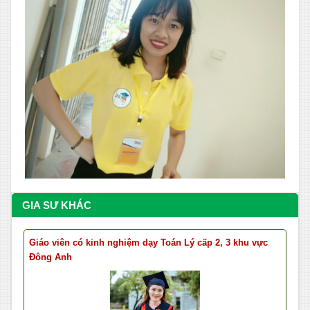
GIA SƯ KHÁC
Giáo viên có kinh nghiệm dạy Toán Lý cấp 2, 3 khu vực
Đông Anh