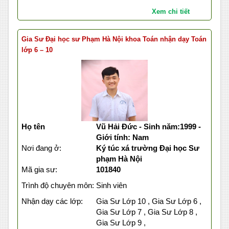
Xem chi tiết
Gia Sư Đại học sư Phạm Hà Nội khoa Toán nhận dạy Toán
lớp 6 – 10
Họ tên
Vũ Hải Đức - Sinh năm:1999 -
Giới tính: Nam
Nơi đang ở:
Ký túc xá trường Đại học Sư
phạm Hà Nội
Mã gia sư:
101840
Trình độ chuyên môn:
Sinh viên
Nhận dạy các lớp:
Gia Sư Lớp 10 , Gia Sư Lớp 6 ,
Gia Sư Lớp 7 , Gia Sư Lớp 8 ,
Gia Sư Lớp 9 ,