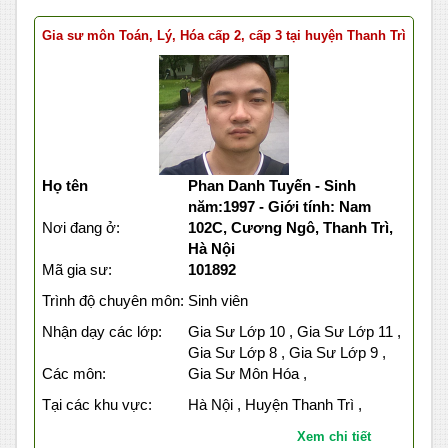
Gia sư môn Toán, Lý, Hóa cấp 2, cấp 3 tại huyện Thanh Trì
Họ tên
Phan Danh Tuyến - Sinh
năm:1997 - Giới tính: Nam
Nơi đang ở:
102C, Cương Ngô, Thanh Trì,
Hà Nội
Mã gia sư:
101892
Trình độ chuyên môn:
Sinh viên
Nhận dạy các lớp:
Gia Sư Lớp 10 , Gia Sư Lớp 11 ,
Gia Sư Lớp 8 , Gia Sư Lớp 9 ,
Các môn:
Gia Sư Môn Hóa ,
Tại các khu vực:
Hà Nội , Huyện Thanh Trì ,
Xem chi tiết