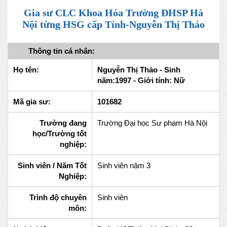
Gia sư CLC Khoa Hóa Trường ĐHSP Hà
Nội từng HSG cấp Tỉnh-Nguyễn Thị Thảo
Thông tin cá nhân:
Họ tên:
Nguyễn Thị Thảo - Sinh
năm:1997 - Giới tính: Nữ
Mã gia sư:
101682
Trường đang
Trường Đại học Sư phạm Hà Nội
học/Trường tốt
nghiệp:
Sinh viên / Năm Tốt
Sinh viên năm 3
Nghiệp:
Trình độ chuyên
Sinh viên
môn: