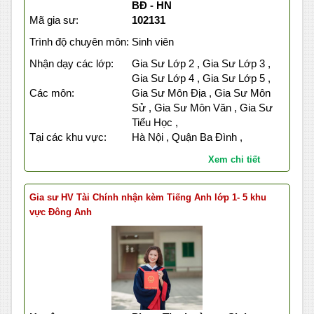
BĐ - HN
Mã gia sư:
102131
Trình độ chuyên môn:
Sinh viên
Nhận dạy các lớp:
Gia Sư Lớp 2 , Gia Sư Lớp 3 ,
Gia Sư Lớp 4 , Gia Sư Lớp 5 ,
Các môn:
Gia Sư Môn Địa , Gia Sư Môn
Sử , Gia Sư Môn Văn , Gia Sư
Tiểu Học ,
Tại các khu vực:
Hà Nội , Quận Ba Đình ,
Xem chi tiết
Gia sư HV Tài Chính nhận kèm Tiếng Anh lớp 1- 5 khu
vực Đông Anh