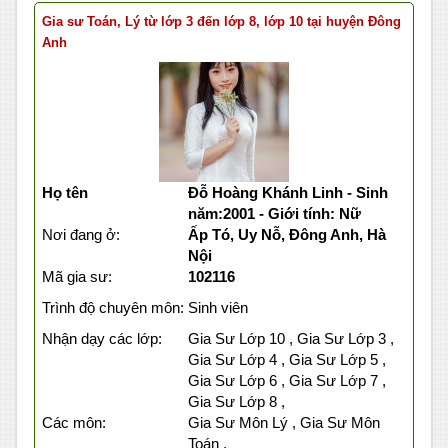
Gia sư Toán, Lý từ lớp 3 đến lớp 8, lớp 10 tại huyện Đông
Anh
Họ tên
Đỗ Hoàng Khánh Linh - Sinh
năm:2001 - Giới tính: Nữ
Nơi đang ở:
Ấp Tó, Uy Nỗ, Đông Anh, Hà
Nội
Mã gia sư:
102116
Trình độ chuyên môn:
Sinh viên
Nhận dạy các lớp:
Gia Sư Lớp 10 , Gia Sư Lớp 3 ,
Gia Sư Lớp 4 , Gia Sư Lớp 5 ,
Gia Sư Lớp 6 , Gia Sư Lớp 7 ,
Gia Sư Lớp 8 ,
Các môn:
Gia Sư Môn Lý , Gia Sư Môn
Toán ,