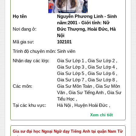
Họ tên
Nguyễn Phương Linh - Sinh
năm:2001 - Giới tính: Nữ
Nơi đang ở:
Đức Thượng, Hoài Đức, Hà
Nội
Mã gia sư:
102101
Trình độ chuyên môn:
Sinh viên
Nhận dạy các lớp:
Gia Sư Lớp 1 , Gia Sư Lớp 2 ,
Gia Sư Lớp 3 , Gia Sư Lớp 4 ,
Gia Sư Lớp 5 , Gia Sư Lớp 6 ,
Gia Sư Lớp 7 , Gia Sư Lớp 8 ,
Các môn:
Gia Sư Môn Toán , Gia Sư Môn
Văn , Gia Sư Tiếng Anh , Gia Sư
Tiểu Học ,
Tại các khu vực:
Hà Nội , Huyện Hoài Đức ,
Xem chi tiết
Gia sư đại học Ngoại Ngữ dạy Tiếng Anh tại quận Nam Từ