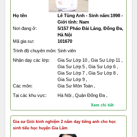
Họ tên
Lê Tùng Anh - Sinh năm:1998 -
Giới tính: Nam
Nơi đang ở:
5/157 Pháo Đài Láng, Đống Đa,
Hà Nội
Mã gia sư:
101670
Trình độ chuyên môn:
Sinh viên
Nhận dạy các lớp:
Gia Sư Lớp 10 , Gia Sư Lớp 11 ,
Gia Sư Lớp 5 , Gia Sư Lớp 6 ,
Gia Sư Lớp 7 , Gia Sư Lớp 8 ,
Gia Sư Lớp 9 ,
Các môn:
Gia Sư Môn Toán ,
Tại các khu vực:
Hà Nội , Quận Đống Đa ,
Xem chi tiết
Gia sư Giỏi kinh nghiệm 2 năm dạy tiếng anh cho học
sinh tiểu học huyện Gia Lâm