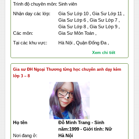
Trình độ chuyên môn:
Sinh viên
Nhận dạy các lớp:
Gia Sư Lớp 10 , Gia Sư Lớp 11 ,
Gia Sư Lớp 6 , Gia Sư Lớp 7 ,
Gia Sư Lớp 8 , Gia Sư Lớp 9 ,
Các môn:
Gia Sư Môn Toán ,
Tại các khu vực:
Hà Nội , Quận Đống Đa ,
Xem chi tiết
Gia sư ĐH Ngoại Thương từng học chuyên anh dạy kèm
lớp 3 – 8
Họ tên
Đỗ Minh Trang - Sinh
năm:1999 - Giới tính: Nữ
Nơi đang ở:
Hà Nội