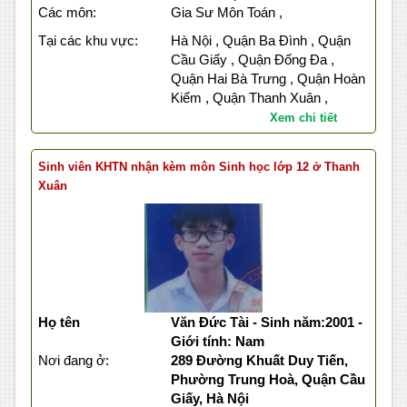
Các môn:
Gia Sư Môn Toán ,
Tại các khu vực:
Hà Nội , Quận Ba Đình , Quận
Cầu Giấy , Quận Đống Đa ,
Quận Hai Bà Trưng , Quận Hoàn
Kiếm , Quận Thanh Xuân ,
Xem chi tiết
Sinh viên KHTN nhận kèm môn Sinh học lớp 12 ở Thanh
Xuân
Họ tên
Văn Đức Tài - Sinh năm:2001 -
Giới tính: Nam
Nơi đang ở:
289 Đường Khuất Duy Tiến,
Phường Trung Hoà, Quận Cầu
Giấy, Hà Nội