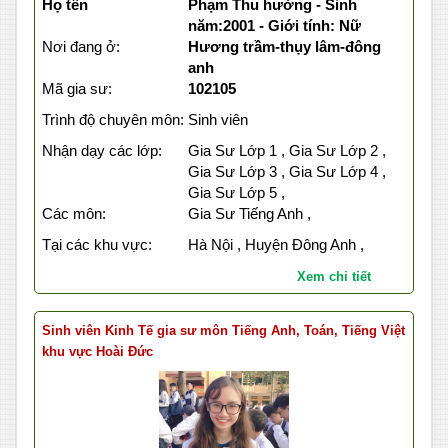
Họ tên
Phạm Thu hường - Sinh
năm:2001 - Giới tính: Nữ
Nơi đang ở:
Hương trầm-thụy lâm-đông
anh
Mã gia sư:
102105
Trình độ chuyên môn:
Sinh viên
Nhận dạy các lớp:
Gia Sư Lớp 1 , Gia Sư Lớp 2 ,
Gia Sư Lớp 3 , Gia Sư Lớp 4 ,
Gia Sư Lớp 5 ,
Các môn:
Gia Sư Tiếng Anh ,
Tại các khu vực:
Hà Nội , Huyện Đông Anh ,
Xem chi tiết
Sinh viên Kinh Tế gia sư môn Tiếng Anh, Toán, Tiếng Việt
khu vực Hoài Đức