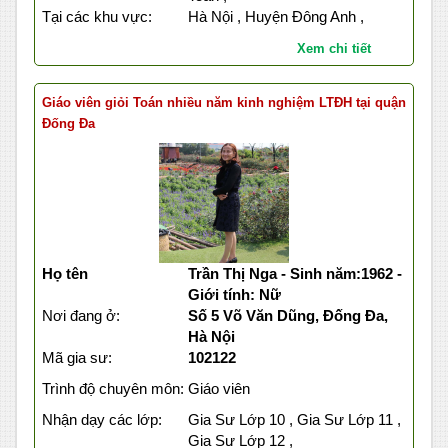
Tại các khu vực:
Hà Nội , Huyện Đông Anh ,
Xem chi tiết
Giáo viên giỏi Toán nhiều năm kinh nghiệm LTĐH tại quận
Đống Đa
Họ tên
Trần Thị Nga - Sinh năm:1962 -
Giới tính: Nữ
Nơi đang ở:
Số 5 Võ Văn Dũng, Đống Đa,
Hà Nội
Mã gia sư:
102122
Trình độ chuyên môn:
Giáo viên
Nhận dạy các lớp:
Gia Sư Lớp 10 , Gia Sư Lớp 11 ,
Gia Sư Lớp 12 ,