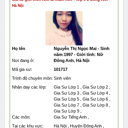
Hà Nội
Họ tên
Nguyễn Thị Ngọc Mai - Sinh
năm:1997 - Giới tính: Nữ
Nơi đang ở:
Đông Anh, Hà Nội
Mã gia sư:
101717
Trình độ chuyên môn:
Sinh viên
Nhận dạy các lớp:
Gia Sư Lớp 1 , Gia Sư Lớp 2 ,
Gia Sư Lớp 3 , Gia Sư Lớp 4 ,
Gia Sư Lớp 5 , Gia Sư Lớp 6 ,
Gia Sư Lớp 7 , Gia Sư Lớp 8 ,
Gia Sư Lớp 9 ,
Các môn:
Gia Sư Tiếng Anh ,
Tại các khu vực:
Hà Nội , Huyện Đông Anh ,