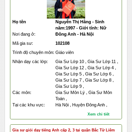
Họ tên
Nguyễn Thị Hằng - Sinh
năm:1997 - Giới tính: Nữ
Nơi đang ở:
Đông Anh - Hà Nội
Mã gia sư:
102108
Trình độ chuyên môn:
Giáo viên
Nhận dạy các lớp:
Gia Sư Lớp 10 , Gia Sư Lớp 11 ,
Gia Sư Lớp 12 , Gia Sư Lớp 4 ,
Gia Sư Lớp 5 , Gia Sư Lớp 6 ,
Gia Sư Lớp 7 , Gia Sư Lớp 8 ,
Gia Sư Lớp 9 ,
Các môn:
Gia Sư Môn Lý , Gia Sư Môn
Toán ,
Tại các khu vực:
Hà Nội , Huyện Đông Anh ,
Xem chi tiết
Gia sư giỏi dạy tiếng Anh cấp 2, 3 tại quận Bắc Từ Liêm