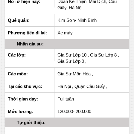
Nơi ở hiện nay:
Doãn Kế Thiện, Mai Dịch, Cầu
Giấy, Hà Nội
Quê quán:
Kim Sơn- Ninh Bình
Phương tiện đi lại:
Xe máy
Nhận gia sư:
Các lớp:
Gia Sư Lớp 10 , Gia Sư Lớp 8 ,
Gia Sư Lớp 9 ,
Các môn:
Gia Sư Môn Hóa ,
Tại các khu vực:
Hà Nội , Quận Cầu Giấy ,
Thời gian dạy:
Full tuần
Mức lương:
120.000- 200.000
Tự giới thiệu: