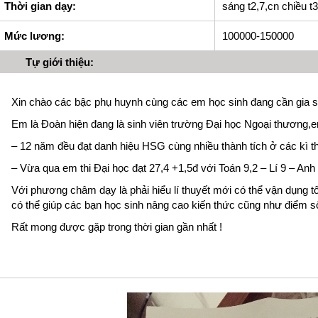
Thời gian dạy:
sáng t2,7,cn chiều t3
Mức lương:
100000-150000
Tự giới thiệu:
Xin chào các bậc phụ huynh cùng các em học sinh đang cần gia s
Em là Đoàn hiện đang là sinh viên trường Đại học Ngoại thương,em
– 12 năm đều đạt danh hiệu HSG cùng nhiều thành tích ở các kì th
– Vừa qua em thi Đại học đạt 27,4 +1,5đ với Toán 9,2 – Lí 9 – Anh 
Với phương châm dạy là phải hiểu lí thuyết mới có thể vận dụng tối
có thể giúp các bạn học sinh nâng cao kiến thức cũng như điểm s
Rất mong được gặp trong thời gian gần nhất !