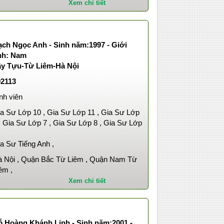
Xem chi tiết
ạch Ngọc Anh - Sinh năm:1997 - Giới
ính: Nam
ây Tựu-Từ Liêm-Hà Nội
02113
nh viên
a Sư Lớp 10 , Gia Sư Lớp 11 , Gia Sư Lớp
, Gia Sư Lớp 7 , Gia Sư Lớp 8 , Gia Sư Lớp
,
a Sư Tiếng Anh ,
 Nội , Quận Bắc Từ Liêm , Quận Nam Từ
êm ,
Xem chi tiết
ỗ Hoàng Khánh Linh - Sinh năm:2001 -