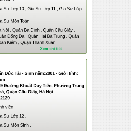
a Sư Lớp 10 , Gia Sư Lớp 11 , Gia Sư Lớp
 ,
a Sư Môn Toán ,
 Nội , Quận Ba Đình , Quận Cầu Giấy ,
ận Đống Đa , Quận Hai Bà Trưng , Quận
àn Kiếm , Quận Thanh Xuân ,
Xem chi tiết
n Đức Tài - Sinh năm:2001 - Giới tính:
am
89 Đường Khuất Duy Tiến, Phường Trung
oà, Quận Cầu Giấy, Hà Nội
02129
nh viên
a Sư Lớp 12 ,
a Sư Môn Sinh ,