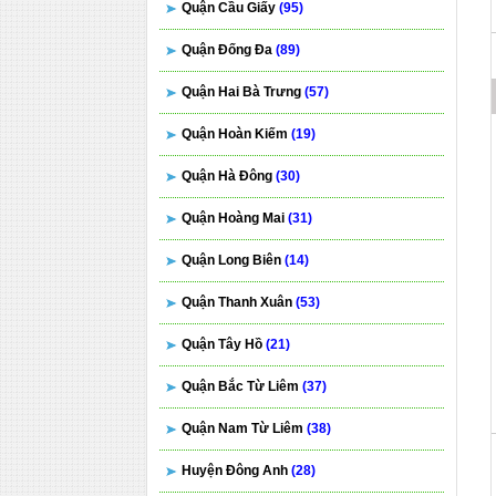
Quận Cầu Giấy
(95)
Quận Đống Đa
(89)
Quận Hai Bà Trưng
(57)
Quận Hoàn Kiếm
(19)
Quận Hà Đông
(30)
Quận Hoàng Mai
(31)
Quận Long Biên
(14)
Quận Thanh Xuân
(53)
Quận Tây Hồ
(21)
Quận Bắc Từ Liêm
(37)
Quận Nam Từ Liêm
(38)
Huyện Đông Anh
(28)