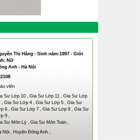
uyễn Thị Hằng - Sinh năm:1997 - Giới
nh: Nữ
ông Anh - Hà Nội
02108
áo viên
a Sư Lớp 10 , Gia Sư Lớp 11 , Gia Sư Lớp
 , Gia Sư Lớp 4 , Gia Sư Lớp 5 , Gia Sư
p 6 , Gia Sư Lớp 7 , Gia Sư Lớp 8 , Gia Sư
p 9 ,
a Sư Môn Lý , Gia Sư Môn Toán ,
 Nội , Huyện Đông Anh ,