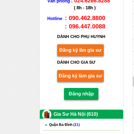
: 024.6266.8288
Văn phòng
( 8h - 18h )
: 090.462.8800
Hotline
: 096.447.0088
DÀNH CHO PHỤ HUYNH
Đăng ký tìm gia sư
DÀNH CHO GIA SƯ
Đăng ký làm gia sư
Đăng nhập
Gia Sư Hà Nội (610)
Quận Ba Đình
(21)