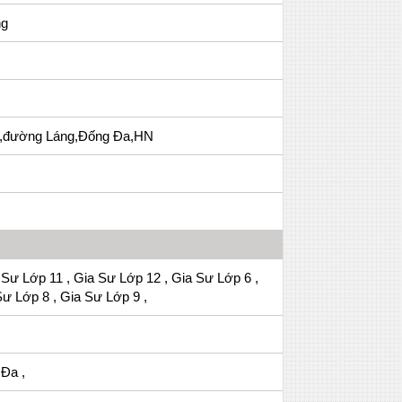
ng
3,đường Láng,Đống Đa,HN
c
 Sư Lớp 11 , Gia Sư Lớp 12 , Gia Sư Lớp 6 ,
Sư Lớp 8 , Gia Sư Lớp 9 ,
Đa ,