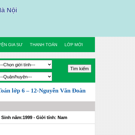
Hà Nội
ỆN GIA SƯ
THANH TOÁN
LỚP MỚI
oán lớp 6 – 12-Nguyễn Văn Đoàn
Sinh năm:1999 - Giới tính: Nam