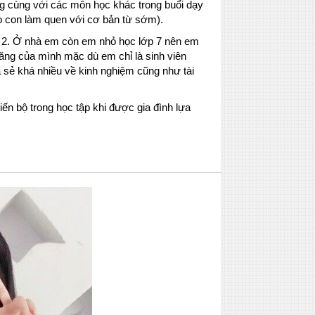
ng cùng với các môn học khác trong buổi dạy
o con làm quen với cơ bản từ sớm).
p 2. Ở nhà em còn em nhỏ học lớp 7 nên em
năng của mình mặc dù em chỉ là sinh viên
sẻ khá nhiều về kinh nghiệm cũng như tài
iến bộ trong học tập khi được gia đình lựa