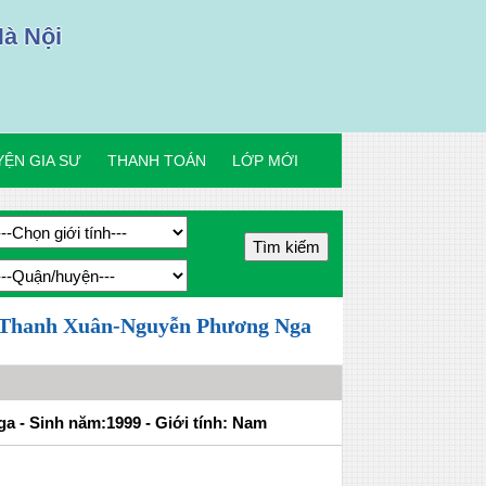
Hà Nội
ỆN GIA SƯ
THANH TOÁN
LỚP MỚI
 và Thanh Xuân-Nguyễn Phương Nga
 - Sinh năm:1999 - Giới tính: Nam