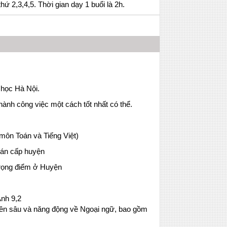
hứ 2,3,4,5. Thời gian dạy 1 buổi là 2h.
 học Hà Nội.
hành công việc một cách tốt nhất có thể.
môn Toán và Tiếng Việt)
oán cấp huyện
trọng điểm ở Huyện
Anh 9,2
yên sâu và năng động về Ngoại ngữ, bao gồm