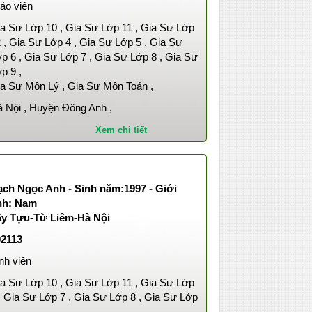
áo viên
a Sư Lớp 10 , Gia Sư Lớp 11 , Gia Sư Lớp
 , Gia Sư Lớp 4 , Gia Sư Lớp 5 , Gia Sư
p 6 , Gia Sư Lớp 7 , Gia Sư Lớp 8 , Gia Sư
p 9 ,
a Sư Môn Lý , Gia Sư Môn Toán ,
 Nội , Huyện Đông Anh ,
Xem chi tiết
ạch Ngọc Anh - Sinh năm:1997 - Giới
ính: Nam
ây Tựu-Từ Liêm-Hà Nội
02113
nh viên
a Sư Lớp 10 , Gia Sư Lớp 11 , Gia Sư Lớp
, Gia Sư Lớp 7 , Gia Sư Lớp 8 , Gia Sư Lớp
,