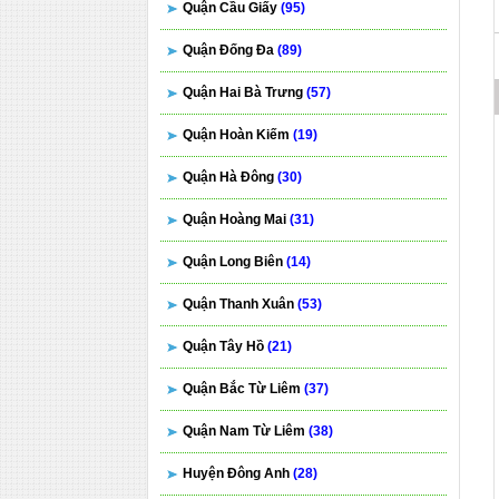
Quận Cầu Giấy
(95)
Quận Đống Đa
(89)
Quận Hai Bà Trưng
(57)
Quận Hoàn Kiếm
(19)
Quận Hà Đông
(30)
Quận Hoàng Mai
(31)
Quận Long Biên
(14)
Quận Thanh Xuân
(53)
Quận Tây Hồ
(21)
Quận Bắc Từ Liêm
(37)
Quận Nam Từ Liêm
(38)
Huyện Đông Anh
(28)