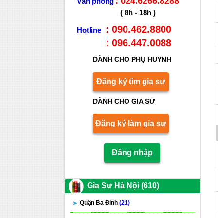
: 024.6266.8288
Văn phòng
( 8h - 18h )
: 090.462.8800
Hotline
: 096.447.0088
DÀNH CHO PHỤ HUYNH
Đăng ký tìm gia sư
DÀNH CHO GIA SƯ
Đăng ký làm gia sư
Đăng nhập
Gia Sư Hà Nội (610)
Quận Ba Đình
(21)