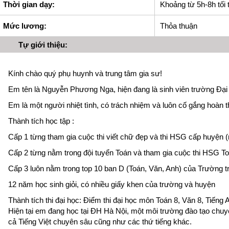
Thời gian dạy:
Khoảng từ 5h-8h tối t
Mức lương:
Thỏa thuận
Tự giới thiệu:
Kính chào quý phụ huynh và trung tâm gia sư!
Em tên là Nguyễn Phương Nga, hiện đang là sinh viên trường Đại
Em là một người nhiệt tình, có trách nhiệm và luôn cố gắng hoàn t
Thành tích học tập :
Cấp 1 từng tham gia cuộc thi viết chữ đẹp và thi HSG cấp huyện (
Cấp 2 từng nằm trong đội tuyển Toán và tham gia cuộc thi HSG T
Cấp 3 luôn nằm trong top 10 ban D (Toán, Văn, Anh) của Trường 
12 năm học sinh giỏi, có nhiều giấy khen của trường và huyện
Thành tích thi đại học: Điểm thi đại học môn Toán 8, Văn 8, Tiếng 
Hiện tại em đang học tại ĐH Hà Nội, một môi trường đào tạo chu
cả Tiếng Việt chuyên sâu cũng như các thứ tiếng khác.