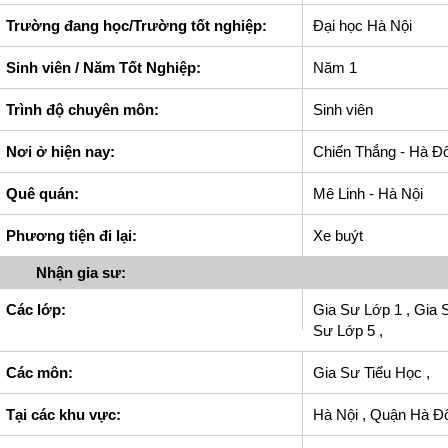
Trường đang học/Trường tốt nghiệp:
Đại học Hà Nội
Sinh viên / Năm Tốt Nghiệp:
Năm 1
Trình độ chuyên môn:
Sinh viên
Nơi ở hiện nay:
Chiến Thắng - Hà Đ
Quê quán:
Mê Linh - Hà Nội
Phương tiện đi lại:
Xe buýt
Nhận gia sư:
Các lớp:
Gia Sư Lớp 1 , Gia 
Sư Lớp 5 ,
Các môn:
Gia Sư Tiểu Học ,
Tại các khu vực:
Hà Nội , Quận Hà Đô