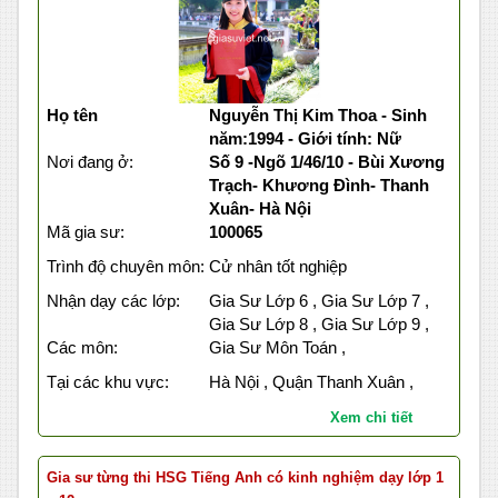
Họ tên
Nguyễn Thị Kim Thoa - Sinh
năm:1994 - Giới tính: Nữ
Nơi đang ở:
Số 9 -Ngõ 1/46/10 - Bùi Xương
Trạch- Khương Đình- Thanh
Xuân- Hà Nội
Mã gia sư:
100065
Trình độ chuyên môn:
Cử nhân tốt nghiệp
Nhận dạy các lớp:
Gia Sư Lớp 6 , Gia Sư Lớp 7 ,
Gia Sư Lớp 8 , Gia Sư Lớp 9 ,
Các môn:
Gia Sư Môn Toán ,
Tại các khu vực:
Hà Nội , Quận Thanh Xuân ,
Xem chi tiết
Gia sư từng thi HSG Tiếng Anh có kinh nghiệm dạy lớp 1