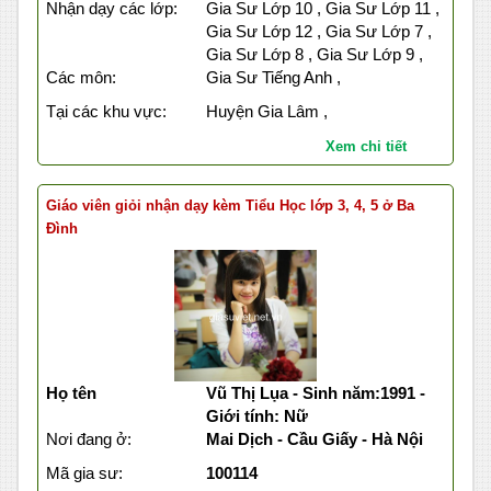
Nhận dạy các lớp:
Gia Sư Lớp 10 , Gia Sư Lớp 11 ,
Gia Sư Lớp 12 , Gia Sư Lớp 7 ,
Gia Sư Lớp 8 , Gia Sư Lớp 9 ,
Các môn:
Gia Sư Tiếng Anh ,
Tại các khu vực:
Huyện Gia Lâm ,
Xem chi tiết
Giáo viên giỏi nhận dạy kèm Tiểu Học lớp 3, 4, 5 ở Ba
Đình
Họ tên
Vũ Thị Lụa - Sinh năm:1991 -
Giới tính: Nữ
Nơi đang ở:
Mai Dịch - Cầu Giấy - Hà Nội
Mã gia sư:
100114