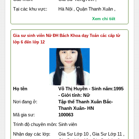
Tại các khu vực:
Hà Nội , Quận Thanh Xuân ,
Xem chi tiết
Gia sư sinh viên Nữ ĐH Bách Khoa dạy Toán các cấp từ
lớp 6 đến lớp 12
Họ tên
Võ Thị Huyền - Sinh năm:1995
- Giới tính: Nữ
Nơi đang ở:
Tập thể Thanh Xuân Bắc-
Thanh Xuân- HN
Mã gia sư:
100063
Trình độ chuyên môn:
Sinh viên
Nhận dạy các lớp:
Gia Sư Lớp 10 , Gia Sư Lớp 11 ,