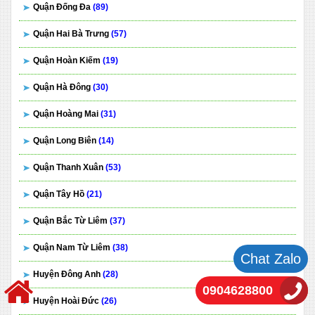
Quận Đống Đa
(89)
Quận Hai Bà Trưng
(57)
Quận Hoàn Kiếm
(19)
Quận Hà Đông
(30)
Quận Hoàng Mai
(31)
Quận Long Biên
(14)
Quận Thanh Xuân
(53)
Quận Tây Hồ
(21)
Quận Bắc Từ Liêm
(37)
Quận Nam Từ Liêm
(38)
Chat Zalo
Huyện Đông Anh
(28)
0904628800
Huyện Hoài Đức
(26)