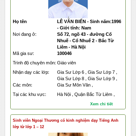
Họ tên
LÊ VĂN BIỂN - Sinh năm:1996
- Giới tính: Nam
Nơi đang ở:
Số 72, ngõ 43 - đường Cổ
Nhuế - Cổ Nhuế 2 - Bắc Từ
Liêm - Hà Nội
Mã gia sư:
100046
Trình độ chuyên môn:
Giáo viên
Nhận dạy các lớp:
Gia Sư Lớp 6 , Gia Sư Lớp 7 ,
Gia Sư Lớp 8 , Gia Sư Lớp 9 ,
Các môn:
Gia Sư Môn Văn ,
Tại các khu vực:
Hà Nội , Quận Bắc Từ Liêm ,
Xem chi tiết
Sinh viên Ngoại Thương có kinh nghiệm dạy Tiếng Anh
lớp từ lớp 1 – 12