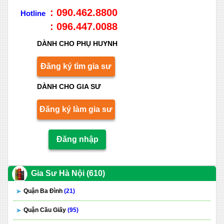
: 090.462.8800
Hotline
: 096.447.0088
DÀNH CHO PHỤ HUYNH
Đăng ký tìm gia sư
DÀNH CHO GIA SƯ
Đăng ký làm gia sư
Đăng nhập
Gia Sư Hà Nội (610)
Quận Ba Đình
(21)
Quận Cầu Giấy
(95)