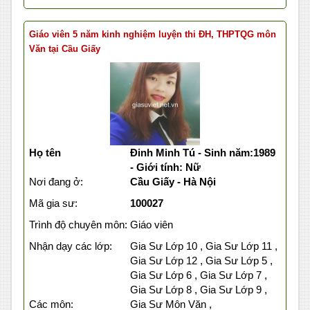
Giáo viên 5 năm kinh nghiệm luyện thi ĐH, THPTQG môn
Văn tại Cầu Giấy
Họ tên
Đinh Minh Tú - Sinh năm:1989
- Giới tính: Nữ
Nơi đang ở:
Cầu Giấy - Hà Nội
Mã gia sư:
100027
Trình độ chuyên môn:
Giáo viên
Nhận dạy các lớp:
Gia Sư Lớp 10 , Gia Sư Lớp 11 ,
Gia Sư Lớp 12 , Gia Sư Lớp 5 ,
Gia Sư Lớp 6 , Gia Sư Lớp 7 ,
Gia Sư Lớp 8 , Gia Sư Lớp 9 ,
Các môn:
Gia Sư Môn Văn ,