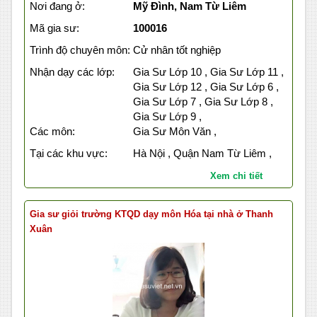
Nơi đang ở:
Mỹ Đình, Nam Từ Liêm
Mã gia sư:
100016
Trình độ chuyên môn:
Cử nhân tốt nghiệp
Nhận dạy các lớp:
Gia Sư Lớp 10 , Gia Sư Lớp 11 ,
Gia Sư Lớp 12 , Gia Sư Lớp 6 ,
Gia Sư Lớp 7 , Gia Sư Lớp 8 ,
Gia Sư Lớp 9 ,
Các môn:
Gia Sư Môn Văn ,
Tại các khu vực:
Hà Nội , Quận Nam Từ Liêm ,
Xem chi tiết
Gia sư giỏi trường KTQD dạy môn Hóa tại nhà ở Thanh
Xuân