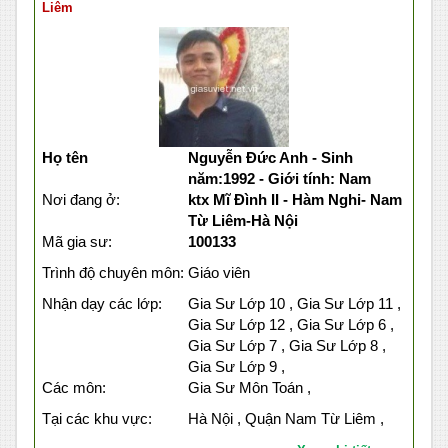
Liêm
Họ tên
Nguyễn Đức Anh - Sinh
năm:1992 - Giới tính: Nam
Nơi đang ở:
ktx Mĩ Đình II - Hàm Nghi- Nam
Từ Liêm-Hà Nội
Mã gia sư:
100133
Trình độ chuyên môn:
Giáo viên
Nhận dạy các lớp:
Gia Sư Lớp 10 , Gia Sư Lớp 11 ,
Gia Sư Lớp 12 , Gia Sư Lớp 6 ,
Gia Sư Lớp 7 , Gia Sư Lớp 8 ,
Gia Sư Lớp 9 ,
Các môn:
Gia Sư Môn Toán ,
Tại các khu vực:
Hà Nội , Quận Nam Từ Liêm ,