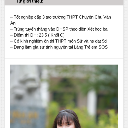
Tự giới thiệu:
– Tốt nghiệp cấp 3 tạo trường THPT Chuyên Chu Văn
An.
– Trúng tuyển thằng vào DHSP theo diện Xét học bạ
– Điểm thi ĐH: 23,5 ( Khối C)
– Có kinh nghiệm ôn thi THPT môn Sử và hs đạt 9đ
– Đang làm gia sư tình nguyện tại Làng Trẻ em SOS