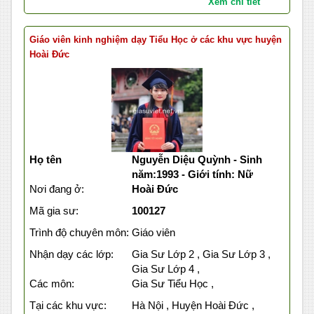
Xem chi tiết
Giáo viên kinh nghiệm dạy Tiểu Học ở các khu vực huyện
Hoài Đức
Họ tên
Nguyễn Diệu Quỳnh - Sinh
năm:1993 - Giới tính: Nữ
Nơi đang ở:
Hoài Đức
Mã gia sư:
100127
Trình độ chuyên môn:
Giáo viên
Nhận dạy các lớp:
Gia Sư Lớp 2 , Gia Sư Lớp 3 ,
Gia Sư Lớp 4 ,
Các môn:
Gia Sư Tiểu Học ,
Tại các khu vực:
Hà Nội , Huyện Hoài Đức ,