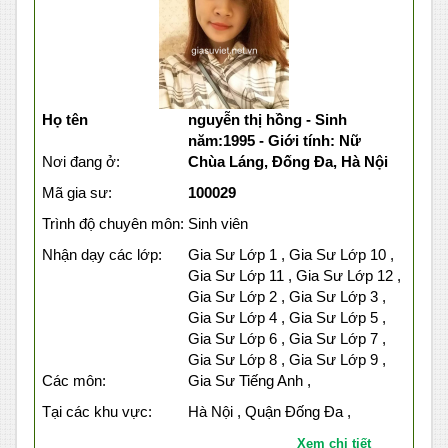
Họ tên
nguyễn thị hồng - Sinh
năm:1995 - Giới tính: Nữ
Nơi đang ở:
Chùa Láng, Đống Đa, Hà Nội
Mã gia sư:
100029
Trình độ chuyên môn:
Sinh viên
Nhận dạy các lớp:
Gia Sư Lớp 1 , Gia Sư Lớp 10 ,
Gia Sư Lớp 11 , Gia Sư Lớp 12 ,
Gia Sư Lớp 2 , Gia Sư Lớp 3 ,
Gia Sư Lớp 4 , Gia Sư Lớp 5 ,
Gia Sư Lớp 6 , Gia Sư Lớp 7 ,
Gia Sư Lớp 8 , Gia Sư Lớp 9 ,
Các môn:
Gia Sư Tiếng Anh ,
Tại các khu vực:
Hà Nội , Quận Đống Đa ,
Xem chi tiết