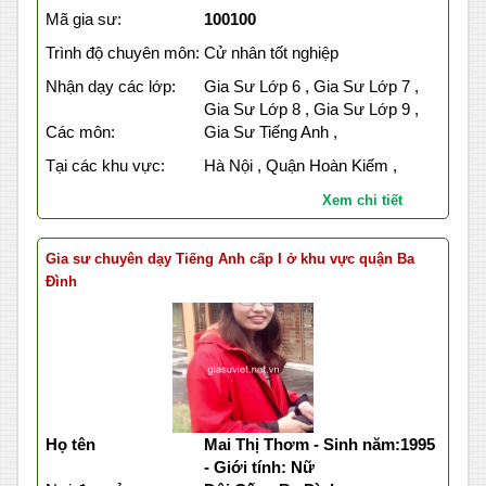
Mã gia sư:
100100
Trình độ chuyên môn:
Cử nhân tốt nghiệp
Nhận dạy các lớp:
Gia Sư Lớp 6 , Gia Sư Lớp 7 ,
Gia Sư Lớp 8 , Gia Sư Lớp 9 ,
Các môn:
Gia Sư Tiếng Anh ,
Tại các khu vực:
Hà Nội , Quận Hoàn Kiếm ,
Xem chi tiết
Gia sư chuyên dạy Tiếng Anh cấp I ở khu vực quận Ba
Đình
Họ tên
Mai Thị Thơm - Sinh năm:1995
- Giới tính: Nữ