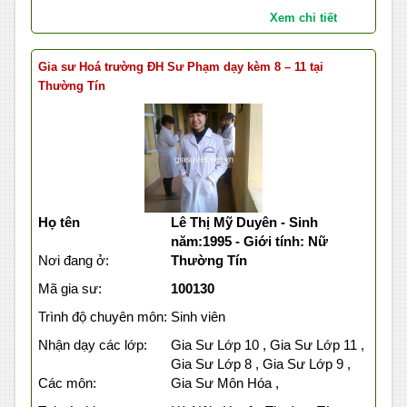
Xem chi tiết
Gia sư Hoá trường ĐH Sư Phạm dạy kèm 8 – 11 tại
Thường Tín
Họ tên
Lê Thị Mỹ Duyên - Sinh
năm:1995 - Giới tính: Nữ
Nơi đang ở:
Thường Tín
Mã gia sư:
100130
Trình độ chuyên môn:
Sinh viên
Nhận dạy các lớp:
Gia Sư Lớp 10 , Gia Sư Lớp 11 ,
Gia Sư Lớp 8 , Gia Sư Lớp 9 ,
Các môn:
Gia Sư Môn Hóa ,