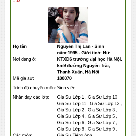
– 12
Họ tên
Nguyễn Thị Lan - Sinh
năm:1995 - Giới tính: Nữ
Nơi đang ở:
KTXD6 trường đại học Hà Nội,
km9 đường Nguyễn Trãi,
Thanh Xuân, Hà Nội
Mã gia sư:
100070
Trình độ chuyên môn:
Sinh viên
Nhận dạy các lớp:
Gia Sư Lớp 1 , Gia Sư Lớp 10 ,
Gia Sư Lớp 11 , Gia Sư Lớp 12 ,
Gia Sư Lớp 2 , Gia Sư Lớp 3 ,
Gia Sư Lớp 4 , Gia Sư Lớp 5 ,
Gia Sư Lớp 6 , Gia Sư Lớp 7 ,
Gia Sư Lớp 8 , Gia Sư Lớp 9 ,
Các môn:
Gia Sư Tiếng Anh ,