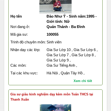
Họ tên
Đào Như Ý - Sinh năm:1995 -
Giới tính: Nữ
Nơi đang ở:
Quán Thánh - Ba Đình
Mã gia sư:
100055
Trình độ chuyên môn:
Sinh viên
Nhận dạy các lớp:
Gia Sư Lớp 10 , Gia Sư Lớp 6 ,
Gia Sư Lớp 7 , Gia Sư Lớp 8 ,
Gia Sư Lớp 9 ,
Các môn:
Gia Sư Tiếng Anh ,
Tại các khu vực:
Hà Nội , Quận Tây Hồ ,
Xem chi tiết
Gia sư giàu kinh nghiệm dạy kèm môn Toán THCS tại
Thanh Xuân