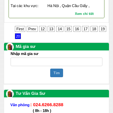
Tại các khu vực:
Hà Nội , Quận Cầu Giấy ,
Xem chi tiết
First
Prev
12
13
14
15
16
17
18
19
20
Mã gia sư
Nhập mã gia sư
Tìm
Tư Vấn Gia Sư
: 024.6266.8288
Văn phòng
( 8h - 18h )