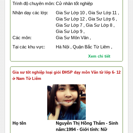
Trình độ chuyên môn:
Cử nhân tốt nghiệp
Nhận dạy các lớp:
Gia Sư Lớp 10 , Gia Sư Lớp 11 ,
Gia Sư Lớp 12 , Gia Sư Lớp 6 ,
Gia Sư Lớp 7 , Gia Sư Lớp 8 ,
Gia Sư Lớp 9 ,
Các môn:
Gia Sư Môn Văn ,
Tại các khu vực:
Hà Nội , Quận Bắc Từ Liêm ,
Xem chi tiết
Gia sư tốt nghiệp loại giỏi ĐHSP dạy môn Văn từ lớp 6- 12
ở Nam Từ Liêm
Họ tên
Nguyễn Thị Hồng Thắm - Sinh
năm:1994 - Giới tính: Nữ