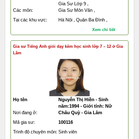
Gia Sư Lớp 9 ,
Các môn:
Gia Sư Môn Văn ,
Tại các khu vực:
Hà Nội , Quận Ba Đình ,
Xem chi tiết
Gia sư Tiếng Anh giỏi dạy kèm học sinh lớp 7 – 12 ở Gia
Lâm
Họ tên
Nguyễn Thị Hiền - Sinh
năm:1994 - Giới tính: Nữ
Nơi đang ở:
Châu Quỳ - Gia Lâm
Mã gia sư:
100116
Trình độ chuyên môn:
Sinh viên