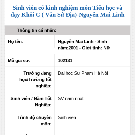
Sinh viên có kinh nghiệm môn Tiểu học và
dạy Khối C ( Văn Sử Địa)-Nguyễn Mai Linh
Thông tin cá nhân:
Họ tên:
Nguyễn Mai Linh - Sinh
năm:2001 - Giới tính: Nữ
Mã gia sư:
102131
Trường đang
Đại học Sư Phạm Hà Nội
học/Trường tốt
nghiệp:
Sinh viên / Năm Tốt
SV năm nhất
Nghiệp:
Trình độ chuyên
Sinh viên
môn: