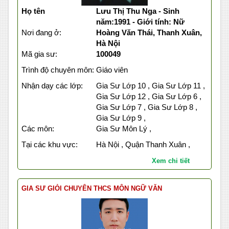
Họ tên
Lưu Thị Thu Nga - Sinh
năm:1991 - Giới tính: Nữ
Nơi đang ở:
Hoàng Văn Thái, Thanh Xuân,
Hà Nội
Mã gia sư:
100049
Trình độ chuyên môn:
Giáo viên
Nhận dạy các lớp:
Gia Sư Lớp 10 , Gia Sư Lớp 11 ,
Gia Sư Lớp 12 , Gia Sư Lớp 6 ,
Gia Sư Lớp 7 , Gia Sư Lớp 8 ,
Gia Sư Lớp 9 ,
Các môn:
Gia Sư Môn Lý ,
Tại các khu vực:
Hà Nội , Quận Thanh Xuân ,
Xem chi tiết
GIA SƯ GIỎI CHUYÊN THCS MÔN NGỮ VĂN