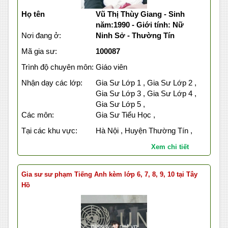
Họ tên
Vũ Thị Thùy Giang - Sinh
năm:1990 - Giới tính: Nữ
Nơi đang ở:
Ninh Sở - Thường Tín
Mã gia sư:
100087
Trình độ chuyên môn:
Giáo viên
Nhận dạy các lớp:
Gia Sư Lớp 1 , Gia Sư Lớp 2 ,
Gia Sư Lớp 3 , Gia Sư Lớp 4 ,
Gia Sư Lớp 5 ,
Các môn:
Gia Sư Tiểu Học ,
Tại các khu vực:
Hà Nội , Huyện Thường Tín ,
Xem chi tiết
Gia sư sư phạm Tiếng Anh kèm lớp 6, 7, 8, 9, 10 tại Tây
Hồ