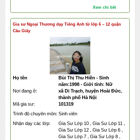
Xem chi tiết
Gia sư Ngoại Thương dạy Tiếng Anh từ lớp 6 – 12 quận
Cầu Giấy
Họ tên
Bùi Thị Thu Hiền - Sinh
năm:1998 - Giới tính: Nữ
Nơi đang ở:
xã Di Trạch, huyện Hoài Đức,
thành phố Hà Nội
Mã gia sư:
101319
Trình độ chuyên môn:
Sinh viên
Nhận dạy các lớp:
Gia Sư Lớp 10 , Gia Sư Lớp 11 ,
Gia Sư Lớp 12 , Gia Sư Lớp 6 ,
Gia Sư Lớp 7 , Gia Sư Lớp 8 ,