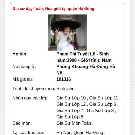
Gia sư dạy Toán, Hóa giỏi tại quận Hà Đông
Họ tên
Phạm Thị Tuyết Lệ - Sinh
năm:1998 - Giới tính: Nam
Nơi đang ở:
Phùng Khoang-Hà Đông-Hà
Nội
Mã gia sư:
101316
Trình độ chuyên môn:
Sinh viên
Nhận dạy các lớp:
Gia Sư Lớp 10 , Gia Sư Lớp 11 ,
Gia Sư Lớp 12 , Gia Sư Lớp 6 ,
Gia Sư Lớp 7 , Gia Sư Lớp 8 ,
Gia Sư Lớp 9 ,
Các môn:
Gia Sư Môn Toán ,
Tại các khu vực:
Hà Nội , Quận Hà Đông ,