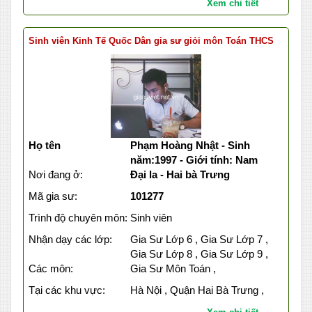
Xem chi tiết
Sinh viên Kinh Tế Quốc Dân gia sư giỏi môn Toán THCS
Họ tên
Phạm Hoàng Nhật - Sinh
năm:1997 - Giới tính: Nam
Nơi đang ở:
Đại la - Hai bà Trưng
Mã gia sư:
101277
Trình độ chuyên môn:
Sinh viên
Nhận dạy các lớp:
Gia Sư Lớp 6 , Gia Sư Lớp 7 ,
Gia Sư Lớp 8 , Gia Sư Lớp 9 ,
Các môn:
Gia Sư Môn Toán ,
Tại các khu vực:
Hà Nội , Quận Hai Bà Trưng ,