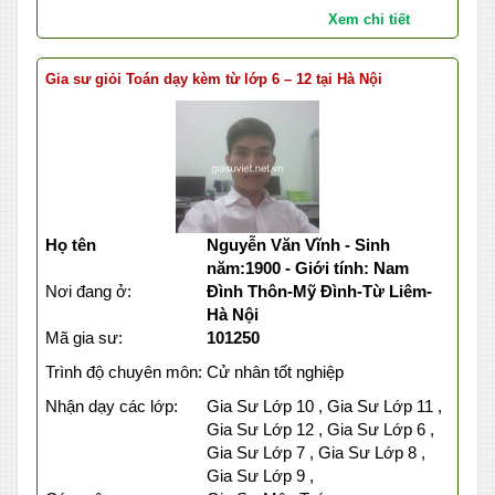
Xem chi tiết
Gia sư giỏi Toán dạy kèm từ lớp 6 – 12 tại Hà Nội
Họ tên
Nguyễn Văn Vĩnh - Sinh
năm:1900 - Giới tính: Nam
Nơi đang ở:
Đình Thôn-Mỹ Đình-Từ Liêm-
Hà Nội
Mã gia sư:
101250
Trình độ chuyên môn:
Cử nhân tốt nghiệp
Nhận dạy các lớp:
Gia Sư Lớp 10 , Gia Sư Lớp 11 ,
Gia Sư Lớp 12 , Gia Sư Lớp 6 ,
Gia Sư Lớp 7 , Gia Sư Lớp 8 ,
Gia Sư Lớp 9 ,