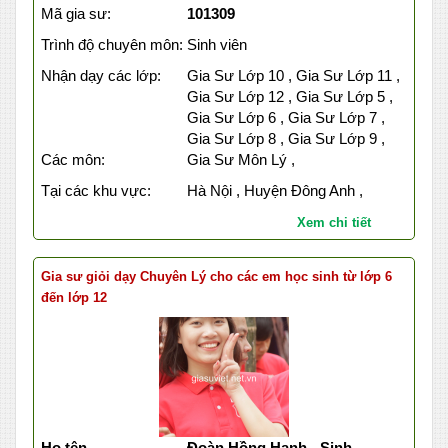
Mã gia sư:
101309
Trình độ chuyên môn:
Sinh viên
Nhận dạy các lớp:
Gia Sư Lớp 10 , Gia Sư Lớp 11 ,
Gia Sư Lớp 12 , Gia Sư Lớp 5 ,
Gia Sư Lớp 6 , Gia Sư Lớp 7 ,
Gia Sư Lớp 8 , Gia Sư Lớp 9 ,
Các môn:
Gia Sư Môn Lý ,
Tại các khu vực:
Hà Nội , Huyện Đông Anh ,
Xem chi tiết
Gia sư giỏi dạy Chuyên Lý cho các em học sinh từ lớp 6
đến lớp 12
Họ tên
Đoàn Hồng Hạnh - Sinh