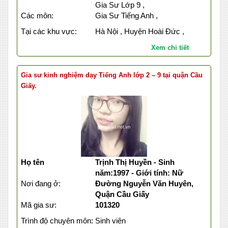
Gia Sư Lớp 9 ,
Các môn:
Gia Sư Tiếng Anh ,
Tại các khu vực:
Hà Nội , Huyện Hoài Đức ,
Xem chi tiết
Gia sư kinh nghiệm dạy Tiếng Anh lớp 2 – 9 tại quận Cầu
Giấy.
Họ tên
Trịnh Thị Huyền - Sinh
năm:1997 - Giới tính: Nữ
Nơi đang ở:
Đường Nguyễn Văn Huyên,
Quận Cầu Giấy
Mã gia sư:
101320
Trình độ chuyên môn:
Sinh viên