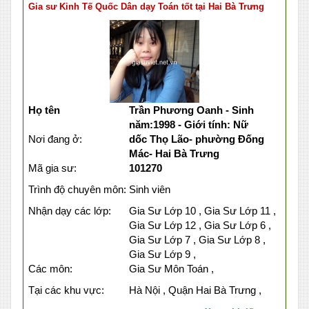
Gia sư Kinh Tế Quốc Dân dạy Toán tốt tại Hai Bà Trưng
Họ tên
Trần Phương Oanh - Sinh
năm:1998 - Giới tính: Nữ
Nơi đang ở:
dốc Thọ Lão- phường Đống
Mác- Hai Bà Trưng
Mã gia sư:
101270
Trình độ chuyên môn:
Sinh viên
Nhận dạy các lớp:
Gia Sư Lớp 10 , Gia Sư Lớp 11 ,
Gia Sư Lớp 12 , Gia Sư Lớp 6 ,
Gia Sư Lớp 7 , Gia Sư Lớp 8 ,
Gia Sư Lớp 9 ,
Các môn:
Gia Sư Môn Toán ,
Tại các khu vực:
Hà Nội , Quận Hai Bà Trưng ,