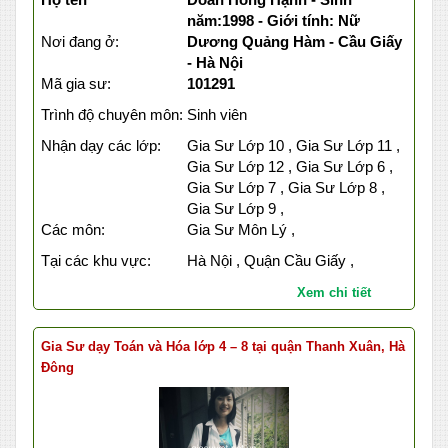
năm:1998 - Giới tính: Nữ
Nơi đang ở:
Dương Quảng Hàm - Cầu Giấy
- Hà Nội
Mã gia sư:
101291
Trình độ chuyên môn:
Sinh viên
Nhận dạy các lớp:
Gia Sư Lớp 10 , Gia Sư Lớp 11 ,
Gia Sư Lớp 12 , Gia Sư Lớp 6 ,
Gia Sư Lớp 7 , Gia Sư Lớp 8 ,
Gia Sư Lớp 9 ,
Các môn:
Gia Sư Môn Lý ,
Tại các khu vực:
Hà Nội , Quận Cầu Giấy ,
Xem chi tiết
Gia Sư dạy Toán và Hóa lớp 4 – 8 tại quận Thanh Xuân, Hà
Đông