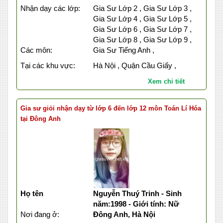
Nhận dạy các lớp:
Gia Sư Lớp 2 , Gia Sư Lớp 3 ,
Gia Sư Lớp 4 , Gia Sư Lớp 5 ,
Gia Sư Lớp 6 , Gia Sư Lớp 7 ,
Gia Sư Lớp 8 , Gia Sư Lớp 9 ,
Các môn:
Gia Sư Tiếng Anh ,
Tại các khu vực:
Hà Nội , Quận Cầu Giấy ,
Xem chi tiết
Gia sư giỏi nhận dạy từ lớp 6 đến lớp 12 môn Toán Lí Hóa
tại Đông Anh
Họ tên
Nguyễn Thuý Trinh - Sinh
năm:1998 - Giới tính: Nữ
Nơi đang ở:
Đông Anh, Hà Nội