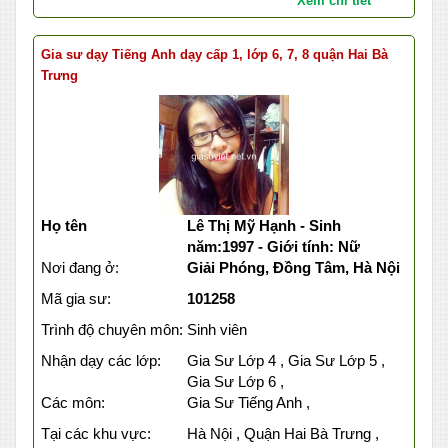
Xem chi tiết
Gia sư dạy Tiếng Anh dạy cấp 1, lớp 6, 7, 8 quận Hai Bà
Trưng
Họ tên
Lê Thị Mỹ Hạnh - Sinh
năm:1997 - Giới tính: Nữ
Nơi đang ở:
Giải Phóng, Đồng Tâm, Hà Nội
Mã gia sư:
101258
Trình độ chuyên môn:
Sinh viên
Nhận dạy các lớp:
Gia Sư Lớp 4 , Gia Sư Lớp 5 ,
Gia Sư Lớp 6 ,
Các môn:
Gia Sư Tiếng Anh ,
Tại các khu vực:
Hà Nội , Quận Hai Bà Trưng ,