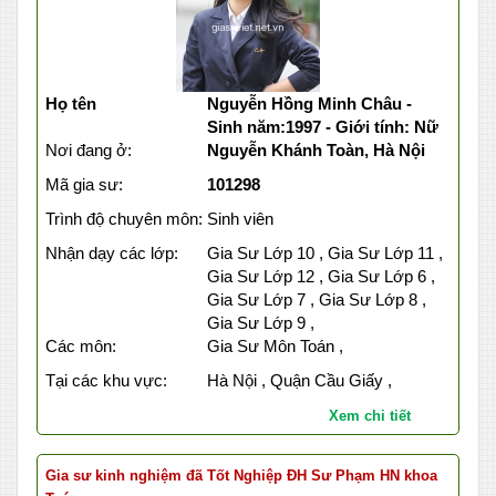
Họ tên
Nguyễn Hồng Minh Châu -
Sinh năm:1997 - Giới tính: Nữ
Nơi đang ở:
Nguyễn Khánh Toàn, Hà Nội
Mã gia sư:
101298
Trình độ chuyên môn:
Sinh viên
Nhận dạy các lớp:
Gia Sư Lớp 10 , Gia Sư Lớp 11 ,
Gia Sư Lớp 12 , Gia Sư Lớp 6 ,
Gia Sư Lớp 7 , Gia Sư Lớp 8 ,
Gia Sư Lớp 9 ,
Các môn:
Gia Sư Môn Toán ,
Tại các khu vực:
Hà Nội , Quận Cầu Giấy ,
Xem chi tiết
Gia sư kinh nghiệm đã Tốt Nghiệp ĐH Sư Phạm HN khoa