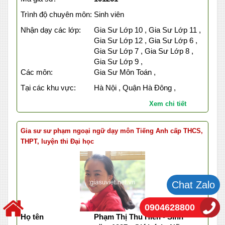
Trình độ chuyên môn:
Sinh viên
Nhận dạy các lớp:
Gia Sư Lớp 10 , Gia Sư Lớp 11 ,
Gia Sư Lớp 12 , Gia Sư Lớp 6 ,
Gia Sư Lớp 7 , Gia Sư Lớp 8 ,
Gia Sư Lớp 9 ,
Các môn:
Gia Sư Môn Toán ,
Tại các khu vực:
Hà Nội , Quận Hà Đông ,
Xem chi tiết
Gia sư sư phạm ngoại ngữ dạy môn Tiếng Anh cấp THCS,
THPT, luyện thi Đại học
Chat Zalo
0904628800
Họ tên
Phạm Thị Thu Hiền - Sinh