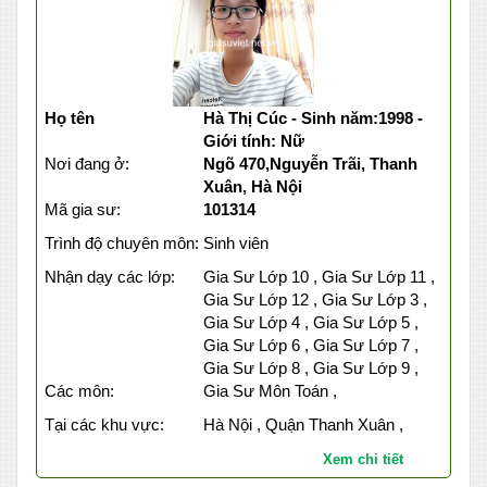
Họ tên
Hà Thị Cúc - Sinh năm:1998 -
Giới tính: Nữ
Nơi đang ở:
Ngõ 470,Nguyễn Trãi, Thanh
Xuân, Hà Nội
Mã gia sư:
101314
Trình độ chuyên môn:
Sinh viên
Nhận dạy các lớp:
Gia Sư Lớp 10 , Gia Sư Lớp 11 ,
Gia Sư Lớp 12 , Gia Sư Lớp 3 ,
Gia Sư Lớp 4 , Gia Sư Lớp 5 ,
Gia Sư Lớp 6 , Gia Sư Lớp 7 ,
Gia Sư Lớp 8 , Gia Sư Lớp 9 ,
Các môn:
Gia Sư Môn Toán ,
Tại các khu vực:
Hà Nội , Quận Thanh Xuân ,
Xem chi tiết