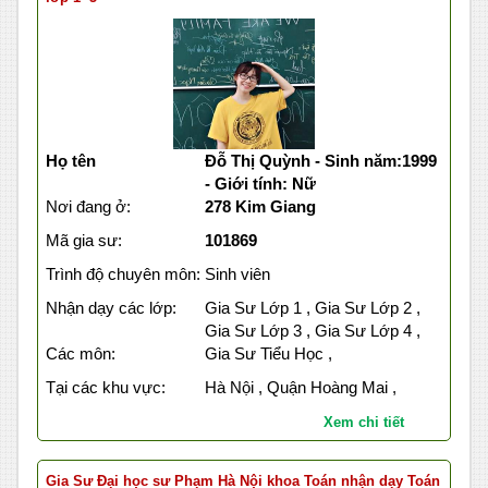
Họ tên
Đỗ Thị Quỳnh - Sinh năm:1999
- Giới tính: Nữ
Nơi đang ở:
278 Kim Giang
Mã gia sư:
101869
Trình độ chuyên môn:
Sinh viên
Nhận dạy các lớp:
Gia Sư Lớp 1 , Gia Sư Lớp 2 ,
Gia Sư Lớp 3 , Gia Sư Lớp 4 ,
Các môn:
Gia Sư Tiểu Học ,
Tại các khu vực:
Hà Nội , Quận Hoàng Mai ,
Xem chi tiết
Gia Sư Đại học sư Phạm Hà Nội khoa Toán nhận dạy Toán