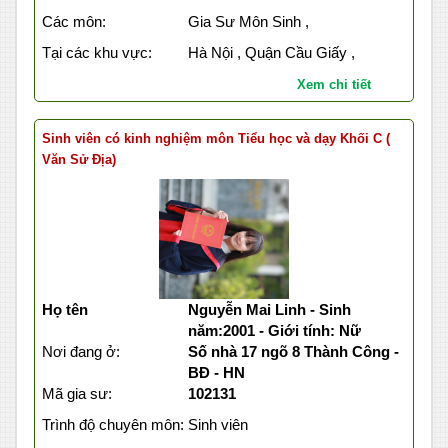
Các môn:
Gia Sư Môn Sinh ,
Tại các khu vực:
Hà Nội , Quận Cầu Giấy ,
Xem chi tiết
Sinh viên có kinh nghiệm môn Tiểu học và dạy Khối C (
Văn Sử Địa)
Họ tên
Nguyễn Mai Linh - Sinh
năm:2001 - Giới tính: Nữ
Nơi đang ở:
Số nhà 17 ngõ 8 Thành Công -
BĐ - HN
Mã gia sư:
102131
Trình độ chuyên môn:
Sinh viên