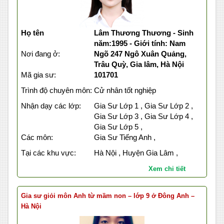
Họ tên
Lâm Thương Thương - Sinh
năm:1995 - Giới tính: Nam
Nơi đang ở:
Ngõ 247 Ngô Xuân Quảng,
Trâu Quỳ, Gia lâm, Hà Nội
Mã gia sư:
101701
Trình độ chuyên môn:
Cử nhân tốt nghiệp
Nhận dạy các lớp:
Gia Sư Lớp 1 , Gia Sư Lớp 2 ,
Gia Sư Lớp 3 , Gia Sư Lớp 4 ,
Gia Sư Lớp 5 ,
Các môn:
Gia Sư Tiếng Anh ,
Tại các khu vực:
Hà Nội , Huyện Gia Lâm ,
Xem chi tiết
Gia sư giỏi môn Anh từ mầm non – lớp 9 ở Đông Anh –
Hà Nội