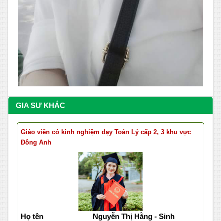
GIA SƯ KHÁC
Giáo viên có kinh nghiệm dạy Toán Lý cấp 2, 3 khu vực
Đông Anh
Họ tên
Nguyễn Thị Hằng - Sinh