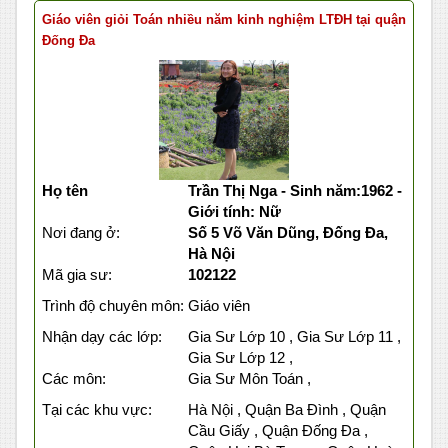
Giáo viên giỏi Toán nhiều năm kinh nghiệm LTĐH tại quận
Đống Đa
Họ tên
Trần Thị Nga - Sinh năm:1962 -
Giới tính: Nữ
Nơi đang ở:
Số 5 Võ Văn Dũng, Đống Đa,
Hà Nội
Mã gia sư:
102122
Trình độ chuyên môn:
Giáo viên
Nhận dạy các lớp:
Gia Sư Lớp 10 , Gia Sư Lớp 11 ,
Gia Sư Lớp 12 ,
Các môn:
Gia Sư Môn Toán ,
Tại các khu vực:
Hà Nội , Quận Ba Đình , Quận
Cầu Giấy , Quận Đống Đa ,