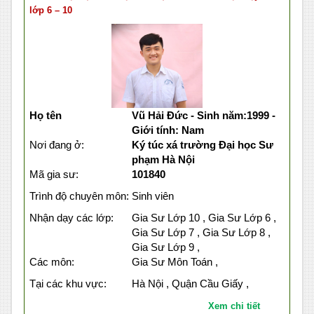
lớp 6 – 10
Họ tên
Vũ Hải Đức - Sinh năm:1999 -
Giới tính: Nam
Nơi đang ở:
Ký túc xá trường Đại học Sư
phạm Hà Nội
Mã gia sư:
101840
Trình độ chuyên môn:
Sinh viên
Nhận dạy các lớp:
Gia Sư Lớp 10 , Gia Sư Lớp 6 ,
Gia Sư Lớp 7 , Gia Sư Lớp 8 ,
Gia Sư Lớp 9 ,
Các môn:
Gia Sư Môn Toán ,
Tại các khu vực:
Hà Nội , Quận Cầu Giấy ,
Xem chi tiết