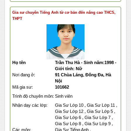
Gia sư chuyên Tiếng Anh từ cơ bản đến nâng cao THCS,
THPT
Họ tên
Trần Thu Hà - Sinh năm:1998 -
Giới tính: Nữ
Nơi đang ở:
91 Chùa Láng, Đống Đa, Hà
Nội
Mã gia sư:
101662
Trình độ chuyên môn:
Sinh viên
Nhận dạy các lớp:
Gia Sư Lớp 10 , Gia Sư Lớp 11 ,
Gia Sư Lớp 12 , Gia Sư Lớp 5 ,
Gia Sư Lớp 6 , Gia Sư Lớp 7 ,
Gia Sư Lớp 8 , Gia Sư Lớp 9 ,
Các môn:
Gia Sư Tiếng Anh ,