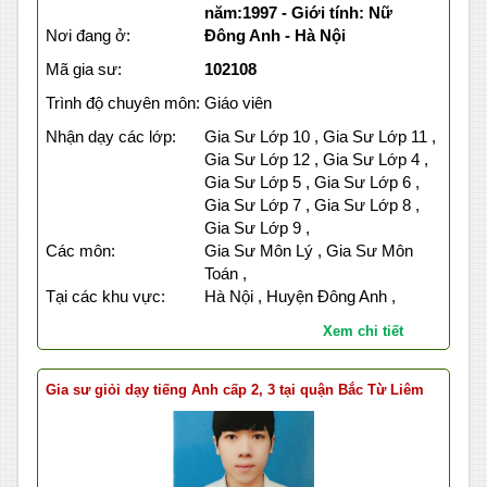
năm:1997 - Giới tính: Nữ
Nơi đang ở:
Đông Anh - Hà Nội
Mã gia sư:
102108
Trình độ chuyên môn:
Giáo viên
Nhận dạy các lớp:
Gia Sư Lớp 10 , Gia Sư Lớp 11 ,
Gia Sư Lớp 12 , Gia Sư Lớp 4 ,
Gia Sư Lớp 5 , Gia Sư Lớp 6 ,
Gia Sư Lớp 7 , Gia Sư Lớp 8 ,
Gia Sư Lớp 9 ,
Các môn:
Gia Sư Môn Lý , Gia Sư Môn
Toán ,
Tại các khu vực:
Hà Nội , Huyện Đông Anh ,
Xem chi tiết
Gia sư giỏi dạy tiếng Anh cấp 2, 3 tại quận Bắc Từ Liêm