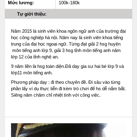
Mức lương:
100k-180k
Tự giới thiệu:
Năm 2015 là sinh viên khoa ngôn ngữ anh của trường đại
học công nghiệp hà nội. Năm nay là sinh viên khoa tiếng
trung của đại học ngoại ngữ. Từng đạt giải 2 hsg huyện
môn tiếng anh lớp 9, giải 3 hsg tỉnh môn tiếng anh năm
lớp 12 của tỉnh nghệ an.
9 năm liền là hsg toàn diện.Đã dạy gia sư hai bé lớp 9 và
lớp11 môn tiếng anh.
Phương pháp dạy : đi theo chuyên đề. Đi sâu vào từng
phần lấy ví dụ thực tiễn đi kèm trò chơi để hs dễ nắm bắt.
Siêng năm chăm chỉ nhiệt tính với công việc.