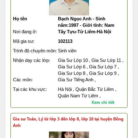
Họ tên
Bạch Ngọc Anh - Sinh
năm:1997 - Giới tính: Nam
Nơi đang ở:
Tây Tựu-Từ Liêm-Hà Nội
Mã gia sư:
102113
Trình độ chuyên môn:
Sinh viên
Nhận dạy các lớp:
Gia Sư Lớp 10 , Gia Sư Lớp 11 ,
Gia Sư Lớp 6 , Gia Sư Lớp 7 ,
Gia Sư Lớp 8 , Gia Sư Lớp 9 ,
Các môn:
Gia Sư Tiếng Anh ,
Tại các khu vực:
Hà Nội , Quận Bắc Từ Liêm ,
Quận Nam Từ Liêm ,
Xem chi tiết
Gia sư Toán, Lý từ lớp 3 đến lớp 8, lớp 10 tại huyện Đông
Anh