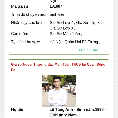
Nội
Mã gia sư:
101687
Trình độ chuyên môn:
Sinh viên
Nhận dạy các lớp:
Gia Sư Lớp 7 , Gia Sư Lớp 8 ,
Gia Sư Lớp 9 ,
Các môn:
Gia Sư Môn Toán ,
Tại các khu vực:
Hà Nội , Quận Hai Bà Trưng ,
Xem chi tiết
Gia sư Ngoại Thương dạy Môn Toán THCS tại Quận Đống
Đa
Họ tên
Lê Tùng Anh - Sinh năm:1998 -
Giới tính: Nam