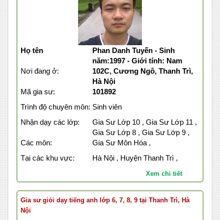
Họ tên
Phan Danh Tuyến - Sinh
năm:1997 - Giới tính: Nam
Nơi đang ở:
102C, Cương Ngô, Thanh Trì,
Hà Nội
Mã gia sư:
101892
Trình độ chuyên môn:
Sinh viên
Nhận dạy các lớp:
Gia Sư Lớp 10 , Gia Sư Lớp 11 ,
Gia Sư Lớp 8 , Gia Sư Lớp 9 ,
Các môn:
Gia Sư Môn Hóa ,
Tại các khu vực:
Hà Nội , Huyện Thanh Trì ,
Xem chi tiết
Gia sư giỏi dạy tiếng anh lớp 6, 7, 8, 9 tại Thanh Trì, Hà
Nội