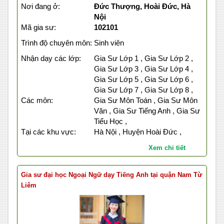
Nơi đang ở:
Đức Thượng, Hoài Đức, Hà
Nội
Mã gia sư:
102101
Trình độ chuyên môn:
Sinh viên
Nhận dạy các lớp:
Gia Sư Lớp 1 , Gia Sư Lớp 2 ,
Gia Sư Lớp 3 , Gia Sư Lớp 4 ,
Gia Sư Lớp 5 , Gia Sư Lớp 6 ,
Gia Sư Lớp 7 , Gia Sư Lớp 8 ,
Các môn:
Gia Sư Môn Toán , Gia Sư Môn
Văn , Gia Sư Tiếng Anh , Gia Sư
Tiểu Học ,
Tại các khu vực:
Hà Nội , Huyện Hoài Đức ,
Xem chi tiết
Gia sư đại học Ngoại Ngữ dạy Tiếng Anh tại quận Nam Từ
Liêm