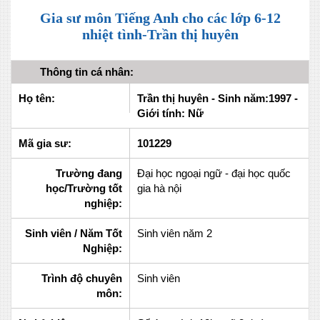
Gia sư môn Tiếng Anh cho các lớp 6-12
nhiệt tình-Trần thị huyên
Thông tin cá nhân:
Họ tên:
Trần thị huyên - Sinh năm:1997 -
Giới tính: Nữ
Mã gia sư:
101229
Trường đang
Đại học ngoại ngữ - đại học quốc
học/Trường tốt
gia hà nội
nghiệp:
Sinh viên / Năm Tốt
Sinh viên năm 2
Nghiệp:
Trình độ chuyên
Sinh viên
môn: