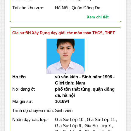
Tại các khu vực:
Hà Nội , Quận Đống Đa ,
Xem chi tiết
Gia sư ĐH Xây Dựng dạy giỏi các môn toán THCS, THPT
Họ tên
vũ văn kiên - Sinh năm:1998 -
Giới tính: Nam
Nơi đang ở:
phố tôn thất tùng, quận đống
đa, hà nội
Mã gia sư:
101694
Trình độ chuyên môn:
Sinh viên
Nhận dạy các lớp:
Gia Sư Lớp 10 , Gia Sư Lớp 11 ,
Gia Sư Lớp 6 , Gia Sư Lớp 7 ,