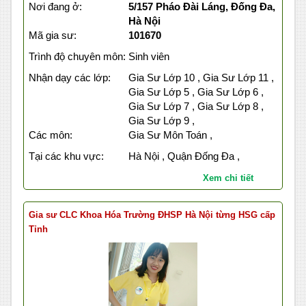
Nơi đang ở:
5/157 Pháo Đài Láng, Đống Đa,
Hà Nội
Mã gia sư:
101670
Trình độ chuyên môn:
Sinh viên
Nhận dạy các lớp:
Gia Sư Lớp 10 , Gia Sư Lớp 11 ,
Gia Sư Lớp 5 , Gia Sư Lớp 6 ,
Gia Sư Lớp 7 , Gia Sư Lớp 8 ,
Gia Sư Lớp 9 ,
Các môn:
Gia Sư Môn Toán ,
Tại các khu vực:
Hà Nội , Quận Đống Đa ,
Xem chi tiết
Gia sư CLC Khoa Hóa Trường ĐHSP Hà Nội từng HSG cấp
Tỉnh