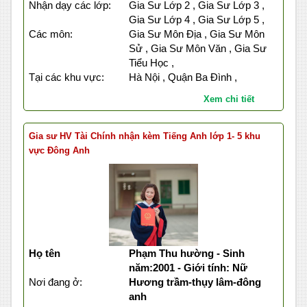
Nhận dạy các lớp:
Gia Sư Lớp 2 , Gia Sư Lớp 3 ,
Gia Sư Lớp 4 , Gia Sư Lớp 5 ,
Các môn:
Gia Sư Môn Địa , Gia Sư Môn
Sử , Gia Sư Môn Văn , Gia Sư
Tiểu Học ,
Tại các khu vực:
Hà Nội , Quận Ba Đình ,
Xem chi tiết
Gia sư HV Tài Chính nhận kèm Tiếng Anh lớp 1- 5 khu
vực Đông Anh
Họ tên
Phạm Thu hường - Sinh
năm:2001 - Giới tính: Nữ
Nơi đang ở:
Hương trầm-thụy lâm-đông
anh