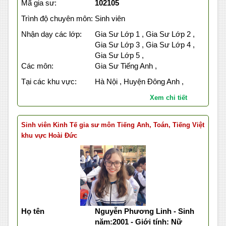
Mã gia sư:
102105
Trình độ chuyên môn:
Sinh viên
Nhận dạy các lớp:
Gia Sư Lớp 1 , Gia Sư Lớp 2 ,
Gia Sư Lớp 3 , Gia Sư Lớp 4 ,
Gia Sư Lớp 5 ,
Các môn:
Gia Sư Tiếng Anh ,
Tại các khu vực:
Hà Nội , Huyện Đông Anh ,
Xem chi tiết
Sinh viên Kinh Tế gia sư môn Tiếng Anh, Toán, Tiếng Việt
khu vực Hoài Đức
Họ tên
Nguyễn Phương Linh - Sinh
năm:2001 - Giới tính: Nữ