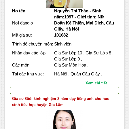
Họ tên
Nguyễn Thị Thảo - Sinh
năm:1997 - Giới tính: Nữ
Nơi đang ở:
Doãn Kế Thiện, Mai Dịch, Cầu
Giấy, Hà Nội
Mã gia sư:
101682
Trình độ chuyên môn:
Sinh viên
Nhận dạy các lớp:
Gia Sư Lớp 10 , Gia Sư Lớp 8 ,
Gia Sư Lớp 9 ,
Các môn:
Gia Sư Môn Hóa ,
Tại các khu vực:
Hà Nội , Quận Cầu Giấy ,
Xem chi tiết
Gia sư Giỏi kinh nghiệm 2 năm dạy tiếng anh cho học
sinh tiểu học huyện Gia Lâm