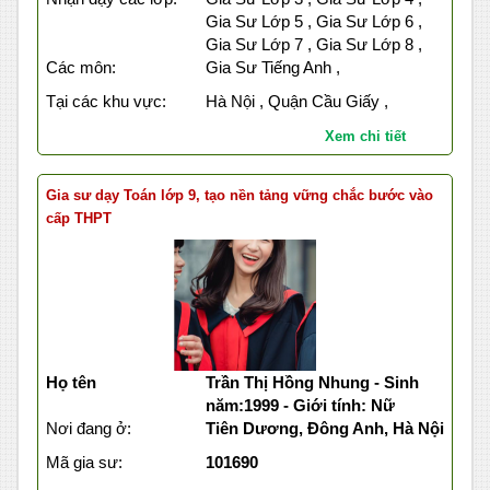
Gia Sư Lớp 5 , Gia Sư Lớp 6 ,
Gia Sư Lớp 7 , Gia Sư Lớp 8 ,
Các môn:
Gia Sư Tiếng Anh ,
Tại các khu vực:
Hà Nội , Quận Cầu Giấy ,
Xem chi tiết
Gia sư dạy Toán lớp 9, tạo nền tảng vững chắc bước vào
cấp THPT
Họ tên
Trần Thị Hồng Nhung - Sinh
năm:1999 - Giới tính: Nữ
Nơi đang ở:
Tiên Dương, Đông Anh, Hà Nội
Mã gia sư:
101690