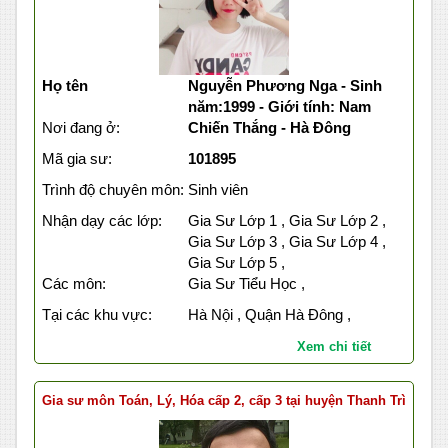
Họ tên
Nguyễn Phương Nga - Sinh
năm:1999 - Giới tính: Nam
Nơi đang ở:
Chiến Thắng - Hà Đông
Mã gia sư:
101895
Trình độ chuyên môn:
Sinh viên
Nhận dạy các lớp:
Gia Sư Lớp 1 , Gia Sư Lớp 2 ,
Gia Sư Lớp 3 , Gia Sư Lớp 4 ,
Gia Sư Lớp 5 ,
Các môn:
Gia Sư Tiểu Học ,
Tại các khu vực:
Hà Nội , Quận Hà Đông ,
Xem chi tiết
Gia sư môn Toán, Lý, Hóa cấp 2, cấp 3 tại huyện Thanh Trì