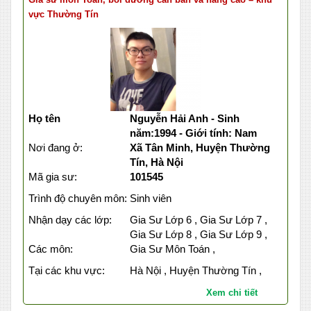
vực Thường Tín
Họ tên
Nguyễn Hải Anh - Sinh
năm:1994 - Giới tính: Nam
Nơi đang ở:
Xã Tân Minh, Huyện Thường
Tín, Hà Nội
Mã gia sư:
101545
Trình độ chuyên môn:
Sinh viên
Nhận dạy các lớp:
Gia Sư Lớp 6 , Gia Sư Lớp 7 ,
Gia Sư Lớp 8 , Gia Sư Lớp 9 ,
Các môn:
Gia Sư Môn Toán ,
Tại các khu vực:
Hà Nội , Huyện Thường Tín ,
Xem chi tiết