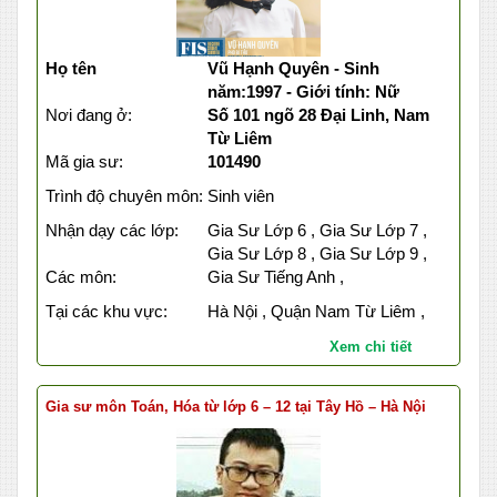
Họ tên
Vũ Hạnh Quyên - Sinh
năm:1997 - Giới tính: Nữ
Nơi đang ở:
Số 101 ngõ 28 Đại Linh, Nam
Từ Liêm
Mã gia sư:
101490
Trình độ chuyên môn:
Sinh viên
Nhận dạy các lớp:
Gia Sư Lớp 6 , Gia Sư Lớp 7 ,
Gia Sư Lớp 8 , Gia Sư Lớp 9 ,
Các môn:
Gia Sư Tiếng Anh ,
Tại các khu vực:
Hà Nội , Quận Nam Từ Liêm ,
Xem chi tiết
Gia sư môn Toán, Hóa từ lớp 6 – 12 tại Tây Hồ – Hà Nội