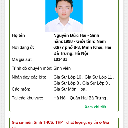
Họ tên
Nguyễn Đức Hải - Sinh
năm:1998 - Giới tính: Nam
Nơi đang ở:
63/77 phố 8-3, Minh Khai, Hai
Bà Trưng, Hà Nội
Mã gia sư:
101481
Trình độ chuyên môn:
Sinh viên
Nhận dạy các lớp:
Gia Sư Lớp 10 , Gia Sư Lớp 11 ,
Gia Sư Lớp 8 , Gia Sư Lớp 9 ,
Các môn:
Gia Sư Môn Hóa ,
Tại các khu vực:
Hà Nội , Quận Hai Bà Trưng ,
Xem chi tiết
Gia sư môn Sinh THCS, THPT chất lượng, uy tín ở Gia