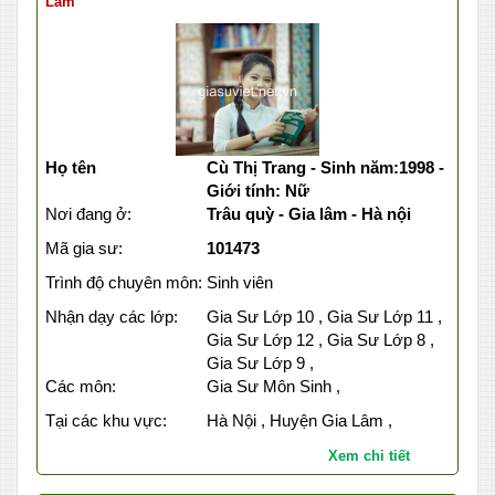
Lâm
Họ tên
Cù Thị Trang - Sinh năm:1998 -
Giới tính: Nữ
Nơi đang ở:
Trâu quỳ - Gia lâm - Hà nội
Mã gia sư:
101473
Trình độ chuyên môn:
Sinh viên
Nhận dạy các lớp:
Gia Sư Lớp 10 , Gia Sư Lớp 11 ,
Gia Sư Lớp 12 , Gia Sư Lớp 8 ,
Gia Sư Lớp 9 ,
Các môn:
Gia Sư Môn Sinh ,
Tại các khu vực:
Hà Nội , Huyện Gia Lâm ,
Xem chi tiết