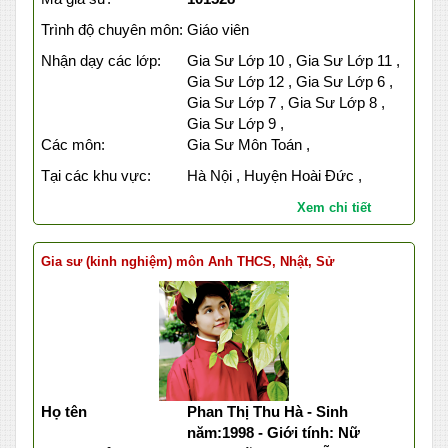
Trình độ chuyên môn:
Giáo viên
Nhận dạy các lớp:
Gia Sư Lớp 10 , Gia Sư Lớp 11 ,
Gia Sư Lớp 12 , Gia Sư Lớp 6 ,
Gia Sư Lớp 7 , Gia Sư Lớp 8 ,
Gia Sư Lớp 9 ,
Các môn:
Gia Sư Môn Toán ,
Tại các khu vực:
Hà Nội , Huyện Hoài Đức ,
Xem chi tiết
Gia sư (kinh nghiệm) môn Anh THCS, Nhật, Sử
Họ tên
Phan Thị Thu Hà - Sinh
năm:1998 - Giới tính: Nữ