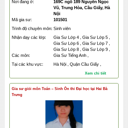
Nơi đang ở:
169C ngõ 189 Nguyễn Ngọc
Vũ, Trung Hòa, Cầu Giấy, Hà
Nội
Mã gia sư:
101501
Trình độ chuyên môn:
Sinh viên
Nhận dạy các lớp:
Gia Sư Lớp 4 , Gia Sư Lớp 5 ,
Gia Sư Lớp 6 , Gia Sư Lớp 7 ,
Gia Sư Lớp 8 , Gia Sư Lớp 9 ,
Các môn:
Gia Sư Tiếng Anh ,
Tại các khu vực:
Hà Nội , Quận Cầu Giấy ,
Xem chi tiết
Gia sư giỏi môn Toán – Sinh Ôn thi Đại học tại Hai Bà
Trưng