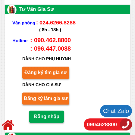
Tư Vấn Gia Sư
: 024.6266.8288
Văn phòng
( 8h - 18h )
: 090.462.8800
Hotline
: 096.447.0088
DÀNH CHO PHỤ HUYNH
Đăng ký tìm gia sư
DÀNH CHO GIA SƯ
Đăng ký làm gia sư
Chat Zalo
Đăng nhập
0904628800