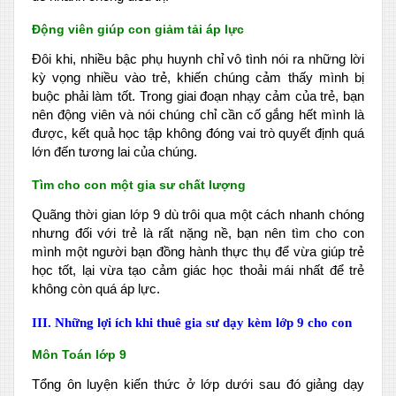
Động viên giúp con giảm tải áp lực
Đôi khi, nhiều bậc phụ huynh chỉ vô tình nói ra những lời
kỳ vọng nhiều vào trẻ, khiến chúng cảm thấy mình bị
buộc phải làm tốt. Trong giai đoạn nhạy cảm của trẻ, bạn
nên động viên và nói chúng chỉ cần cố gắng hết mình là
được, kết quả học tập không đóng vai trò quyết định quá
lớn đến tương lai của chúng.
Tìm cho con một gia sư chất lượng
Quãng thời gian lớp 9 dù trôi qua một cách nhanh chóng
nhưng đối với trẻ là rất nặng nề, bạn nên tìm cho con
mình một người bạn đồng hành thực thụ để vừa giúp trẻ
học tốt, lại vừa tạo cảm giác học thoải mái nhất để trẻ
không còn quá áp lực.
III. Những lợi ích khi thuê gia sư dạy kèm lớp 9 cho con
Môn Toán lớp 9
Tổng ôn luyện kiến thức ở lớp dưới sau đó giảng dạy