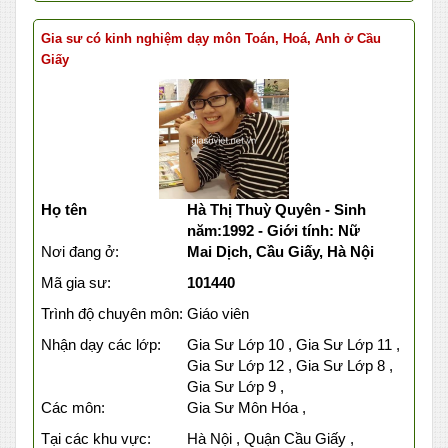
Gia sư có kinh nghiệm dạy môn Toán, Hoá, Anh ở Cầu
Giấy
Họ tên
Hà Thị Thuỳ Quyên - Sinh
năm:1992 - Giới tính: Nữ
Nơi đang ở:
Mai Dịch, Cầu Giấy, Hà Nội
Mã gia sư:
101440
Trình độ chuyên môn:
Giáo viên
Nhận dạy các lớp:
Gia Sư Lớp 10 , Gia Sư Lớp 11 ,
Gia Sư Lớp 12 , Gia Sư Lớp 8 ,
Gia Sư Lớp 9 ,
Các môn:
Gia Sư Môn Hóa ,
Tại các khu vực:
Hà Nội , Quận Cầu Giấy ,