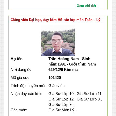
Xem chi tiết
Giảng viên Đại học, dạy kèm HS các lớp môn Toán – Lý
Họ tên
Trần Hoàng Nam - Sinh
năm:1991 - Giới tính: Nam
Nơi đang ở:
629/12/9 Kim mã
Mã gia sư:
101420
Trình độ chuyên môn:
Giáo viên
Nhận dạy các lớp:
Gia Sư Lớp 10 , Gia Sư Lớp 11 ,
Gia Sư Lớp 12 , Gia Sư Lớp 8 ,
Gia Sư Lớp 9 ,
Các môn:
Gia Sư Môn Lý ,