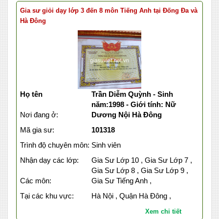
Gia sư giỏi dạy lớp 3 đến 8 môn Tiếng Anh tại Đống Đa và
Hà Đông
Họ tên
Trần Diễm Quỳnh - Sinh
năm:1998 - Giới tính: Nữ
Nơi đang ở:
Dương Nội Hà Đông
Mã gia sư:
101318
Trình độ chuyên môn:
Sinh viên
Nhận dạy các lớp:
Gia Sư Lớp 10 , Gia Sư Lớp 7 ,
Gia Sư Lớp 8 , Gia Sư Lớp 9 ,
Các môn:
Gia Sư Tiếng Anh ,
Tại các khu vực:
Hà Nội , Quận Hà Đông ,
Xem chi tiết