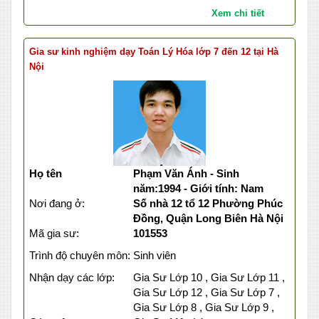
Xem chi tiết
Gia sư kinh nghiệm dạy Toán Lý Hóa lớp 7 đến 12 tại Hà
Nội
Họ tên
Phạm Văn Ánh - Sinh
năm:1994 - Giới tính: Nam
Nơi đang ở:
Số nhà 12 tổ 12 Phường Phúc
Đồng, Quận Long Biên Hà Nội
Mã gia sư:
101553
Trình độ chuyên môn:
Sinh viên
Nhận dạy các lớp:
Gia Sư Lớp 10 , Gia Sư Lớp 11 ,
Gia Sư Lớp 12 , Gia Sư Lớp 7 ,
Gia Sư Lớp 8 , Gia Sư Lớp 9 ,