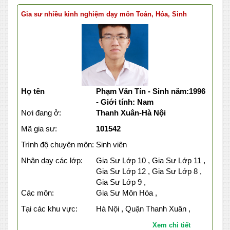
Gia sư nhiều kinh nghiệm dạy môn Toán, Hóa, Sinh
Họ tên
Phạm Văn Tín - Sinh năm:1996
- Giới tính: Nam
Nơi đang ở:
Thanh Xuân-Hà Nội
Mã gia sư:
101542
Trình độ chuyên môn:
Sinh viên
Nhận dạy các lớp:
Gia Sư Lớp 10 , Gia Sư Lớp 11 ,
Gia Sư Lớp 12 , Gia Sư Lớp 8 ,
Gia Sư Lớp 9 ,
Các môn:
Gia Sư Môn Hóa ,
Tại các khu vực:
Hà Nội , Quận Thanh Xuân ,
Xem chi tiết