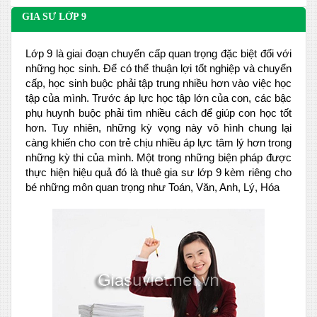
GIA SƯ LỚP 9
Lớp 9 là giai đoạn chuyển cấp quan trọng đặc biệt đối với
những học sinh. Để có thể thuận lợi tốt nghiệp và chuyển
cấp, học sinh buộc phải tập trung nhiều hơn vào việc học
tập của mình. Trước áp lực học tập lớn của con, các bậc
phụ huynh buộc phải tìm nhiều cách để giúp con học tốt
hơn. Tuy nhiên, những kỳ vọng này vô hình chung lại
càng khiến cho con trẻ chịu nhiều áp lực tâm lý hơn trong
những kỳ thi của mình. Một trong những biện pháp được
thực hiện hiệu quả đó là thuê gia sư lớp 9 kèm riêng cho
bé những môn quan trọng như Toán, Văn, Anh, Lý, Hóa