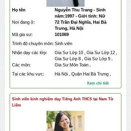
Họ tên
Nguyễn Thu Trang - Sinh
năm:1997 - Giới tính: Nữ
Nơi đang ở:
72 Trần Đại Nghĩa, Hai Bà
Trưng, Hà Nội
Mã gia sư:
101069
Trình độ chuyên môn:
Sinh viên
Nhận dạy các lớp:
Gia Sư Lớp 10 , Gia Sư Lớp 12 ,
Gia Sư Lớp 8 , Gia Sư Lớp 9 ,
Các môn:
Gia Sư Môn Toán ,
Tại các khu vực:
Hà Nội , Quận Hai Bà Trưng ,
Xem chi tiết
Sinh viên kinh nghiệm dạy Tiếng Anh THCS tại Nam Từ
Liêm