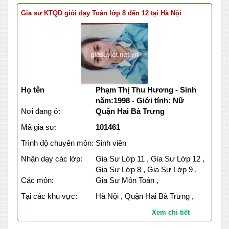
Gia sư KTQD giỏi dạy Toán lớp 8 đến 12 tại Hà Nội
Họ tên
Phạm Thị Thu Hương - Sinh
năm:1998 - Giới tính: Nữ
Nơi đang ở:
Quận Hai Bà Trưng
Mã gia sư:
101461
Trình độ chuyên môn:
Sinh viên
Nhận dạy các lớp:
Gia Sư Lớp 11 , Gia Sư Lớp 12 ,
Gia Sư Lớp 8 , Gia Sư Lớp 9 ,
Các môn:
Gia Sư Môn Toán ,
Tại các khu vực:
Hà Nội , Quận Hai Bà Trưng ,
Xem chi tiết