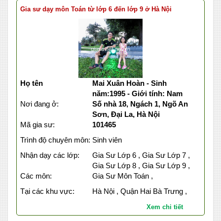
Gia sư dạy môn Toán từ lớp 6 đến lớp 9 ở Hà Nội
Họ tên
Mai Xuân Hoàn - Sinh
năm:1995 - Giới tính: Nam
Nơi đang ở:
Số nhà 18, Ngách 1, Ngõ An
Sơn, Đại La, Hà Nội
Mã gia sư:
101465
Trình độ chuyên môn:
Sinh viên
Nhận dạy các lớp:
Gia Sư Lớp 6 , Gia Sư Lớp 7 ,
Gia Sư Lớp 8 , Gia Sư Lớp 9 ,
Các môn:
Gia Sư Môn Toán ,
Tại các khu vực:
Hà Nội , Quận Hai Bà Trưng ,
Xem chi tiết