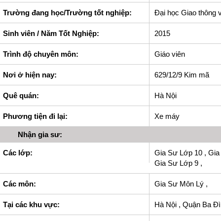
Trường đang học/Trường tốt nghiệp:
Đại học Giao thông v
Sinh viên / Năm Tốt Nghiệp:
2015
Trình độ chuyên môn:
Giáo viên
Nơi ở hiện nay:
629/12/9 Kim mã
Quê quán:
Hà Nội
Phương tiện đi lại:
Xe máy
Nhận gia sư:
Các lớp:
Gia Sư Lớp 10 , Gia
Gia Sư Lớp 9 ,
Các môn:
Gia Sư Môn Lý ,
Tại các khu vực:
Hà Nội , Quận Ba Đì