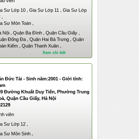
áo viên
a Sư Lớp 10 , Gia Sư Lớp 11 , Gia Sư Lớp
 ,
a Sư Môn Toán ,
 Nội , Quận Ba Đình , Quận Cầu Giấy ,
ận Đống Đa , Quận Hai Bà Trưng , Quận
àn Kiếm , Quận Thanh Xuân ,
Xem chi tiết
n Đức Tài - Sinh năm:2001 - Giới tính:
am
89 Đường Khuất Duy Tiến, Phường Trung
oà, Quận Cầu Giấy, Hà Nội
02129
nh viên
a Sư Lớp 12 ,
a Sư Môn Sinh ,