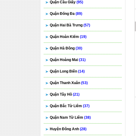
Quận Cầu Giấy
(95)
Quận Đống Đa
(89)
Quận Hai Bà Trưng
(57)
Quận Hoàn Kiếm
(19)
Quận Hà Đông
(30)
Quận Hoàng Mai
(31)
Quận Long Biên
(14)
Quận Thanh Xuân
(53)
Quận Tây Hồ
(21)
Quận Bắc Từ Liêm
(37)
Quận Nam Từ Liêm
(38)
Huyện Đông Anh
(28)