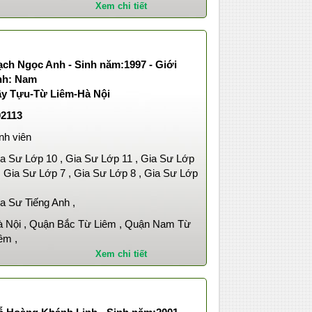
Xem chi tiết
ạch Ngọc Anh - Sinh năm:1997 - Giới
ính: Nam
ây Tựu-Từ Liêm-Hà Nội
02113
nh viên
a Sư Lớp 10 , Gia Sư Lớp 11 , Gia Sư Lớp
, Gia Sư Lớp 7 , Gia Sư Lớp 8 , Gia Sư Lớp
,
a Sư Tiếng Anh ,
 Nội , Quận Bắc Từ Liêm , Quận Nam Từ
êm ,
Xem chi tiết