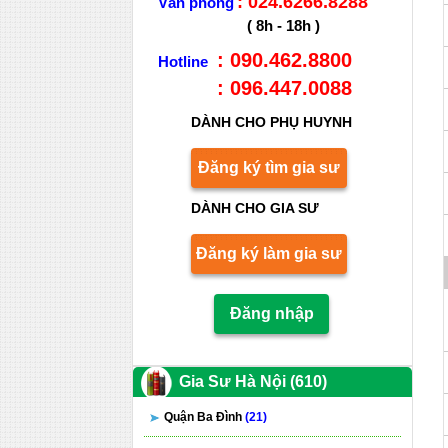
: 024.6266.8288
Văn phòng
( 8h - 18h )
: 090.462.8800
Hotline
: 096.447.0088
DÀNH CHO PHỤ HUYNH
Đăng ký tìm gia sư
DÀNH CHO GIA SƯ
Đăng ký làm gia sư
Đăng nhập
Gia Sư Hà Nội (610)
Quận Ba Đình
(21)