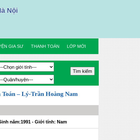
Hà Nội
ỆN GIA SƯ
THANH TOÁN
LỚP MỚI
ôn Toán – Lý-Trần Hoàng Nam
inh năm:1991 - Giới tính: Nam