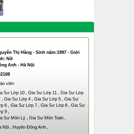
uyễn Thị Hằng - Sinh năm:1997 - Giới
nh: Nữ
ông Anh - Hà Nội
02108
áo viên
a Sư Lớp 10 , Gia Sư Lớp 11 , Gia Sư Lớp
 , Gia Sư Lớp 4 , Gia Sư Lớp 5 , Gia Sư
p 6 , Gia Sư Lớp 7 , Gia Sư Lớp 8 , Gia Sư
p 9 ,
a Sư Môn Lý , Gia Sư Môn Toán ,
 Nội , Huyện Đông Anh ,