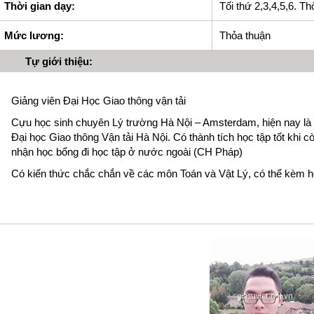
Thời gian dạy:
Tối thứ 2,3,4,5,6. Th
Mức lương:
Thỏa thuận
Tự giới thiệu:
Giảng viên Đại Học Giao thông vận tải
Cựu học sinh chuyên Lý trường Hà Nội – Amsterdam, hiện nay là 
Đại học Giao thông Vận tải Hà Nội. Có thành tích học tập tốt khi cò
nhận học bổng đi học tập ở nước ngoài (CH Pháp)
Có kiến thức chắc chắn về các môn Toán và Vật Lý, có thể kèm học