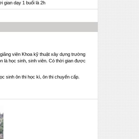
ời gian dạy 1 buổi là 2h
giảng viên Khoa kỹ thuật xây dựng trường
n là học sinh, sinh viên. Có thời gian được
 sinh ôn thi học kì, ôn thi chuyển cấp.