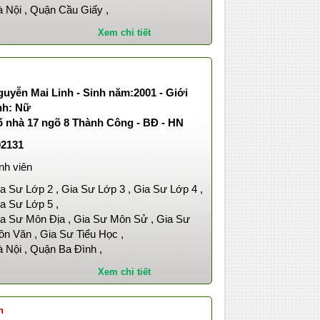
 Nội , Quận Cầu Giấy ,
Xem chi tiết
uyễn Mai Linh - Sinh năm:2001 - Giới
nh: Nữ
ố nhà 17 ngõ 8 Thành Công - BĐ - HN
02131
nh viên
a Sư Lớp 2 , Gia Sư Lớp 3 , Gia Sư Lớp 4 ,
a Sư Lớp 5 ,
a Sư Môn Địa , Gia Sư Môn Sử , Gia Sư
n Văn , Gia Sư Tiểu Học ,
 Nội , Quận Ba Đình ,
Xem chi tiết
h