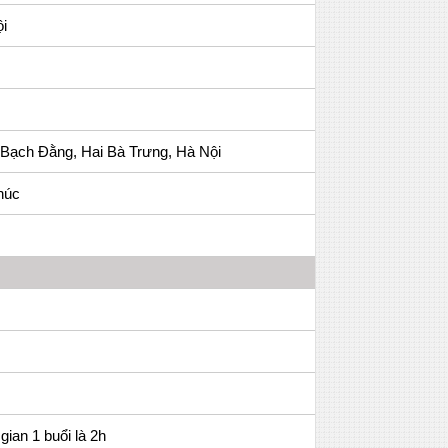
i
 Bạch Đằng, Hai Bà Trưng, Hà Nội
húc
gian 1 buổi là 2h