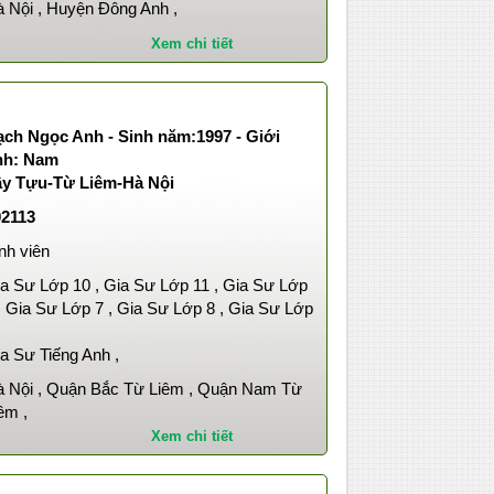
 Nội , Huyện Đông Anh ,
Xem chi tiết
ạch Ngọc Anh - Sinh năm:1997 - Giới
ính: Nam
ây Tựu-Từ Liêm-Hà Nội
02113
nh viên
a Sư Lớp 10 , Gia Sư Lớp 11 , Gia Sư Lớp
, Gia Sư Lớp 7 , Gia Sư Lớp 8 , Gia Sư Lớp
,
a Sư Tiếng Anh ,
 Nội , Quận Bắc Từ Liêm , Quận Nam Từ
êm ,
Xem chi tiết