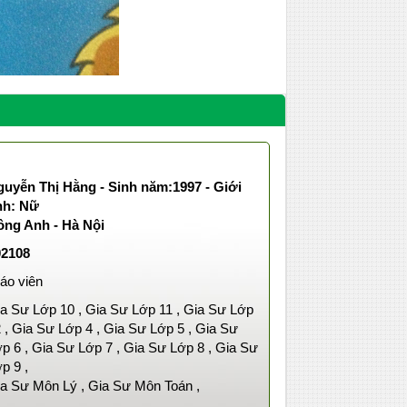
uyễn Thị Hằng - Sinh năm:1997 - Giới
nh: Nữ
ông Anh - Hà Nội
02108
áo viên
a Sư Lớp 10 , Gia Sư Lớp 11 , Gia Sư Lớp
 , Gia Sư Lớp 4 , Gia Sư Lớp 5 , Gia Sư
p 6 , Gia Sư Lớp 7 , Gia Sư Lớp 8 , Gia Sư
p 9 ,
a Sư Môn Lý , Gia Sư Môn Toán ,