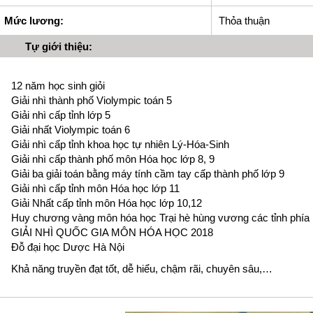
Mức lương:
Thỏa thuận
Tự giới thiệu:
12 năm học sinh giỏi
Giải nhì thành phố Violympic toán 5
Giải nhì cấp tỉnh lớp 5
Giải nhất Violympic toán 6
Giải nhì cấp tỉnh khoa học tự nhiên Lý-Hóa-Sinh
Giải nhì cấp thành phố môn Hóa học lớp 8, 9
Giải ba giải toán bằng máy tính cầm tay cấp thành phố lớp 9
Giải nhì cấp tỉnh môn Hóa học lớp 11
Giải Nhất cấp tỉnh môn Hóa học lớp 10,12
Huy chương vàng môn hóa học Trại hè hùng vương các tỉnh phía 
GIẢI NHÌ QUỐC GIA MÔN HÓA HỌC 2018
Đỗ đại học Dược Hà Nội
Khả năng truyền đạt tốt, dễ hiểu, chậm rãi, chuyên sâu,…