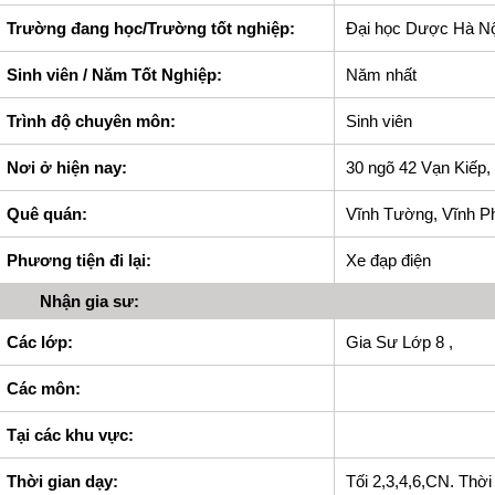
Trường đang học/Trường tốt nghiệp:
Đại học Dược Hà Nộ
Sinh viên / Năm Tốt Nghiệp:
Năm nhất
Trình độ chuyên môn:
Sinh viên
Nơi ở hiện nay:
30 ngõ 42 Vạn Kiếp,
Quê quán:
Vĩnh Tường, Vĩnh P
Phương tiện đi lại:
Xe đạp điện
Nhận gia sư:
Các lớp:
Gia Sư Lớp 8 ,
Các môn:
Tại các khu vực:
Thời gian dạy:
Tối 2,3,4,6,CN. Thời 