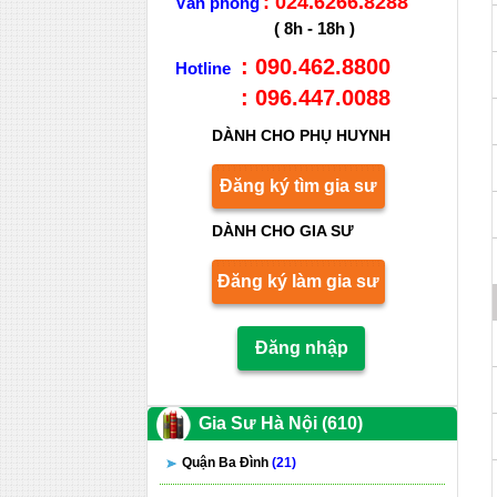
: 024.6266.8288
Văn phòng
( 8h - 18h )
: 090.462.8800
Hotline
: 096.447.0088
DÀNH CHO PHỤ HUYNH
Đăng ký tìm gia sư
DÀNH CHO GIA SƯ
Đăng ký làm gia sư
Đăng nhập
Gia Sư Hà Nội (610)
Quận Ba Đình
(21)