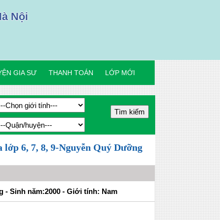
Hà Nội
ỆN GIA SƯ
THANH TOÁN
LỚP MỚI
a lớp 6, 7, 8, 9-Nguyễn Quý Dưỡng
- Sinh năm:2000 - Giới tính: Nam