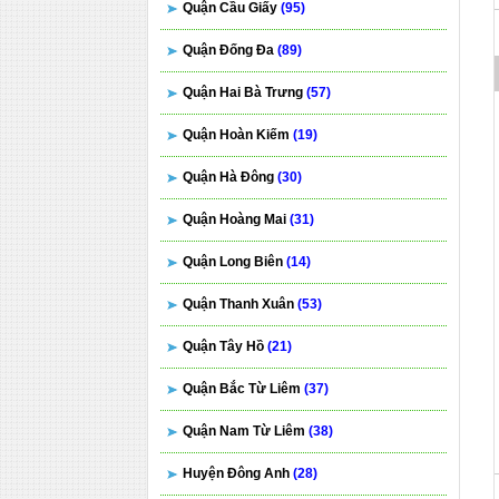
Quận Cầu Giấy
(95)
Quận Đống Đa
(89)
Quận Hai Bà Trưng
(57)
Quận Hoàn Kiếm
(19)
Quận Hà Đông
(30)
Quận Hoàng Mai
(31)
Quận Long Biên
(14)
Quận Thanh Xuân
(53)
Quận Tây Hồ
(21)
Quận Bắc Từ Liêm
(37)
Quận Nam Từ Liêm
(38)
Huyện Đông Anh
(28)