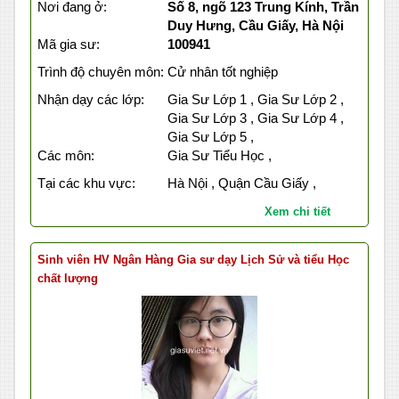
Nơi đang ở:
Số 8, ngõ 123 Trung Kính, Trần
Duy Hưng, Cầu Giấy, Hà Nội
Mã gia sư:
100941
Trình độ chuyên môn:
Cử nhân tốt nghiệp
Nhận dạy các lớp:
Gia Sư Lớp 1 , Gia Sư Lớp 2 ,
Gia Sư Lớp 3 , Gia Sư Lớp 4 ,
Gia Sư Lớp 5 ,
Các môn:
Gia Sư Tiểu Học ,
Tại các khu vực:
Hà Nội , Quận Cầu Giấy ,
Xem chi tiết
Sinh viên HV Ngân Hàng Gia sư dạy Lịch Sử và tiểu Học
chất lượng