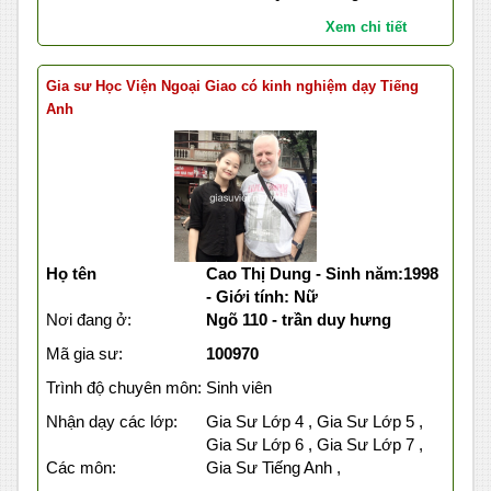
Xem chi tiết
Gia sư Học Viện Ngoại Giao có kinh nghiệm dạy Tiếng
Anh
Họ tên
Cao Thị Dung - Sinh năm:1998
- Giới tính: Nữ
Nơi đang ở:
Ngõ 110 - trần duy hưng
Mã gia sư:
100970
Trình độ chuyên môn:
Sinh viên
Nhận dạy các lớp:
Gia Sư Lớp 4 , Gia Sư Lớp 5 ,
Gia Sư Lớp 6 , Gia Sư Lớp 7 ,
Các môn:
Gia Sư Tiếng Anh ,