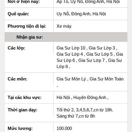
Nơi ở hiện nay:
Ấp Tó, Uy Nỗ, Đông Anh, Hà Nội
Quê quán:
Uy Nỗ, Đông Anh, Hà Nội
Phương tiện đi lại:
Xe máy
Nhận gia sư:
Các lớp:
Gia Sư Lớp 10 , Gia Sư Lớp 3 ,
Gia Sư Lớp 4 , Gia Sư Lớp 5 , Gia
Sư Lớp 6 , Gia Sư Lớp 7 , Gia Sư
Lớp 8 ,
Các môn:
Gia Sư Môn Lý , Gia Sư Môn Toán
,
Tại các khu vực:
Hà Nội , Huyện Đông Anh ,
Thời gian dạy:
Tối thứ 2, 3,4,5,6,7,cn từ 18h.
Sáng thứ 7,cn từ 8h
Mức lương:
100.000