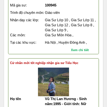
Mã gia sư:
100945
Trình độ chuyên môn:
Giáo viên
Nhận dạy các lớp:
Gia Sư Lớp 10 , Gia Sư Lớp 11 ,
Gia Sư Lớp 12 , Gia Sư Lớp 8 ,
Gia Sư Lớp 9 ,
Các môn:
Gia Sư Môn Hóa ,
Tại các khu vực:
Hà Nội , Huyện Đông Anh ,
Xem chi tiết
Cử nhân mới tốt nghiệp nhận gia sư Tiểu Học
Họ tên
Vũ Thị Lan Hương - Sinh
năm:1995 - Giới tính: Nữ