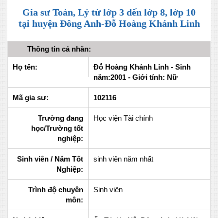
Gia sư Toán, Lý từ lớp 3 đến lớp 8, lớp 10
tại huyện Đông Anh-Đỗ Hoàng Khánh Linh
Thông tin cá nhân:
Họ tên:
Đỗ Hoàng Khánh Linh - Sinh
năm:2001 - Giới tính: Nữ
Mã gia sư:
102116
Trường đang
Học viện Tài chính
học/Trường tốt
nghiệp:
Sinh viên / Năm Tốt
sinh viên năm nhất
Nghiệp:
Trình độ chuyên
Sinh viên
môn: