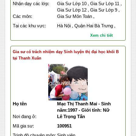
Nhận dạy các lớp:
Gia Sư Lớp 10 , Gia Sư Lớp 11 ,
Gia Sư Lớp 12 , Gia Sư Lớp 9 ,
Các môn:
Gia Sư Môn Toán ,
Tại các khu vực:
Hà Nội , Quận Hai Bà Trưng ,
Xem chi tiết
Gia sư có trách nhiệm dạy Sinh luyện thị đại học khối B
tại Thanh Xuân
Họ tên
Mạc Thị Thanh Mai - Sinh
năm:1997 - Giới tính: Nữ
Nơi đang ở:
Lê Trọng Tấn
Mã gia sư:
100951
Trình độ chuyên môn:
Sinh viên