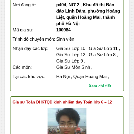
Nơi đang ở:
p404, NƠ 2 , Khu đô thị Bán
đảo Linh Đàm, phường Hoàng
Liệt, quận Hoàng Mai, thành
phố Hà Nội
Mã gia sư:
100984
Trình độ chuyên môn:
Sinh viên
Nhận dạy các lớp:
Gia Sư Lớp 10 , Gia Sư Lớp 11 ,
Gia Sư Lớp 12 , Gia Sư Lớp 8 ,
Gia Sư Lớp 9 ,
Các môn:
Gia Sư Môn Sinh ,
Tại các khu vực:
Hà Nội , Quận Hoàng Mai ,
Xem chi tiết
Gia sư Toán ĐHKTQD kinh nhiệm dạy Toán lớp 6 – 12