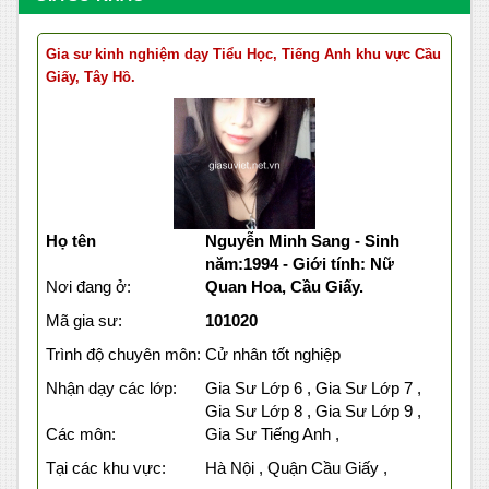
Gia sư kinh nghiệm dạy Tiểu Học, Tiếng Anh khu vực Cầu
Giấy, Tây Hồ.
Họ tên
Nguyễn Minh Sang - Sinh
năm:1994 - Giới tính: Nữ
Nơi đang ở:
Quan Hoa, Cầu Giấy.
Mã gia sư:
101020
Trình độ chuyên môn:
Cử nhân tốt nghiệp
Nhận dạy các lớp:
Gia Sư Lớp 6 , Gia Sư Lớp 7 ,
Gia Sư Lớp 8 , Gia Sư Lớp 9 ,
Các môn:
Gia Sư Tiếng Anh ,
Tại các khu vực:
Hà Nội , Quận Cầu Giấy ,