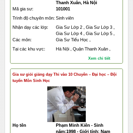
Thanh Xuân, Hà Nội
Mã gia sư:
101001
Trình độ chuyên môn:
Sinh viên
Nhận dạy các lớp:
Gia Sư Lớp 2 , Gia Sư Lớp 3 ,
Gia Sư Lớp 4 , Gia Sư Lớp 5 ,
Các môn:
Gia Sư Tiểu Học ,
Tại các khu vực:
Hà Nội , Quận Thanh Xuân ,
Xem chi tiết
Gia sư giỏi giảng dạy Thi vào 10 Chuyên – Đại học – Đội
tuyển Môn Sinh Học
Họ tên
Phạm Minh Kiên - Sinh
năm:1998 - Giới tính: Nam