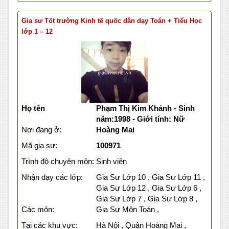
Gia sư Tốt trường Kinh tế quốc dân dạy Toán + Tiểu Học
lớp 1 – 12
Họ tên
Phạm Thị Kim Khánh - Sinh
năm:1998 - Giới tính: Nữ
Nơi đang ở:
Hoàng Mai
Mã gia sư:
100971
Trình độ chuyên môn:
Sinh viên
Nhận dạy các lớp:
Gia Sư Lớp 10 , Gia Sư Lớp 11 ,
Gia Sư Lớp 12 , Gia Sư Lớp 6 ,
Gia Sư Lớp 7 , Gia Sư Lớp 8 ,
Các môn:
Gia Sư Môn Toán ,
Tại các khu vực:
Hà Nội , Quận Hoàng Mai ,