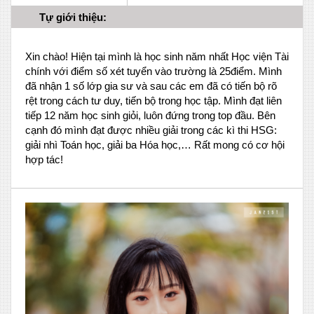
Tự giới thiệu:
Xin chào! Hiện tại mình là học sinh năm nhất Học viện Tài
chính với điểm số xét tuyển vào trường là 25điểm. Mình
đã nhận 1 số lớp gia sư và sau các em đã có tiến bộ rõ
rệt trong cách tư duy, tiến bộ trong học tập. Mình đạt liên
tiếp 12 năm học sinh giỏi, luôn đứng trong top đầu. Bên
cạnh đó mình đạt được nhiều giải trong các kì thi HSG:
giải nhì Toán học, giải ba Hóa học,… Rất mong có cơ hội
hợp tác!