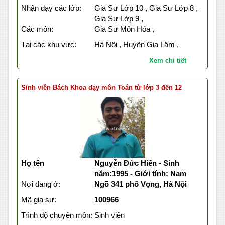
Nhận dạy các lớp:
Gia Sư Lớp 10 , Gia Sư Lớp 8 ,
Gia Sư Lớp 9 ,
Các môn:
Gia Sư Môn Hóa ,
Tại các khu vực:
Hà Nội , Huyện Gia Lâm ,
Xem chi tiết
Sinh viên Bách Khoa dạy môn Toán từ lớp 3 đến 12
Họ tên
Nguyễn Đức Hiển - Sinh
năm:1995 - Giới tính: Nam
Nơi đang ở:
Ngõ 341 phố Vọng, Hà Nội
Mã gia sư:
100966
Trình độ chuyên môn:
Sinh viên