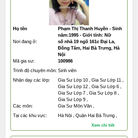
Họ tên
Phạm Thị Thanh Huyền - Sinh
năm:1995 - Giới tính: Nữ
Nơi đang ở:
số nhà 19 ngõ 161c Đại La,
Đồng Tâm, Hai Bà Trưng, Hà
Nội
Mã gia sư:
100986
Trình độ chuyên môn:
Sinh viên
Nhận dạy các lớp:
Gia Sư Lớp 10 , Gia Sư Lớp 11 ,
Gia Sư Lớp 12 , Gia Sư Lớp 6 ,
Gia Sư Lớp 7 , Gia Sư Lớp 8 ,
Gia Sư Lớp 9 ,
Các môn:
Gia Sư Môn Văn ,
Tại các khu vực:
Hà Nội , Quận Hai Bà Trưng ,
Xem chi tiết