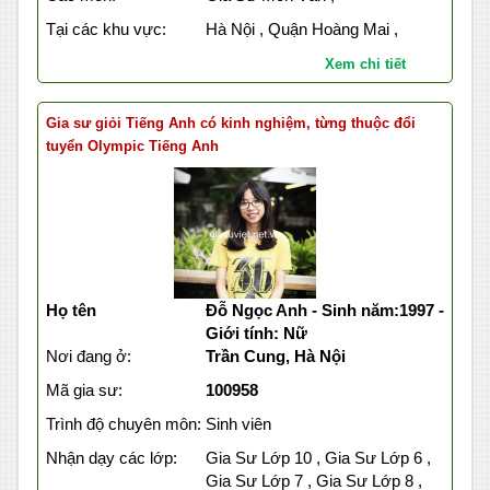
Tại các khu vực:
Hà Nội , Quận Hoàng Mai ,
Xem chi tiết
Gia sư giỏi Tiếng Anh có kinh nghiệm, từng thuộc đổi
tuyển Olympic Tiếng Anh
Họ tên
Đỗ Ngọc Anh - Sinh năm:1997 -
Giới tính: Nữ
Nơi đang ở:
Trần Cung, Hà Nội
Mã gia sư:
100958
Trình độ chuyên môn:
Sinh viên
Nhận dạy các lớp:
Gia Sư Lớp 10 , Gia Sư Lớp 6 ,
Gia Sư Lớp 7 , Gia Sư Lớp 8 ,