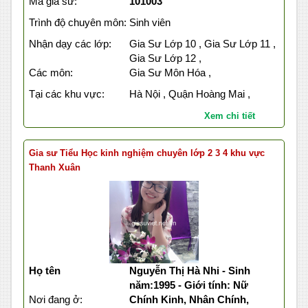
Mã gia sư:
101003
Trình độ chuyên môn:
Sinh viên
Nhận dạy các lớp:
Gia Sư Lớp 10 , Gia Sư Lớp 11 ,
Gia Sư Lớp 12 ,
Các môn:
Gia Sư Môn Hóa ,
Tại các khu vực:
Hà Nội , Quận Hoàng Mai ,
Xem chi tiết
Gia sư Tiểu Học kinh nghiệm chuyên lớp 2 3 4 khu vực
Thanh Xuân
Họ tên
Nguyễn Thị Hà Nhi - Sinh
năm:1995 - Giới tính: Nữ
Nơi đang ở:
Chính Kinh, Nhân Chính,