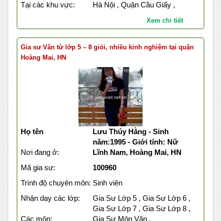
Tại các khu vực:
Hà Nội , Quận Cầu Giấy ,
Xem chi tiết
Gia sư Văn từ lớp 5 – 8 giỏi, nhiều kinh nghiệm tại quận
Hoàng Mai, HN
Họ tên
Lưu Thúy Hằng - Sinh
năm:1995 - Giới tính: Nữ
Nơi đang ở:
Lĩnh Nam, Hoàng Mai, HN
Mã gia sư:
100960
Trình độ chuyên môn:
Sinh viên
Nhận dạy các lớp:
Gia Sư Lớp 5 , Gia Sư Lớp 6 ,
Gia Sư Lớp 7 , Gia Sư Lớp 8 ,
Các môn:
Gia Sư Môn Văn ,