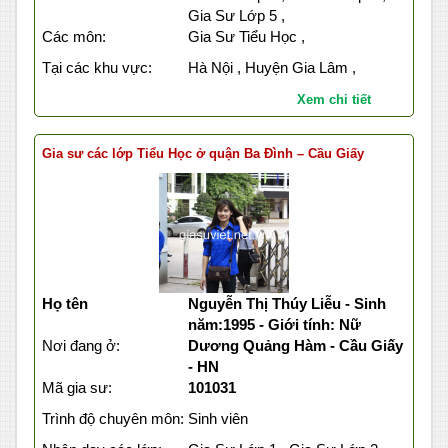
Gia Sư Lớp 5 ,
Các môn:
Gia Sư Tiểu Học ,
Tại các khu vực:
Hà Nội , Huyện Gia Lâm ,
Xem chi tiết
Gia sư các lớp Tiểu Học ở quận Ba Đình – Cầu Giấy
Họ tên
Nguyễn Thị Thúy Liễu - Sinh
năm:1995 - Giới tính: Nữ
Nơi đang ở:
Dương Quảng Hàm - Cầu Giấy
- HN
Mã gia sư:
101031
Trình độ chuyên môn:
Sinh viên