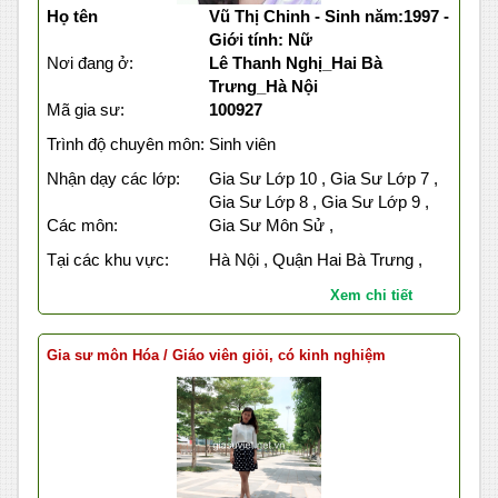
Họ tên
Vũ Thị Chinh - Sinh năm:1997 -
Giới tính: Nữ
Nơi đang ở:
Lê Thanh Nghị_Hai Bà
Trưng_Hà Nội
Mã gia sư:
100927
Trình độ chuyên môn:
Sinh viên
Nhận dạy các lớp:
Gia Sư Lớp 10 , Gia Sư Lớp 7 ,
Gia Sư Lớp 8 , Gia Sư Lớp 9 ,
Các môn:
Gia Sư Môn Sử ,
Tại các khu vực:
Hà Nội , Quận Hai Bà Trưng ,
Xem chi tiết
Gia sư môn Hóa / Giáo viên giỏi, có kinh nghiệm