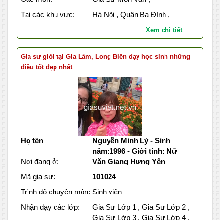
Tại các khu vực:
Hà Nội , Quận Ba Đình ,
Xem chi tiết
Gia sư giỏi tại Gia Lâm, Long Biên dạy học sinh những
điều tốt đẹp nhất
Họ tên
Nguyễn Minh Lý - Sinh
năm:1996 - Giới tính: Nữ
Nơi đang ở:
Văn Giang Hưng Yên
Mã gia sư:
101024
Trình độ chuyên môn:
Sinh viên
Nhận dạy các lớp:
Gia Sư Lớp 1 , Gia Sư Lớp 2 ,
Gia Sư Lớp 3 , Gia Sư Lớp 4 ,