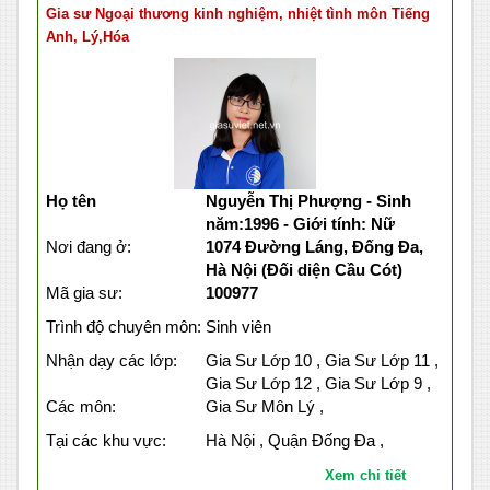
Gia sư Ngoại thương kinh nghiệm, nhiệt tình môn Tiếng
Anh, Lý,Hóa
Họ tên
Nguyễn Thị Phượng - Sinh
năm:1996 - Giới tính: Nữ
Nơi đang ở:
1074 Đường Láng, Đống Đa,
Hà Nội (Đối diện Cầu Cót)
Mã gia sư:
100977
Trình độ chuyên môn:
Sinh viên
Nhận dạy các lớp:
Gia Sư Lớp 10 , Gia Sư Lớp 11 ,
Gia Sư Lớp 12 , Gia Sư Lớp 9 ,
Các môn:
Gia Sư Môn Lý ,
Tại các khu vực:
Hà Nội , Quận Đống Đa ,
Xem chi tiết