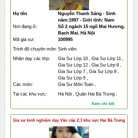
Họ tên
Nguyễn Thanh Sáng - Sinh
năm:1997 - Giới tính: Nam
Nơi đang ở:
Số 2 ngách 15 ngõ Mai Hương,
Bạch Mai, Hà Nội
Mã gia sư:
100995
Trình độ chuyên môn:
Sinh viên
Nhận dạy các lớp:
Gia Sư Lớp 10 , Gia Sư Lớp 11 ,
Gia Sư Lớp 12 , Gia Sư Lớp 6 ,
Gia Sư Lớp 7 , Gia Sư Lớp 8 ,
Gia Sư Lớp 9 ,
Các môn:
Gia Sư Môn Toán ,
Tại các khu vực:
Hà Nội , Quận Hai Bà Trưng ,
Xem chi tiết
Gia sư kinh nghiệm dạy Văn cấp 2,3 khu vực Hai Bà Trưng