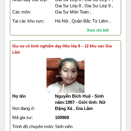
Gia Sư Lớp 8 , Gia Sư Lớp 9 ,
Các môn:
Gia Sư Môn Toán ,
Tại các khu vực:
Hà Nội , Quận Bắc Từ Liêm ,
Xem chi tiết
Gia sư có kinh nghiệm dạy Hóa lớp 8 – 12 khu vực Gia
Lâm
Họ tên
Nguyễn Bích Huệ - Sinh
năm:1997 - Giới tính: Nữ
Nơi đang ở:
Đặng Xá , Gia Lâm
Mã gia sư:
100969
Trình độ chuyên môn:
Sinh viên