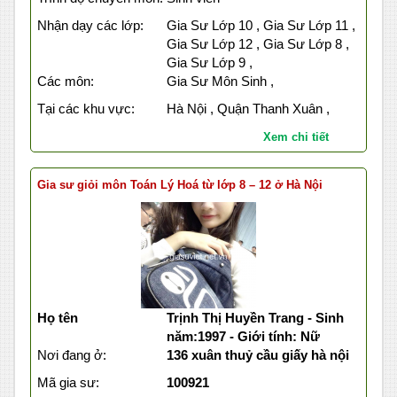
Nhận dạy các lớp:
Gia Sư Lớp 10 , Gia Sư Lớp 11 ,
Gia Sư Lớp 12 , Gia Sư Lớp 8 ,
Gia Sư Lớp 9 ,
Các môn:
Gia Sư Môn Sinh ,
Tại các khu vực:
Hà Nội , Quận Thanh Xuân ,
Xem chi tiết
Gia sư giỏi môn Toán Lý Hoá từ lớp 8 – 12 ở Hà Nội
Họ tên
Trịnh Thị Huyền Trang - Sinh
năm:1997 - Giới tính: Nữ
Nơi đang ở:
136 xuân thuỷ cầu giấy hà nội
Mã gia sư:
100921