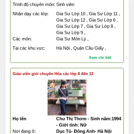
Trình độ chuyên môn:
Sinh viên
Nhận dạy các lớp:
Gia Sư Lớp 10 , Gia Sư Lớp 11 ,
Gia Sư Lớp 12 , Gia Sư Lớp 6 ,
Gia Sư Lớp 7 , Gia Sư Lớp 8 ,
Gia Sư Lớp 9 ,
Các môn:
Gia Sư Môn Lý ,
Tại các khu vực:
Hà Nội , Quận Cầu Giấy ,
Xem chi tiết
Giáo viên giỏi chuyên Hóa các lớp 8 đến 12
Họ tên
Chu Thị Thơm - Sinh năm:1994
- Giới tính: Nữ
Nơi đang ở:
Dục Tú- Đông Anh- Hà Nội