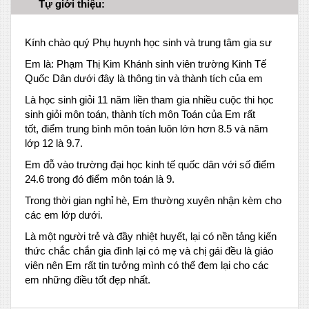
Tự giới thiệu:
Kính chào quý Phụ huynh học sinh và trung tâm gia sư
Em là: Phạm Thị Kim Khánh sinh viên trường Kinh Tế
Quốc Dân dưới đây là thông tin và thành tích của em
Là học sinh giỏi 11 năm liền tham gia nhiều cuộc thi học
sinh giỏi môn toán, thành tích môn Toán của Em rất
tốt, điểm trung bình môn toán luôn lớn hơn 8.5 và năm
lớp 12 là 9.7.
Em đỗ vào trường đại học kinh tế quốc dân với số điểm
24.6 trong đó điểm môn toán là 9.
Trong thời gian nghỉ hè, Em thường xuyên nhận kèm cho
các em lớp dưới.
Là một người trẻ và đầy nhiệt huyết, lại có nền tảng kiến
thức chắc chắn gia đình lại có mẹ và chị gái đều là giáo
viên nên Em rất tin tưởng mình có thể đem lại cho các
em những điều tốt đẹp nhất.