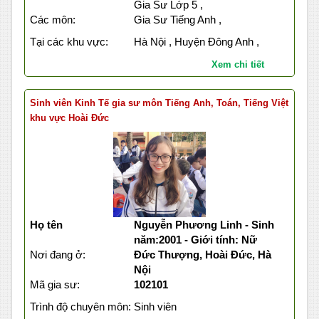
Gia Sư Lớp 5 ,
Các môn:
Gia Sư Tiếng Anh ,
Tại các khu vực:
Hà Nội , Huyện Đông Anh ,
Xem chi tiết
Sinh viên Kinh Tế gia sư môn Tiếng Anh, Toán, Tiếng Việt
khu vực Hoài Đức
Họ tên
Nguyễn Phương Linh - Sinh
năm:2001 - Giới tính: Nữ
Nơi đang ở:
Đức Thượng, Hoài Đức, Hà
Nội
Mã gia sư:
102101
Trình độ chuyên môn:
Sinh viên