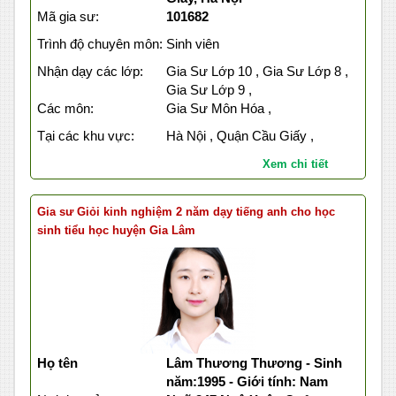
Mã gia sư:
101682
Trình độ chuyên môn:
Sinh viên
Nhận dạy các lớp:
Gia Sư Lớp 10 , Gia Sư Lớp 8 ,
Gia Sư Lớp 9 ,
Các môn:
Gia Sư Môn Hóa ,
Tại các khu vực:
Hà Nội , Quận Cầu Giấy ,
Xem chi tiết
Gia sư Giỏi kinh nghiệm 2 năm dạy tiếng anh cho học
sinh tiểu học huyện Gia Lâm
Họ tên
Lâm Thương Thương - Sinh
năm:1995 - Giới tính: Nam