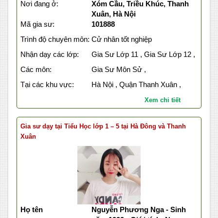
Nơi đang ở:
Xóm Cầu, Triều Khúc, Thanh
Xuân, Hà Nội
Mã gia sư:
101888
Trình độ chuyên môn:
Cử nhân tốt nghiệp
Nhận dạy các lớp:
Gia Sư Lớp 11 , Gia Sư Lớp 12 ,
Các môn:
Gia Sư Môn Sử ,
Tại các khu vực:
Hà Nội , Quận Thanh Xuân ,
Xem chi tiết
Gia sư dạy tại Tiểu Học lớp 1 – 5 tại Hà Đông và Thanh
Xuân
Họ tên
Nguyễn Phương Nga - Sinh