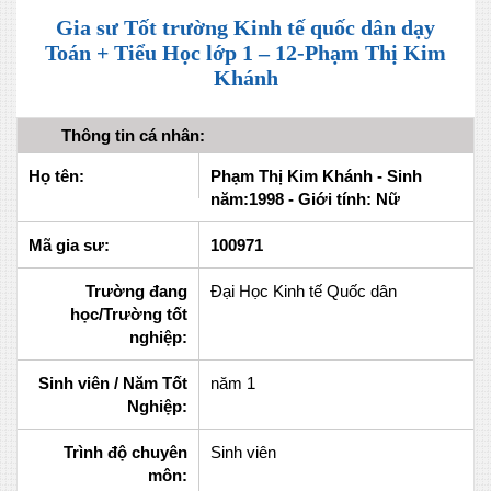
Gia sư Tốt trường Kinh tế quốc dân dạy
Toán + Tiểu Học lớp 1 – 12-Phạm Thị Kim
Khánh
Thông tin cá nhân:
Họ tên:
Phạm Thị Kim Khánh - Sinh
năm:1998 - Giới tính: Nữ
Mã gia sư:
100971
Trường đang
Đại Học Kinh tế Quốc dân
học/Trường tốt
nghiệp:
Sinh viên / Năm Tốt
năm 1
Nghiệp:
Trình độ chuyên
Sinh viên
môn: