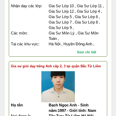
Nhận dạy các lớp:
Gia Sư Lớp 10 , Gia Sư Lớp 11 ,
Gia Sư Lớp 12 , Gia Sư Lớp 4 ,
Gia Sư Lớp 5 , Gia Sư Lớp 6 ,
Gia Sư Lớp 7 , Gia Sư Lớp 8 ,
Gia Sư Lớp 9 ,
Các môn:
Gia Sư Môn Lý , Gia Sư Môn
Toán ,
Tại các khu vực:
Hà Nội , Huyện Đông Anh ,
Xem chi tiết
Gia sư giỏi dạy tiếng Anh cấp 2, 3 tại quận Bắc Từ Liêm
Họ tên
Bạch Ngọc Anh - Sinh
năm:1997 - Giới tính: Nam
Nơi đang ở:
Tây Tựu-Từ Liêm-Hà Nội