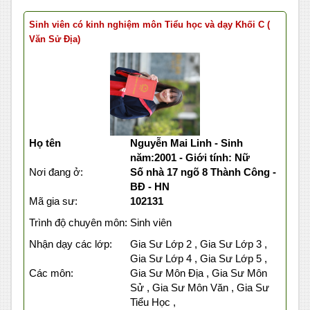
Sinh viên có kinh nghiệm môn Tiểu học và dạy Khối C (
Văn Sử Địa)
Họ tên
Nguyễn Mai Linh - Sinh
năm:2001 - Giới tính: Nữ
Nơi đang ở:
Số nhà 17 ngõ 8 Thành Công -
BĐ - HN
Mã gia sư:
102131
Trình độ chuyên môn:
Sinh viên
Nhận dạy các lớp:
Gia Sư Lớp 2 , Gia Sư Lớp 3 ,
Gia Sư Lớp 4 , Gia Sư Lớp 5 ,
Các môn:
Gia Sư Môn Địa , Gia Sư Môn
Sử , Gia Sư Môn Văn , Gia Sư
Tiểu Học ,