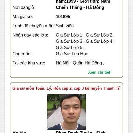
năm:1999 - Giới tính: Nam
Nơi đang ở:
Chiến Thắng - Hà Đông
Mã gia sư:
101895
Trình độ chuyên môn:
Sinh viên
Nhận dạy các lớp:
Gia Sư Lớp 1 , Gia Sư Lớp 2 ,
Gia Sư Lớp 3 , Gia Sư Lớp 4 ,
Gia Sư Lớp 5 ,
Các môn:
Gia Sư Tiểu Học ,
Tại các khu vực:
Hà Nội , Quận Hà Đông ,
Xem chi tiết
Gia sư môn Toán, Lý, Hóa cấp 2, cấp 3 tại huyện Thanh Trì
Họ tên
Phan Danh Tuyến - Sinh