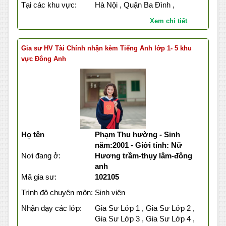
Tại các khu vực:
Hà Nội , Quận Ba Đình ,
Xem chi tiết
Gia sư HV Tài Chính nhận kèm Tiếng Anh lớp 1- 5 khu
vực Đông Anh
Họ tên
Phạm Thu hường - Sinh
năm:2001 - Giới tính: Nữ
Nơi đang ở:
Hương trầm-thụy lâm-đông
anh
Mã gia sư:
102105
Trình độ chuyên môn:
Sinh viên
Nhận dạy các lớp:
Gia Sư Lớp 1 , Gia Sư Lớp 2 ,
Gia Sư Lớp 3 , Gia Sư Lớp 4 ,