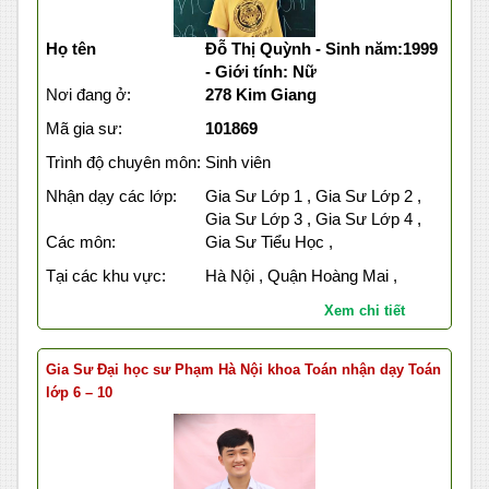
Họ tên
Đỗ Thị Quỳnh - Sinh năm:1999
- Giới tính: Nữ
Nơi đang ở:
278 Kim Giang
Mã gia sư:
101869
Trình độ chuyên môn:
Sinh viên
Nhận dạy các lớp:
Gia Sư Lớp 1 , Gia Sư Lớp 2 ,
Gia Sư Lớp 3 , Gia Sư Lớp 4 ,
Các môn:
Gia Sư Tiểu Học ,
Tại các khu vực:
Hà Nội , Quận Hoàng Mai ,
Xem chi tiết
Gia Sư Đại học sư Phạm Hà Nội khoa Toán nhận dạy Toán
lớp 6 – 10