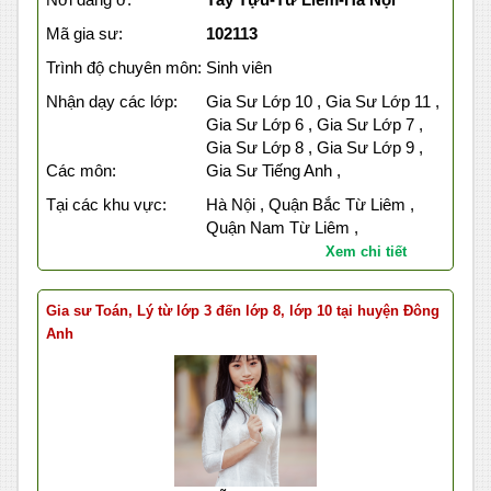
Mã gia sư:
102113
Trình độ chuyên môn:
Sinh viên
Nhận dạy các lớp:
Gia Sư Lớp 10 , Gia Sư Lớp 11 ,
Gia Sư Lớp 6 , Gia Sư Lớp 7 ,
Gia Sư Lớp 8 , Gia Sư Lớp 9 ,
Các môn:
Gia Sư Tiếng Anh ,
Tại các khu vực:
Hà Nội , Quận Bắc Từ Liêm ,
Quận Nam Từ Liêm ,
Xem chi tiết
Gia sư Toán, Lý từ lớp 3 đến lớp 8, lớp 10 tại huyện Đông
Anh