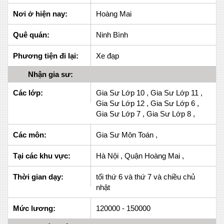
Nơi ở hiện nay:
Hoàng Mai
Quê quán:
Ninh Bình
Phương tiện đi lại:
Xe đạp
Nhận gia sư:
Các lớp:
Gia Sư Lớp 10 , Gia Sư Lớp 11 ,
Gia Sư Lớp 12 , Gia Sư Lớp 6 ,
Gia Sư Lớp 7 , Gia Sư Lớp 8 ,
Các môn:
Gia Sư Môn Toán ,
Tại các khu vực:
Hà Nội , Quận Hoàng Mai ,
Thời gian dạy:
tối thứ 6 và thứ 7 và chiều chủ
nhật
Mức lương:
120000 - 150000