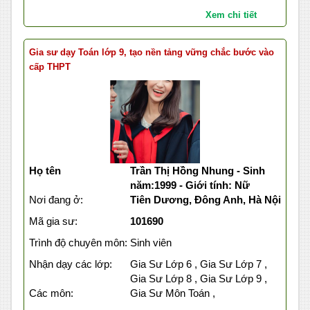
Xem chi tiết
Gia sư dạy Toán lớp 9, tạo nền tảng vững chắc bước vào
cấp THPT
Họ tên
Trần Thị Hồng Nhung - Sinh
năm:1999 - Giới tính: Nữ
Nơi đang ở:
Tiên Dương, Đông Anh, Hà Nội
Mã gia sư:
101690
Trình độ chuyên môn:
Sinh viên
Nhận dạy các lớp:
Gia Sư Lớp 6 , Gia Sư Lớp 7 ,
Gia Sư Lớp 8 , Gia Sư Lớp 9 ,
Các môn:
Gia Sư Môn Toán ,