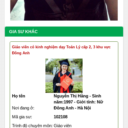
GIA SƯ KHÁC
Giáo viên có kinh nghiệm dạy Toán Lý cấp 2, 3 khu vực
Đông Anh
Họ tên
Nguyễn Thị Hằng - Sinh
năm:1997 - Giới tính: Nữ
Nơi đang ở:
Đông Anh - Hà Nội
Mã gia sư:
102108
Trình độ chuyên môn:
Giáo viên