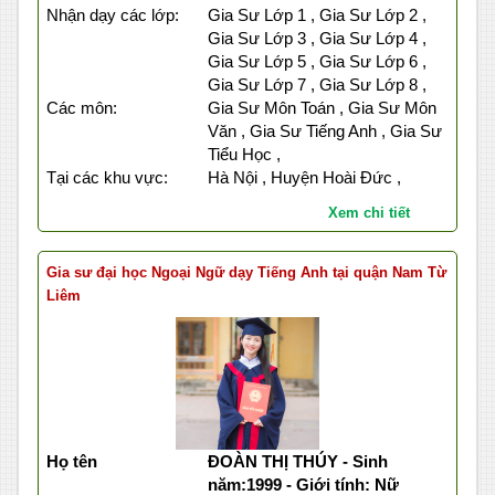
Nhận dạy các lớp:
Gia Sư Lớp 1 , Gia Sư Lớp 2 ,
Gia Sư Lớp 3 , Gia Sư Lớp 4 ,
Gia Sư Lớp 5 , Gia Sư Lớp 6 ,
Gia Sư Lớp 7 , Gia Sư Lớp 8 ,
Các môn:
Gia Sư Môn Toán , Gia Sư Môn
Văn , Gia Sư Tiếng Anh , Gia Sư
Tiểu Học ,
Tại các khu vực:
Hà Nội , Huyện Hoài Đức ,
Xem chi tiết
Gia sư đại học Ngoại Ngữ dạy Tiếng Anh tại quận Nam Từ
Liêm
Họ tên
ĐOÀN THỊ THÚY - Sinh
năm:1999 - Giới tính: Nữ