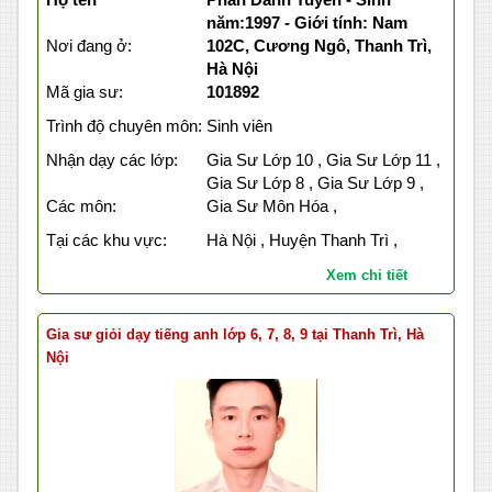
năm:1997 - Giới tính: Nam
Nơi đang ở:
102C, Cương Ngô, Thanh Trì,
Hà Nội
Mã gia sư:
101892
Trình độ chuyên môn:
Sinh viên
Nhận dạy các lớp:
Gia Sư Lớp 10 , Gia Sư Lớp 11 ,
Gia Sư Lớp 8 , Gia Sư Lớp 9 ,
Các môn:
Gia Sư Môn Hóa ,
Tại các khu vực:
Hà Nội , Huyện Thanh Trì ,
Xem chi tiết
Gia sư giỏi dạy tiếng anh lớp 6, 7, 8, 9 tại Thanh Trì, Hà
Nội