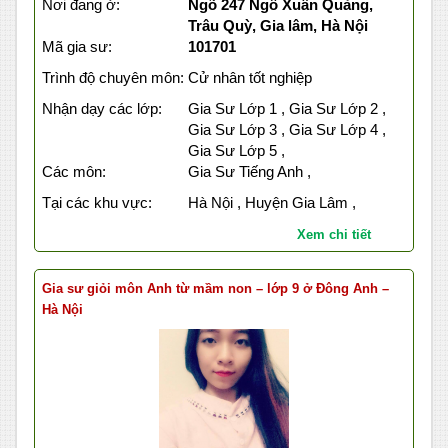
Nơi đang ở:
Ngõ 247 Ngô Xuân Quảng,
Trâu Quỳ, Gia lâm, Hà Nội
Mã gia sư:
101701
Trình độ chuyên môn:
Cử nhân tốt nghiệp
Nhận dạy các lớp:
Gia Sư Lớp 1 , Gia Sư Lớp 2 ,
Gia Sư Lớp 3 , Gia Sư Lớp 4 ,
Gia Sư Lớp 5 ,
Các môn:
Gia Sư Tiếng Anh ,
Tại các khu vực:
Hà Nội , Huyện Gia Lâm ,
Xem chi tiết
Gia sư giỏi môn Anh từ mầm non – lớp 9 ở Đông Anh –
Hà Nội