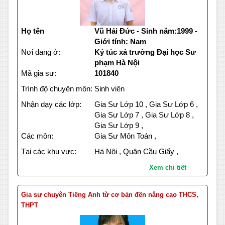
Họ tên
Vũ Hải Đức - Sinh năm:1999 -
Giới tính: Nam
Nơi đang ở:
Ký túc xá trường Đại học Sư
phạm Hà Nội
Mã gia sư:
101840
Trình độ chuyên môn:
Sinh viên
Nhận dạy các lớp:
Gia Sư Lớp 10 , Gia Sư Lớp 6 ,
Gia Sư Lớp 7 , Gia Sư Lớp 8 ,
Gia Sư Lớp 9 ,
Các môn:
Gia Sư Môn Toán ,
Tại các khu vực:
Hà Nội , Quận Cầu Giấy ,
Xem chi tiết
Gia sư chuyên Tiếng Anh từ cơ bản đến nâng cao THCS,
THPT