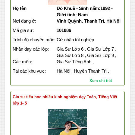
Họ tên
Đỗ Khuê - Sinh năm:1992 -
Giới tính: Nam
Nơi đang ở:
Vĩnh Quỳnh, Thanh Trì, Hà Nội
Mã gia sư:
101886
Trình độ chuyên môn:
Cử nhân tốt nghiệp
Nhận dạy các lớp:
Gia Sư Lớp 6 , Gia Sư Lớp 7 ,
Gia Sư Lớp 8 , Gia Sư Lớp 9 ,
Các môn:
Gia Sư Tiếng Anh ,
Tại các khu vực:
Hà Nội , Huyện Thanh Trì ,
Xem chi tiết
Gia sư tiểu học nhiều kinh nghiệm dạy Toán, Tiếng Việt
lớp 1- 5