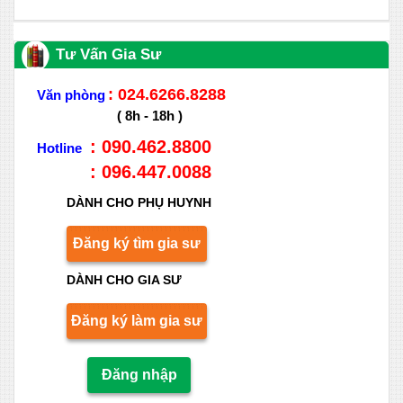
Tư Vấn Gia Sư
: 024.6266.8288
Văn phòng
( 8h - 18h )
: 090.462.8800
Hotline
: 096.447.0088
DÀNH CHO PHỤ HUYNH
Đăng ký tìm gia sư
DÀNH CHO GIA SƯ
Đăng ký làm gia sư
Đăng nhập