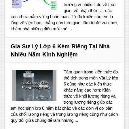
trường vì nhiều lí do về thời
gian, về nhận thức,… các
con chưa nắm vững hoàn toàn. Từ đó khiến các em lo
lắng về việc học, chẳng còn thời gian, tâm trí để vui chơi,
khám phá những điều mới mẻ ...
Gia Sư Lý Lớp 6 Kèm Riêng Tại Nhà
Nhiều Năm Kinh Nghiệm
Tầm quan trọng kiến thức đo
thể tích trong môn Vật Lý lớp
6 cũng như các kiến thức
khác nâng cao hơn: Kiến
thức về khối lượng riêng và
trọng lượng riêng giúp các
em học sinh lớp 6 nắm bắt chắc về các đơn vị cơ bản
của khối lượng riêng và trọng lượng riêng cũng như cách
quy đổi giữa chúng để làm những ...