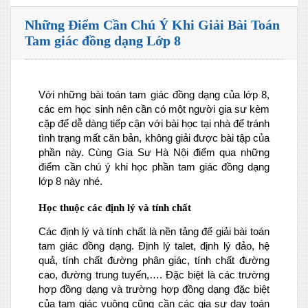
Những Điểm Cần Chú Ý Khi Giải Bài Toán
Tam giác đồng dạng Lớp 8
Với những bài toán tam giác đồng dạng của lớp 8,
các em học sinh nên cần có một người gia sư kèm
cặp để dễ dàng tiếp cận với bài học tại nhà để tránh
tình trạng mất căn bản, không giải được bài tập của
phần này. Cùng Gia Sư Hà Nội điểm qua những
điểm cần chú ý khi học phần tam giác đồng dạng
lớp 8 này nhé.
Học thuộc các định lý và tính chất
Các định lý và tính chất là nền tảng để giải bài toán
tam giác đồng dạng. Định lý talet, định lý đảo, hệ
quả, tính chất đường phân giác, tính chất đường
cao, đường trung tuyến,…. Đặc biệt là các trường
hợp đồng dạng và trường hợp đồng dạng đặc biệt
của tam giác vuông cũng cần các gia sư dạy toán