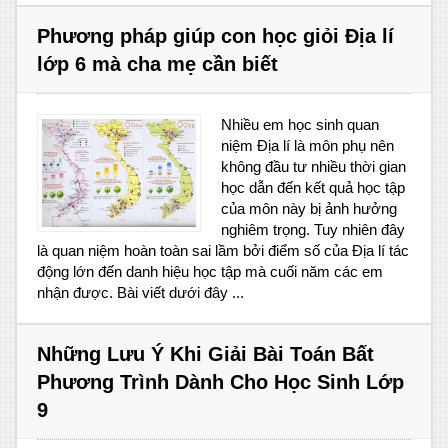
Phương pháp giúp con học giỏi Địa lí
lớp 6 mà cha mẹ cần biết
Nhiều em học sinh quan
niệm Địa lí là môn phụ nên
không đầu tư nhiều thời gian
học dẫn đến kết quả học tập
của môn này bị ảnh hưởng
nghiêm trọng. Tuy nhiên đây
là quan niệm hoàn toàn sai lầm bởi điểm số của Địa lí tác
động lớn đến danh hiệu học tập mà cuối năm các em
nhận được. Bài viết dưới đây ...
Những Lưu Ý Khi Giải Bài Toán Bất
Phương Trình Dành Cho Học Sinh Lớp
9