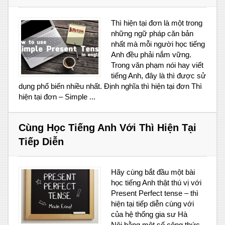
Thì hiện tại đơn là một trong
những ngữ pháp căn bản
nhất mà mỗi người học tiếng
Anh đều phải nắm vững.
Trong văn phạm nói hay viết
tiếng Anh, đây là thì được sử
dụng phổ biến nhiều nhất. Định nghĩa thì hiện tại đơn Thì
hiện tại đơn – Simple ...
Cùng Học Tiếng Anh Với Thì Hiện Tại
Tiếp Diễn
Hãy cùng bắt đầu một bài
học tiếng Anh thật thú vị với
Present Perfect tense – thì
hiện tại tiếp diễn cùng với
của hệ thống gia sư Hà
Nội bằng một số công thức,