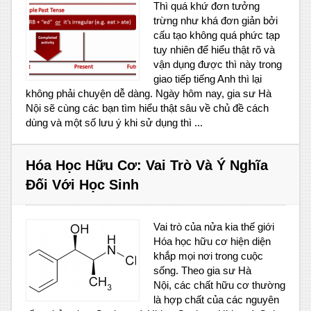
Thì quá khứ đơn tưởng
trừng như khá đơn giản bởi
cấu tạo không quá phức tạp
tuy nhiên để hiểu thật rõ và
vận dụng được thì này trong
giao tiếp tiếng Anh thì lại
không phải chuyện dễ dàng. Ngày hôm nay, gia sư Hà
Nội sẽ cùng các bạn tìm hiểu thật sâu về chủ đề cách
dùng và một số lưu ý khi sử dụng thì ...
Hóa Học Hữu Cơ: Vai Trò Và Ý Nghĩa
Đối Với Học Sinh
Vai trò của nửa kia thế giới
Hóa học hữu cơ hiện diện
khắp mọi nơi trong cuộc
sống. Theo gia sư Hà
Nội, các chất hữu cơ thường
là hợp chất của các nguyên