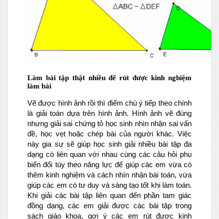
Làm bài tập thật nhiều để rút được kinh nghiệm
làm bài
Vẽ được hình ảnh rồi thì điểm chú ý tiếp theo chính
là giải toán dựa trên hình ảnh. Hình ảnh vẽ đúng
nhưng giải sai chứng tỏ học sinh nhìn nhận sai vấn
đề, học vẹt hoặc chép bài của người khác. Việc
này gia sư sẽ giúp học sinh giải nhiều bài tập đa
dạng có liên quan với nhau cùng các câu hỏi phụ
biến đổi tùy theo năng lực để giúp các em vừa có
thêm kinh nghiệm và cách nhìn nhận bài toán, vừa
giúp các em có tư duy và sáng tạo tốt khi làm toán.
Khi giải các bài tập liên quan đến phần tam giác
đồng dạng, các em giải được các bài tập trong
sách giáo khoa, gợi ý các em rút được kinh