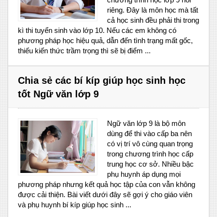
riêng. Đây là môn học mà tất
cả học sinh đều phải thi trong
kì thi tuyển sinh vào lớp 10. Nếu các em không có
phương pháp học hiệu quả, dẫn đến tình trạng mất gốc,
thiếu kiến thức trầm trọng thì sẽ bị điểm ...
Chia sẻ các bí kíp giúp học sinh học
tốt Ngữ văn lớp 9
Ngữ văn lớp 9 là bộ môn
dùng để thi vào cấp ba nên
có vị trí vô cùng quan trọng
trong chương trình học cấp
trung học cơ sở. Nhiều bậc
phụ huynh áp dụng mọi
phương pháp nhưng kết quả học tập của con vẫn không
được cải thiện. Bài viết dưới đây sẽ gợi ý cho giáo viên
và phụ huynh bí kíp giúp học sinh ...