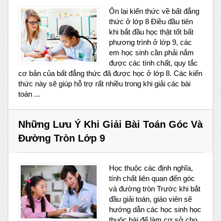
Ôn lại kiến thức về bất đẳng
thức ở lớp 8 Điều đầu tiên
khi bắt đầu học thật tốt bất
phương trình ở lớp 9, các
em học sinh cần phải nắm
được các tính chất, quy tắc
cơ bản của bất đẳng thức đã được học ở lớp 8. Các kiến
thức này sẽ giúp hỗ trợ rất nhiều trong khi giải các bài
toán ...
Những Lưu Ý Khi Giải Bài Toán Góc Và
Đường Tròn Lớp 9
Học thuộc các định nghĩa,
tính chất liên quan đến góc
và đường tròn Trước khi bắt
đầu giải toán, giáo viên sẽ
hướng dẫn các học sinh học
thuộc bài để làm cơ sở cho