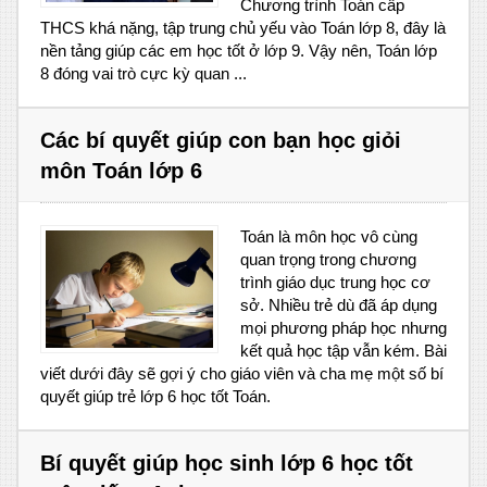
Chương trình Toán cấp
THCS khá nặng, tập trung chủ yếu vào Toán lớp 8, đây là
nền tảng giúp các em học tốt ở lớp 9. Vậy nên, Toán lớp
8 đóng vai trò cực kỳ quan ...
Các bí quyết giúp con bạn học giỏi
môn Toán lớp 6
Toán là môn học vô cùng
quan trọng trong chương
trình giáo dục trung học cơ
sở. Nhiều trẻ dù đã áp dụng
mọi phương pháp học nhưng
kết quả học tập vẫn kém. Bài
viết dưới đây sẽ gợi ý cho giáo viên và cha mẹ một số bí
quyết giúp trẻ lớp 6 học tốt Toán.
Bí quyết giúp học sinh lớp 6 học tốt