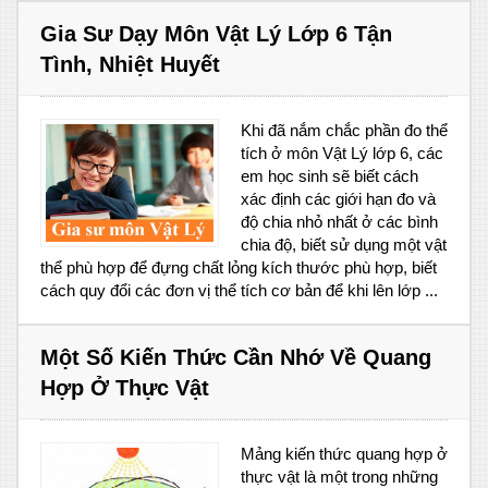
Gia Sư Dạy Môn Vật Lý Lớp 6 Tận
Tình, Nhiệt Huyết
Khi đã nắm chắc phần đo thể
tích ở môn Vật Lý lớp 6, các
em học sinh sẽ biết cách
xác định các giới hạn đo và
độ chia nhỏ nhất ở các bình
chia độ, biết sử dụng một vật
thể phù hợp để đựng chất lỏng kích thước phù hợp, biết
cách quy đổi các đơn vị thể tích cơ bản để khi lên lớp ...
Một Số Kiến Thức Cần Nhớ Về Quang
Hợp Ở Thực Vật
Mảng kiến thức quang hợp ở
thực vật là một trong những