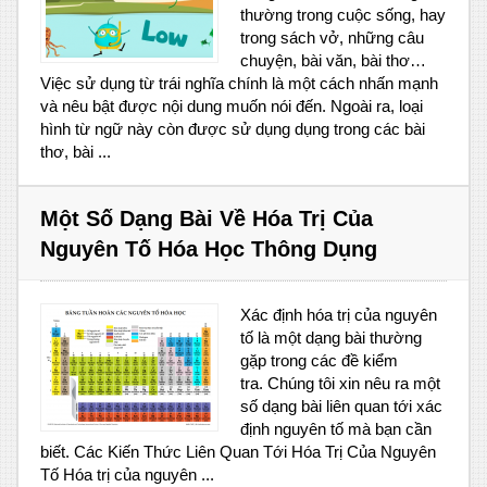
thường trong cuộc sống, hay
trong sách vở, những câu
chuyện, bài văn, bài thơ…
Việc sử dụng từ trái nghĩa chính là một cách nhấn mạnh
và nêu bật được nội dung muốn nói đến. Ngoài ra, loại
hình từ ngữ này còn được sử dụng dụng trong các bài
thơ, bài ...
Một Số Dạng Bài Về Hóa Trị Của
Nguyên Tố Hóa Học Thông Dụng
Xác định hóa trị của nguyên
tố là một dạng bài thường
gặp trong các đề kiểm
tra. Chúng tôi xin nêu ra một
số dạng bài liên quan tới xác
định nguyên tố mà bạn cần
biết. Các Kiến Thức Liên Quan Tới Hóa Trị Của Nguyên
Tố Hóa trị của nguyên ...