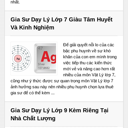
nhất.
Gia Sư Dạy Lý Lớp 7 Giàu Tâm Huyết
Và Kinh Nghiệm
Để giải quyết nỗi lo của các
bậc phụ huynh về sự khó
khăn của con em mình trong
việc tiếp thu các kiến thức
mới vẻ và nâng cao hơn rất
nhiều của môn Vật Lý lớp 7,
cũng như ý thức được sự quan trọng môn Vật Lý lớp 7
ảnh hưởng sau này nên nhiều phụ huynh chọn lựa thuê
gia sư để có thể kèm ...
Gia Sư Dạy Lý Lớp 9 Kèm Riêng Tại
Nhà Chất Lượng