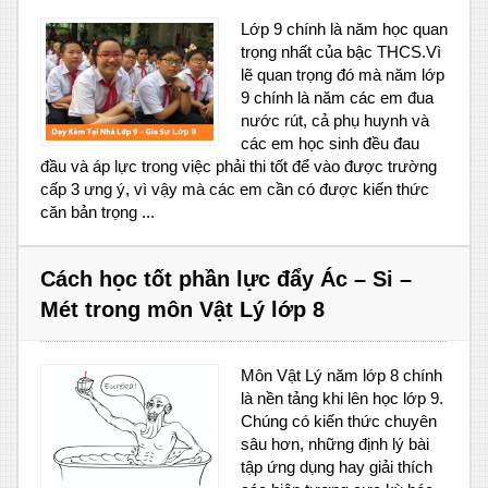
Lớp 9 chính là năm học quan
trọng nhất của bậc THCS.Vì
lẽ quan trọng đó mà năm lớp
9 chính là năm các em đua
nước rút, cả phụ huynh và
các em học sinh đều đau
đầu và áp lực trong việc phải thi tốt để vào được trường
cấp 3 ưng ý, vì vậy mà các em cần có được kiến thức
căn bản trọng ...
Cách học tốt phần lực đẩy Ác – Si –
Mét trong môn Vật Lý lớp 8
Môn Vật Lý năm lớp 8 chính
là nền tảng khi lên học lớp 9.
Chúng có kiến thức chuyên
sâu hơn, những định lý bài
tập ứng dụng hay giải thích