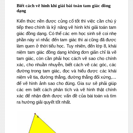
Biết cách vẽ hình khi giải bài toán tam giác đồng
dạng
Kiến thức nền được củng cố tốt thì việc cần chú ý
tiếp theo chính là kỹ năng vẽ hình khi giải toán tam
giác đồng dạng. Có thể các em học sinh sẽ coi nhẹ
phần này vì nhắc đến tam giác thì ai cũng đã được
làm quen ở thời tiểu học. Tuy nhiên, đến lớp 8, khái
niệm tam giác đồng dạng không đơn giản chỉ là vẽ
tam giác, còn cần phải học cách vẽ sao cho chính
xác, cho nhuần nhuyễn, biết cách vẽ các góc, các
đường trong tam giác, đọc và hiểu được các khái
niệm về tia, đường thẳng, đường thẳng đối xứng,…
để vẽ hình ảnh sao cho đúng. Gia sư sẽ phải giúp
các em biết cách phân tích và vẽ hình thật chính
xác để nhận định được vấn đề của bài toán và tìm
ra hướng giải quyết tốt nhất.