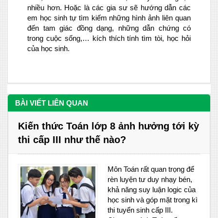
nhiều hơn. Hoặc là các gia sư sẽ hướng dẫn các
em học sinh tự tìm kiếm những hình ảnh liên quan
đến tam giác đồng dạng, những dẫn chứng có
trong cuộc sống,… kích thích tính tìm tòi, học hỏi
của học sinh.
BÀI VIẾT LIÊN QUAN
Kiến thức Toán lớp 8 ảnh hưởng tới kỳ
thi cấp III như thế nào?
Môn Toán rất quan trọng để
rèn luyện tư duy nhạy bén,
khả năng suy luận logic của
học sinh và góp mặt trong kì
thi tuyển sinh cấp III.