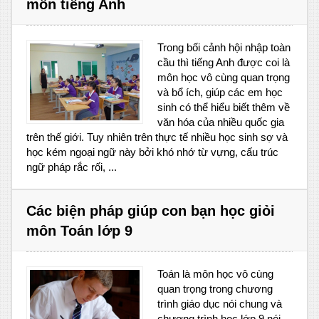
môn tiếng Anh
Trong bối cảnh hội nhập toàn
cầu thì tiếng Anh được coi là
môn học vô cùng quan trọng
và bổ ích, giúp các em học
sinh có thể hiểu biết thêm về
văn hóa của nhiều quốc gia
trên thế giới. Tuy nhiên trên thực tế nhiều học sinh sợ và
học kém ngoại ngữ này bởi khó nhớ từ vựng, cấu trúc
ngữ pháp rắc rối, ...
Các biện pháp giúp con bạn học giỏi
môn Toán lớp 9
Toán là môn học vô cùng
quan trọng trong chương
trình giáo dục nói chung và
chương trình học lớp 9 nói