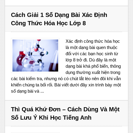
Cách Giải 1 Số Dạng Bài Xác Định
Công Thức Hóa Học Lớp 8
Xác định công thức hóa học
là một dạng bài quen thuộc
đối với các bạn học sinh từ
lớp 8 trở đi. Dù đây là một
dạng bài khá phổ biến, thông
dụng thường xuất hiện trong
các bài kiểm tra, nhưng nó có chút lắt léo nên đôi khi vẫn
khiến chúng ta bối rối. Bài viết dưới đây xin trình bày một
số dạng bài và ...
Thì Quá Khứ Đơn – Cách Dùng Và Một
Số Lưu Ý Khi Học Tiếng Anh