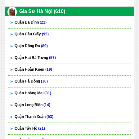
Gia Sư Hà Nội (610)
Quận Ba Đình
(21)
Quận Cầu Giấy
(95)
Quận Đống Đa
(89)
Quận Hai Bà Trưng
(57)
Quận Hoàn Kiếm
(19)
Quận Hà Đông
(30)
Quận Hoàng Mai
(31)
Quận Long Biên
(14)
Quận Thanh Xuân
(53)
Quận Tây Hồ
(21)