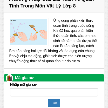
Tính Trong Môn Vật Lý Lớp 8
Ứng dụng phần kiến thức
quán tính trong cuộc sống
Khi đã học qua phần kiến
thức quán tính, các em học
sinh sẽ nắm chắc được thế
nào là cân bằng lực, cách
làm cân bằng hai lực đối kháng và tác dụng của chúng
lên vật chịu tác động, giải thích được các hiện tượng
chuyển động thực tế vì quán tính, từ đó rút ra ...
Mã gia sư
Nhập mã gia sư
Tìm