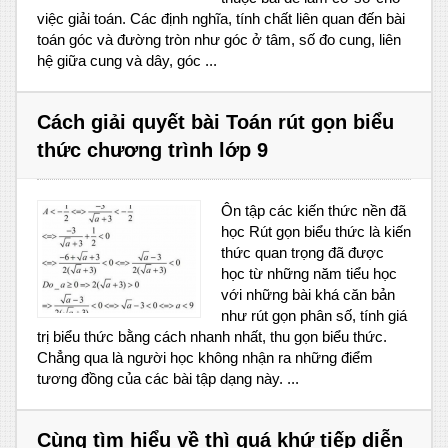
việc giải toán. Các định nghĩa, tính chất liên quan đến bài
toán góc và đường tròn như góc ở tâm, số đo cung, liên
hệ giữa cung và dây, góc ...
Cách giải quyết bài Toán rút gọn biểu
thức chương trình lớp 9
Ôn tập các kiến thức nền đã
học Rút gọn biểu thức là kiến
thức quan trọng đã được
học từ những năm tiểu học
với những bài khá căn bản
như rút gọn phân số, tính giá
trị biểu thức bằng cách nhanh nhất, thu gọn biểu thức.
Chẳng qua là người học không nhận ra những điểm
tương đồng của các bài tập dạng này. ...
Cùng tìm hiểu về thì quá khứ tiếp diễn