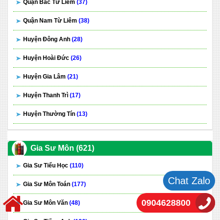
Quận Bắc Từ Liêm
(37)
Quận Nam Từ Liêm
(38)
Huyện Đông Anh
(28)
Huyện Hoài Đức
(26)
Huyện Gia Lâm
(21)
Huyện Thanh Trì
(17)
Huyện Thường Tín
(13)
Gia Sư Môn (621)
Gia Sư Tiểu Học
(110)
Chat Zalo
Gia Sư Môn Toán
(177)
0904628800
Gia Sư Môn Văn
(48)