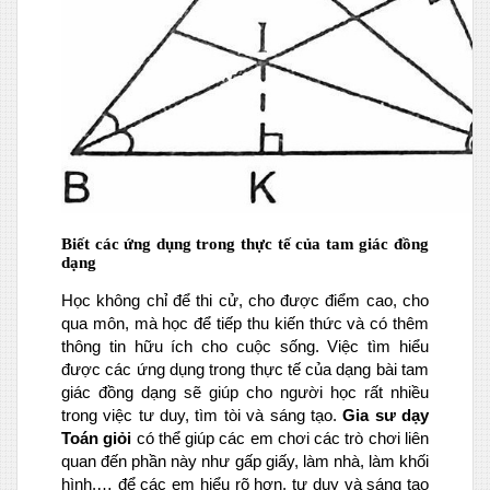
Biết các ứng dụng trong thực tế của tam giác đồng
dạng
Học không chỉ để thi cử, cho được điểm cao, cho
qua môn, mà học để tiếp thu kiến thức và có thêm
thông tin hữu ích cho cuộc sống. Việc tìm hiểu
được các ứng dụng trong thực tế của dạng bài tam
giác đồng dạng sẽ giúp cho người học rất nhiều
trong việc tư duy, tìm tòi và sáng tạo.
Gia sư dạy
Toán giỏi
có thể giúp các em chơi các trò chơi liên
quan đến phần này như gấp giấy, làm nhà, làm khối
hình,… để các em hiểu rõ hơn, tư duy và sáng tạo