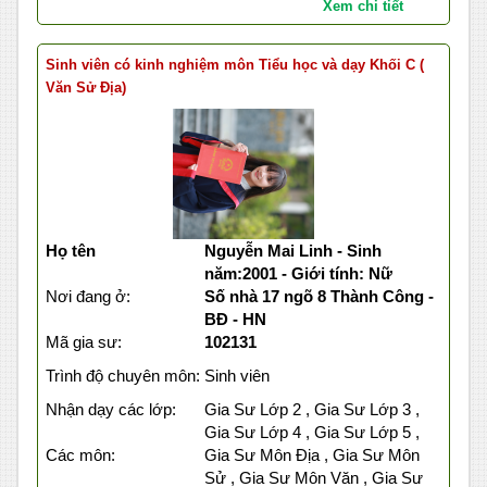
Xem chi tiết
Sinh viên có kinh nghiệm môn Tiểu học và dạy Khối C (
Văn Sử Địa)
Họ tên
Nguyễn Mai Linh - Sinh
năm:2001 - Giới tính: Nữ
Nơi đang ở:
Số nhà 17 ngõ 8 Thành Công -
BĐ - HN
Mã gia sư:
102131
Trình độ chuyên môn:
Sinh viên
Nhận dạy các lớp:
Gia Sư Lớp 2 , Gia Sư Lớp 3 ,
Gia Sư Lớp 4 , Gia Sư Lớp 5 ,
Các môn:
Gia Sư Môn Địa , Gia Sư Môn
Sử , Gia Sư Môn Văn , Gia Sư