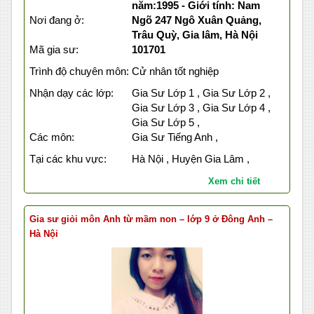
năm:1995 - Giới tính: Nam
Nơi đang ở:
Ngõ 247 Ngô Xuân Quảng,
Trâu Quỳ, Gia lâm, Hà Nội
Mã gia sư:
101701
Trình độ chuyên môn:
Cử nhân tốt nghiệp
Nhận dạy các lớp:
Gia Sư Lớp 1 , Gia Sư Lớp 2 ,
Gia Sư Lớp 3 , Gia Sư Lớp 4 ,
Gia Sư Lớp 5 ,
Các môn:
Gia Sư Tiếng Anh ,
Tại các khu vực:
Hà Nội , Huyện Gia Lâm ,
Xem chi tiết
Gia sư giỏi môn Anh từ mầm non – lớp 9 ở Đông Anh –
Hà Nội