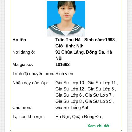
Họ tên
Trần Thu Hà - Sinh năm:1998 -
Giới tính: Nữ
Nơi đang ở:
91 Chùa Láng, Đống Đa, Hà
Nội
Mã gia sư:
101662
Trình độ chuyên môn:
Sinh viên
Nhận dạy các lớp:
Gia Sư Lớp 10 , Gia Sư Lớp 11 ,
Gia Sư Lớp 12 , Gia Sư Lớp 5 ,
Gia Sư Lớp 6 , Gia Sư Lớp 7 ,
Gia Sư Lớp 8 , Gia Sư Lớp 9 ,
Các môn:
Gia Sư Tiếng Anh ,
Tại các khu vực:
Hà Nội , Quận Đống Đa ,
Xem chi tiết