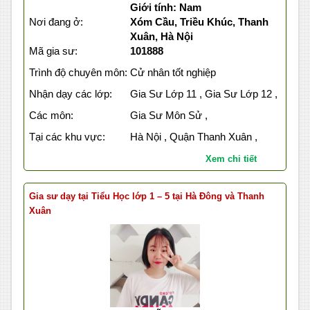
Giới tính: Nam
Nơi đang ở:
Xóm Cầu, Triều Khúc, Thanh
Xuân, Hà Nội
Mã gia sư:
101888
Trình độ chuyên môn:
Cử nhân tốt nghiệp
Nhận dạy các lớp:
Gia Sư Lớp 11 , Gia Sư Lớp 12 ,
Các môn:
Gia Sư Môn Sử ,
Tại các khu vực:
Hà Nội , Quận Thanh Xuân ,
Xem chi tiết
Gia sư dạy tại Tiểu Học lớp 1 – 5 tại Hà Đông và Thanh
Xuân