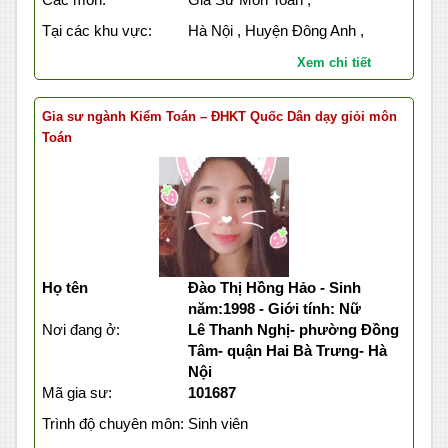
Tại các khu vực:
Hà Nội , Huyện Đông Anh ,
Xem chi tiết
Gia sư ngành Kiểm Toán – ĐHKT Quốc Dân dạy giỏi môn
Toán
Họ tên
Đào Thị Hồng Hảo - Sinh
năm:1998 - Giới tính: Nữ
Nơi đang ở:
Lê Thanh Nghị- phường Đồng
Tâm- quận Hai Bà Trưng- Hà
Nội
Mã gia sư:
101687
Trình độ chuyên môn:
Sinh viên