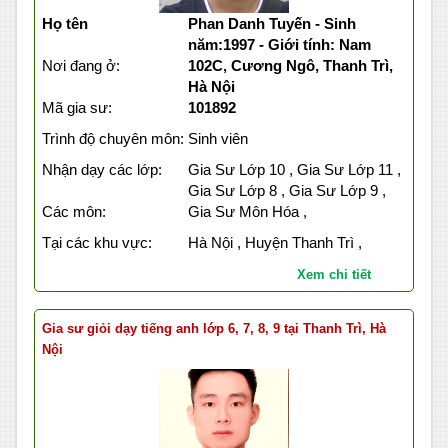
Họ tên
Phan Danh Tuyến - Sinh
năm:1997 - Giới tính: Nam
Nơi đang ở:
102C, Cương Ngô, Thanh Trì,
Hà Nội
Mã gia sư:
101892
Trình độ chuyên môn:
Sinh viên
Nhận dạy các lớp:
Gia Sư Lớp 10 , Gia Sư Lớp 11 ,
Gia Sư Lớp 8 , Gia Sư Lớp 9 ,
Các môn:
Gia Sư Môn Hóa ,
Tại các khu vực:
Hà Nội , Huyện Thanh Trì ,
Xem chi tiết
Gia sư giỏi dạy tiếng anh lớp 6, 7, 8, 9 tại Thanh Trì, Hà
Nội