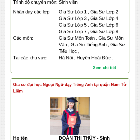
Trình độ chuyên môn:
Sinh viên
Nhận dạy các lớp:
Gia Sư Lớp 1 , Gia Sư Lớp 2 ,
Gia Sư Lớp 3 , Gia Sư Lớp 4 ,
Gia Sư Lớp 5 , Gia Sư Lớp 6 ,
Gia Sư Lớp 7 , Gia Sư Lớp 8 ,
Các môn:
Gia Sư Môn Toán , Gia Sư Môn
Văn , Gia Sư Tiếng Anh , Gia Sư
Tiểu Học ,
Tại các khu vực:
Hà Nội , Huyện Hoài Đức ,
Xem chi tiết
Gia sư đại học Ngoại Ngữ dạy Tiếng Anh tại quận Nam Từ
Liêm
Họ tên
ĐOÀN THỊ THÚY - Sinh