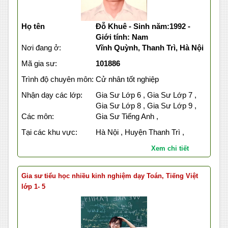
Họ tên
Đỗ Khuê - Sinh năm:1992 -
Giới tính: Nam
Nơi đang ở:
Vĩnh Quỳnh, Thanh Trì, Hà Nội
Mã gia sư:
101886
Trình độ chuyên môn:
Cử nhân tốt nghiệp
Nhận dạy các lớp:
Gia Sư Lớp 6 , Gia Sư Lớp 7 ,
Gia Sư Lớp 8 , Gia Sư Lớp 9 ,
Các môn:
Gia Sư Tiếng Anh ,
Tại các khu vực:
Hà Nội , Huyện Thanh Trì ,
Xem chi tiết
Gia sư tiểu học nhiều kinh nghiệm dạy Toán, Tiếng Việt
lớp 1- 5