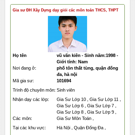
Gia sư ĐH Xây Dựng dạy giỏi các môn toán THCS, THPT
Họ tên
vũ văn kiên - Sinh năm:1998 -
Giới tính: Nam
Nơi đang ở:
phố tôn thất tùng, quận đống
đa, hà nội
Mã gia sư:
101694
Trình độ chuyên môn:
Sinh viên
Nhận dạy các lớp:
Gia Sư Lớp 10 , Gia Sư Lớp 11 ,
Gia Sư Lớp 6 , Gia Sư Lớp 7 ,
Gia Sư Lớp 8 , Gia Sư Lớp 9 ,
Các môn:
Gia Sư Môn Toán ,
Tại các khu vực:
Hà Nội , Quận Đống Đa ,