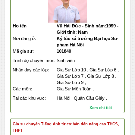
Họ tên
Vũ Hải Đức - Sinh năm:1999 -
Giới tính: Nam
Nơi đang ở:
Ký túc xá trường Đại học Sư
phạm Hà Nội
Mã gia sư:
101840
Trình độ chuyên môn:
Sinh viên
Nhận dạy các lớp:
Gia Sư Lớp 10 , Gia Sư Lớp 6 ,
Gia Sư Lớp 7 , Gia Sư Lớp 8 ,
Gia Sư Lớp 9 ,
Các môn:
Gia Sư Môn Toán ,
Tại các khu vực:
Hà Nội , Quận Cầu Giấy ,
Xem chi tiết
Gia sư chuyên Tiếng Anh từ cơ bản đến nâng cao THCS,
THPT