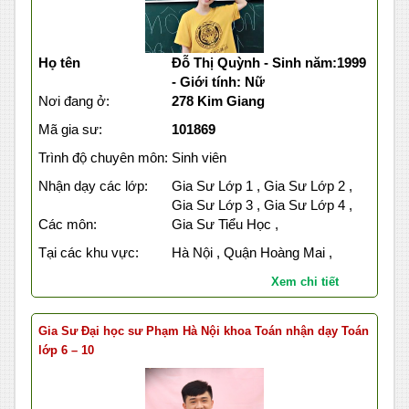
Họ tên
Đỗ Thị Quỳnh - Sinh năm:1999
- Giới tính: Nữ
Nơi đang ở:
278 Kim Giang
Mã gia sư:
101869
Trình độ chuyên môn:
Sinh viên
Nhận dạy các lớp:
Gia Sư Lớp 1 , Gia Sư Lớp 2 ,
Gia Sư Lớp 3 , Gia Sư Lớp 4 ,
Các môn:
Gia Sư Tiểu Học ,
Tại các khu vực:
Hà Nội , Quận Hoàng Mai ,
Xem chi tiết
Gia Sư Đại học sư Phạm Hà Nội khoa Toán nhận dạy Toán
lớp 6 – 10