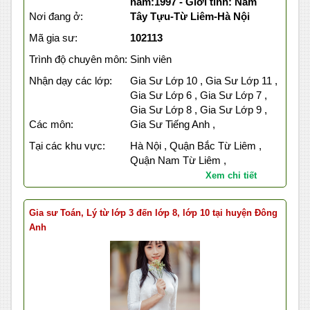
năm:1997 - Giới tính: Nam
Nơi đang ở:
Tây Tựu-Từ Liêm-Hà Nội
Mã gia sư:
102113
Trình độ chuyên môn:
Sinh viên
Nhận dạy các lớp:
Gia Sư Lớp 10 , Gia Sư Lớp 11 ,
Gia Sư Lớp 6 , Gia Sư Lớp 7 ,
Gia Sư Lớp 8 , Gia Sư Lớp 9 ,
Các môn:
Gia Sư Tiếng Anh ,
Tại các khu vực:
Hà Nội , Quận Bắc Từ Liêm ,
Quận Nam Từ Liêm ,
Xem chi tiết
Gia sư Toán, Lý từ lớp 3 đến lớp 8, lớp 10 tại huyện Đông
Anh