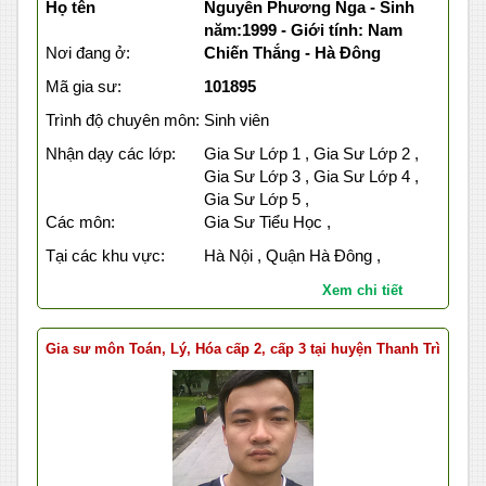
Họ tên
Nguyễn Phương Nga - Sinh
năm:1999 - Giới tính: Nam
Nơi đang ở:
Chiến Thắng - Hà Đông
Mã gia sư:
101895
Trình độ chuyên môn:
Sinh viên
Nhận dạy các lớp:
Gia Sư Lớp 1 , Gia Sư Lớp 2 ,
Gia Sư Lớp 3 , Gia Sư Lớp 4 ,
Gia Sư Lớp 5 ,
Các môn:
Gia Sư Tiểu Học ,
Tại các khu vực:
Hà Nội , Quận Hà Đông ,
Xem chi tiết
Gia sư môn Toán, Lý, Hóa cấp 2, cấp 3 tại huyện Thanh Trì