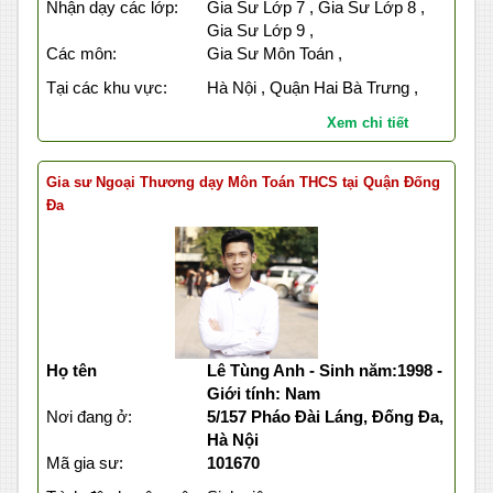
Nhận dạy các lớp:
Gia Sư Lớp 7 , Gia Sư Lớp 8 ,
Gia Sư Lớp 9 ,
Các môn:
Gia Sư Môn Toán ,
Tại các khu vực:
Hà Nội , Quận Hai Bà Trưng ,
Xem chi tiết
Gia sư Ngoại Thương dạy Môn Toán THCS tại Quận Đống
Đa
Họ tên
Lê Tùng Anh - Sinh năm:1998 -
Giới tính: Nam
Nơi đang ở:
5/157 Pháo Đài Láng, Đống Đa,
Hà Nội
Mã gia sư:
101670