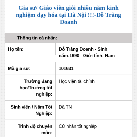
Gia sư/ Giáo viên giỏi nhiều năm kinh
nghiệm dạy hóa tại Hà Nội !!!-Đỗ Tràng
Doanh
Thông tin cá nhân:
Họ tên:
Đỗ Tràng Doanh - Sinh
năm:1990 - Giới tính: Nam
Mã gia sư:
101631
Trường đang
Học viện tài chính
học/Trường tốt
nghiệp:
Sinh viên / Năm Tốt
Đã TN
Nghiệp:
Trình độ chuyên
Cử nhân tốt nghiệp
môn: