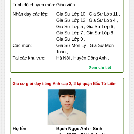
Trình độ chuyên môn:
Giáo viên
Nhận dạy các lớp:
Gia Sư Lớp 10 , Gia Sư Lớp 11 ,
Gia Sư Lớp 12 , Gia Sư Lớp 4 ,
Gia Sư Lớp 5 , Gia Sư Lớp 6 ,
Gia Sư Lớp 7 , Gia Sư Lớp 8 ,
Gia Sư Lớp 9 ,
Các môn:
Gia Sư Môn Lý , Gia Sư Môn
Toán ,
Tại các khu vực:
Hà Nội , Huyện Đông Anh ,
Xem chi tiết
Gia sư giỏi dạy tiếng Anh cấp 2, 3 tại quận Bắc Từ Liêm
Họ tên
Bạch Ngọc Anh - Sinh