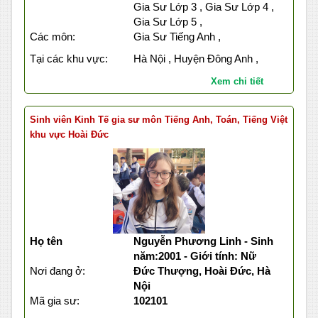
Gia Sư Lớp 3 , Gia Sư Lớp 4 ,
Gia Sư Lớp 5 ,
Các môn:
Gia Sư Tiếng Anh ,
Tại các khu vực:
Hà Nội , Huyện Đông Anh ,
Xem chi tiết
Sinh viên Kinh Tế gia sư môn Tiếng Anh, Toán, Tiếng Việt
khu vực Hoài Đức
Họ tên
Nguyễn Phương Linh - Sinh
năm:2001 - Giới tính: Nữ
Nơi đang ở:
Đức Thượng, Hoài Đức, Hà
Nội
Mã gia sư:
102101