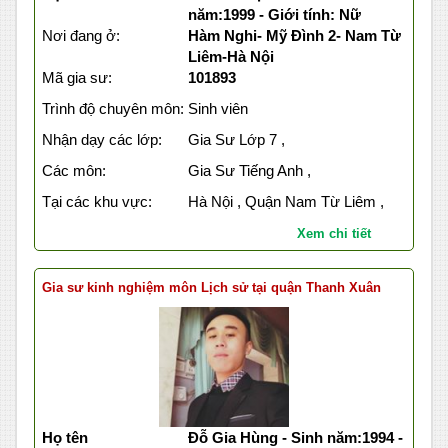
năm:1999 - Giới tính: Nữ
Nơi đang ở:
Hàm Nghi- Mỹ Đình 2- Nam Từ
Liêm-Hà Nội
Mã gia sư:
101893
Trình độ chuyên môn:
Sinh viên
Nhận dạy các lớp:
Gia Sư Lớp 7 ,
Các môn:
Gia Sư Tiếng Anh ,
Tại các khu vực:
Hà Nội , Quận Nam Từ Liêm ,
Xem chi tiết
Gia sư kinh nghiệm môn Lịch sử tại quận Thanh Xuân
Họ tên
Đỗ Gia Hùng - Sinh năm:1994 -