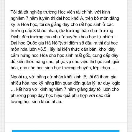
Tôi đã tốt nghiệp trường Học viện tài chính, với kinh
nghiệm 7 năm luyên thi đại học khối A, trên bộ môn đăng
ký là Hóa học, tôi đã giảng dạy cho rất học sinh ở các
trường cấp 3 khác nhau, (từ trường thấp như Trương
Định, đến trường cao như “chuyên khoa học tự nhiên –
Đại học Quốc gia Hà Nội”)với điểm số đầu ra thi đại học
môn hóa luôn >6,5 ; lấy lại kiến thức căn bản, khơi dậy
cảm hứng học Hóa cho học sinh mất gốc, cung cấp đầy
đủ kiến thức nâng cao, phục vụ cho việc thi học sinh giỏi
hóa, cho các học sinh học trường chuyên, lớp chọn ….
Ngoài ra, với bằng cử nhân khối kinh tế, tôi đã tham gia
nhiều hóa học kỹ năng liên quan đến quản lý, tư duy logic
… kết hợp với kinh nghiệm 7 năm giảng dạy tôi luôn cho
phương pháp dạy học hiệu quả phù hợp với các đối
tượng học sinh khác nhau.