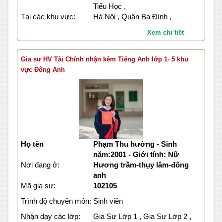
Tiểu Học ,
Tại các khu vực:
Hà Nội , Quận Ba Đình ,
Xem chi tiết
Gia sư HV Tài Chính nhận kèm Tiếng Anh lớp 1- 5 khu
vực Đông Anh
Họ tên
Phạm Thu hường - Sinh
năm:2001 - Giới tính: Nữ
Nơi đang ở:
Hương trầm-thụy lâm-đông
anh
Mã gia sư:
102105
Trình độ chuyên môn:
Sinh viên
Nhận dạy các lớp:
Gia Sư Lớp 1 , Gia Sư Lớp 2 ,