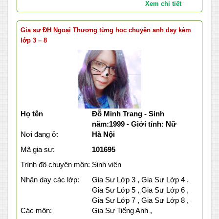
Xem chi tiết
Gia sư ĐH Ngoại Thương từng học chuyên anh dạy kèm
lớp 3 – 8
Họ tên
Đỗ Minh Trang - Sinh
năm:1999 - Giới tính: Nữ
Nơi đang ở:
Hà Nội
Mã gia sư:
101695
Trình độ chuyên môn:
Sinh viên
Nhận dạy các lớp:
Gia Sư Lớp 3 , Gia Sư Lớp 4 ,
Gia Sư Lớp 5 , Gia Sư Lớp 6 ,
Gia Sư Lớp 7 , Gia Sư Lớp 8 ,
Các môn:
Gia Sư Tiếng Anh ,