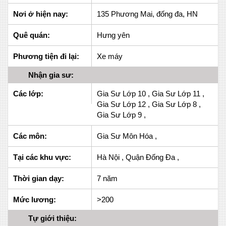
Nơi ở hiện nay:
135 Phương Mai, đống đa, HN
Quê quán:
Hưng yên
Phương tiện đi lại:
Xe máy
Nhận gia sư:
Các lớp:
Gia Sư Lớp 10 , Gia Sư Lớp 11 ,
Gia Sư Lớp 12 , Gia Sư Lớp 8 ,
Gia Sư Lớp 9 ,
Các môn:
Gia Sư Môn Hóa ,
Tại các khu vực:
Hà Nội , Quận Đống Đa ,
Thời gian dạy:
7 năm
Mức lương:
>200
Tự giới thiệu: