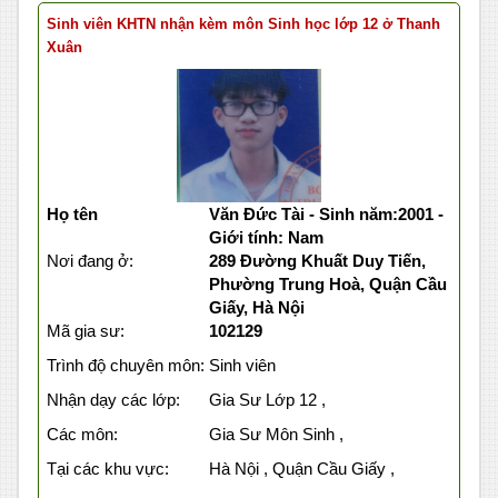
Sinh viên KHTN nhận kèm môn Sinh học lớp 12 ở Thanh
Xuân
Họ tên
Văn Đức Tài - Sinh năm:2001 -
Giới tính: Nam
Nơi đang ở:
289 Đường Khuất Duy Tiến,
Phường Trung Hoà, Quận Cầu
Giấy, Hà Nội
Mã gia sư:
102129
Trình độ chuyên môn:
Sinh viên
Nhận dạy các lớp:
Gia Sư Lớp 12 ,
Các môn:
Gia Sư Môn Sinh ,
Tại các khu vực:
Hà Nội , Quận Cầu Giấy ,