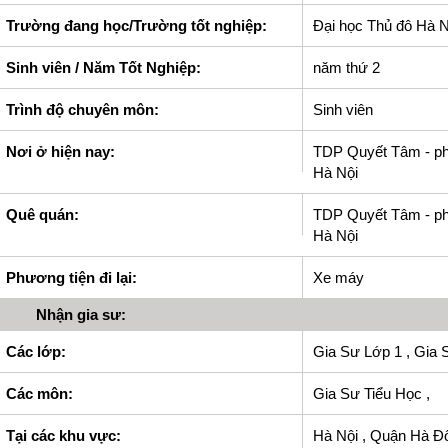
Trường đang học/Trường tốt nghiệp:
Đại học Thủ đô Hà N
Sinh viên / Năm Tốt Nghiệp:
năm thứ 2
Trình độ chuyên môn:
Sinh viên
Nơi ở hiện nay:
TDP Quyết Tâm - ph
Hà Nội
Quê quán:
TDP Quyết Tâm - ph
Hà Nội
Phương tiện đi lại:
Xe máy
Nhận gia sư:
Các lớp:
Gia Sư Lớp 1 , Gia 
Các môn:
Gia Sư Tiểu Học ,
Tại các khu vực:
Hà Nội , Quận Hà Đô