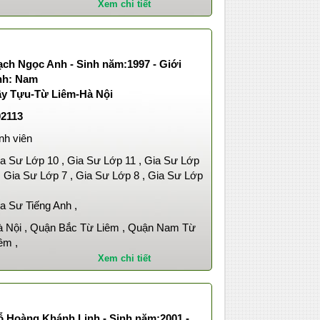
Xem chi tiết
ạch Ngọc Anh - Sinh năm:1997 - Giới
ính: Nam
ây Tựu-Từ Liêm-Hà Nội
02113
nh viên
a Sư Lớp 10 , Gia Sư Lớp 11 , Gia Sư Lớp
, Gia Sư Lớp 7 , Gia Sư Lớp 8 , Gia Sư Lớp
,
a Sư Tiếng Anh ,
 Nội , Quận Bắc Từ Liêm , Quận Nam Từ
êm ,
Xem chi tiết
ỗ Hoàng Khánh Linh - Sinh năm:2001 -