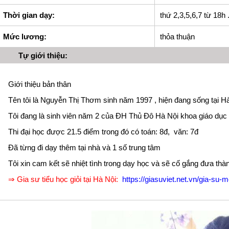
Thời gian dạy:
thứ 2,3,5,6,7 từ 18h 
Mức lương:
thỏa thuận
Tự giới thiệu:
Giới thiệu bản thân
Tên tôi là Nguyễn Thị Thơm sinh năm 1997 , hiện đang sống tại H
Tôi đang là sinh viên năm 2 của ĐH Thủ Đô Hà Nội khoa giáo dục 
Thi đại học được 21.5 điểm trong đó có toán: 8đ, văn: 7đ
Đã từng đi dạy thêm tại nhà và 1 số trung tâm
Tôi xin cam kết sẽ nhiệt tình trong dạy học và sẽ cố gắng đưa thành
⇒ Gia sư tiểu học giỏi tại Hà Nội:
https://giasuviet.net.vn/gia-su-m