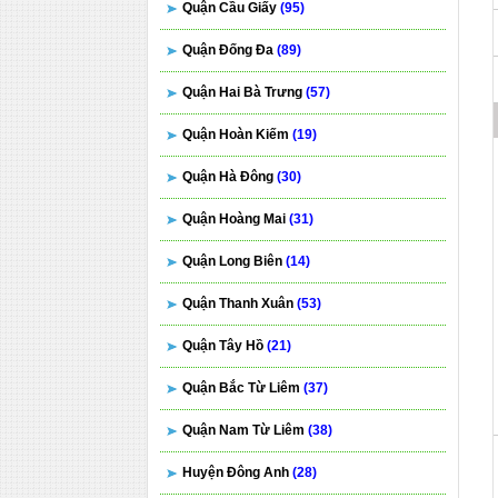
Quận Cầu Giấy
(95)
Quận Đống Đa
(89)
Quận Hai Bà Trưng
(57)
Quận Hoàn Kiếm
(19)
Quận Hà Đông
(30)
Quận Hoàng Mai
(31)
Quận Long Biên
(14)
Quận Thanh Xuân
(53)
Quận Tây Hồ
(21)
Quận Bắc Từ Liêm
(37)
Quận Nam Từ Liêm
(38)
Huyện Đông Anh
(28)