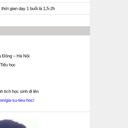
. thời gian dạy 1 buổi là 1,5-2h
à Đông – Hà Nội
Tiểu học
 tích học sinh đi lên
on/gia-su-tieu-hoc/