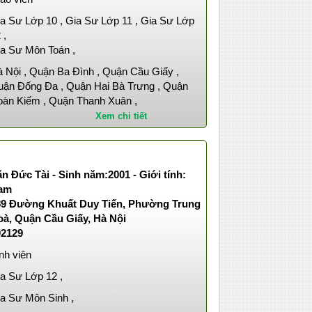
a Sư Lớp 10 , Gia Sư Lớp 11 , Gia Sư Lớp
 ,
a Sư Môn Toán ,
 Nội , Quận Ba Đình , Quận Cầu Giấy ,
ận Đống Đa , Quận Hai Bà Trưng , Quận
àn Kiếm , Quận Thanh Xuân ,
Xem chi tiết
n Đức Tài - Sinh năm:2001 - Giới tính:
am
89 Đường Khuất Duy Tiến, Phường Trung
oà, Quận Cầu Giấy, Hà Nội
02129
nh viên
a Sư Lớp 12 ,
a Sư Môn Sinh ,