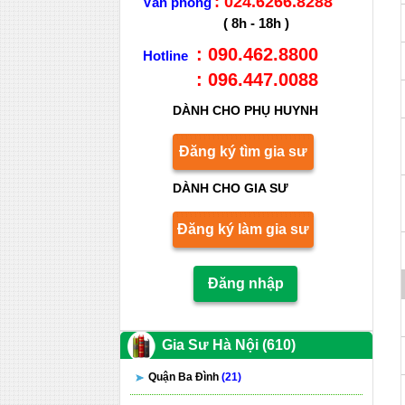
: 024.6266.8288
Văn phòng
( 8h - 18h )
: 090.462.8800
Hotline
: 096.447.0088
DÀNH CHO PHỤ HUYNH
Đăng ký tìm gia sư
DÀNH CHO GIA SƯ
Đăng ký làm gia sư
Đăng nhập
Gia Sư Hà Nội (610)
Quận Ba Đình
(21)