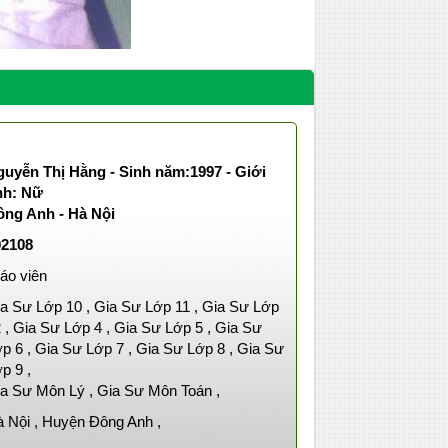
uyễn Thị Hằng - Sinh năm:1997 - Giới
nh: Nữ
ông Anh - Hà Nội
02108
áo viên
a Sư Lớp 10 , Gia Sư Lớp 11 , Gia Sư Lớp
 , Gia Sư Lớp 4 , Gia Sư Lớp 5 , Gia Sư
p 6 , Gia Sư Lớp 7 , Gia Sư Lớp 8 , Gia Sư
p 9 ,
a Sư Môn Lý , Gia Sư Môn Toán ,
 Nội , Huyện Đông Anh ,