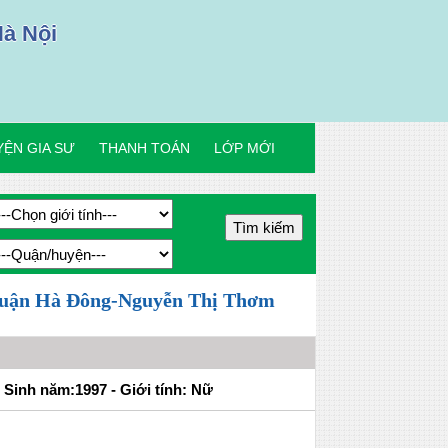
Hà Nội
ỆN GIA SƯ
THANH TOÁN
LỚP MỚI
ại quận Hà Đông-Nguyễn Thị Thơm
Sinh năm:1997 - Giới tính: Nữ