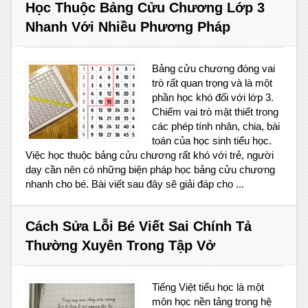
Học Thuộc Bảng Cửu Chương Lớp 3
Nhanh Với Nhiều Phương Pháp
Bảng cửu chương đóng vai
trò rất quan trọng và là một
phần học khó đối với lớp 3.
Chiếm vai trò mật thiết trong
các phép tính nhân, chia, bài
toán của học sinh tiểu học.
Việc học thuộc bảng cửu chương rất khó với trẻ, người
dạy cần nên có những biện pháp học bảng cửu chương
nhanh cho bé. Bài viết sau đây sẽ giải đáp cho ...
Cách Sửa Lỗi Bé Viết Sai Chính Tả
Thường Xuyên Trong Tập Vở
Tiếng Việt tiểu học là một
môn học nền tảng trong hệ