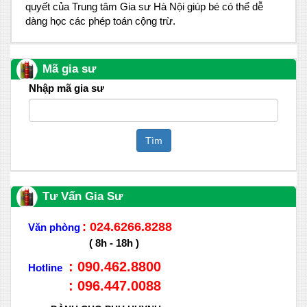
quyết của Trung tâm Gia sư Hà Nội giúp bé có thể dễ
dàng học các phép toán cộng trừ.
Mã gia sư
Nhập mã gia sư
Tìm
Tư Vấn Gia Sư
: 024.6266.8288
Văn phòng
( 8h - 18h )
: 090.462.8800
Hotline
: 096.447.0088