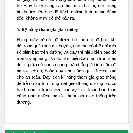
trẻ. Đây là kỹ năng cần thiết mà cha mẹ nên trang
bị cho trẻ tiểu học để tránh những tình huống đáng
tiếc, không may có thể xảy ra.
5. Kỹ năng tham gia giao thông
Hàng ngày trẻ có thể được bố, mẹ chở đi học, khi
đó trong quá trình di chuyển, cha mẹ có thể chỉ một
số biển báo trên đường và dạy trẻ hiểu biển báo đó
mang ý nghĩa gì. Ví dụ như biển báo hình tròn màu
đỏ, ở giữa có gạch ngang màu trắng là biển cấm đi
ngược chiều, hoặc dạy con cách qua đường sao
cho an toàn. Dạy con kĩ năng tham gia giao thông
để trẻ có sự tôn trọng luật giao thông đường bộ, có
trách nhiệm trong việc bảo vệ sức khỏe bản thân
cũng như những người tham gia giao thông trên
đường.