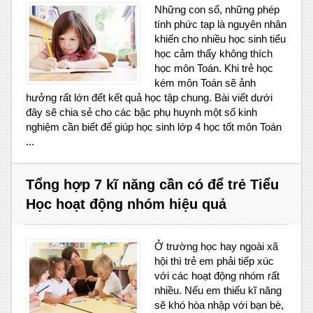
Những con số, những phép
tính phức tạp là nguyên nhân
khiến cho nhiều học sinh tiểu
học cảm thấy không thích
học môn Toán. Khi trẻ học
kém môn Toán sẽ ảnh
hưởng rất lớn đết kết quả học tập chung. Bài viết dưới
đây sẽ chia sẻ cho các bậc phụ huynh một số kinh
nghiệm cần biết để giúp học sinh lớp 4 học tốt môn Toán
...
Tổng hợp 7 kĩ năng cần có để trẻ Tiểu
Học hoạt động nhóm hiệu quả
Ở trường học hay ngoài xã
hội thì trẻ em phải tiếp xúc
với các hoạt động nhóm rất
nhiều. Nếu em thiếu kĩ năng
sẽ khó hòa nhập với bạn bè,