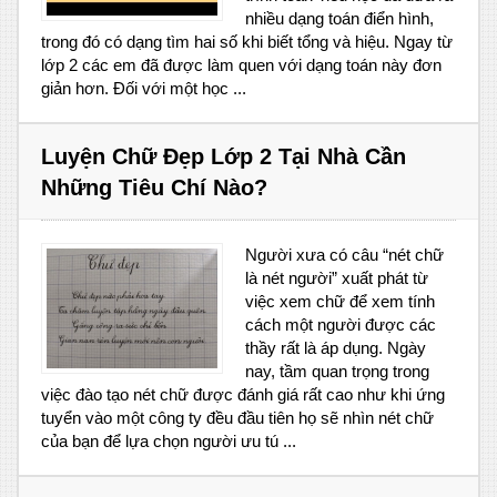
nhiều dạng toán điển hình,
trong đó có dạng tìm hai số khi biết tổng và hiệu. Ngay từ
lớp 2 các em đã được làm quen với dạng toán này đơn
giản hơn. Đối với một học ...
Luyện Chữ Đẹp Lớp 2 Tại Nhà Cần
Những Tiêu Chí Nào?
Người xưa có câu “nét chữ
là nét người” xuất phát từ
việc xem chữ để xem tính
cách một người được các
thầy rất là áp dụng. Ngày
nay, tầm quan trọng trong
việc đào tạo nét chữ được đánh giá rất cao như khi ứng
tuyển vào một công ty đều đầu tiên họ sẽ nhìn nét chữ
của bạn để lựa chọn người ưu tú ...