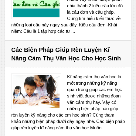
chia thành 2 kiểu câu lớn đó
là câu đơn và câu ghép.
Cùng tìm hiểu kiến thức về
những loại câu này ngay sau đây. Kiểu câu đơn -Khái
niệm: Câu là 1 tập hợp các từ ...
Các Biện Pháp Giúp Rèn Luyện Kĩ
Năng Cảm Thụ Văn Học Cho Học Sinh
Kĩ năng cảm thụ văn học là
một trong những kỹ năng
quan trọng giúp các em học
sinh viết được những đoạn
văn cảm thụ hay. Vậy có
những biện pháp nào giúp
rèn luyện kỹ năng cho các em học sinh? Cùng tham
khảo những biện pháp dưới đây ngay nhé. Các biện pháp
giúp rèn luyện kĩ năng cảm thụ văn học Muốn ...