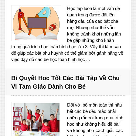
Học tập luôn là một vấn đề
quan trọng được đặt lên
hàng đầu của các bật cha
mẹ. Nhưng như thế vẫn
không tránh khỏi những lần
bé gặp những khó khăn
trong quá trình học toán hình học lớp 3. Vậy thì làm sao
để giúp các bật phụ huynh có thể giảm bớt gánh nặng về
việc dạy dỗ các bé học toán hình học ...
Bí Quyết Học Tốt Các Bài Tập Về Chu
Vi Tam Giác Dành Cho Bé
Đối với bộ môn toán thì hầu
hết các bé đều mắc phải
những rắc rối trong quá trình
học như không hiểu đề bài
và không nhớ cách giải. các