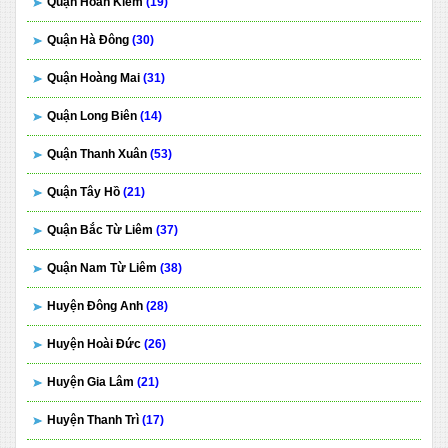
Quận Hoàn Kiếm
(19)
Quận Hà Đông
(30)
Quận Hoàng Mai
(31)
Quận Long Biên
(14)
Quận Thanh Xuân
(53)
Quận Tây Hồ
(21)
Quận Bắc Từ Liêm
(37)
Quận Nam Từ Liêm
(38)
Huyện Đông Anh
(28)
Huyện Hoài Đức
(26)
Huyện Gia Lâm
(21)
Huyện Thanh Trì
(17)