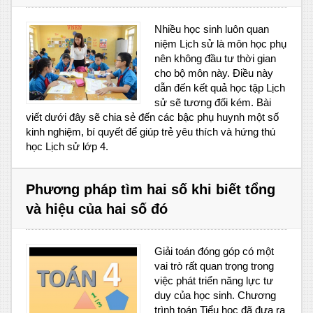
Nhiều học sinh luôn quan
niệm Lịch sử là môn học phụ
nên không đầu tư thời gian
cho bộ môn này. Điều này
dẫn đến kết quả học tập Lịch
sử sẽ tương đối kém. Bài
viết dưới đây sẽ chia sẻ đến các bậc phụ huynh một số
kinh nghiệm, bí quyết để giúp trẻ yêu thích và hứng thú
học Lịch sử lớp 4.
Phương pháp tìm hai số khi biết tổng
và hiệu của hai số đó
Giải toán đóng góp có một
vai trò rất quan trọng trong
việc phát triển năng lực tư
duy của học sinh. Chương
trình toán Tiểu học đã đưa ra