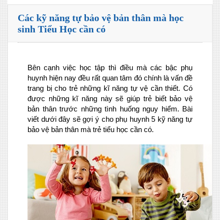
Các kỹ năng tự bảo vệ bản thân mà học
sinh Tiểu Học cần có
Bên cạnh việc học tập thì điều mà các bậc phụ
huynh hiện nay đều rất quan tâm đó chính là vấn đề
trang bị cho trẻ những kĩ năng tự vệ cần thiết. Có
được những kĩ năng này sẽ giúp trẻ biết bảo vệ
bản thân trước những tình huống nguy hiểm. Bài
viết dưới đây sẽ gợi ý cho phụ huynh 5 kỹ năng tự
bảo vệ bản thân mà trẻ tiểu học cần có.