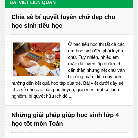
BÀI VIẾT LIÊN QUAN
Chia sẻ bí quyết luyện chữ đẹp cho
học sinh tiểu học
Ở bậc tiểu học thì tất cả các
em học sinh đều phải luyện
chữ. Tuy nhiên, nhiều em
mặc dù luyện tập chăm chỉ
cẩn thận nhưng nét chữ vẫn
bị cứng, xấu, điều này ảnh
hướng đến kết quả học tập của trẻ. Bài viết dưới đây sẽ
chia sẻ cho các bậc phụ huynh, giáo viên một số kinh
nghiệm, bí quyết hữu ích để ...
Những giải pháp giúp học sinh lớp 4
học tốt môn Toán