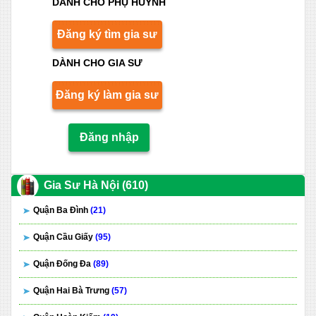
DÀNH CHO PHỤ HUYNH
Đăng ký tìm gia sư
DÀNH CHO GIA SƯ
Đăng ký làm gia sư
Đăng nhập
Gia Sư Hà Nội (610)
Quận Ba Đình
(21)
Quận Cầu Giấy
(95)
Quận Đống Đa
(89)
Quận Hai Bà Trưng
(57)