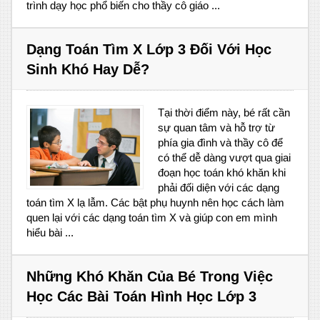
trình dạy học phổ biến cho thầy cô giáo ...
Dạng Toán Tìm X Lớp 3 Đối Với Học
Sinh Khó Hay Dễ?
Tại thời điểm này, bé rất cần
sự quan tâm và hỗ trợ từ
phía gia đình và thầy cô để
có thể dễ dàng vượt qua giai
đoạn học toán khó khăn khi
phải đối diện với các dạng
toán tìm X lạ lẫm. Các bật phụ huynh nên học cách làm
quen lại với các dạng toán tìm X và giúp con em mình
hiểu bài ...
Những Khó Khăn Của Bé Trong Việc
Học Các Bài Toán Hình Học Lớp 3