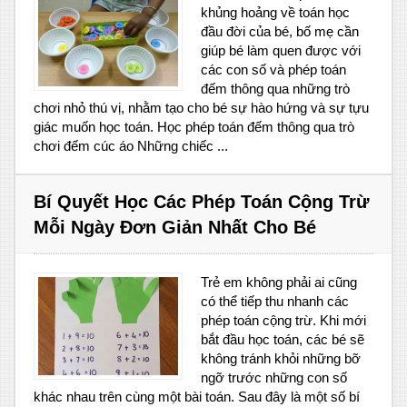
khủng hoảng về toán học
đầu đời của bé, bố mẹ cần
giúp bé làm quen được với
các con số và phép toán
đếm thông qua những trò
chơi nhỏ thú vị, nhằm tạo cho bé sự hào hứng và sự tựu
giác muốn học toán. Học phép toán đếm thông qua trò
chơi đếm cúc áo Những chiếc ...
Bí Quyết Học Các Phép Toán Cộng Trừ
Mỗi Ngày Đơn Giản Nhất Cho Bé
Trẻ em không phải ai cũng
có thể tiếp thu nhanh các
phép toán cộng trừ. Khi mới
bắt đầu học toán, các bé sẽ
không tránh khỏi những bỡ
ngỡ trước những con số
khác nhau trên cùng một bài toán. Sau đây là một số bí