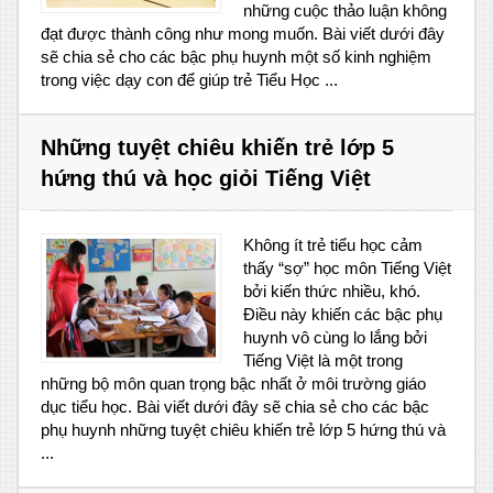
những cuộc thảo luận không
đạt được thành công như mong muốn. Bài viết dưới đây
sẽ chia sẻ cho các bậc phụ huynh một số kinh nghiệm
trong việc dạy con để giúp trẻ Tiểu Học ...
Những tuyệt chiêu khiến trẻ lớp 5
hứng thú và học giỏi Tiếng Việt
Không ít trẻ tiểu học cảm
thấy “sợ” học môn Tiếng Việt
bởi kiến thức nhiều, khó.
Điều này khiến các bậc phụ
huynh vô cùng lo lắng bởi
Tiếng Việt là một trong
những bộ môn quan trọng bậc nhất ở môi trường giáo
dục tiểu học. Bài viết dưới đây sẽ chia sẻ cho các bậc
phụ huynh những tuyệt chiêu khiến trẻ lớp 5 hứng thú và
...