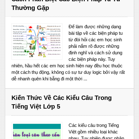
Thường Gặp
Để làm được những dạng
bài tập về các biện pháp tu
từ đòi hỏi các em học sinh
phải nắm rõ được những
định nghĩ và cách sử dụng
các biện pháp này. Tuy
nhiên, hầu hết các em học sinh hiện nay đều học thuộc
một cách thụ động, không có sự tư duy logic bởi vậy rất
dễ nhanh quên khi bẵng đi một thời ...
Kiến Thức Về Các Kiểu Câu Trong
Tiếng Việt Lớp 5
Các kiểu câu trong Tiếng
Việt gồm nhiều loại khác
nhau. Tuy nhiên được phân