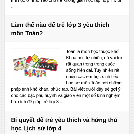
khi học ở nhà. Tạo cho trẻ không gian học tập hợp lí Môi
...
Làm thế nào để trẻ lớp 3 yêu thích
môn Toán?
Toán là môn học thuộc khối
Khoa học tự nhiên, có vai trò
rất quan trọng trong cuộc
sống hiện đại. Tuy nhiên rất
nhiều các em học sinh tiểu
học sợ môn Toán bởi những
phép tính khô khan, phức tạp. Bài viết dưới đây sẽ gợi ý
cho các bậc phụ huynh và giáo viên một số kinh nghiệm
hữu ích để giúp trẻ lớp 3 ...
Bí quyết để trẻ yêu thích và hứng thú
học Lịch sử lớp 4