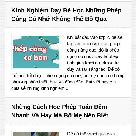
Kinh Nghiệm Dạy Bé Học Những Phép
Cộng Có Nhớ Không Thể Bỏ Qua
Khi bắt đầu vào lớp 2, bé sẽ
tập làm quen với các phép
cộng nâng cao, đó là phép
cộng có nhớ. Đây là phép
tính giúp khơi gợi được tư
duy và sự sáng tạo. Để có
thể học tốt được phép cộng có nhớ, bố mẹ cần có những
phương pháp thiết thực và đúng đắn. Bài viết này xin
chia sẻ những kinh nghiệm ...
Những Cách Học Phép Toán Đếm
Nhanh Và Hay Mà Bố Mẹ Nên Biết
Để có thể vượt qua cơn