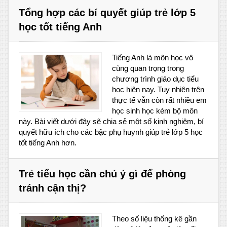
Tổng hợp các bí quyết giúp trẻ lớp 5
học tốt tiếng Anh
Tiếng Anh là môn học vô
cùng quan trọng trong
chương trình giáo dục tiểu
học hiện nay. Tuy nhiên trên
thực tế vẫn còn rất nhiều em
học sinh học kém bộ môn
này. Bài viết dưới đây sẽ chia sẻ một số kinh nghiệm, bí
quyết hữu ích cho các bậc phụ huynh giúp trẻ lớp 5 học
tốt tiếng Anh hơn.
Trẻ tiểu học cần chú ý gì để phòng
tránh cận thị?
Theo số liệu thống kê gần