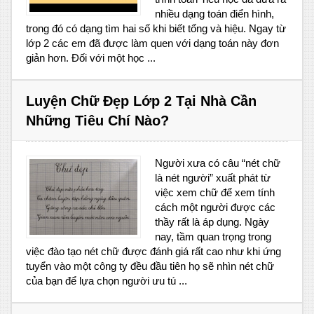
nhiều dạng toán điển hình,
trong đó có dạng tìm hai số khi biết tổng và hiệu. Ngay từ
lớp 2 các em đã được làm quen với dạng toán này đơn
giản hơn. Đối với một học ...
Luyện Chữ Đẹp Lớp 2 Tại Nhà Cần
Những Tiêu Chí Nào?
Người xưa có câu “nét chữ
là nét người” xuất phát từ
việc xem chữ để xem tính
cách một người được các
thầy rất là áp dụng. Ngày
nay, tầm quan trọng trong
việc đào tạo nét chữ được đánh giá rất cao như khi ứng
tuyển vào một công ty đều đầu tiên họ sẽ nhìn nét chữ
của bạn để lựa chọn người ưu tú ...