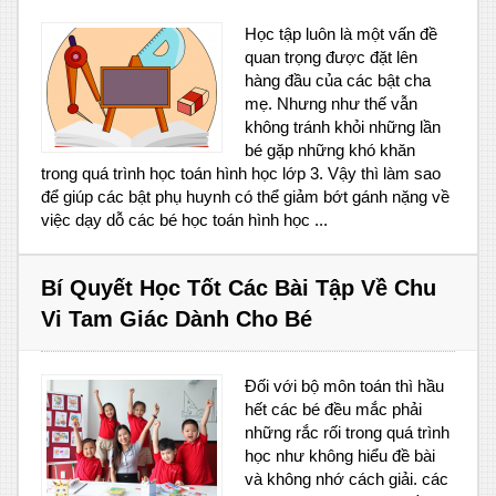
Học tập luôn là một vấn đề
quan trọng được đặt lên
hàng đầu của các bật cha
mẹ. Nhưng như thế vẫn
không tránh khỏi những lần
bé gặp những khó khăn
trong quá trình học toán hình học lớp 3. Vậy thì làm sao
để giúp các bật phụ huynh có thể giảm bớt gánh nặng về
việc dạy dỗ các bé học toán hình học ...
Bí Quyết Học Tốt Các Bài Tập Về Chu
Vi Tam Giác Dành Cho Bé
Đối với bộ môn toán thì hầu
hết các bé đều mắc phải
những rắc rối trong quá trình
học như không hiểu đề bài
và không nhớ cách giải. các