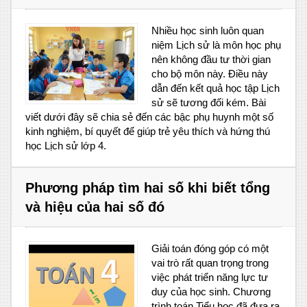
Nhiều học sinh luôn quan
niệm Lịch sử là môn học phụ
nên không đầu tư thời gian
cho bộ môn này. Điều này
dẫn đến kết quả học tập Lịch
sử sẽ tương đối kém. Bài
viết dưới đây sẽ chia sẻ đến các bậc phụ huynh một số
kinh nghiệm, bí quyết để giúp trẻ yêu thích và hứng thú
học Lịch sử lớp 4.
Phương pháp tìm hai số khi biết tổng
và hiệu của hai số đó
Giải toán đóng góp có một
vai trò rất quan trọng trong
việc phát triển năng lực tư
duy của học sinh. Chương
trình toán Tiểu học đã đưa ra