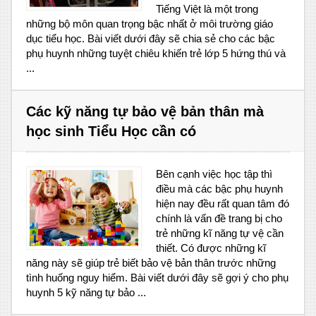
Tiếng Việt là một trong
những bộ môn quan trọng bậc nhất ở môi trường giáo
dục tiểu học. Bài viết dưới đây sẽ chia sẻ cho các bậc
phụ huynh những tuyệt chiêu khiến trẻ lớp 5 hứng thú và
...
Các kỹ năng tự bảo vệ bản thân mà
học sinh Tiểu Học cần có
Bên cạnh việc học tập thì
điều mà các bậc phụ huynh
hiện nay đều rất quan tâm đó
chính là vấn đề trang bị cho
trẻ những kĩ năng tự vệ cần
thiết. Có được những kĩ
năng này sẽ giúp trẻ biết bảo vệ bản thân trước những
tình huống nguy hiểm. Bài viết dưới đây sẽ gợi ý cho phụ
huynh 5 kỹ năng tự bảo ...