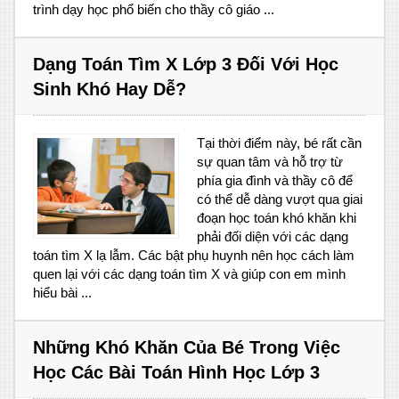
trình dạy học phổ biến cho thầy cô giáo ...
Dạng Toán Tìm X Lớp 3 Đối Với Học
Sinh Khó Hay Dễ?
Tại thời điểm này, bé rất cần
sự quan tâm và hỗ trợ từ
phía gia đình và thầy cô để
có thể dễ dàng vượt qua giai
đoạn học toán khó khăn khi
phải đối diện với các dạng
toán tìm X lạ lẫm. Các bật phụ huynh nên học cách làm
quen lại với các dạng toán tìm X và giúp con em mình
hiểu bài ...
Những Khó Khăn Của Bé Trong Việc
Học Các Bài Toán Hình Học Lớp 3