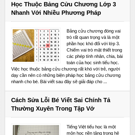
Học Thuộc Bảng Cửu Chương Lớp 3
Nhanh Với Nhiều Phương Pháp
Bảng cửu chương đóng vai
trò rất quan trọng và là một
phần học khó đối với lớp 3.
Chiếm vai trò mật thiết trong
các phép tính nhân, chia, bài
toán của học sinh tiểu học.
Việc học thuộc bảng cửu chương rất khó với trẻ, người
dạy cần nên có những biện pháp học bảng cửu chương
nhanh cho bé. Bài viết sau đây sẽ giải đáp cho ...
Cách Sửa Lỗi Bé Viết Sai Chính Tả
Thường Xuyên Trong Tập Vở
Tiếng Việt tiểu học là một
môn học nền tảng trong hệ