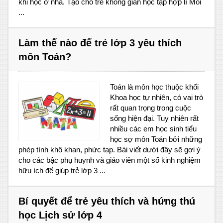
khi học ở nhà. Tạo cho trẻ không gian học tập hợp lí Môi
...
Làm thế nào để trẻ lớp 3 yêu thích
môn Toán?
Toán là môn học thuộc khối
Khoa học tự nhiên, có vai trò
rất quan trọng trong cuộc
sống hiện đại. Tuy nhiên rất
nhiều các em học sinh tiểu
học sợ môn Toán bởi những
phép tính khô khan, phức tạp. Bài viết dưới đây sẽ gợi ý
cho các bậc phụ huynh và giáo viên một số kinh nghiệm
hữu ích để giúp trẻ lớp 3 ...
Bí quyết để trẻ yêu thích và hứng thú
học Lịch sử lớp 4