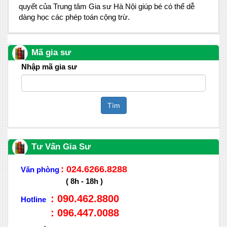
quyết của Trung tâm Gia sư Hà Nội giúp bé có thể dễ
dàng học các phép toán cộng trừ.
Mã gia sư
Nhập mã gia sư
Tìm
Tư Vấn Gia Sư
: 024.6266.8288
Văn phòng
( 8h - 18h )
: 090.462.8800
Hotline
: 096.447.0088