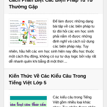
Thường Gặp
Để làm được những dạng
bài tập về các biện pháp tu
từ đòi hỏi các em học sinh
phải nắm rõ được những
định nghĩ và cách sử dụng
các biện pháp này. Tuy
nhiên, hầu hết các em học sinh hiện nay đều học thuộc
một cách thụ động, không có sự tư duy logic bởi vậy rất
dễ nhanh quên khi bẵng đi một thời ...
Kiến Thức Về Các Kiểu Câu Trong
Tiếng Việt Lớp 5
Các kiểu câu trong Tiếng
Việt gồm nhiều loại khác