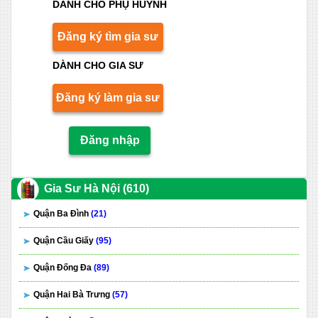
DÀNH CHO PHỤ HUYNH
Đăng ký tìm gia sư
DÀNH CHO GIA SƯ
Đăng ký làm gia sư
Đăng nhập
Gia Sư Hà Nội (610)
Quận Ba Đình
(21)
Quận Cầu Giấy
(95)
Quận Đống Đa
(89)
Quận Hai Bà Trưng
(57)