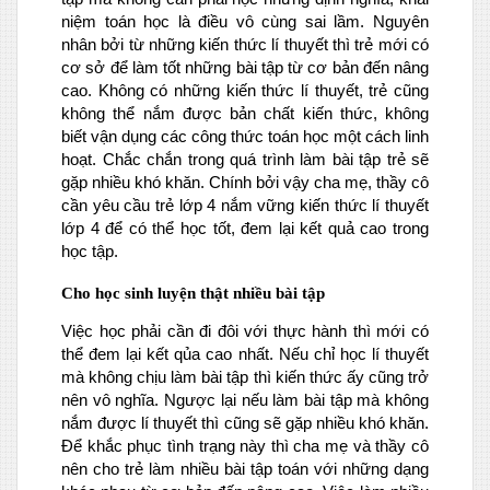
niệm toán học là điều vô cùng sai lầm. Nguyên
nhân bởi từ những kiến thức lí thuyết thì trẻ mới có
cơ sở để làm tốt những bài tập từ cơ bản đến nâng
cao. Không có những kiến thức lí thuyết, trẻ cũng
không thể nắm được bản chất kiến thức, không
biết vận dụng các công thức toán học một cách linh
hoạt. Chắc chắn trong quá trình làm bài tập trẻ sẽ
gặp nhiều khó khăn. Chính bởi vậy cha mẹ, thầy cô
cần yêu cầu trẻ lớp 4 nắm vững kiến thức lí thuyết
lớp 4 để có thể học tốt, đem lại kết quả cao trong
học tập.
Cho học sinh luyện thật nhiều bài tập
Việc học phải cần đi đôi với thực hành thì mới có
thể đem lại kết qủa cao nhất. Nếu chỉ học lí thuyết
mà không chịu làm bài tập thì kiến thức ấy cũng trở
nên vô nghĩa. Ngược lại nếu làm bài tập mà không
nắm được lí thuyết thì cũng sẽ gặp nhiều khó khăn.
Để khắc phục tình trạng này thì cha mẹ và thầy cô
nên cho trẻ làm nhiều bài tập toán với những dạng