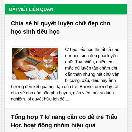
BÀI VIẾT LIÊN QUAN
Chia sẻ bí quyết luyện chữ đẹp cho
học sinh tiểu học
Ở bậc tiểu học thì tất cả các
em học sinh đều phải luyện
chữ. Tuy nhiên, nhiều em
mặc dù luyện tập chăm chỉ
cẩn thận nhưng nét chữ vẫn
bị cứng, xấu, điều này ảnh
hướng đến kết quả học tập của trẻ. Bài viết dưới đây sẽ
chia sẻ cho các bậc phụ huynh, giáo viên một số kinh
nghiệm, bí quyết hữu ích để ...
Tổng hợp 7 kĩ năng cần có để trẻ Tiểu
Học hoạt động nhóm hiệu quả