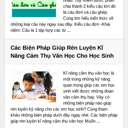
nhau. Tuy nhiên được phân
chia thành 2 kiểu câu lớn đó
là câu đơn và câu ghép.
Cùng tìm hiểu kiến thức về
những loại câu này ngay sau đây. Kiểu câu đơn -Khái
niệm: Câu là 1 tập hợp các từ ...
Các Biện Pháp Giúp Rèn Luyện Kĩ
Năng Cảm Thụ Văn Học Cho Học Sinh
Kĩ năng cảm thụ văn học là
một trong những kỹ năng
quan trọng giúp các em học
sinh viết được những đoạn
văn cảm thụ hay. Vậy có
những biện pháp nào giúp
rèn luyện kỹ năng cho các em học sinh? Cùng tham
khảo những biện pháp dưới đây ngay nhé. Các biện pháp
giúp rèn luyện kĩ năng cảm thụ văn học Muốn ...