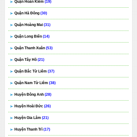
Quận Hoàn Kiếm
(19)
Quận Hà Đông
(30)
Quận Hoàng Mai
(31)
Quận Long Biên
(14)
Quận Thanh Xuân
(53)
Quận Tây Hồ
(21)
Quận Bắc Từ Liêm
(37)
Quận Nam Từ Liêm
(38)
Huyện Đông Anh
(28)
Huyện Hoài Đức
(26)
Huyện Gia Lâm
(21)
Huyện Thanh Trì
(17)