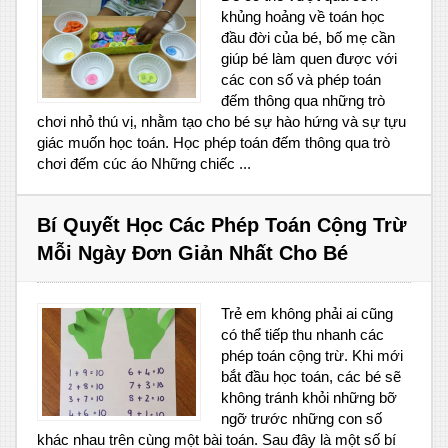
khủng hoảng về toán học
đầu đời của bé, bố mẹ cần
giúp bé làm quen được với
các con số và phép toán
đếm thông qua những trò
chơi nhỏ thú vị, nhằm tạo cho bé sự hào hứng và sự tựu
giác muốn học toán. Học phép toán đếm thông qua trò
chơi đếm cúc áo Những chiếc ...
Bí Quyết Học Các Phép Toán Cộng Trừ
Mỗi Ngày Đơn Giản Nhất Cho Bé
Trẻ em không phải ai cũng
có thể tiếp thu nhanh các
phép toán cộng trừ. Khi mới
bắt đầu học toán, các bé sẽ
không tránh khỏi những bỡ
ngỡ trước những con số
khác nhau trên cùng một bài toán. Sau đây là một số bí