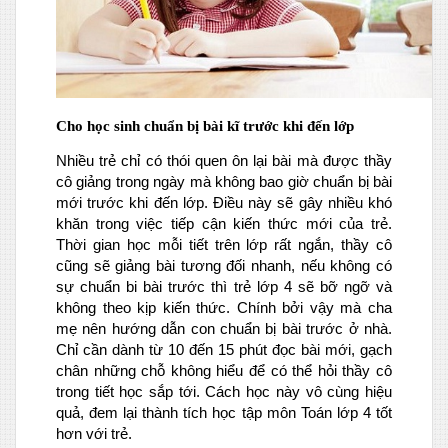
Cho học sinh chuẩn bị bài kĩ trước khi đến lớp
Nhiều trẻ chỉ có thói quen ôn lại bài mà được thầy
cô giảng trong ngày mà không bao giờ chuẩn bị bài
mới trước khi đến lớp. Điều này sẽ gây nhiều khó
khăn trong việc tiếp cận kiến thức mới của trẻ.
Thời gian học mỗi tiết trên lớp rất ngắn, thầy cô
cũng sẽ giảng bài tương đối nhanh, nếu không có
sự chuẩn bi bài trước thì trẻ lớp 4 sẽ bỡ ngỡ và
không theo kịp kiến thức. Chính bởi vậy mà cha
mẹ nên hướng dẫn con chuẩn bị bài trước ở nhà.
Chỉ cần dành từ 10 đến 15 phút đọc bài mới, gạch
chân những chỗ không hiểu để có thể hỏi thầy cô
trong tiết học sắp tới. Cách học này vô cùng hiệu
quả, đem lại thành tích học tập môn Toán lớp 4 tốt
hơn với trẻ.