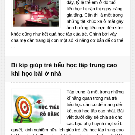
đây, tỷ lệ trẻ em ở độ tuổi
tiểu học bị cận thị ngày càng
gia tăng. Cận thị là một trong
những tật khúc xạ ở mắt gây
ảnh hưởng tiêu cực đến sức
khỏe cũng như kết quả học tập của trẻ. Chính bởi vậy
cha mẹ cần trang bị con một số kĩ năng cơ bản để có thể
...
Bí kíp giúp trẻ tiểu học tập trung cao
khi học bài ở nhà
Tập trung là một trong những
kĩ năng quan trọng mà trẻ
tiểu học cần có để mang đến
kết quả học tập cao nhất. Bài
viết dưới đây sẽ chia sẻ cho
các bậc phụ huynh một số bí
quyết, kinh nghiệm hữu ích giúp trẻ tiểu học tập trung cao