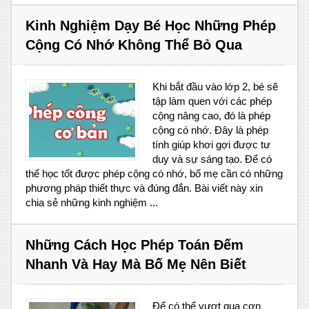
Kinh Nghiệm Dạy Bé Học Những Phép
Cộng Có Nhớ Không Thể Bỏ Qua
Khi bắt đầu vào lớp 2, bé sẽ
tập làm quen với các phép
cộng nâng cao, đó là phép
cộng có nhớ. Đây là phép
tính giúp khơi gợi được tư
duy và sự sáng tạo. Để có
thể học tốt được phép cộng có nhớ, bố mẹ cần có những
phương pháp thiết thực và đúng đắn. Bài viết này xin
chia sẻ những kinh nghiệm ...
Những Cách Học Phép Toán Đếm
Nhanh Và Hay Mà Bố Mẹ Nên Biết
Để có thể vượt qua cơn