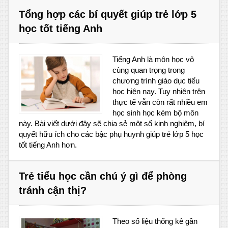
Tổng hợp các bí quyết giúp trẻ lớp 5
học tốt tiếng Anh
Tiếng Anh là môn học vô
cùng quan trọng trong
chương trình giáo dục tiểu
học hiện nay. Tuy nhiên trên
thực tế vẫn còn rất nhiều em
học sinh học kém bộ môn
này. Bài viết dưới đây sẽ chia sẻ một số kinh nghiệm, bí
quyết hữu ích cho các bậc phụ huynh giúp trẻ lớp 5 học
tốt tiếng Anh hơn.
Trẻ tiểu học cần chú ý gì để phòng
tránh cận thị?
Theo số liệu thống kê gần