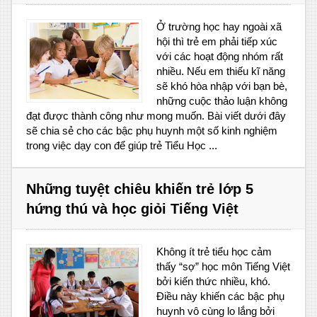
Ở trường học hay ngoài xã
hội thì trẻ em phải tiếp xúc
với các hoạt động nhóm rất
nhiều. Nếu em thiếu kĩ năng
sẽ khó hòa nhập với bạn bè,
những cuộc thảo luận không
đạt được thành công như mong muốn. Bài viết dưới đây
sẽ chia sẻ cho các bậc phụ huynh một số kinh nghiệm
trong việc dạy con để giúp trẻ Tiểu Học ...
Những tuyệt chiêu khiến trẻ lớp 5
hứng thú và học giỏi Tiếng Việt
Không ít trẻ tiểu học cảm
thấy “sợ” học môn Tiếng Việt
bởi kiến thức nhiều, khó.
Điều này khiến các bậc phụ
huynh vô cùng lo lắng bởi